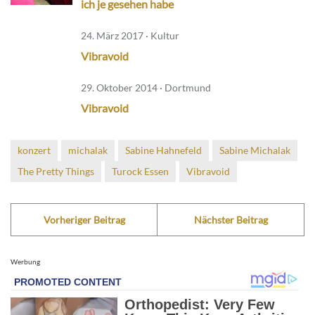
ich je gesehen habe
24. März 2017 · Kultur
Vibravoid
29. Oktober 2014 · Dortmund
Vibravoid
konzert
michalak
Sabine Hahnefeld
Sabine Michalak
The Pretty Things
Turock Essen
Vibravoid
Vorheriger Beitrag
Nächster Beitrag
Werbung