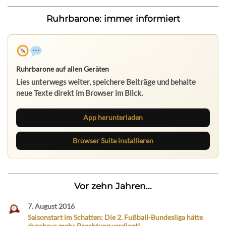
Ruhrbarone: immer informiert
Ruhrbarone auf allen Geräten
Lies unterwegs weiter, speichere Beiträge und behalte
neue Texte direkt im Browser im Blick.
App herunterladen
Browser Suite installieren
Vor zehn Jahren...
7. August 2016
Saisonstart im Schatten: Die 2. Fußball-Bundesliga hätte
durchaus mehr Beachtung verdient!