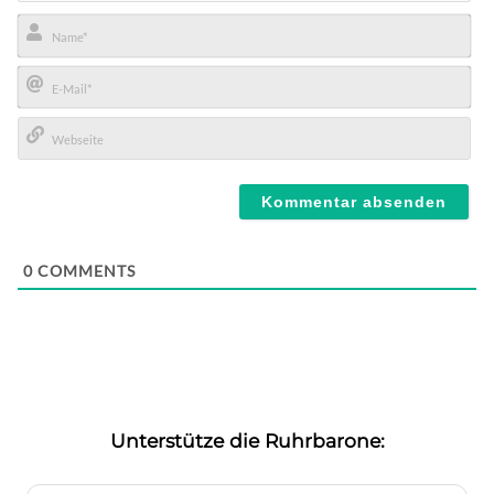
Name*
E-
Mail*
Webseite
0
COMMENTS
Unterstütze die Ruhrbarone: