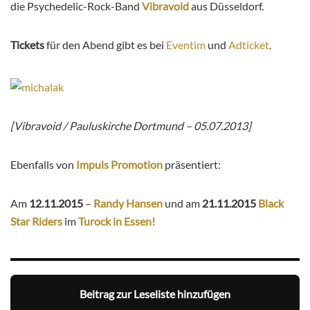
die Psychedelic-Rock-Band
Vibravoid
aus Düsseldorf.
Tickets
für den Abend gibt es bei
Eventim
und
Adticket
.
[Vibravoid / Pauluskirche Dortmund – 05.07.2013]
Ebenfalls von
Impuls Promotion
präsentiert:
Am
12.11.2015
–
Randy Hansen
und am
21.11.2015
Black
Star Riders
im
Turock in Essen!
Beitrag zur Leseliste hinzufügen