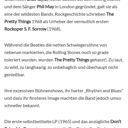
und dem Sänger
Phil May
in London gegründet, galt sie als
eine der wildesten Bands. Rockgeschichte schrieben
The
Pretty Things
1968 als Urheber der vermutlich ersten
Rockoper S. F. Sorrow
(1968).
Während die Beatles die netten Schwiegersöhne von
nebenan markierten, die Rolling Stones noch so grade
toleriert wurden, wurden
The Pretty Things
gehasst!, Zu laut,
zu wild, zu langhaarig, zu unbehaglich und überhaupt nicht
genießbar.
Ihre exzessiven Bühnenshows, ihr harter „Rhythm and Blues“
und dazu ihr finsteres Image machten die Band jedoch umso
schneller bekannt.
Die erste selbstbetitelte LP (1965) und das anzügliche
Don’t