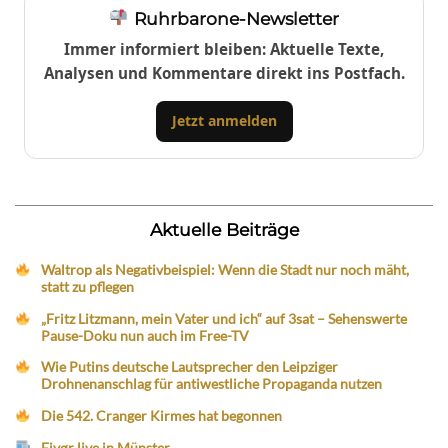
Ruhrbarone-Newsletter
Immer informiert bleiben: Aktuelle Texte,
Analysen und Kommentare direkt ins Postfach.
Jetzt anmelden
Aktuelle Beiträge
Waltrop als Negativbeispiel: Wenn die Stadt nur noch mäht,
statt zu pflegen
„Fritz Litzmann, mein Vater und ich“ auf 3sat – Sehenswerte
Pause-Doku nun auch im Free-TV
Wie Putins deutsche Lautsprecher den Leipziger
Drohnenanschlag für antiwestliche Propaganda nutzen
Die 542. Cranger Kirmes hat begonnen
Eivør live in Münster