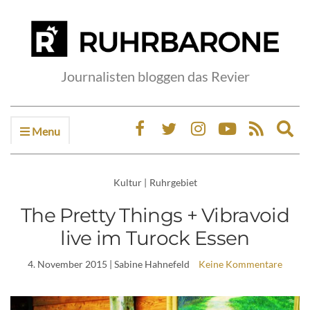
Journalisten bloggen das Revier
Menu
Ex
sea
fo
Kultur
|
Ruhrgebiet
The Pretty Things + Vibravoid
live im Turock Essen
4. November 2015
| Sabine Hahnefeld
Keine Kommentare