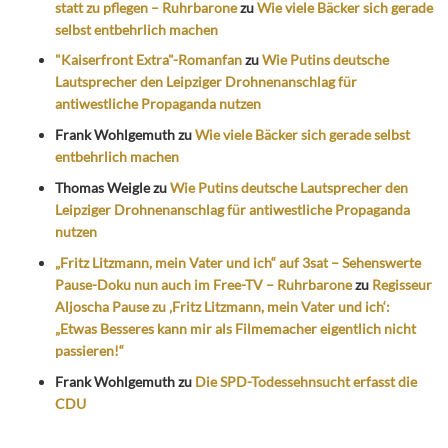
statt zu pflegen – Ruhrbarone
zu
Wie viele Bäcker sich gerade
selbst entbehrlich machen
"Kaiserfront Extra"-Romanfan
zu
Wie Putins deutsche
Lautsprecher den Leipziger Drohnenanschlag für
antiwestliche Propaganda nutzen
Frank Wohlgemuth
zu
Wie viele Bäcker sich gerade selbst
entbehrlich machen
Thomas Weigle
zu
Wie Putins deutsche Lautsprecher den
Leipziger Drohnenanschlag für antiwestliche Propaganda
nutzen
„Fritz Litzmann, mein Vater und ich“ auf 3sat – Sehenswerte
Pause-Doku nun auch im Free-TV – Ruhrbarone
zu
Regisseur
Aljoscha Pause zu ‚Fritz Litzmann, mein Vater und ich‘:
„Etwas Besseres kann mir als Filmemacher eigentlich nicht
passieren!“
Frank Wohlgemuth
zu
Die SPD-Todessehnsucht erfasst die
CDU