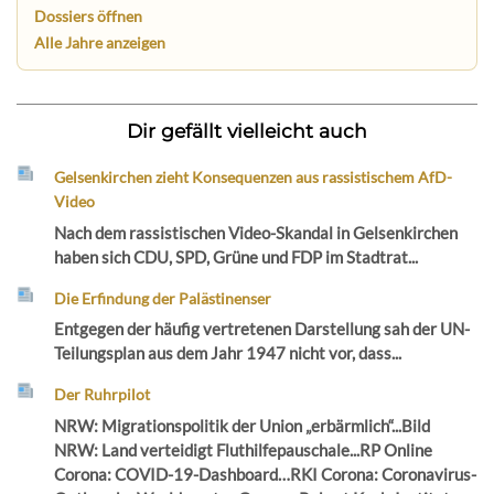
Dossiers öffnen
Alle Jahre anzeigen
Dir gefällt vielleicht auch
Gelsenkirchen zieht Konsequenzen aus rassistischem AfD-
Video
Nach dem rassistischen Video-Skandal in Gelsenkirchen
haben sich CDU, SPD, Grüne und FDP im Stadtrat...
Die Erfindung der Palästinenser
Entgegen der häufig vertretenen Darstellung sah der UN-
Teilungsplan aus dem Jahr 1947 nicht vor, dass...
Der Ruhrpilot
NRW: Migrationspolitik der Union „erbärmlich“...Bild
NRW: Land verteidigt Fluthilfepauschale...RP Online
Corona: COVID-19-Dashboard…RKI Corona: Coronavirus-