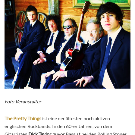
Foto Veranstalter
The Pretty Things
ist eine der ältesten noch aktiven
englischen Rockbands. In den 60-er Jahren, von dem
Gitarristen
Dick Taylor
, zuvor Bassist bei den Rolling Stones