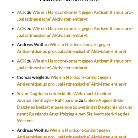
ACK
zu
Wie ein Hardcorekonzert gegen Antisemitismus pro-
„palästinensische“ Aktivisten entlarvt
ACK
zu
Wie ein Hardcorekonzert gegen Antisemitismus pro-
„palästinensische“ Aktivisten entlarvt
Andreas Wolf
zu
Wie ein Hardcorekonzert gegen
Antisemitismus pro-„palästinensische“ Aktivisten entlarvt
ACK
zu
Wie ein Hardcorekonzert gegen Antisemitismus pro-
„palästinensische“ Aktivisten entlarvt
thomas weigle
zu
Wie ein Hardcorekonzert gegen
Antisemitismus pro-„palästinensische“ Aktivisten entlarvt
Sevim Dağdelen entdeckt die Wehrmacht in einer
Journalistenfrage – Ruhrbarone
zu
Linken-Abgeordnete
Dagdelen beklagt mangelnde Souveränität Deutschlands und
nennt Russlands Angriffskrieg einen Stellvertreterkrieg des
Westens
Andreas Wolf
zu
Wie ein Hardcorekonzert gegen
Antisemitismus pro-„palästinensische“ Aktivisten entlarvt