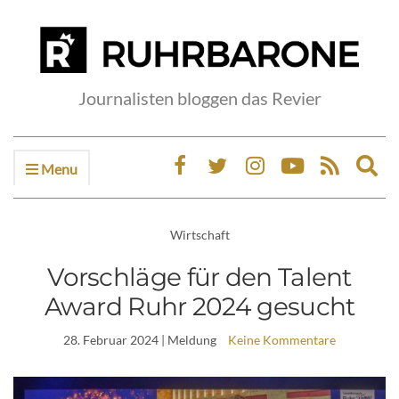
Journalisten bloggen das Revier
Menu
Ex
sea
fo
Wirtschaft
Vorschläge für den Talent
Award Ruhr 2024 gesucht
28. Februar 2024
| Meldung
Keine Kommentare