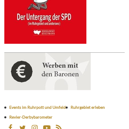
Events im Ruhrpott und Umfeld
Ruhrgebiet erleben
Revier-Derbybarometer