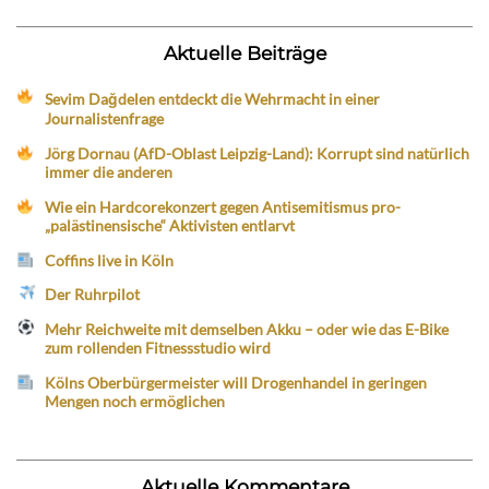
Aktuelle Beiträge
Sevim Dağdelen entdeckt die Wehrmacht in einer
Journalistenfrage
Jörg Dornau (AfD-Oblast Leipzig-Land): Korrupt sind natürlich
immer die anderen
Wie ein Hardcorekonzert gegen Antisemitismus pro-
„palästinensische“ Aktivisten entlarvt
Coffins live in Köln
Der Ruhrpilot
Mehr Reichweite mit demselben Akku – oder wie das E-Bike
zum rollenden Fitnessstudio wird
Kölns Oberbürgermeister will Drogenhandel in geringen
Mengen noch ermöglichen
Aktuelle Kommentare