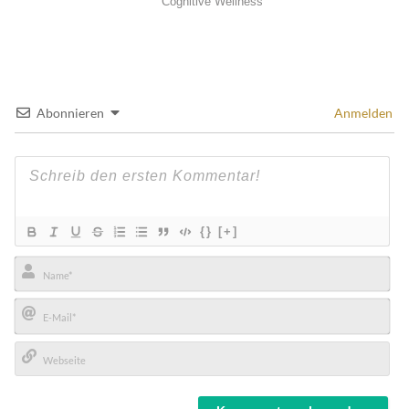
Abonnieren
Anmelden
{}
[+]
Name*
E-
Mail*
Webseite