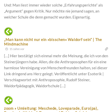
Und: Man liest immer wieder solche „Erfahrungsperichte“ als
„Argument“ gegen Kritik. Nur möchte nie jemand sagen, an
welcher Schule die denn gemacht wurden. Eigenartig.
„Man kann nicht nur ein »bisschen« Waldorf sein“ | The
Mindmachine
15 Jahre vor
[…] Hier bestätigt sich einmal mehr die Meinung, die ich von den
Steinerjüngern habe. Allen, die die Anthroposophen für ein eine
harmlose Vereinigung von Menschenfreunden halten, sei dieser
Link dringend ans Herz gelegt. Veröffentlicht unter Esoterik |
Verschlagwortet mit Anthroposophie, Rudolf Steiner,
Waldorfpädagogik, Waldorfschule […]
zoom » Umleitung: Meschede, Loveparade, Euro(pa),