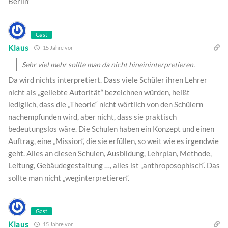
Berlin“
Gast
Klaus
15 Jahre vor
Sehr viel mehr sollte man da nicht hineininterpretieren.
Da wird nichts interpretiert. Dass viele Schüler ihren Lehrer
nicht als „geliebte Autorität“ bezeichnen würden, heißt
lediglich, dass die „Theorie“ nicht wörtlich von den Schülern
nachempfunden wird, aber nicht, dass sie praktisch
bedeutungslos wäre. Die Schulen haben ein Konzept und einen
Auftrag, eine „Mission“, die sie erfüllen, so weit wie es irgendwie
geht. Alles an diesen Schulen, Ausbildung, Lehrplan, Methode,
Leitung, Gebäudegestaltung …, alles ist „anthroposophisch“. Das
sollte man nicht „weginterpretieren“.
Gast
Klaus
15 Jahre vor