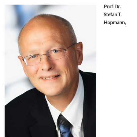
Prof. Dr.
Stefan T.
Hopmann,