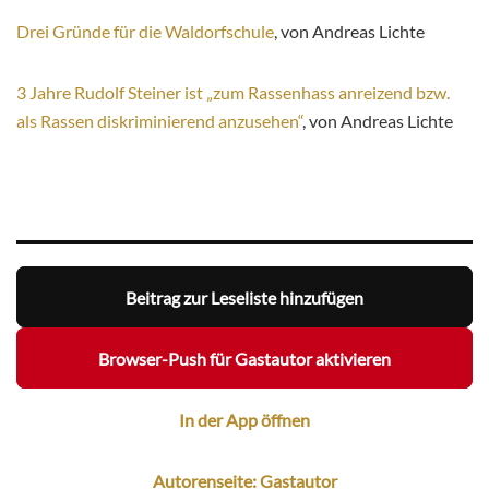
Drei Gründe für die Waldorfschule
, von Andreas Lichte
3 Jahre Rudolf Steiner ist „zum Rassenhass anreizend bzw.
als Rassen diskriminierend anzusehen“
, von Andreas Lichte
Beitrag zur Leseliste hinzufügen
Browser-Push für Gastautor aktivieren
In der App öffnen
Autorenseite: Gastautor