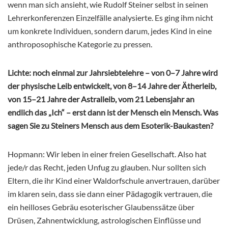
wenn man sich ansieht, wie Rudolf Steiner selbst in seinen
Lehrerkonferenzen Einzelfälle analysierte. Es ging ihm nicht
um konkrete Individuen, sondern darum, jedes Kind in eine
anthroposophische Kategorie zu pressen.
Lichte: noch einmal zur Jahrsiebtelehre – von 0–7 Jahre wird
der physische Leib entwickelt, von 8–14 Jahre der Ätherleib,
von 15–21 Jahre der Astralleib, vom 21 Lebensjahr an
endlich das „Ich“ – erst dann ist der Mensch ein Mensch. Was
sagen Sie zu Steiners Mensch aus dem Esoterik-Baukasten?
Hopmann: Wir leben in einer freien Gesellschaft. Also hat
jede/r das Recht, jeden Unfug zu glauben. Nur sollten sich
Eltern, die ihr Kind einer Waldorfschule anvertrauen, darüber
im klaren sein, dass sie dann einer Pädagogik vertrauen, die
ein heilloses Gebräu esoterischer Glaubenssätze über
Drüsen, Zahnentwicklung, astrologischen Einflüsse und