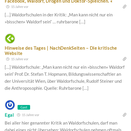
Facebook, Waldorf, Drogen und Doktor-Spielchen. «
15 Jahre vor
[…] Waldorfschulen in der Kritik: „Man kann nicht nur ein
»bisschen« Waldorf sein“ … ruhrbarone […]
Hinweise des Tages | NachDenkSeiten – Die kritische
Website
15 Jahre vor
[…] Waldorfschule: „Man kann nicht nur ein »bisschen« Waldorf
sein“ Prof. Dr. Stefan T. Hopmann, Bildungswissenschaftler an
der Universität Wien, über Waldorfschule, Rudolf Steiner und
die Anthroposophie. Quelle: Ruhrbarone […]
Gast
Egal
15 Jahre vor
Bei aller hier genannter Kritik an Waldorfschulen, darf man
dabei eines nicht übersehen: Waldorfschulen nehmen oftmals