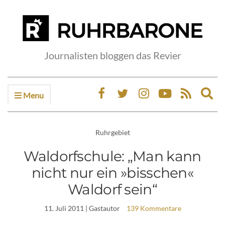
Journalisten bloggen das Revier
Menu
Ex
sea
fo
Ruhrgebiet
Waldorfschule: „Man kann
nicht nur ein »bisschen«
Waldorf sein“
11. Juli 2011
| Gastautor
139 Kommentare