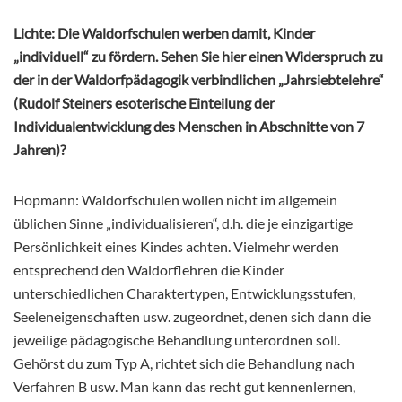
Lichte: Die Waldorfschulen werben damit, Kinder
„individuell“ zu fördern. Sehen Sie hier einen Widerspruch zu
der in der Waldorfpädagogik verbindlichen „Jahrsiebtelehre“
(Rudolf Steiners esoterische Einteilung der
Individualentwicklung des Menschen in Abschnitte von 7
Jahren)?
Hopmann: Waldorfschulen wollen nicht im allgemein
üblichen Sinne „individualisieren“, d.h. die je einzigartige
Persönlichkeit eines Kindes achten. Vielmehr werden
entsprechend den Waldorflehren die Kinder
unterschiedlichen Charaktertypen, Entwicklungsstufen,
Seeleneigenschaften usw. zugeordnet, denen sich dann die
jeweilige pädagogische Behandlung unterordnen soll.
Gehörst du zum Typ A, richtet sich die Behandlung nach
Verfahren B usw. Man kann das recht gut kennenlernen,