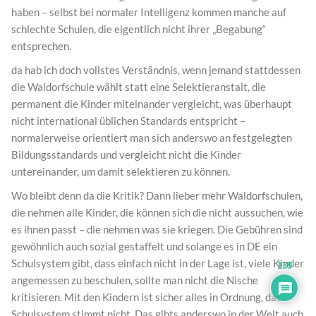
haben – selbst bei normaler Intelligenz kommen manche auf
schlechte Schulen, die eigentlich nicht ihrer „Begabung“
entsprechen.
da hab ich doch vollstes Verständnis, wenn jemand stattdessen
die Waldorfschule wählt statt eine Selektieranstalt, die
permanent die Kinder miteinander vergleicht, was überhaupt
nicht international üblichen Standards entspricht –
normalerweise orientiert man sich anderswo an festgelegten
Bildungsstandards und vergleicht nicht die Kinder
untereinander, um damit selektieren zu können.
Wo bleibt denn da die Kritik? Dann lieber mehr Waldorfschulen,
die nehmen alle Kinder, die können sich die nicht aussuchen, wie
es ihnen passt – die nehmen was sie kriegen. Die Gebühren sind
gewöhnlich auch sozial gestaffelt und solange es in DE ein
Schulsystem gibt, dass einfach nicht in der Lage ist, viele Kinder
139
angemessen zu beschulen, sollte man nicht die Nische
kritisieren. Mit den Kindern ist sicher alles in Ordnung, das
Schulsystem stimmt nicht. Das gibts anderswo in der Welt auch