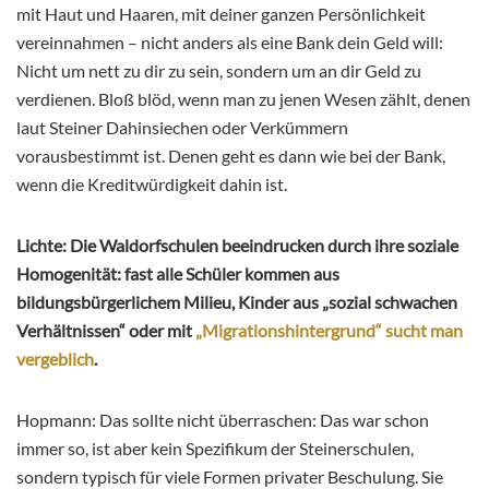
mit Haut und Haaren, mit deiner ganzen Persönlichkeit
vereinnahmen – nicht anders als eine Bank dein Geld will:
Nicht um nett zu dir zu sein, sondern um an dir Geld zu
verdienen. Bloß blöd, wenn man zu jenen Wesen zählt, denen
laut Steiner Dahinsiechen oder Verkümmern
vorausbestimmt ist. Denen geht es dann wie bei der Bank,
wenn die Kreditwürdigkeit dahin ist.
Lichte: Die Waldorfschulen beeindrucken durch ihre soziale
Homogenität: fast alle Schüler kommen aus
bildungsbürgerlichem Milieu, Kinder aus „sozial schwachen
Verhältnissen“ oder mit
„Migrationshintergrund“ sucht man
vergeblich
.
Hopmann: Das sollte nicht überraschen: Das war schon
immer so, ist aber kein Spezifikum der Steinerschulen,
sondern typisch für viele Formen privater Beschulung. Sie