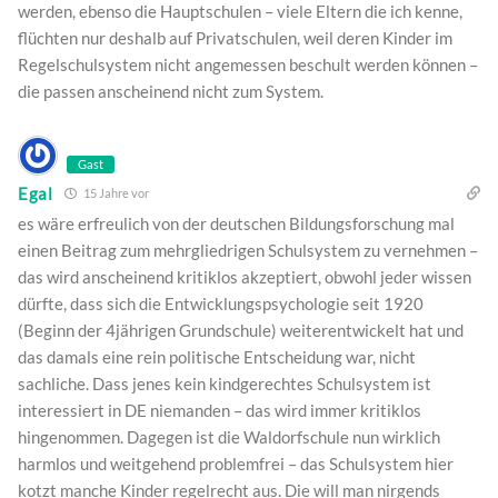
werden, ebenso die Hauptschulen – viele Eltern die ich kenne,
flüchten nur deshalb auf Privatschulen, weil deren Kinder im
Regelschulsystem nicht angemessen beschult werden können –
die passen anscheinend nicht zum System.
Gast
Egal
15 Jahre vor
es wäre erfreulich von der deutschen Bildungsforschung mal
einen Beitrag zum mehrgliedrigen Schulsystem zu vernehmen –
das wird anscheinend kritiklos akzeptiert, obwohl jeder wissen
dürfte, dass sich die Entwicklungspsychologie seit 1920
(Beginn der 4jährigen Grundschule) weiterentwickelt hat und
das damals eine rein politische Entscheidung war, nicht
sachliche. Dass jenes kein kindgerechtes Schulsystem ist
interessiert in DE niemanden – das wird immer kritiklos
hingenommen. Dagegen ist die Waldorfschule nun wirklich
harmlos und weitgehend problemfrei – das Schulsystem hier
kotzt manche Kinder regelrecht aus. Die will man nirgends