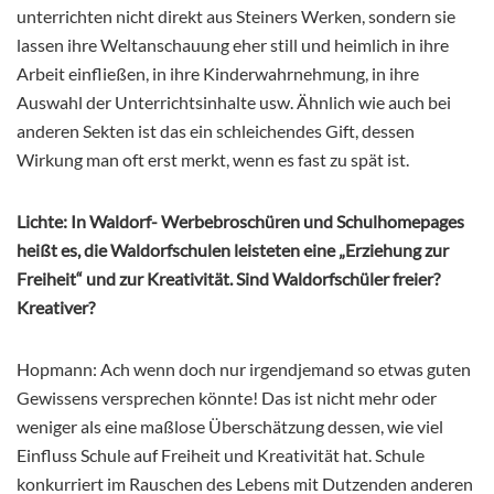
unterrichten nicht direkt aus Steiners Werken, sondern sie
lassen ihre Weltanschauung eher still und heimlich in ihre
Arbeit einfließen, in ihre Kinderwahrnehmung, in ihre
Auswahl der Unterrichtsinhalte usw. Ähnlich wie auch bei
anderen Sekten ist das ein schleichendes Gift, dessen
Wirkung man oft erst merkt, wenn es fast zu spät ist.
Lichte: In Waldorf- Werbebroschüren und Schulhomepages
heißt es, die Waldorfschulen leisteten eine „Erziehung zur
Freiheit“ und zur Kreativität. Sind Waldorfschüler freier?
Kreativer?
Hopmann: Ach wenn doch nur irgendjemand so etwas guten
Gewissens versprechen könnte! Das ist nicht mehr oder
weniger als eine maßlose Überschätzung dessen, wie viel
Einfluss Schule auf Freiheit und Kreativität hat. Schule
konkurriert im Rauschen des Lebens mit Dutzenden anderen