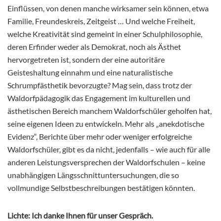
Einflüssen, von denen manche wirksamer sein können, etwa
Familie, Freundeskreis, Zeitgeist … Und welche Freiheit,
welche Kreativität sind gemeint in einer Schulphilosophie,
deren Erfinder weder als Demokrat, noch als Ästhet
hervorgetreten ist, sondern der eine autoritäre
Geisteshaltung einnahm und eine naturalistische
Schrumpfästhetik bevorzugte? Mag sein, dass trotz der
Waldorfpädagogik das Engagement im kulturellen und
ästhetischen Bereich manchem Waldorfschüler geholfen hat,
seine eigenen Ideen zu entwickeln. Mehr als „anekdotische
Evidenz“, Berichte über mehr oder weniger erfolgreiche
Waldorfschüler, gibt es da nicht, jedenfalls – wie auch für alle
anderen Leistungsversprechen der Waldorfschulen – keine
unabhängigen Längsschnittuntersuchungen, die so
vollmundige Selbstbeschreibungen bestätigen könnten.
Lichte: Ich danke Ihnen für unser Gespräch.