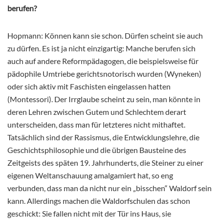
berufen?
Hopmann: Können kann sie schon. Dürfen scheint sie auch
zu dürfen. Es ist ja nicht einzigartig: Manche berufen sich
auch auf andere Reformpädagogen, die beispielsweise für
pädophile Umtriebe gerichtsnotorisch wurden (Wyneken)
oder sich aktiv mit Faschisten eingelassen hatten
(Montessori). Der Irrglaube scheint zu sein, man könnte in
deren Lehren zwischen Gutem und Schlechtem derart
unterscheiden, dass man für letzteres nicht mithaftet.
Tatsächlich sind der Rassismus, die Entwicklungslehre, die
Geschichtsphilosophie und die übrigen Bausteine des
Zeitgeists des späten 19. Jahrhunderts, die Steiner zu einer
eigenen Weltanschauung amalgamiert hat, so eng
verbunden, dass man da nicht nur ein „bisschen“ Waldorf sein
kann. Allerdings machen die Waldorfschulen das schon
geschickt: Sie fallen nicht mit der Tür ins Haus, sie