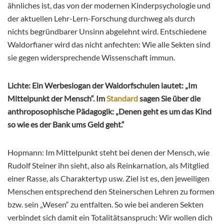
ähnliches ist, das von der modernen Kinderpsychologie und
der aktuellen Lehr-Lern-Forschung durchweg als durch
nichts begründbarer Unsinn abgelehnt wird. Entschiedene
Waldorfianer wird das nicht anfechten: Wie alle Sekten sind
sie gegen widersprechende Wissenschaft immun.
Lichte: Ein Werbeslogan der Waldorfschulen lautet: „Im
Mittelpunkt der Mensch“. Im
Standard
sagen Sie über die
anthroposophische Pädagogik: „Denen geht es um das Kind
so wie es der Bank ums Geld geht.“
Hopmann: Im Mittelpunkt steht bei denen der Mensch, wie
Rudolf Steiner ihn sieht, also als Reinkarnation, als Mitglied
einer Rasse, als Charaktertyp usw. Ziel ist es, den jeweiligen
Menschen entsprechend den Steinerschen Lehren zu formen
bzw. sein „Wesen“ zu entfalten. So wie bei anderen Sekten
verbindet sich damit ein Totalitätsanspruch: Wir wollen dich