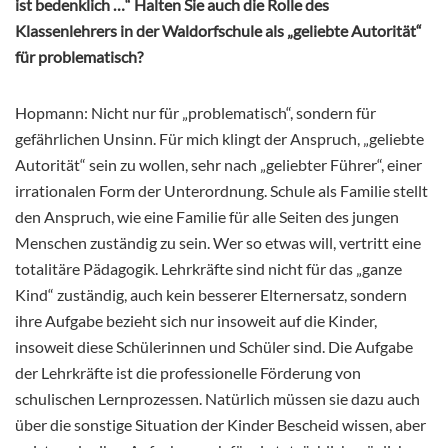
ist bedenklich …“ Halten Sie auch die Rolle des
Klassenlehrers in der Waldorfschule als „geliebte Autorität“
für problematisch?
Hopmann: Nicht nur für „problematisch“, sondern für
gefährlichen Unsinn. Für mich klingt der Anspruch, „geliebte
Autorität“ sein zu wollen, sehr nach „geliebter Führer“, einer
irrationalen Form der Unterordnung. Schule als Familie stellt
den Anspruch, wie eine Familie für alle Seiten des jungen
Menschen zuständig zu sein. Wer so etwas will, vertritt eine
totalitäre Pädagogik. Lehrkräfte sind nicht für das „ganze
Kind“ zuständig, auch kein besserer Elternersatz, sondern
ihre Aufgabe bezieht sich nur insoweit auf die Kinder,
insoweit diese Schülerinnen und Schüler sind. Die Aufgabe
der Lehrkräfte ist die professionelle Förderung von
schulischen Lernprozessen. Natürlich müssen sie dazu auch
über die sonstige Situation der Kinder Bescheid wissen, aber