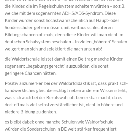
die Kinder, die im Regelschulsystem scheitern würden – so z.B.
welche mit dem sogenannten ADHS/ADS-Syndrom. Diese
Kinder würden sonst höchstwahrscheinlich auf Haupt- oder
Sonderschulen gehen müssen, mit weitaus schlechteren
Bildungschancen oftmals, denn diese Kinder will man nicht im
deutschen Schulsystem beschulen – in vielen „höheren“ Schulen
weigert man sich und selektiert die nach unten ab!
die Waldorfschule leistet damit einen Beitrag manche Kinder
sogenannt „begabungsgerecht“ auszubilden, die sonst
geringere Chancen hätten.
Positiv anzumerken bei der Waldorfdidaktik ist, dass praktisch-
handwerkliches gleichberechtigt neben anderem Wissen steht,
was sich auch bei der Berufswahl oft bemerkbar macht, da es
dort oftmals viel selbstverständlicher ist, nicht in höhere und
niedere Bildung zu denken.
es bleibt dabei: ohne manche Schulen wie Waldorfschule
würden die Sonderschulen in DE weit stärker frequentiert