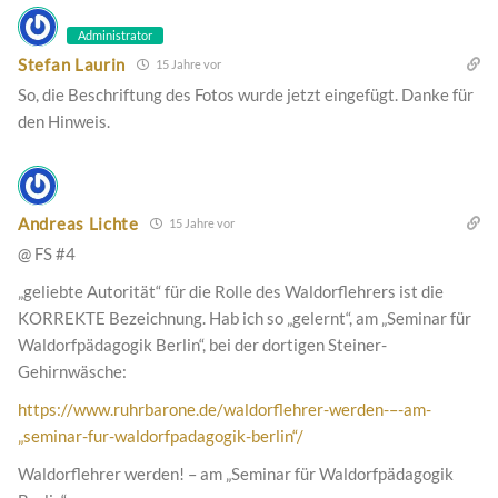
Administrator
Stefan Laurin
15 Jahre vor
So, die Beschriftung des Fotos wurde jetzt eingefügt. Danke für
den Hinweis.
Andreas Lichte
15 Jahre vor
@ FS #4
„geliebte Autorität“ für die Rolle des Waldorflehrers ist die
KORREKTE Bezeichnung. Hab ich so „gelernt“, am „Seminar für
Waldorfpädagogik Berlin“, bei der dortigen Steiner-
Gehirnwäsche:
https://www.ruhrbarone.de/waldorflehrer-werden-–-am-
„seminar-fur-waldorfpadagogik-berlin“/
Waldorflehrer werden! – am „Seminar für Waldorfpädagogik