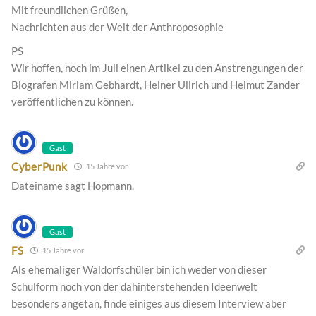
Mit freundlichen Grüßen,
Nachrichten aus der Welt der Anthroposophie
PS
Wir hoffen, noch im Juli einen Artikel zu den Anstrengungen der
Biografen Miriam Gebhardt, Heiner Ullrich und Helmut Zander
veröffentlichen zu können.
Gast
CyberPunk
15 Jahre vor
Dateiname sagt Hopmann.
Gast
FS
15 Jahre vor
Als ehemaliger Waldorfschüler bin ich weder von dieser
Schulform noch von der dahinterstehenden Ideenwelt
besonders angetan, finde einiges aus diesem Interview aber