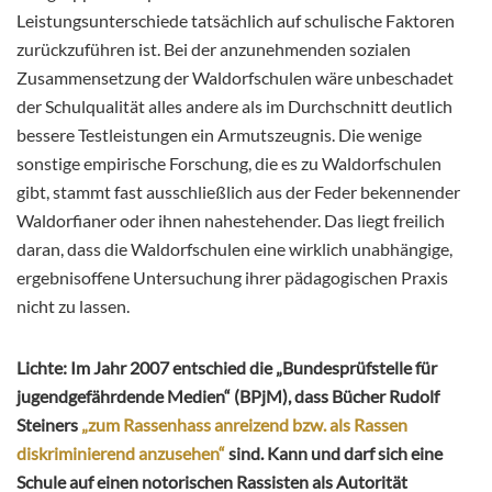
Leistungsunterschiede tatsächlich auf schulische Faktoren
zurückzuführen ist. Bei der anzunehmenden sozialen
Zusammensetzung der Waldorfschulen wäre unbeschadet
der Schulqualität alles andere als im Durchschnitt deutlich
bessere Testleistungen ein Armutszeugnis. Die wenige
sonstige empirische Forschung, die es zu Waldorfschulen
gibt, stammt fast ausschließlich aus der Feder bekennender
Waldorfianer oder ihnen nahestehender. Das liegt freilich
daran, dass die Waldorfschulen eine wirklich unabhängige,
ergebnisoffene Untersuchung ihrer pädagogischen Praxis
nicht zu lassen.
Lichte: Im Jahr 2007 entschied die „Bundesprüfstelle für
jugendgefährdende Medien“ (BPjM), dass Bücher Rudolf
Steiners
„zum Rassenhass anreizend bzw. als Rassen
diskriminierend anzusehen“
sind. Kann und darf sich eine
Schule auf einen notorischen Rassisten als Autorität