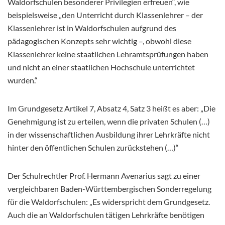
Waldorfschulen besonderer Privilegien erfreuen“, wie
beispielsweise „den Unterricht durch Klassenlehrer – der
Klassenlehrer ist in Waldorfschulen aufgrund des
pädagogischen Konzepts sehr wichtig –, obwohl diese
Klassenlehrer keine staatlichen Lehramtsprüfungen haben
und nicht an einer staatlichen Hochschule unterrichtet
wurden.“
Im Grundgesetz Artikel 7, Absatz 4, Satz 3 heißt es aber: „Die
Genehmigung ist zu erteilen, wenn die privaten Schulen (…)
in der wissenschaftlichen Ausbildung ihrer Lehrkräfte nicht
hinter den öffentlichen Schulen zurückstehen (…)“
Der Schulrechtler Prof. Hermann Avenarius sagt zu einer
vergleichbaren Baden-Württembergischen Sonderregelung
für die Waldorfschulen: „Es widerspricht dem Grundgesetz.
Auch die an Waldorfschulen tätigen Lehrkräfte benötigen