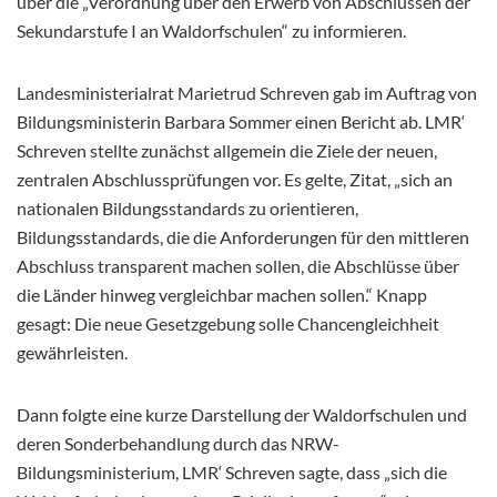
über die „Verordnung über den Erwerb von Abschlüssen der
Sekundarstufe I an Waldorfschulen“ zu informieren.
Landesministerialrat Marietrud Schreven gab im Auftrag von
Bildungsministerin Barbara Sommer einen Bericht ab. LMR‘
Schreven stellte zunächst allgemein die Ziele der neuen,
zentralen Abschlussprüfungen vor. Es gelte, Zitat, „sich an
nationalen Bildungsstandards zu orientieren,
Bildungsstandards, die die Anforderungen für den mittleren
Abschluss transparent machen sollen, die Abschlüsse über
die Länder hinweg vergleichbar machen sollen.“ Knapp
gesagt: Die neue Gesetzgebung solle Chancengleichheit
gewährleisten.
Dann folgte eine kurze Darstellung der Waldorfschulen und
deren Sonderbehandlung durch das NRW-
Bildungsministerium, LMR‘ Schreven sagte, dass „sich die