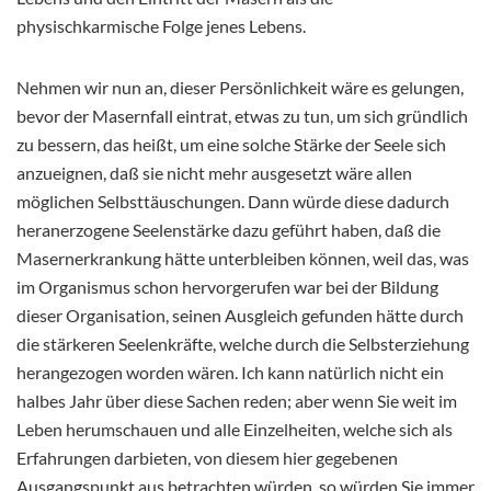
physischkarmische Folge jenes Lebens.
Nehmen wir nun an, dieser Persönlichkeit wäre es gelungen,
bevor der Masernfall eintrat, etwas zu tun, um sich gründlich
zu bessern, das heißt, um eine solche Stärke der Seele sich
anzueignen, daß sie nicht mehr ausgesetzt wäre allen
möglichen Selbsttäuschungen. Dann würde diese dadurch
heranerzogene Seelenstärke dazu geführt haben, daß die
Masernerkrankung hätte unterbleiben können, weil das, was
im Organismus schon hervorgerufen war bei der Bildung
dieser Organisation, seinen Ausgleich gefunden hätte durch
die stärkeren Seelenkräfte, welche durch die Selbsterziehung
herangezogen worden wären. Ich kann natürlich nicht ein
halbes Jahr über diese Sachen reden; aber wenn Sie weit im
Leben herumschauen und alle Einzelheiten, welche sich als
Erfahrungen darbieten, von diesem hier gegebenen
Ausgangspunkt aus betrachten würden, so würden Sie immer