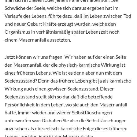
Schwäche der Seele, welche sich daraus ergeben hat im
Verlaufe des Lebens, führte dazu, daß im Leben zwischen Tod
und neuer Geburt Kräfte erzeugt wurden, welche den
Organismus in verhältnismäßig später Lebenszeit noch
einem Masernanfall aussetzten.
Jetzt können wir uns fragen: Wir haben auf der einen Seite
den Masernanfall, der die physisch-karmische Wirkung ist
eines früheren Lebens. Wie ist es denn aber nun mit dem
Seelenzustand? Denn das frühere Leben gibt ja als karmische
Wirkung auch einen gewissen Seelenzustand. Dieser
Seelenzustand stellt sich so dar, daß die betreffende
Persönlichkeit in dem Leben, wo sie auch den Masernanfall
hatte, immer wieder und wieder Selbsttäuschungen
unterworfen war. Da haben Sie also die Selbsttäuschungen
anzusehen als die seelisch-karmische Folge dieses früheren
Lebens und den Eintritt der Masern als die