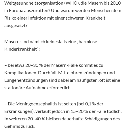
Weltgesundheitsorganisation (WHO), die Masern bis 2010
in Europa auszurotten? Und warum werden Menschen dem
Risiko einer Infektion mit einer schweren Krankheit
ausgesetzt?
Masern sind nämlich keinesfalls eine „harmlose
Kinderkrankheit“:
– bei etwa 20–30 % der Masern-Fälle kommt es zu
Komplikationen. Durchfall, Mittelohrentzündungen und
Lungenentzündungen sind dabei am häufigsten, oft ist eine
stationäre Aufnahme erforderlich.
– Die Meningoenzephalitis ist selten (bei 0,1 % der
Erkrankungen), verläuft jedoch in 15–20 % der Fälle tödlich.
In weiteren 20–40 % bleiben dauerhafte Schädigungen des
Gehirns zurück.