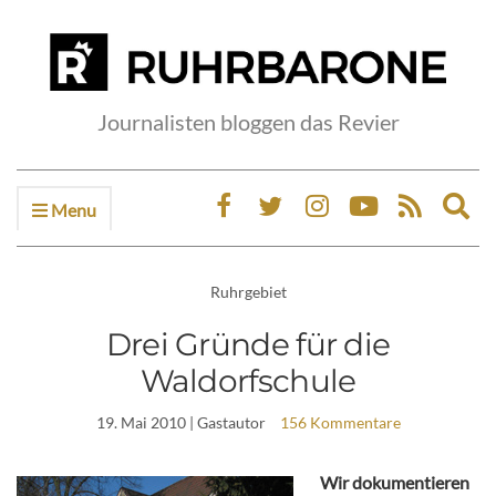
Journalisten bloggen das Revier
Menu
Ex
sea
fo
Ruhrgebiet
Drei Gründe für die
Waldorfschule
19. Mai 2010
| Gastautor
156 Kommentare
Wir dokumentieren