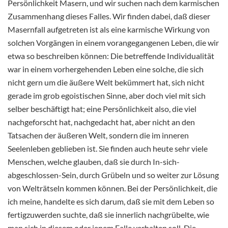
Persönlichkeit Masern, und wir suchen nach dem karmischen
Zusammenhang dieses Falles. Wir finden dabei, daß dieser
Masernfall aufgetreten ist als eine karmische Wirkung von
solchen Vorgängen in einem vorangegangenen Leben, die wir
etwa so beschreiben können: Die betreffende Individualität
war in einem vorhergehenden Leben eine solche, die sich
nicht gern um die äußere Welt bekümmert hat, sich nicht
gerade im grob egoistischen Sinne, aber doch viel mit sich
selber beschäftigt hat; eine Persönlichkeit also, die viel
nachgeforscht hat, nachgedacht hat, aber nicht an den
Tatsachen der äußeren Welt, sondern die im inneren
Seelenleben geblieben ist. Sie finden auch heute sehr viele
Menschen, welche glauben, daß sie durch In-sich-
abgeschlossen-Sein, durch Grübeln und so weiter zur Lösung
von Welträtseln kommen können. Bei der Persönlichkeit, die
ich meine, handelte es sich darum, daß sie mit dem Leben so
fertigzuwerden suchte, daß sie innerlich nachgrübelte, wie
man sich in diesem oder jenem Falle verhalten soll. Die