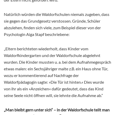
Natürlich würden die Waldorfschulen niemals zugeben, dass
sie gegen das Grundgesetz verstossen. Gründe, Schüler
abzulehen, finden sich viele, zum Beispiel dieser von der
Psychologin Aiga Stapf beschriebene:
„Eltern berichteten wiederholt, dass Kinder vom
Waldorfkindergarten und der Waldorfschule abgelehnt
wurden. Die Kinder mussten u. a. bei dem Aufnahmegespräch
etwas malen: ein Sechsjähriger malte z.B. ein Haus ohne Tür,
wozu er kommentierend auf Nachfrage der
Waldorfpädagogin sagte: »Die Tür ist hinten.« Dies wurde
von ihr als ein »Anzeichen« dafür gedeutet, dass das Kind
seine Seele nicht öffnen will, sie lehnte die Aufnahme ab.”
„Man bleibt gern unter sich“ – in der Waldorfschule teilt man