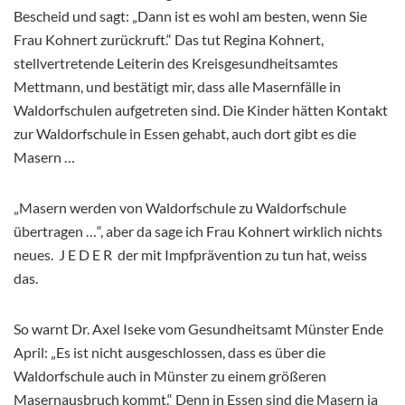
Bescheid und sagt: „Dann ist es wohl am besten, wenn Sie
Frau Kohnert zurückruft.“ Das tut Regina Kohnert,
stellvertretende Leiterin des Kreisgesundheitsamtes
Mettmann, und bestätigt mir, dass alle Masernfälle in
Waldorfschulen aufgetreten sind. Die Kinder hätten Kontakt
zur Waldorfschule in Essen gehabt, auch dort gibt es die
Masern …
„Masern werden von Waldorfschule zu Waldorfschule
übertragen …“, aber da sage ich Frau Kohnert wirklich nichts
neues. J E D E R der mit Impfprävention zu tun hat, weiss
das.
So warnt Dr. Axel Iseke vom Gesundheitsamt Münster Ende
April: „Es ist nicht ausgeschlossen, dass es über die
Waldorfschule auch in Münster zu einem größeren
Masernausbruch kommt.“ Denn in Essen sind die Masern ja