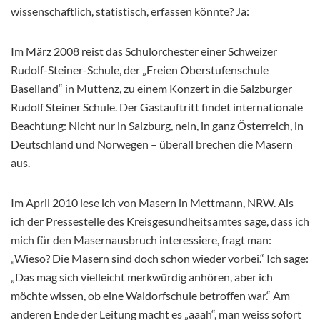
wissenschaftlich, statistisch, erfassen könnte? Ja:
Im März 2008 reist das Schulorchester einer Schweizer
Rudolf-Steiner-Schule, der „Freien Oberstufenschule
Baselland“ in Muttenz, zu einem Konzert in die Salzburger
Rudolf Steiner Schule. Der Gastauftritt findet internationale
Beachtung: Nicht nur in Salzburg, nein, in ganz Österreich, in
Deutschland und Norwegen – überall brechen die Masern
aus.
Im April 2010 lese ich von Masern in Mettmann, NRW. Als
ich der Pressestelle des Kreisgesundheitsamtes sage, dass ich
mich für den Masernausbruch interessiere, fragt man:
„Wieso? Die Masern sind doch schon wieder vorbei.“ Ich sage:
„Das mag sich vielleicht merkwürdig anhören, aber ich
möchte wissen, ob eine Waldorfschule betroffen war.“ Am
anderen Ende der Leitung macht es „aaah“, man weiss sofort