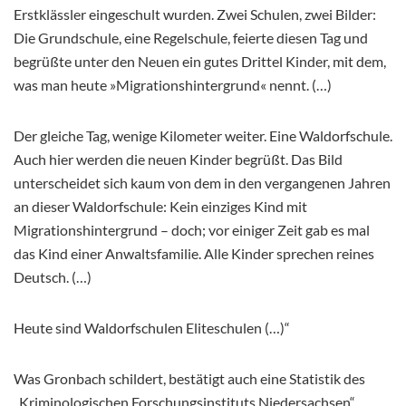
Erstklässler eingeschult wurden. Zwei Schulen, zwei Bilder:
Die Grundschule, eine Regelschule, feierte diesen Tag und
begrüßte unter den Neuen ein gutes Drittel Kinder, mit dem,
was man heute »Migrationshintergrund« nennt. (…)
Der gleiche Tag, wenige Kilometer weiter. Eine Waldorfschule.
Auch hier werden die neuen Kinder begrüßt. Das Bild
unterscheidet sich kaum von dem in den vergangenen Jahren
an dieser Waldorfschule: Kein einziges Kind mit
Migrationshintergrund – doch; vor einiger Zeit gab es mal
das Kind einer Anwaltsfamilie. Alle Kinder sprechen reines
Deutsch. (…)
Heute sind Waldorfschulen Eliteschulen (…)“
Was Gronbach schildert, bestätigt auch eine Statistik des
„Kriminologischen Forschungsinstituts Niedersachsen“