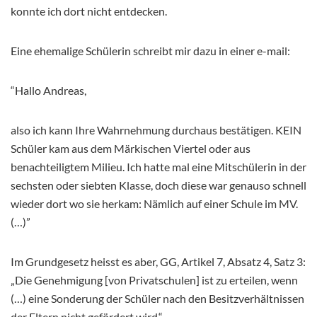
konnte ich dort nicht entdecken.
Eine ehemalige Schülerin schreibt mir dazu in einer e-mail:
“Hallo Andreas,
also ich kann Ihre Wahrnehmung durchaus bestätigen. KEIN
Schüler kam aus dem Märkischen Viertel oder aus
benachteiligtem Milieu. Ich hatte mal eine Mitschülerin in der
sechsten oder siebten Klasse, doch diese war genauso schnell
wieder dort wo sie herkam: Nämlich auf einer Schule im MV.
(…)”
Im Grundgesetz heisst es aber, GG, Artikel 7, Absatz 4, Satz 3:
„Die Genehmigung [von Privatschulen] ist zu erteilen, wenn
(…) eine Sonderung der Schüler nach den Besitzverhältnissen
der Eltern nicht gefördert wird.“