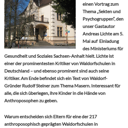
einen Vortrag zum
Thema „Sekten und
Psychogruppen“, den
unser Gastautor
Andreas Lichte am 5.
Mai auf Einladung
des Ministeriums für
Gesundheit und Soziales Sachsen-Anhalt hielt. Lichte ist
einer der prominentesten Kritiker von Waldorfschulen in
Deutschland – und ebenso prominent sind auch seine
Kritiker. Am Ende befindet sich ein Text von Waldorf-
Gründer Rudolf Steiner zum Thema Masern. Interessant für
alle, die sich überlegen, ihre Kinder in die Hände von
Anthroposophen zu geben.
Warum entscheiden sich Eltern für eine der 217
anthroposophisch geprägten Waldorfschulen in