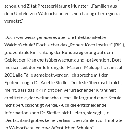
schon, und Zitat Presseerklärung Münster: „Familien aus
dem Umfeld von Waldorfschulen seien häufig überregional
vernetzt.“
Doch wer weiss genaueres über die Infektionskette
Waldorfschule? Doch sicher das „Robert Koch Institut“ (RKI),
„die zentrale Einrichtung der Bundesregierung auf dem
Gebiet der Krankheitsüberwachung und -prävention“. Dort
müssen seit der Einführung der Masern-Meldepflicht im Jahr
2001 alle Fälle gemeldet werden. Ich spreche mit der
Epidemiologin Dr. Anette Siedler. Doch sie überrascht mich,
meint, dass das RKI nicht den Verursacher der Krankheit
ermittetele, der weltanschauliche Hintergrund einer Schule
nicht berücksichtigt werde. Auch die entscheidende
Information kann Dr. Siedler nicht liefern, sie sagt: „In
Deutschland gibt es keine verlässlichen Zahlen zur Impfrate
in Waldorfschulen bzw. öffentlichen Schulen.“