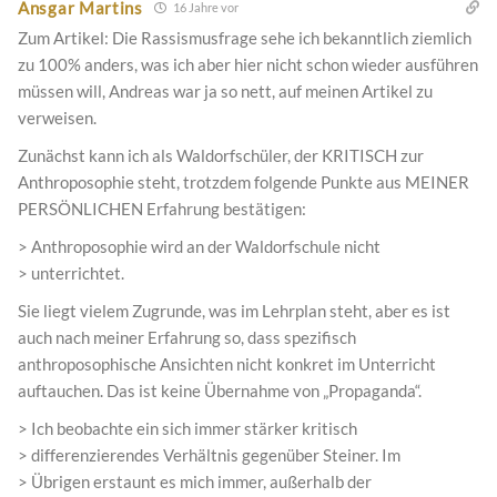
Ansgar Martins
16 Jahre vor
Zum Artikel: Die Rassismusfrage sehe ich bekanntlich ziemlich
zu 100% anders, was ich aber hier nicht schon wieder ausführen
müssen will, Andreas war ja so nett, auf meinen Artikel zu
verweisen.
Zunächst kann ich als Waldorfschüler, der KRITISCH zur
Anthroposophie steht, trotzdem folgende Punkte aus MEINER
PERSÖNLICHEN Erfahrung bestätigen:
> Anthroposophie wird an der Waldorfschule nicht
> unterrichtet.
Sie liegt vielem Zugrunde, was im Lehrplan steht, aber es ist
auch nach meiner Erfahrung so, dass spezifisch
anthroposophische Ansichten nicht konkret im Unterricht
auftauchen. Das ist keine Übernahme von „Propaganda“.
> Ich beobachte ein sich immer stärker kritisch
> differenzierendes Verhältnis gegenüber Steiner. Im
> Übrigen erstaunt es mich immer, außerhalb der