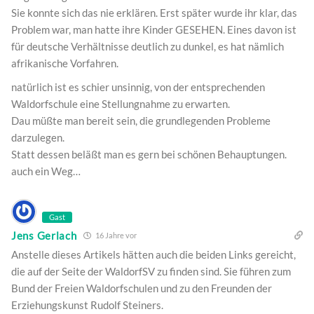
Sie konnte sich das nie erklären. Erst später wurde ihr klar, das
Problem war, man hatte ihre Kinder GESEHEN. Eines davon ist
für deutsche Verhältnisse deutlich zu dunkel, es hat nämlich
afrikanische Vorfahren.
natürlich ist es schier unsinnig, von der entsprechenden
Waldorfschule eine Stellungnahme zu erwarten.
Dau müßte man bereit sein, die grundlegenden Probleme
darzulegen.
Statt dessen beläßt man es gern bei schönen Behauptungen.
auch ein Weg…
Gast
Jens Gerlach
16 Jahre vor
Anstelle dieses Artikels hätten auch die beiden Links gereicht,
die auf der Seite der WaldorfSV zu finden sind. Sie führen zum
Bund der Freien Waldorfschulen und zu den Freunden der
Erziehungskunst Rudolf Steiners.