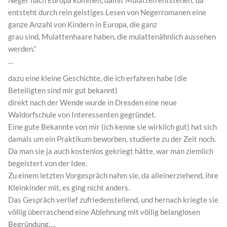
Neger nach Europa kommen, damit Mulatten entstehen; da
entsteht durch rein geistiges Lesen von Negerromanen eine
ganze Anzahl von Kindern in Europa, die ganz
grau sind, Mulattenhaare haben, die mulattenähnlich aussehen
werden.”
…
dazu eine kleine Geschichte, die ich erfahren habe (die
Beteiligten sind mir gut bekannt)
direkt nach der Wende wurde in Dresden eine neue
Waldorfschule von Interessenten gegründet.
Eine gute Bekannte von mir (ich kenne sie wirklich gut) hat sich
damals um ein Praktikum beworben, studierte zu der Zeit noch.
Da man sie ja auch kostenlos gekriegt hätte, war man ziemlich
begeistert von der Idee.
Zu einem letzten Vorgespräch nahm sie, da alleinerziehend, ihre
Kleinkinder mit, es ging nicht anders.
Das Gespräch verlief zufriedenstellend, und hernach kriegte sie
völlig überraschend eine Ablehnung mit völlig belanglosen
Begründung….