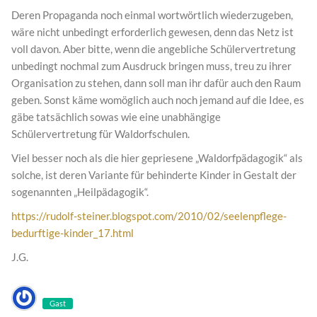
Deren Propaganda noch einmal wortwörtlich wiederzugeben,
wäre nicht unbedingt erforderlich gewesen, denn das Netz ist
voll davon. Aber bitte, wenn die angebliche Schülervertretung
unbedingt nochmal zum Ausdruck bringen muss, treu zu ihrer
Organisation zu stehen, dann soll man ihr dafür auch den Raum
geben. Sonst käme womöglich auch noch jemand auf die Idee, es
gäbe tatsächlich sowas wie eine unabhängige
Schülervertretung für Waldorfschulen.
Viel besser noch als die hier gepriesene „Waldorfpädagogik“ als
solche, ist deren Variante für behinderte Kinder in Gestalt der
sogenannten „Heilpädagogik“.
https://rudolf-steiner.blogspot.com/2010/02/seelenpflege-
bedurftige-kinder_17.html
J.G.
Gast