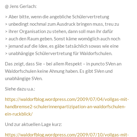
@ Jens Gerlach:
> Aber bitte, wenn die angebliche Schülervertretung
> unbedingt nochmal zum Ausdruck bringen muss, treu zu
> ihrer Organisation zu stehen, dann soll man ihr dafür
> auch den Raum geben. Sonst käme womöglich auch noch
> jemand auf die Idee, es gäbe tatsächlich sowas wie eine
> unabhängige Schülervertretung für Waldorfschulen.
Das zeigt, dass Sie – bei allem Respekt – in puncto SVen an
Waldorfschulen keine Ahnung haben. Es gibt SVen und
unabhängige SVen.
Siehe dazu u.a.:
https://waldorfblog.wordpress.com/2009/07/04/vollgas-mit-
handbremse2-schulerinnenpartizipation-an-waldorfschulen-
ein-ruckblick/
Und zur aktuellen Lage kurz:
https://waldorfblog.wordpress.com/2009/07/10/vollgas-mit-