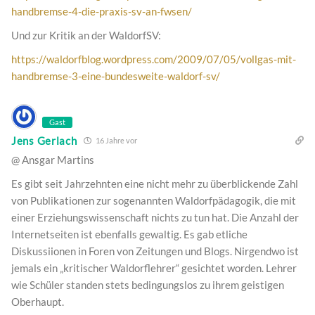
handbremse-4-die-praxis-sv-an-fwsen/
Und zur Kritik an der WaldorfSV:
https://waldorfblog.wordpress.com/2009/07/05/vollgas-mit-
handbremse-3-eine-bundesweite-waldorf-sv/
Gast
Jens Gerlach
16 Jahre vor
@ Ansgar Martins
Es gibt seit Jahrzehnten eine nicht mehr zu überblickende Zahl
von Publikationen zur sogenannten Waldorfpädagogik, die mit
einer Erziehungswissenschaft nichts zu tun hat. Die Anzahl der
Internetseiten ist ebenfalls gewaltig. Es gab etliche
Diskussiionen in Foren von Zeitungen und Blogs. Nirgendwo ist
jemals ein „kritischer Waldorflehrer“ gesichtet worden. Lehrer
wie Schüler standen stets bedingungslos zu ihrem geistigen
Oberhaupt.