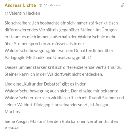
Andreas Lichte
16 Jahre vor
@ Valentin Hacken
Sie schreiben: „Ich beobachte ein sich immer stärker kritisch
differenzierendes Verhältnis gegenüber Steiner. Im Übrigen
erstaunt es mich immer, außerhalb der Waldorfschule mehr
über Steiner sprechen zu müssen als in der
Waldorfschulbewegung, hier werden Debatten lieber über
Pädagogik, Methodik und Umsetzung geführt.“
Dieses „immer stärker kritisch differenzierende Verhältnis“ zu
Steiner kann ich in der Waldorfwelt nicht entdecken.
Und eine „Kultur der Debatte“ gibt es in der
Waldorfschulbewegung auch nicht. Der einzige mir bekannte
Waldorfschüler, der sich wirklich kritisch mit Rudolf Steiner und
seiner Waldorf-Pädagogik auseinandersetzt, ist Ansgar
Martins.
Siehe Ansgar Martins‘ bei den Ruhrbaronen veröffentlichten
Artikel: