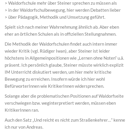
> Waldorfschule mehr über Steiner sprechen zu müssen als
> in der Waldorfschulbewegung, hier werden Debatten lieber
> über Pädagogik, Methodik und Umsetzung geführt.
Spielt sich nach meiner Wahrnehmung ähnlich ab. Aber eben
eher an örtlichen Schulen als in offiziellen Stellungnahmen.
Die Methodik der Waldorfschulen findet auch intern immer
wieder Kritik (vgl. Rüdiger Iwan), aber Steiner ist leider
höchstens in Allgemeinpositionen wie „Lernen ohne Noten“ u.ä.
präsent. Ich persönlich glaube, Steiner müsste wirklich explizit
IM Unterricht diskutiert werden, um hier mehr kritische
Bewegung zu erreichen. Insofern würde ich hier wohl
BefürworterInnen wie KritikerInnen widersprechen.
Solange aber die problematischen Positionen auf Waldorfseite
verschwiegen bzw. weginterpretiert werden, müssen eben
KritikerInnen ran.
Auch den Satz „Und reicht es nicht zum Straßenkehrer…“ kenne
ich nur von Andreas.