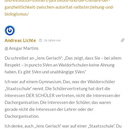
und-evolution-steiners-jahrsiebte-und-die-chimare-der-
ganzheitlichkeit-zwischen-autoritat-selbsterziehung-und-
biologismus/
Andreas Lichte
16 Jahre vor
@ Ansgar Martins
Du schreibst an „Jens Gerlach“: „Das zeigt, dass Sie – bei allem
Respekt – in puncto SVen an Waldorfschulen keine Ahnung
haben. Es gibt SVen und unabhängige SVen.“
Ich war auf einem Gymnasium. Das, was der Waldorschüler
„Staatsschule“ nennt. Die Schülervertretung hat dort die
Interessen DER SCHÜLER vertreten, nicht die Interessen der
Dachorganisation. Die Interessen der Schüler, das waren
gerade nicht die Interessen der Lehrer oder der
Dachorganisation.
Ich denke, auch „Jens Gerlach“ war auf einer „Staatsschule“. Du