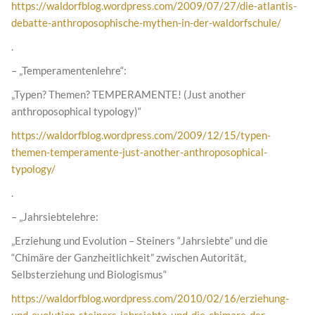
https://waldorfblog.wordpress.com/2009/07/27/die-atlantis-
debatte-anthroposophische-mythen-in-der-waldorfschule/
.
– „Temperamentenlehre“:
„Typen? Themen? TEMPERAMENTE! (Just another
anthroposophical typology)“
https://waldorfblog.wordpress.com/2009/12/15/typen-
themen-temperamente-just-another-anthroposophical-
typology/
.
– „Jahrsiebtelehre:
„Erziehung und Evolution – Steiners “Jahrsiebte” und die
“Chimäre der Ganzheitlichkeit” zwischen Autorität,
Selbsterziehung und Biologismus“
https://waldorfblog.wordpress.com/2010/02/16/erziehung-