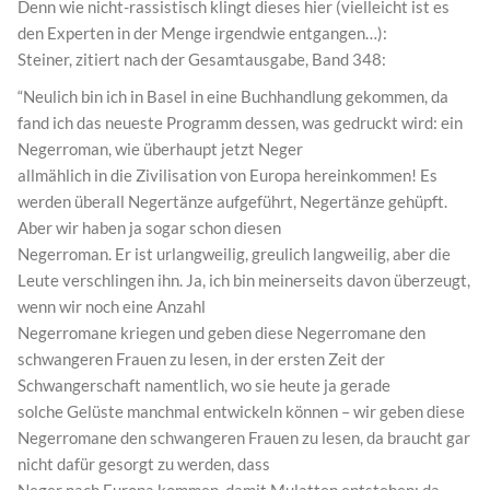
Denn wie nicht-rassistisch klingt dieses hier (vielleicht ist es
den Experten in der Menge irgendwie entgangen…):
Steiner, zitiert nach der Gesamtausgabe, Band 348:
“Neulich bin ich in Basel in eine Buchhandlung gekommen, da
fand ich das neueste Programm dessen, was gedruckt wird: ein
Negerroman, wie überhaupt jetzt Neger
allmählich in die Zivilisation von Europa hereinkommen! Es
werden überall Negertänze aufgeführt, Negertänze gehüpft.
Aber wir haben ja sogar schon diesen
Negerroman. Er ist urlangweilig, greulich langweilig, aber die
Leute verschlingen ihn. Ja, ich bin meinerseits davon überzeugt,
wenn wir noch eine Anzahl
Negerromane kriegen und geben diese Negerromane den
schwangeren Frauen zu lesen, in der ersten Zeit der
Schwangerschaft namentlich, wo sie heute ja gerade
solche Gelüste manchmal entwickeln können – wir geben diese
Negerromane den schwangeren Frauen zu lesen, da braucht gar
nicht dafür gesorgt zu werden, dass