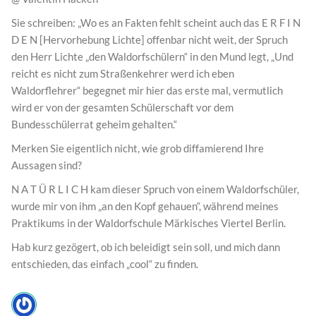
Sie schreiben: „Wo es an Fakten fehlt scheint auch das E R F I N
D E N [Hervorhebung Lichte] offenbar nicht weit, der Spruch
den Herr Lichte „den Waldorfschülern“ in den Mund legt, „Und
reicht es nicht zum Straßenkehrer werd ich eben
Waldorflehrer“ begegnet mir hier das erste mal, vermutlich
wird er von der gesamten Schülerschaft vor dem
Bundesschülerrat geheim gehalten.“
Merken Sie eigentlich nicht, wie grob diffamierend Ihre
Aussagen sind?
N A T Ü R L I C H kam dieser Spruch von einem Waldorfschüler,
wurde mir von ihm „an den Kopf gehauen“, während meines
Praktikums in der Waldorfschule Märkisches Viertel Berlin.
Hab kurz gezögert, ob ich beleidigt sein soll, und mich dann
entschieden, das einfach „cool“ zu finden.