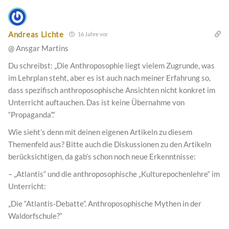
Andreas Lichte
16 Jahre vor
@ Ansgar Martins
Du schreibst: „Die Anthroposophie liegt vielem Zugrunde, was
im Lehrplan steht, aber es ist auch nach meiner Erfahrung so,
dass spezifisch anthroposophische Ansichten nicht konkret im
Unterricht auftauchen. Das ist keine Übernahme von
“Propaganda”.“
Wie sieht’s denn mit deinen eigenen Artikeln zu diesem
Themenfeld aus? Bitte auch die Diskussionen zu den Artikeln
berücksichtigen, da gab’s schon noch neue Erkenntnisse:
– „Atlantis“ und die anthroposophische „Kulturepochenlehre“ im
Unterricht:
„Die “Atlantis-Debatte”. Anthroposophische Mythen in der
Waldorfschule?“