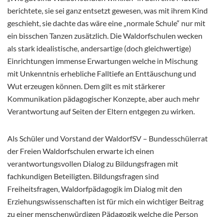
berichtete, sie sei ganz entsetzt gewesen, was mit ihrem Kind
geschieht, sie dachte das wäre eine „normale Schule“ nur mit
ein bisschen Tanzen zusätzlich. Die Waldorfschulen wecken
als stark idealistische, andersartige (doch gleichwertige)
Einrichtungen immense Erwartungen welche in Mischung
mit Unkenntnis erhebliche Falltiefe an Enttäuschung und
Wut erzeugen können. Dem gilt es mit stärkerer
Kommunikation pädagogischer Konzepte, aber auch mehr
Verantwortung auf Seiten der Eltern entgegen zu wirken.
Als Schüler und Vorstand der WaldorfSV – Bundesschülerrat
der Freien Waldorfschulen erwarte ich einen
verantwortungsvollen Dialog zu Bildungsfragen mit
fachkundigen Beteiligten. Bildungsfragen sind
Freiheitsfragen, Waldorfpädagogik im Dialog mit den
Erziehungswissenschaften ist für mich ein wichtiger Beitrag
zu einer menschenwürdigen Pädagogik welche die Person