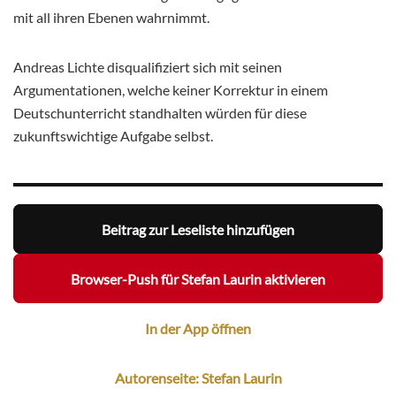
mit all ihren Ebenen wahrnimmt.
Andreas Lichte disqualifiziert sich mit seinen
Argumentationen, welche keiner Korrektur in einem
Deutschunterricht standhalten würden für diese
zukunftswichtige Aufgabe selbst.
Beitrag zur Leseliste hinzufügen
Browser-Push für Stefan Laurin aktivieren
In der App öffnen
Autorenseite: Stefan Laurin