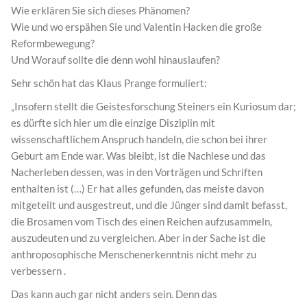
Wie erklären Sie sich dieses Phänomen?
Wie und wo erspähen Sie und Valentin Hacken die große
Reformbewegung?
Und Worauf sollte die denn wohl hinauslaufen?
Sehr schön hat das Klaus Prange formuliert:
„Insofern stellt die Geistesforschung Steiners ein Kuriosum dar;
es dürfte sich hier um die einzige Disziplin mit
wissenschaftlichem Anspruch handeln, die schon bei ihrer
Geburt am Ende war. Was bleibt, ist die Nachlese und das
Nacherleben dessen, was in den Vorträgen und Schriften
enthalten ist (…) Er hat alles gefunden, das meiste davon
mitgeteilt und ausgestreut, und die Jünger sind damit befasst,
die Brosamen vom Tisch des einen Reichen aufzusammeln,
auszudeuten und zu vergleichen. Aber in der Sache ist die
anthroposophische Menschenerkenntnis nicht mehr zu
verbessern .
Das kann auch gar nicht anders sein. Denn das