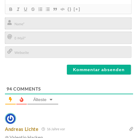
{}
[+]
Name*
E-
Mail*
Webseite
94
COMMENTS
Älteste
Andreas Lichte
16 Jahre vor
@ Valentin Hacken