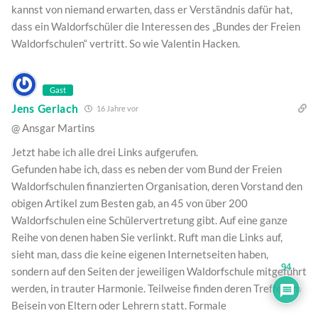
kannst von niemand erwarten, dass er Verständnis dafür hat,
dass ein Waldorfschüler die Interessen des „Bundes der Freien
Waldorfschulen“ vertritt. So wie Valentin Hacken.
Gast
Jens Gerlach
16 Jahre vor
@ Ansgar Martins
Jetzt habe ich alle drei Links aufgerufen.
Gefunden habe ich, dass es neben der vom Bund der Freien
Waldorfschulen finanzierten Organisation, deren Vorstand den
obigen Artikel zum Besten gab, an 45 von über 200
Waldorfschulen eine Schülervertretung gibt. Auf eine ganze
Reihe von denen haben Sie verlinkt. Ruft man die Links auf,
sieht man, dass die keine eigenen Internetseiten haben,
94
sondern auf den Seiten der jeweiligen Waldorfschule mitgeführt
werden, in trauter Harmonie. Teilweise finden deren Treffen im
Beisein von Eltern oder Lehrern statt. Formale