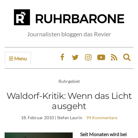
Journalisten bloggen das Revier
Menu
Ex
sea
fo
Ruhrgebiet
Waldorf-Kritik: Wenn das Licht
ausgeht
18. Februar 2010
| Stefan Laurin
94 Kommentare
Seit Monaten wird bei