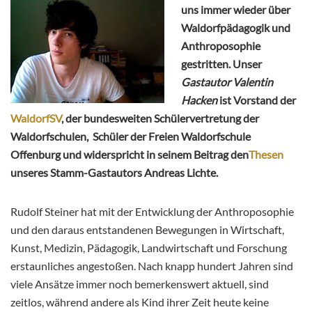
uns immer wieder über
Waldorfpädagogik und
Anthroposophie
gestritten. Unser
Gastautor Valentin
Hacken
ist Vorstand der
WaldorfSV
, der bundesweiten Schülervertretung der
Waldorfschulen, Schüler der Freien Waldorfschule
Offenburg und widerspricht in seinem Beitrag den
Thesen
unseres Stamm-Gastautors Andreas Lichte.
Rudolf Steiner hat mit der Entwicklung der Anthroposophie
und den daraus entstandenen Bewegungen in Wirtschaft,
Kunst, Medizin, Pädagogik, Landwirtschaft und Forschung
erstaunliches angestoßen. Nach knapp hundert Jahren sind
viele Ansätze immer noch bemerkenswert aktuell, sind
zeitlos, während andere als Kind ihrer Zeit heute keine