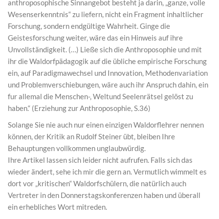
anthroposophische Sinnangebot besteht ja darin, „ganze, volle
Wesenserkenntnis“ zu liefern, nicht ein Fragment inhaltlicher
Forschung, sondern endgültige Wahrheit. Ginge die
Geistesforschung weiter, wäre das ein Hinweis auf ihre
Unvollständigkeit. (…) Ließe sich die Anthroposophie und mit
ihr die Waldorfpädagogik auf die übliche empirische Forschung
ein, auf Paradigmawechsel und Innovation, Methodenvariation
und Problemverschiebungen, wäre auch ihr Anspruch dahin, ein
fur allemal die Menschen-, Weltund Seelenrätsel gelöst zu
haben.“ (Erziehung zur Anthroposophie, S.36)
Solange Sie nie auch nur einen einzigen Waldorflehrer nennen
können, der Kritik an Rudolf Steiner übt, bleiben Ihre
Behauptungen vollkommen unglaubwürdig.
Ihre Artikel lassen sich leider nicht aufrufen. Falls sich das
wieder ändert, sehe ich mir die gern an. Vermutlich wimmelt es
dort vor „kritischen“ Waldorfschülern, die natürlich auch
Vertreter in den Donnerstagskonferenzen haben und überall
ein erhebliches Wort mitreden.