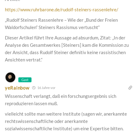
https://www.ruhrbarone.de/rudolf-steiners-rassenlehre/
„Rudolf Steiners Rassenlehre – Wie der „Bund der Freien
Waldorfschulen“ Steiners Rassismus vertuscht“
Dieser Artikel führt Ihre Aussage ad absurdum, Zitat: „In der
Analyse des Gesamtwerkes [Steiners] kam die Kommission zu
der Ansicht, dass Rudolf Steiner definitiv keine rassistischen
Ansichten vertrat.“
Gast
yeRainbow
16 Jahre vor
Wissenschaft verlangt, daß ein forschungsergebnis sich
reproduzieren lassen muß.
vielleicht sollte man weitere Institute (sagen wir, anerkannte
rechtswissenschaftliche oder anerkannte
sozialwissenschaftliche Institute) um eine Expertise bitten.