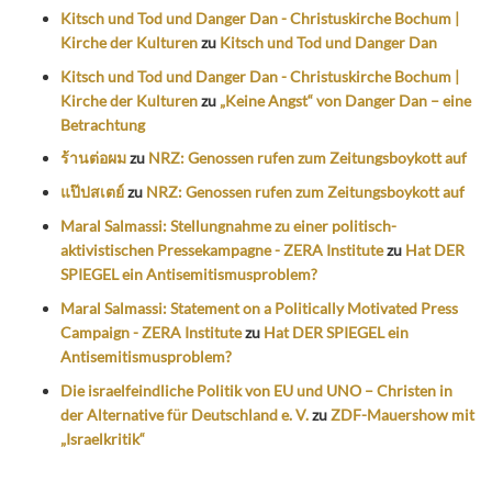
Kitsch und Tod und Danger Dan - Christuskirche Bochum |
Kirche der Kulturen
zu
Kitsch und Tod und Danger Dan
Kitsch und Tod und Danger Dan - Christuskirche Bochum |
Kirche der Kulturen
zu
„Keine Angst“ von Danger Dan – eine
Betrachtung
ร้านต่อผม
zu
NRZ: Genossen rufen zum Zeitungsboykott auf
แป๊ปสเตย์
zu
NRZ: Genossen rufen zum Zeitungsboykott auf
Maral Salmassi: Stellungnahme zu einer politisch-
aktivistischen Pressekampagne - ZERA Institute
zu
Hat DER
SPIEGEL ein Antisemitismusproblem?
Maral Salmassi: Statement on a Politically Motivated Press
Campaign - ZERA Institute
zu
Hat DER SPIEGEL ein
Antisemitismusproblem?
Die israelfeindliche Politik von EU und UNO – Christen in
der Alternative für Deutschland e. V.
zu
ZDF-Mauershow mit
„Israelkritik“