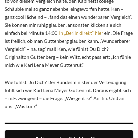
so von diesem Vergleich halte, den Kabinettskollege
Schäuble mal so ganz nebenbei eingeworfen hatte. Ken –
ganz cool lächelnd – „fand das einen wunderbaren Vergleich“.
Sie können mir ruhig glauben, ansonsten klicken sie sich
einfach bei Minute 14:00
in „Berlin direkt“ hier
ein. Die Frage
ist freilich, ob man Guttenberg glauben kann. „Wunderbarer
Vergleich“ – na, sag´ mal! Ken, wie fühlst Du Dich?
Originalton Guttenberg – kein Witz, echt passiert: „Ich fühle
mich wie Karl Lena Meyer Guttenrut.“
Wie fühlst Du Dich? Der Bundesminister der Verteidigung
fühlt sich wie Karl Lena Meyer Guttenrut. Daraus ergibt sich
– m.E. zwingend – die Frage: „Wie geht´s?“ An ihn. Und an
uns: „Was tun?“