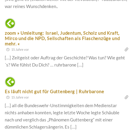
war reines Wunschdenken..
zoom » Umleitung: Israel, Judentum, Scholz und Kraft,
Mirco und die NPD, Seilschaften als Flaschenzüge und
mehr. «
15 Jahre vor
[…] Zeitgeist oder Auftrag der Geschichte? Was tun? Wie geht
´s? Wie fühlst Du Dich? … ruhrbarone […]
Es läuft nicht gut für Guttenberg | Ruhrbarone
15 Jahre vor
[…] all die Bundeswehr-Unstimmigkeiten dem Medienstar
nichts anhaben konnten, legte letzte Woche legte Schäuble
nach und verglich das „Phänomen Guttenberg“ mit einer
dümmlichen Schlagersängerin. Es […]