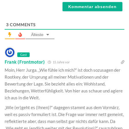
3
COMMENTS
Älteste
Gast
Frank (Frontmotor)
15 Jahre vor
Moin, Herr Jurga. „Wie fühle ich mich?“ ist doch sozusagen der
Rootkey, der Ursprung all meiner Motivationen und der
Bewertung der Lage. Sie bezieht alles ein: Wohlstand,
Beziehungen, Wetterfühligkeit. Von hier aus schaue und agiere
ich aus in die Welt.
„Wie (er)geht es (Ihnen)?“ dagegen stammt aus dem Vormärz,
weil es passiv formuliert ist. Die Frage war immer nett gemeint,
reflektierte aber, dass man selbst gar nichts dafür kann. Da
„Wie geht es (endlich weiter mit der Revolution)?“ rauszuhören,