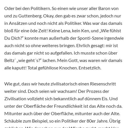
Oder bei den Politikern. So einen wie unser aller Baron von
und zu Guttenberg. Okay, den gab es zwar schon, jedoch nur
in Ansätzen und noch nicht als Politiker. Was war das damals
bloß für eine öde Zeit! Keine Lena, kein Ken, und „Wie fühlst
Du Dich?“ konnte man außerhalb der Sponti-Szene irgendwie
auch nicht so ohne weiteres bringen. Ehrlich gesagt: mir ist
das damals gar nicht so aufgefallen. Ich musste schon über
Beltz´ „wie geht´s?“ lachen. Mein Gott, was waren wir damals
alle kaputt! Total gefühllose Knochen. Entsetzlich.
Wie gut, dass wir heute zivilisatorisch einen Riesenschritt
weiter sind. Doch seien wir wachsam! Der Prozess der
Zivilisation vollzieht sich bekanntlich auf dünnem Eis. Und
unter der Oberfläche der Freundlichkeit ist das Alte noch da.
Mitunter auch über der Oberfläche, mitunter auch der Alte.
Schäuble zum Beispiel, so ein Politiker der 80er Jahre. Übrig