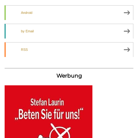
Android
by Email
RSS
Werbung