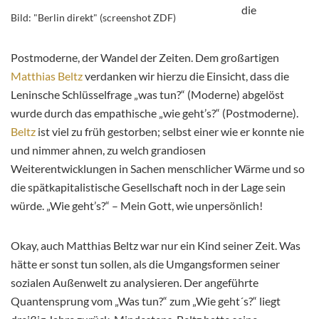
die
Bild: "Berlin direkt" (screenshot ZDF)
Postmoderne, der Wandel der Zeiten. Dem großartigen
Matthias Beltz
verdanken wir hierzu die Einsicht, dass die
Leninsche Schlüsselfrage „was tun?“ (Moderne) abgelöst
wurde durch das empathische „wie geht’s?“ (Postmoderne).
Beltz
ist viel zu früh gestorben; selbst einer wie er konnte nie
und nimmer ahnen, zu welch grandiosen
Weiterentwicklungen in Sachen menschlicher Wärme und so
die spätkapitalistische Gesellschaft noch in der Lage sein
würde. „Wie geht’s?“ – Mein Gott, wie unpersönlich!
Okay, auch Matthias Beltz war nur ein Kind seiner Zeit. Was
hätte er sonst tun sollen, als die Umgangsformen seiner
sozialen Außenwelt zu analysieren. Der angeführte
Quantensprung vom „Was tun?“ zum „Wie geht´s?“ liegt