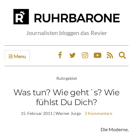
Journalisten bloggen das Revier
Menu
Ex
sea
fo
Ruhrgebiet
Was tun? Wie geht´s? Wie
fühlst Du Dich?
15. Februar 2011
| Werner Jurga
3 Kommentare
Die Moderne,