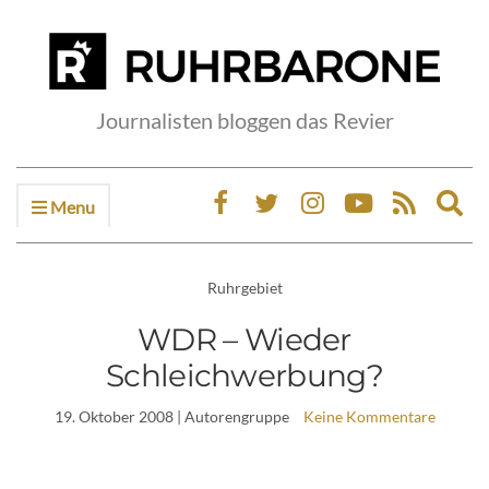
Journalisten bloggen das Revier
Menu
Ex
sea
fo
Ruhrgebiet
WDR – Wieder
Schleichwerbung?
19. Oktober 2008
| Autorengruppe
Keine Kommentare