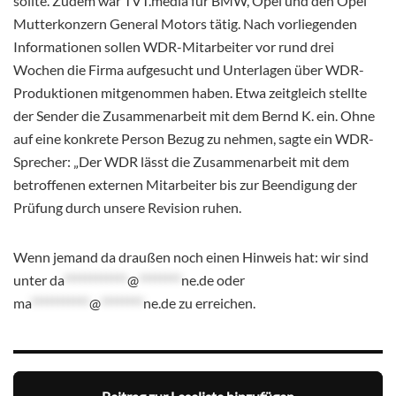
sollte. Zudem war TVT.media für BMW, Opel und den Opel
Mutterkonzern General Motors tätig. Nach vorliegenden
Informationen sollen WDR-Mitarbeiter vor rund drei
Wochen die Firma aufgesucht und Unterlagen über WDR-
Produktionen mitgenommen haben. Etwa zeitgleich stellte
der Sender die Zusammenarbeit mit dem Bernd K. ein. Ohne
auf eine konkrete Person Bezug zu nehmen, sagte ein WDR-
Sprecher: „Der WDR lässt die Zusammenarbeit mit dem
betroffenen externen Mitarbeiter bis zur Beendigung der
Prüfung durch unsere Revision ruhen.
Wenn jemand da draußen noch einen Hinweis hat: wir sind
unter
da
************
@
********
ne.de
oder
ma
***********
@
********
ne.de
zu erreichen.