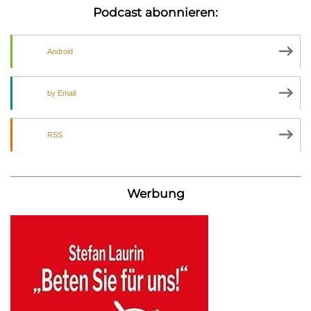
Podcast abonnieren:
Android
by Email
RSS
Werbung