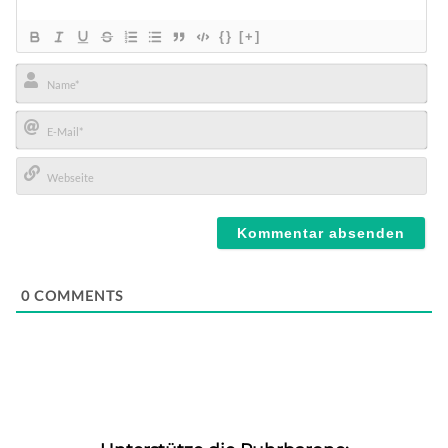
{}
[+]
Name*
E-
Mail*
Webseite
0
COMMENTS