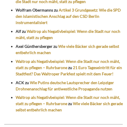
die Stadt nur noch mäht, statt zu pflegen
Wolfram Obermanns
zu
Artikel 3 Grundgesetz: Wie die SPD
den islamistischen Anschlag auf den CSD Berlin
instrumentalisiert
Alf
zu
Waltrop als Negativbeispiel: Wenn die Stadt nur noch
mäht, statt zu pflegen
Axel Günthersberger
zu
Wie viele Bäcker sich gerade selbst
entbehrlich machen
Waltrop als Negativbeispiel: Wenn die Stadt nur noch mäht,
statt zu pflegen – Ruhrbarone
zu
21 Euro Tageseintritt für ein
Stadtfest? Das Waltroper Parkfest spielt mit dem Feuer!
ACK
zu
Wie Putins deutsche Lautsprecher den Leipziger
Drohnenanschlag für antiwestliche Propaganda nutzen
Waltrop als Negativbeispiel: Wenn die Stadt nur noch mäht,
statt zu pflegen – Ruhrbarone
zu
Wie viele Bäcker sich gerade
selbst entbehrlich machen