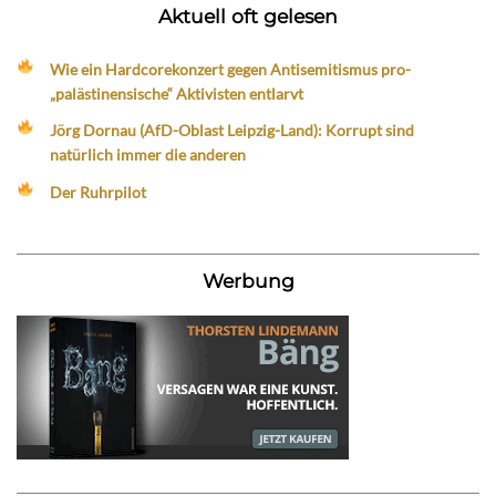
Aktuell oft gelesen
Wie ein Hardcorekonzert gegen Antisemitismus pro-
„palästinensische“ Aktivisten entlarvt
Jörg Dornau (AfD-Oblast Leipzig-Land): Korrupt sind
natürlich immer die anderen
Der Ruhrpilot
Werbung