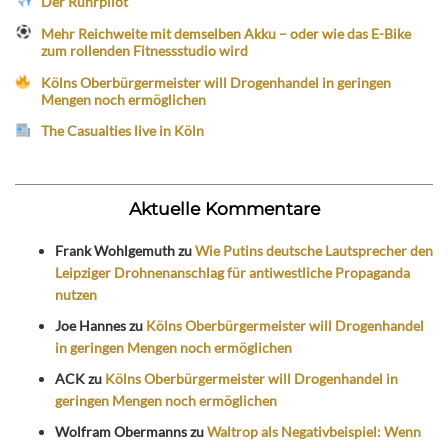
Der Ruhrpilot
Mehr Reichweite mit demselben Akku – oder wie das E-Bike
zum rollenden Fitnessstudio wird
Kölns Oberbürgermeister will Drogenhandel in geringen
Mengen noch ermöglichen
The Casualties live in Köln
Aktuelle Kommentare
Frank Wohlgemuth
zu
Wie Putins deutsche Lautsprecher den
Leipziger Drohnenanschlag für antiwestliche Propaganda
nutzen
Joe Hannes
zu
Kölns Oberbürgermeister will Drogenhandel
in geringen Mengen noch ermöglichen
ACK
zu
Kölns Oberbürgermeister will Drogenhandel in
geringen Mengen noch ermöglichen
Wolfram Obermanns
zu
Waltrop als Negativbeispiel: Wenn