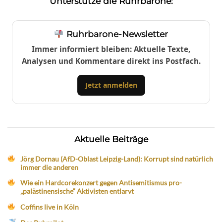
Unterstütze die Ruhrbarone:
Ruhrbarone-Newsletter
Immer informiert bleiben: Aktuelle Texte,
Analysen und Kommentare direkt ins Postfach.
Jetzt anmelden
Aktuelle Beiträge
Jörg Dornau (AfD-Oblast Leipzig-Land): Korrupt sind natürlich
immer die anderen
Wie ein Hardcorekonzert gegen Antisemitismus pro-
„palästinensische“ Aktivisten entlarvt
Coffins live in Köln