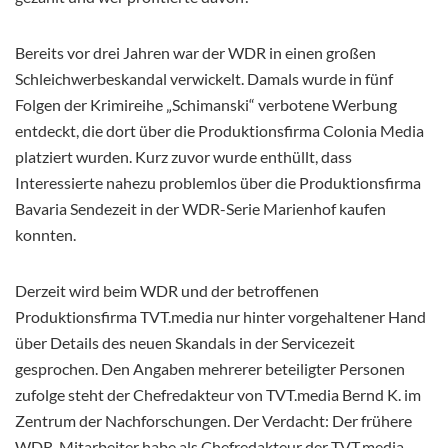
Bereits vor drei Jahren war der WDR in einen großen
Schleichwerbeskandal verwickelt. Damals wurde in fünf
Folgen der Krimireihe „Schimanski“ verbotene Werbung
entdeckt, die dort über die Produktionsfirma Colonia Media
platziert wurden. Kurz zuvor wurde enthüllt, dass
Interessierte nahezu problemlos über die Produktionsfirma
Bavaria Sendezeit in der WDR-Serie Marienhof kaufen
konnten.
Derzeit wird beim WDR und der betroffenen
Produktionsfirma TVT.media nur hinter vorgehaltener Hand
über Details des neuen Skandals in der Servicezeit
gesprochen. Den Angaben mehrerer beteiligter Personen
zufolge steht der Chefredakteur von TVT.media Bernd K. im
Zentrum der Nachforschungen. Der Verdacht: Der frühere
WDR-Mitarbeiter habe als Chefredakteur der TVT.media