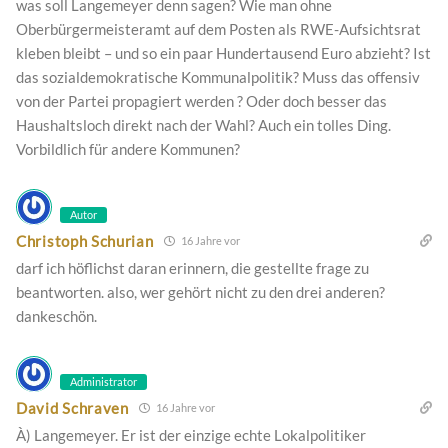
was soll Langemeyer denn sagen? Wie man ohne
Oberbürgermeisteramt auf dem Posten als RWE-Aufsichtsrat
kleben bleibt – und so ein paar Hundertausend Euro abzieht? Ist
das sozialdemokratische Kommunalpolitik? Muss das offensiv
von der Partei propagiert werden ? Oder doch besser das
Haushaltsloch direkt nach der Wahl? Auch ein tolles Ding.
Vorbildlich für andere Kommunen?
Autor
Christoph Schurian
16 Jahre vor
darf ich höflichst daran erinnern, die gestellte frage zu
beantworten. also, wer gehört nicht zu den drei anderen?
dankeschön.
Administrator
David Schraven
16 Jahre vor
À) Langemeyer. Er ist der einzige echte Lokalpolitiker