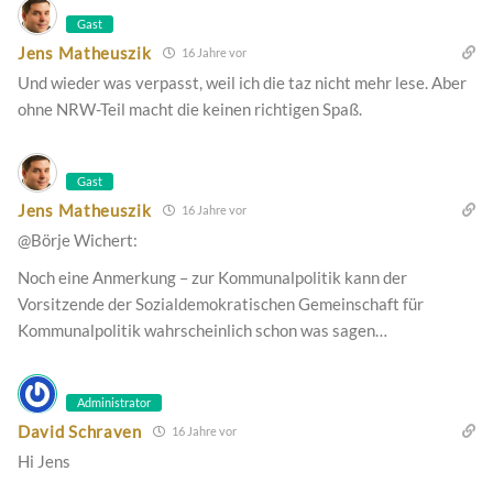
Gast
Jens Matheuszik
16 Jahre vor
Und wieder was verpasst, weil ich die taz nicht mehr lese. Aber
ohne NRW-Teil macht die keinen richtigen Spaß.
Gast
Jens Matheuszik
16 Jahre vor
@Börje Wichert:
Noch eine Anmerkung – zur Kommunalpolitik kann der
Vorsitzende der Sozialdemokratischen Gemeinschaft für
Kommunalpolitik wahrscheinlich schon was sagen…
Administrator
David Schraven
16 Jahre vor
Hi Jens