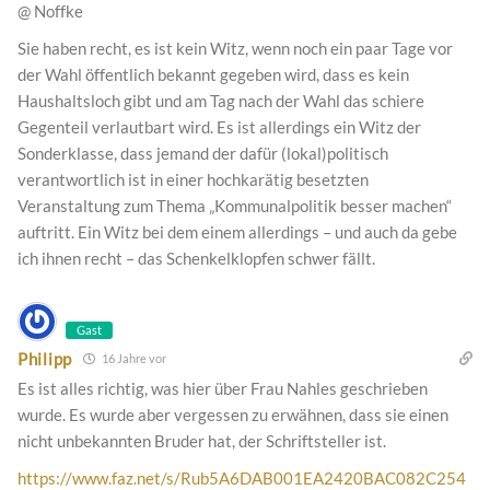
@ Noffke
Sie haben recht, es ist kein Witz, wenn noch ein paar Tage vor
der Wahl öffentlich bekannt gegeben wird, dass es kein
Haushaltsloch gibt und am Tag nach der Wahl das schiere
Gegenteil verlautbart wird. Es ist allerdings ein Witz der
Sonderklasse, dass jemand der dafür (lokal)politisch
verantwortlich ist in einer hochkarätig besetzten
Veranstaltung zum Thema „Kommunalpolitik besser machen“
auftritt. Ein Witz bei dem einem allerdings – und auch da gebe
ich ihnen recht – das Schenkelklopfen schwer fällt.
Gast
Philipp
16 Jahre vor
Es ist alles richtig, was hier über Frau Nahles geschrieben
wurde. Es wurde aber vergessen zu erwähnen, dass sie einen
nicht unbekannten Bruder hat, der Schriftsteller ist.
https://www.faz.net/s/Rub5A6DAB001EA2420BAC082C254