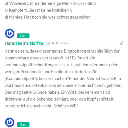
b) Wowereit. Er ist der einzige Ministerpräsident
c) Kempfert. Sie ist keine Politikerin
d) Nahles. Hat noch nie was echtes gearbeitet
Gast
Hannsheinz Noffke
16 Jahre vor
Kann es sein, dass dieser ganze Blogbeitrag einschließlich der
Kommentare etwas verkrampft ist? Es findet ein
kommunalpolitischer Kongress statt, auf dem vier mehr oder
weniger Prominente und Fachleute referieren. Ziel:
„Kommunalpolitik besser machen“ Einer der Vier ist/war OB in
Dortmund und offenbar von den Lesern hier nicht wohl gelitten.
Das mag seine Gründe haben. Ein Witz, bei dem man sich
dröhnend auf die Schenkel schlägt, oder den Kopf schüttelt,
erkenne ich da noch nicht. Schönes WE!
Gast