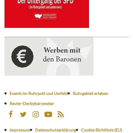
Events im Ruhrpott und Umfeld
Ruhrgebiet erleben
Revier-Derbybarometer
Impressum
Datenschutzerklärung
Cookie-Richtlinie (EU)