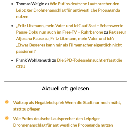
Thomas Weigle
zu
Wie Putins deutsche Lautsprecher den
Leipziger Drohnenanschlag für antiwestliche Propaganda
nutzen
„Fritz Litzmann, mein Vater und ich“ auf 3sat – Sehenswerte
Pause-Doku nun auch im Free-TV – Ruhrbarone
zu
Regisseur
Aljoscha Pause zu ‚Fritz Litzmann, mein Vater und ich‘:
„Etwas Besseres kann mir als Filmemacher eigentlich nicht
passieren!“
Frank Wohlgemuth
zu
Die SPD-Todessehnsucht erfasst die
CDU
Aktuell oft gelesen
Waltrop als Negativbeispiel: Wenn die Stadt nur noch mäht,
statt zu pflegen
Wie Putins deutsche Lautsprecher den Leipziger
Drohnenanschlag für antiwestliche Propaganda nutzen