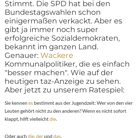
Stimmt. Die SPD hat bei den
Bundestagswahlen schon
einigermaßen verkackt. Aber es
gibt ja immer noch super
erfolgreiche Sozialdemokraten,
bekannt im ganzen Land.
Genauer:
Wackere
Kommunalpolitiker, die es einfach
"besser machen". Wie auf der
heutigen taz-Anzeige zu sehen.
Aber jetzt zu unserem Ratespiel:
Sie kennen
es
bestimmt aus der Jugendzeit: Wer von den vier
Leuten gehört nicht zu den anderen? Wenn es nicht sofort
klappt, hilft vielleicht
die
.
Oder auch
die
,
der
und
das
.