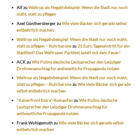
Alf
zu
Waltrop als Negativbeispiel: Wenn die Stadt nur noch
mäht, statt zu pflegen
Axel Günthersberger
zu
Wie viele Bäcker sich gerade selbst
entbehrlich machen
Waltrop als Negativbeispiel: Wenn die Stadt nur noch mäht,
statt zu pflegen – Ruhrbarone
zu
21 Euro Tageseintritt für ein
Stadtfest? Das Waltroper Parkfest spielt mit dem Feuer!
ACK
zu
Wie Putins deutsche Lautsprecher den Leipziger
Drohnenanschlag für antiwestliche Propaganda nutzen
Waltrop als Negativbeispiel: Wenn die Stadt nur noch mäht,
statt zu pflegen – Ruhrbarone
zu
Wie viele Bäcker sich gerade
selbst entbehrlich machen
"Kaiserfront Extra"-Romanfan
zu
Wie Putins deutsche
Lautsprecher den Leipziger Drohnenanschlag für
antiwestliche Propaganda nutzen
Frank Wohlgemuth
zu
Wie viele Bäcker sich gerade selbst
entbehrlich machen