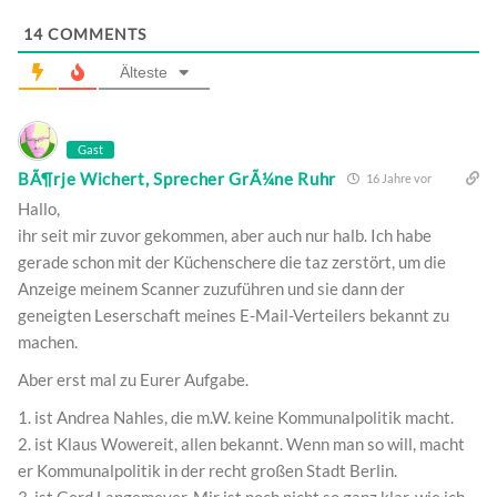
14
COMMENTS
Älteste
Gast
BÃ¶rje Wichert, Sprecher GrÃ¼ne Ruhr
16 Jahre vor
Hallo,
ihr seit mir zuvor gekommen, aber auch nur halb. Ich habe
gerade schon mit der Küchenschere die taz zerstört, um die
Anzeige meinem Scanner zuzuführen und sie dann der
geneigten Leserschaft meines E-Mail-Verteilers bekannt zu
machen.
Aber erst mal zu Eurer Aufgabe.
1. ist Andrea Nahles, die m.W. keine Kommunalpolitik macht.
2. ist Klaus Wowereit, allen bekannt. Wenn man so will, macht
er Kommunalpolitik in der recht großen Stadt Berlin.