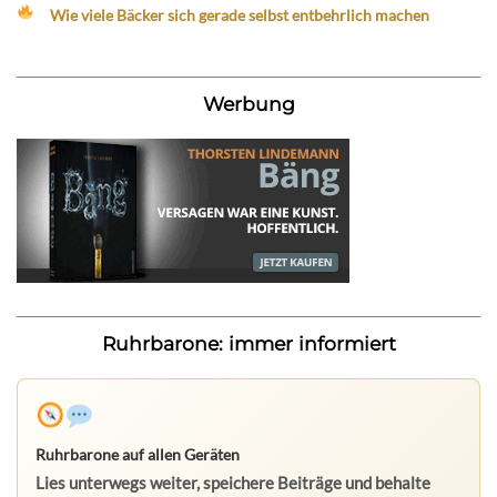
Wie viele Bäcker sich gerade selbst entbehrlich machen
Werbung
Ruhrbarone: immer informiert
Ruhrbarone auf allen Geräten
Lies unterwegs weiter, speichere Beiträge und behalte