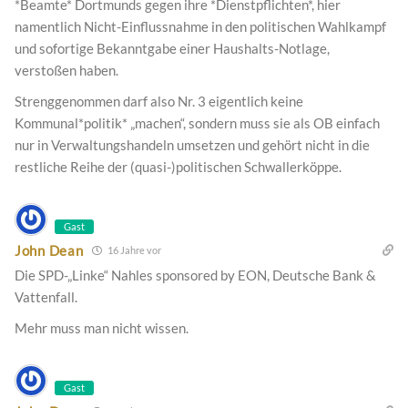
*Beamte* Dortmunds gegen ihre *Dienstpflichten*, hier
namentlich Nicht-Einflussnahme in den politischen Wahlkampf
und sofortige Bekanntgabe einer Haushalts-Notlage,
verstoßen haben.
Strenggenommen darf also Nr. 3 eigentlich keine
Kommunal*politik* „machen“, sondern muss sie als OB einfach
nur in Verwaltungshandeln umsetzen und gehört nicht in die
restliche Reihe der (quasi-)politischen Schwallerköppe.
Gast
John Dean
16 Jahre vor
Die SPD-„Linke“ Nahles sponsored by EON, Deutsche Bank &
Vattenfall.
Mehr muss man nicht wissen.
Gast