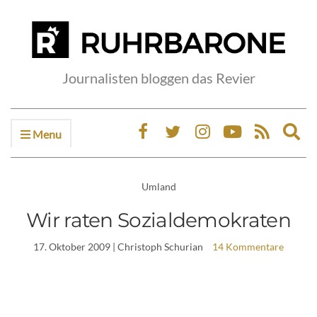
Journalisten bloggen das Revier
Menu
Ex
sea
fo
Umland
Wir raten Sozialdemokraten
17. Oktober 2009
| Christoph Schurian
14 Kommentare