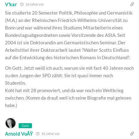
V'kar
16 Jahre vor
Sie studierte 20 Semester Politik, Philosophie und Germanistik
(M.A.) an der Rheinischen Friedrich-Wilhelms-Universität zu
Bonn und war während ihres Studiums Mitarbeiterin eines
Bundestagsabgeordneten sowie Vorsitzende des AStA. Seit
2004 ist sie Doktorandin am Germanistischen Seminar. Der
Arbeitstitel ihrer Doktorarbeit lautet ?Walter Scotts Einfluss
auf die Entwicklung des historischen Romans in Deutschland?.
Oh Gott. Jetzt weiß ich auch, warum sie mit fast 40 Jahren noch
zu den Jungen der SPD zählt: Sie ist quasi immer noch
Studentin.
Kohl hat mit 28 promoviert, und da war noch ein Weltkrieg
zwischen. (Komm da drauf, weil ich seine Biografie mal gelesen
habe.)
Gast
Arnold VoÃŸ
16 Jahre vor