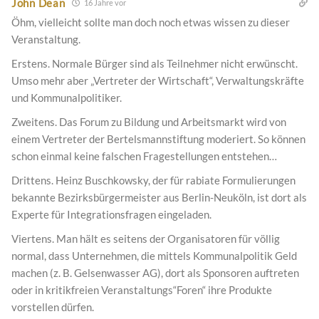
John Dean
16 Jahre vor
Öhm, vielleicht sollte man doch noch etwas wissen zu dieser
Veranstaltung.
Erstens. Normale Bürger sind als Teilnehmer nicht erwünscht.
Umso mehr aber „Vertreter der Wirtschaft“, Verwaltungskräfte
und Kommunalpolitiker.
Zweitens. Das Forum zu Bildung und Arbeitsmarkt wird von
einem Vertreter der Bertelsmannstiftung moderiert. So können
schon einmal keine falschen Fragestellungen entstehen…
Drittens. Heinz Buschkowsky, der für rabiate Formulierungen
bekannte Bezirksbürgermeister aus Berlin-Neuköln, ist dort als
Experte für Integrationsfragen eingeladen.
Viertens. Man hält es seitens der Organisatoren für völlig
normal, dass Unternehmen, die mittels Kommunalpolitik Geld
machen (z. B. Gelsenwasser AG), dort als Sponsoren auftreten
oder in kritikfreien Veranstaltungs“Foren“ ihre Produkte
vorstellen dürfen.