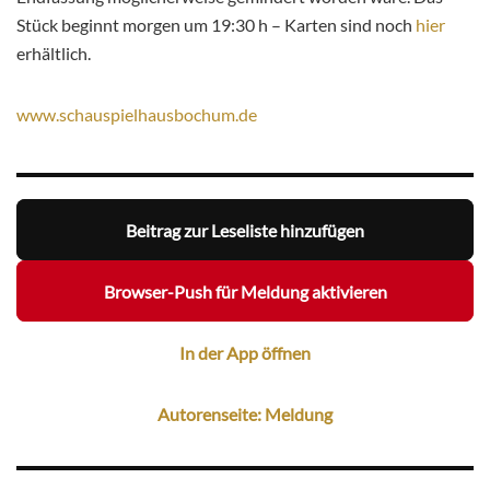
Stück beginnt morgen um 19:30 h – Karten sind noch
hier
erhältlich.
www.schauspielhausbochum.de
Beitrag zur Leseliste hinzufügen
Browser-Push für Meldung aktivieren
In der App öffnen
Autorenseite: Meldung