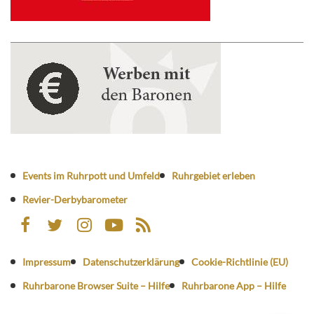
Events im Ruhrpott und Umfeld
Ruhrgebiet erleben
Revier-Derbybarometer
Impressum
Datenschutzerklärung
Cookie-Richtlinie (EU)
Ruhrbarone Browser Suite – Hilfe
Ruhrbarone App – Hilfe