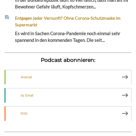
In der Bundesrepublik läuft so viel falsch, dass man als ihr
Bewohner Gefahr läuft, Kopfschmerzen...
Entgegen jeder Vernunft? Ohne Corona-Schutzmaske im
Supermarkt
Es wird in Sachen Corona-Pandemie noch einmal sehr
spannend in den kommenden Tagen. Die seit...
Podcast abonnieren:
Android
by Email
RSS