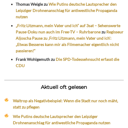
Thomas Weigle
zu
Wie Putins deutsche Lautsprecher den
Leipziger Drohnenanschlag für antiwestliche Propaganda
nutzen
„Fritz Litzmann, mein Vater und ich“ auf 3sat – Sehenswerte
Pause-Doku nun auch im Free-TV – Ruhrbarone
zu
Regisseur
Aljoscha Pause zu ‚Fritz Litzmann, mein Vater und ich‘:
„Etwas Besseres kann mir als Filmemacher eigentlich nicht
passieren!“
Frank Wohlgemuth
zu
Die SPD-Todessehnsucht erfasst die
CDU
Aktuell oft gelesen
Waltrop als Negativbeispiel: Wenn die Stadt nur noch mäht,
statt zu pflegen
Wie Putins deutsche Lautsprecher den Leipziger
Drohnenanschlag für antiwestliche Propaganda nutzen