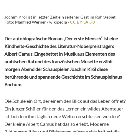
Jochim Król ist in letzter Zeit ein seltener Gast im Ruhrgebiet |
Foto: Manfred Werner / wikipedia /
CC BY-SA 3.0
Der autobiografische Roman „Der erste Mensch“ ist eine
Kindheits-Geschichte des Literatur-Nobelpreisträgers
Albert Camus. Eingebettet in Musik aus Elementen des
arabischen Rai und des französischen Musette erzählt
morgen Abend der Schauspieler Joachim Król diese
berührende und spannende Geschichte im Schauspielhaus
Bochum.
Die Schule ein Ort, der einem den Blick auf das Leben öffnet?
Ein junger Schüler, für den das Lernen ein wildes Abenteuer
ist, bei dem ihm täglich neue Welten erschlossen werden?
Der kleine Albert Camus hat das so erlebt. Moderne
Bildungspolitiker und Pädagogen müssen sich irritiert die