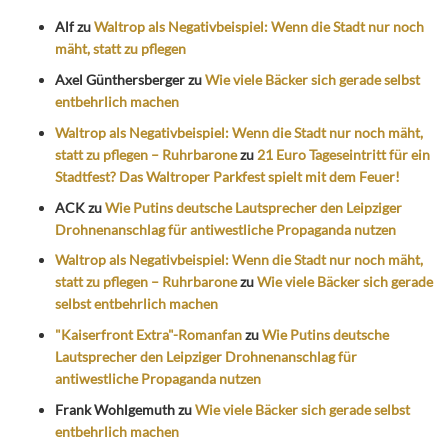
Alf
zu
Waltrop als Negativbeispiel: Wenn die Stadt nur noch
mäht, statt zu pflegen
Axel Günthersberger
zu
Wie viele Bäcker sich gerade selbst
entbehrlich machen
Waltrop als Negativbeispiel: Wenn die Stadt nur noch mäht,
statt zu pflegen – Ruhrbarone
zu
21 Euro Tageseintritt für ein
Stadtfest? Das Waltroper Parkfest spielt mit dem Feuer!
ACK
zu
Wie Putins deutsche Lautsprecher den Leipziger
Drohnenanschlag für antiwestliche Propaganda nutzen
Waltrop als Negativbeispiel: Wenn die Stadt nur noch mäht,
statt zu pflegen – Ruhrbarone
zu
Wie viele Bäcker sich gerade
selbst entbehrlich machen
"Kaiserfront Extra"-Romanfan
zu
Wie Putins deutsche
Lautsprecher den Leipziger Drohnenanschlag für
antiwestliche Propaganda nutzen
Frank Wohlgemuth
zu
Wie viele Bäcker sich gerade selbst
entbehrlich machen