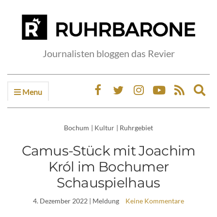
Journalisten bloggen das Revier
Menu
Ex
sea
fo
Bochum
|
Kultur
|
Ruhrgebiet
Camus-Stück mit Joachim
Król im Bochumer
Schauspielhaus
4. Dezember 2022
| Meldung
Keine Kommentare