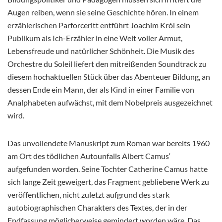
Augen reiben, wenn sie seine Geschichte hören. In einem
erzählerischen Parforceritt entführt Joachim Król sein
Publikum als Ich-Erzähler in eine Welt voller Armut,
Lebensfreude und natürlicher Schönheit. Die Musik des
Orchestre du Soleil liefert den mitreißenden Soundtrack zu
diesem hochaktuellen Stück über das Abenteuer Bildung, an
dessen Ende ein Mann, der als Kind in einer Familie von
Analphabeten aufwächst, mit dem Nobelpreis ausgezeichnet
wird.
Das unvollendete Manuskript zum Roman war bereits 1960
am Ort des tödlichen Autounfalls Albert Camus‘
aufgefunden worden. Seine Tochter Catherine Camus hatte
sich lange Zeit geweigert, das Fragment gebliebene Werk zu
veröffentlichen, nicht zuletzt aufgrund des stark
autobiographischen Charakters des Textes, der in der
Endfassung möglicherweise gemindert worden wäre. Das