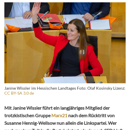
Janine Wissler im Hessischen Landtages Foto: Olaf Kosinsky Lizenz:
CC BY-SA 3.0 de
Mit Janine Wissler führt ein langjähriges Mitglied der
trotzkistischen Gruppe
Marx21
nach dem Rücktritt von
Susanne Hennig-Wellsow nun allein die Linkspartei. Wer