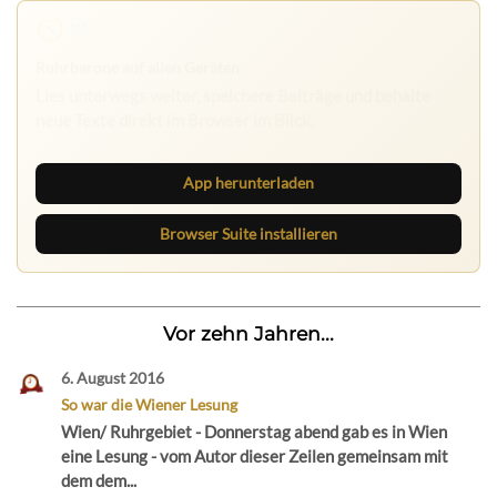
Nichts mehr verpassen
Die Ruhrbarone-App bringt den Blog aufs Handy. Die
Browser Suite hält dich am Desktop auf dem Laufenden.
App herunterladen
Browser Suite installieren
Vor zehn Jahren...
6. August 2016
So war die Wiener Lesung
Wien/ Ruhrgebiet - Donnerstag abend gab es in Wien
eine Lesung - vom Autor dieser Zeilen gemeinsam mit
dem dem...