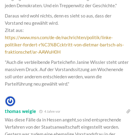
jeden Demokraten. Und ein Treppenwitz der Geschichte."
Daraus wird wohl nichts, denn es sieht so aus, dass der
Vorstand neu gewählt wird.
Zitat aus:
https://www.msn.com/de-de/nachrichten/politik/linke-
politiker-fordert-r%C3%BCcktritt-von-dietmar-bartsch-als-
fraktionschef/ar-AAWuH0H
"Auch die verbleibende Parteichefin Janine Wissler steht unter
massivem Druck. Auf der Vorstandssitzung am Wochenende
soll unter anderem entschieden werden, wann die
Parteiführung neu gewählt wird."
thomas weigle
4 Jahre vor
Was diese Fälle da in Hessen angeht,so sind entsprechende
Verfahren von der Staatsanwaltschaft eingestellt worden.
Gestern war zudem eine ehemalige Vorstandsfrau in der