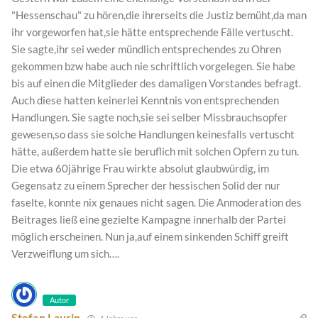
"Hessenschau" zu hören,die ihrerseits die Justiz bemüht,da man
ihr vorgeworfen hat,sie hätte entsprechende Fälle vertuscht.
Sie sagte,ihr sei weder mündlich entsprechendes zu Ohren
gekommen bzw habe auch nie schriftlich vorgelegen. Sie habe
bis auf einen die Mitglieder des damaligen Vorstandes befragt.
Auch diese hatten keinerlei Kenntnis von entsprechenden
Handlungen. Sie sagte noch,sie sei selber Missbrauchsopfer
gewesen,so dass sie solche Handlungen keinesfalls vertuscht
hätte, außerdem hatte sie beruflich mit solchen Opfern zu tun.
Die etwa 60jährige Frau wirkte absolut glaubwürdig, im
Gegensatz zu einem Sprecher der hessischen Solid der nur
faselte, konnte nix genaues nicht sagen. Die Anmoderation des
Beitrages ließ eine gezielte Kampagne innerhalb der Partei
möglich erscheinen. Nun ja,auf einem sinkenden Schiff greift
Verzweiflung um sich….
Autor