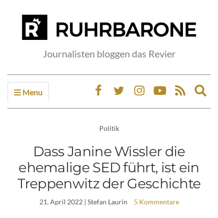
Journalisten bloggen das Revier
Menu
Ex
sea
fo
Politik
Dass Janine Wissler die
ehemalige SED führt, ist ein
Treppenwitz der Geschichte
21. April 2022
| Stefan Laurin
5 Kommentare