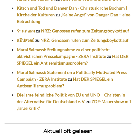
Kitsch und Tod und Danger Dan - Christuskirche Bochum |
Kirche der Kulturen
zu
„Keine Angst“ von Danger Dan – eine
Betrachtung
ร้านต่อผม
zu
NRZ: Genossen rufen zum Zeitungsboykott auf
แป๊ปสเตย์
zu
NRZ: Genossen rufen zum Zeitungsboykott auf
Maral Salmassi: Stellungnahme zu einer politisch-
aktivistischen Pressekampagne - ZERA Institute
zu
Hat DER
SPIEGEL ein Antisemitismusproblem?
Maral Salmassi: Statement on a Politically Motivated Press
Campaign - ZERA Institute
zu
Hat DER SPIEGEL ein
Antisemitismusproblem?
Die israelfeindliche Politik von EU und UNO – Christen in
der Alternative für Deutschland e. V.
zu
ZDF-Mauershow mit
„Israelkritik“
Aktuell oft gelesen