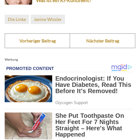
Was ist ein KI-Kontinent?
Die Linke
Janine Wissler
Vorheriger Beitrag
Nächster Beitrag
Werbung