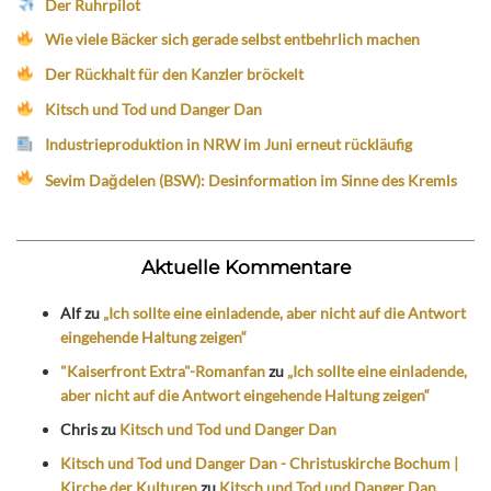
Der Ruhrpilot
Wie viele Bäcker sich gerade selbst entbehrlich machen
Der Rückhalt für den Kanzler bröckelt
Kitsch und Tod und Danger Dan
Industrieproduktion in NRW im Juni erneut rückläufig
Sevim Dağdelen (BSW): Desinformation im Sinne des Kremls
Aktuelle Kommentare
Alf
zu
„Ich sollte eine einladende, aber nicht auf die Antwort
eingehende Haltung zeigen“
"Kaiserfront Extra"-Romanfan
zu
„Ich sollte eine einladende,
aber nicht auf die Antwort eingehende Haltung zeigen“
Chris
zu
Kitsch und Tod und Danger Dan
Kitsch und Tod und Danger Dan - Christuskirche Bochum |
Kirche der Kulturen
zu
Kitsch und Tod und Danger Dan