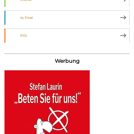
by Email
RSS
Werbung