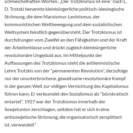
schmeichelhaften Worten: „Der Trotzkismus ist eine “nach L.
D. Trotzki benannte kleinbürgerliche politisch-ideologische
Strömung, die dem Marxismus-Leninismus, der
kommunistischen Weltbewegung und dem sozialistischen
Weltsystem feindlich gegenübersteht. Der Trotzkismus ist
durchdrungen vom Zweifel an den Fähigkeiten und der Kraft
der Arbeiterklasse und drückt zugleich kleinbürgerliche
revolutionäre Ungeduld aus. Im Mittelpunkt der
Auffassungen des Trotzkismus steht die antileninistische
Lehre Trotzkis von der “permanenten Revolution”, derzufolge
nur der ununterbrochene, gewaltsame revolutionäre Kampf
in der ganzen Welt zur völligen Vernichtung des Kapitalismus
führen kann. Er verleumdet den Sozialismus als “bürokratisch
entartet”. 1927 war der Trotzkismus innerhalb der
Sowjetunion zerschlagen, seitdem hat er sich in eine
antisowjetische Strömung, die organisatorisch zersplittert
ist, verwandelt”