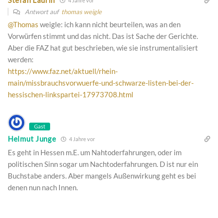
Stefan Laurin
4 Jahre vor
Antwort auf
thomas weigle
@Thomas
weigle: ich kann nicht beurteilen, was an den
Vorwürfen stimmt und das nicht. Das ist Sache der Gerichte.
Aber die FAZ hat gut beschrieben, wie sie instrumentalisiert
werden:
https://www.faz.net/aktuell/rhein-
main/missbrauchsvorwuerfe-und-schwarze-listen-bei-der-
hessischen-linkspartei-17973708.html
Gast
Helmut Junge
4 Jahre vor
Es geht in Hessen m.E. um Nahtoderfahrungen, oder im
politischen Sinn sogar um Nachtoderfahrungen. D ist nur ein
Buchstabe anders. Aber mangels Außenwirkung geht es bei
denen nun nach Innen.