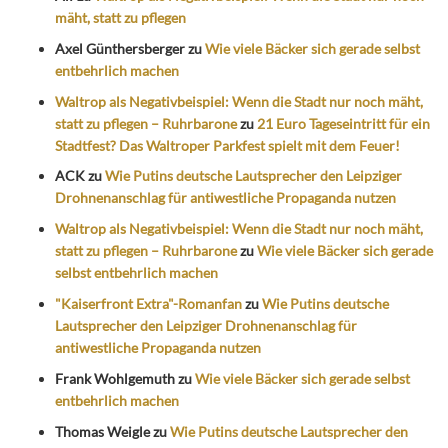
mäht, statt zu pflegen
Axel Günthersberger
zu
Wie viele Bäcker sich gerade selbst
entbehrlich machen
Waltrop als Negativbeispiel: Wenn die Stadt nur noch mäht,
statt zu pflegen – Ruhrbarone
zu
21 Euro Tageseintritt für ein
Stadtfest? Das Waltroper Parkfest spielt mit dem Feuer!
ACK
zu
Wie Putins deutsche Lautsprecher den Leipziger
Drohnenanschlag für antiwestliche Propaganda nutzen
Waltrop als Negativbeispiel: Wenn die Stadt nur noch mäht,
statt zu pflegen – Ruhrbarone
zu
Wie viele Bäcker sich gerade
selbst entbehrlich machen
"Kaiserfront Extra"-Romanfan
zu
Wie Putins deutsche
Lautsprecher den Leipziger Drohnenanschlag für
antiwestliche Propaganda nutzen
Frank Wohlgemuth
zu
Wie viele Bäcker sich gerade selbst
entbehrlich machen
Thomas Weigle
zu
Wie Putins deutsche Lautsprecher den