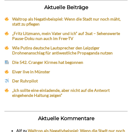
Aktuelle Beiträge
Waltrop als Negativbeispiel: Wenn die Stadt nur noch mäht,
statt zu pflegen
„Fritz Litzmann, mein Vater und ich“ auf 3sat – Sehenswerte
Pause-Doku nun auch im Free-TV
Wie Putins deutsche Lautsprecher den Leipziger
Drohnenanschlag für antiwestliche Propaganda nutzen
Die 542. Cranger Kirmes hat begonnen
Eivør live in Münster
Der Ruhrpilot
„Ich sollte eine einladende, aber nicht auf die Antwort
eingehende Haltung zeigen“
Aktuelle Kommentare
Alf
zu
Waltrop als Negativbeispiel: Wenn die Stadt nur noch