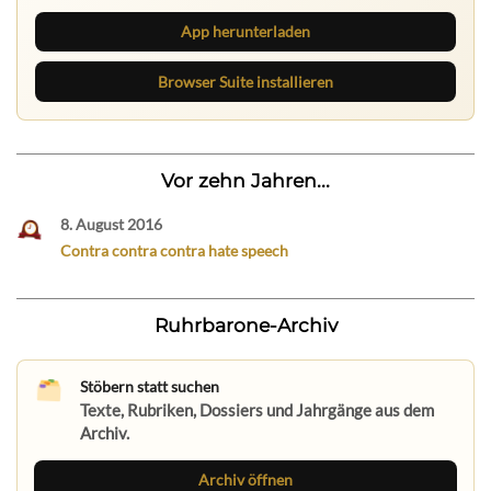
App herunterladen
Browser Suite installieren
Vor zehn Jahren...
8. August 2016
Contra contra contra hate speech
Ruhrbarone-Archiv
Stöbern statt suchen
Texte, Rubriken, Dossiers und Jahrgänge aus dem
Archiv.
Archiv öffnen