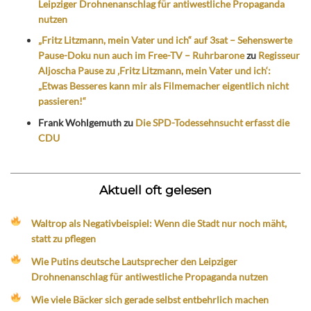
Leipziger Drohnenanschlag für antiwestliche Propaganda
nutzen
„Fritz Litzmann, mein Vater und ich“ auf 3sat – Sehenswerte
Pause-Doku nun auch im Free-TV – Ruhrbarone
zu
Regisseur
Aljoscha Pause zu ‚Fritz Litzmann, mein Vater und ich‘:
„Etwas Besseres kann mir als Filmemacher eigentlich nicht
passieren!“
Frank Wohlgemuth
zu
Die SPD-Todessehnsucht erfasst die
CDU
Aktuell oft gelesen
Waltrop als Negativbeispiel: Wenn die Stadt nur noch mäht,
statt zu pflegen
Wie Putins deutsche Lautsprecher den Leipziger
Drohnenanschlag für antiwestliche Propaganda nutzen
Wie viele Bäcker sich gerade selbst entbehrlich machen