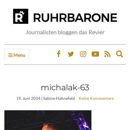
Journalisten bloggen das Revier
Menu
Ex
sea
fo
michalak-63
19. Juni 2014
| Sabine Hahnefeld
Keine Kommentare