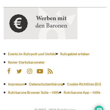
Events im Ruhrpott und Umfeld
Ruhrgebiet erleben
Revier-Derbybarometer
Impressum
Datenschutzerklärung
Cookie-Richtlinie (EU)
Ruhrbarone Browser Suite – Hilfe
Ruhrbarone App – Hilfe
© 2007 - 2026 Ruhrbarone