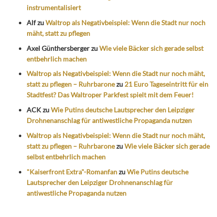
instrumentalisiert
Alf
zu
Waltrop als Negativbeispiel: Wenn die Stadt nur noch
mäht, statt zu pflegen
Axel Günthersberger
zu
Wie viele Bäcker sich gerade selbst
entbehrlich machen
Waltrop als Negativbeispiel: Wenn die Stadt nur noch mäht,
statt zu pflegen – Ruhrbarone
zu
21 Euro Tageseintritt für ein
Stadtfest? Das Waltroper Parkfest spielt mit dem Feuer!
ACK
zu
Wie Putins deutsche Lautsprecher den Leipziger
Drohnenanschlag für antiwestliche Propaganda nutzen
Waltrop als Negativbeispiel: Wenn die Stadt nur noch mäht,
statt zu pflegen – Ruhrbarone
zu
Wie viele Bäcker sich gerade
selbst entbehrlich machen
"Kaiserfront Extra"-Romanfan
zu
Wie Putins deutsche
Lautsprecher den Leipziger Drohnenanschlag für
antiwestliche Propaganda nutzen