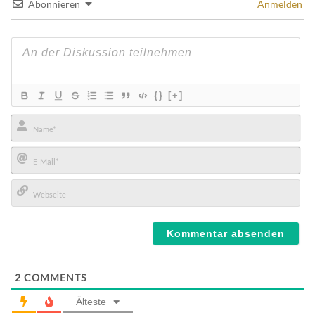
Abonnieren
Anmelden
{}
[+]
Name*
E-
Mail*
Webseite
2
COMMENTS
Älteste