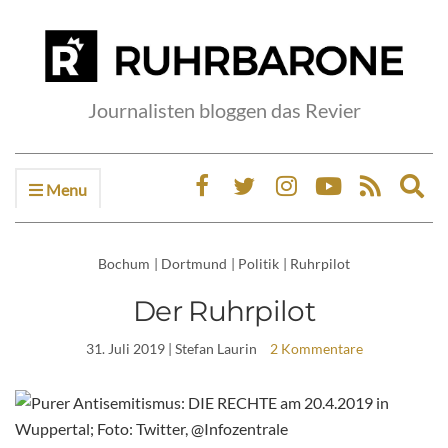
Journalisten bloggen das Revier
Menu
Ex
sea
fo
Bochum
|
Dortmund
|
Politik
|
Ruhrpilot
Der Ruhrpilot
31. Juli 2019
| Stefan Laurin
2 Kommentare