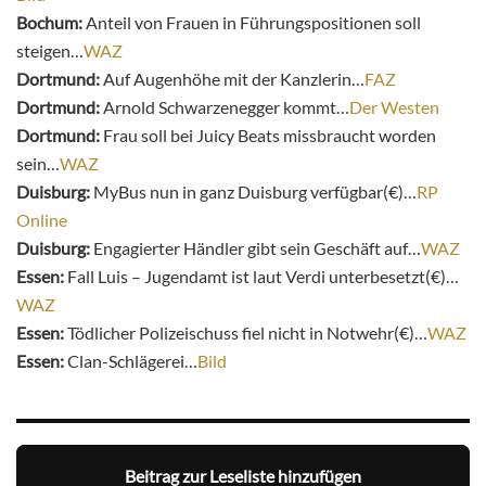
Bochum:
Anteil von Frauen in Führungspositionen soll
steigen…
WAZ
Dortmund:
Auf Augenhöhe mit der Kanzlerin…
FAZ
Dortmund:
Arnold Schwarzenegger kommt…
Der Westen
Dortmund:
Frau soll bei Juicy Beats missbraucht worden
sein…
WAZ
Duisburg:
MyBus nun in ganz Duisburg verfügbar(€)…
RP
Online
Duisburg:
Engagierter Händler gibt sein Geschäft auf…
WAZ
Essen:
Fall Luis – Jugendamt ist laut Verdi unterbesetzt(€)…
WAZ
Essen:
Tödlicher Polizeischuss fiel nicht in Notwehr(€)…
WAZ
Essen:
Clan-Schlägerei…
Bild
Beitrag zur Leseliste hinzufügen