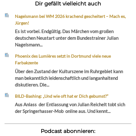
Dir gefällt vielleicht auch
Nagelsmann bei WM 2026 krachend gescheitert – Mach es,
Jürgen!
Es ist vorbei. Endgültig. Das Märchen vom großen
deutschen Neustart unter dem Bundestrainer Julian
Nagelsmann...
Phoenix des Lumières setzt in Dortmund viele neue
Farbakzente
Über den Zustand der Kulturszene im Ruhrgebiet kann
man bekanntlich leidenschaftlich und langanhaltend
diskutieren. Die...
BILD-Bashing: „Und wie oft hat er Dich gebumst?“
Aus Anlass der Entlassung von Julian Reichelt tobt sich
der Springerhasser-Mob online aus. Und kennt...
Podcast abonnieren: