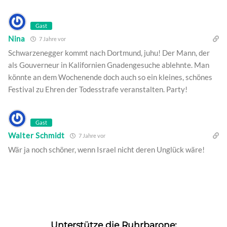
Gast
Nina
7 Jahre vor
Schwarzenegger kommt nach Dortmund, juhu! Der Mann, der
als Gouverneur in Kalifornien Gnadengesuche ablehnte. Man
könnte an dem Wochenende doch auch so ein kleines, schönes
Festival zu Ehren der Todesstrafe veranstalten. Party!
Gast
Walter Schmidt
7 Jahre vor
Wär ja noch schöner, wenn Israel nicht deren Unglück wäre!
Unterstütze die Ruhrbarone: