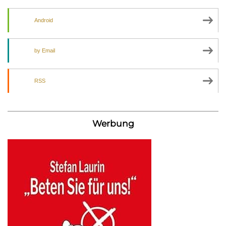
Android
by Email
RSS
Werbung