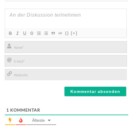
{}
[+]
Name*
E-
Mail*
Webseite
1
KOMMENTAR
Älteste