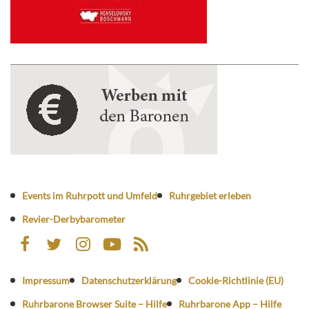
Events im Ruhrpott und Umfeld
Ruhrgebiet erleben
Revier-Derbybarometer
Impressum
Datenschutzerklärung
Cookie-Richtlinie (EU)
Ruhrbarone Browser Suite – Hilfe
Ruhrbarone App – Hilfe