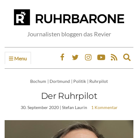
Journalisten bloggen das Revier
Menu
Ex
sea
fo
Bochum
|
Dortmund
|
Politik
|
Ruhrpilot
Der Ruhrpilot
30. September 2020
| Stefan Laurin
1 Kommentar