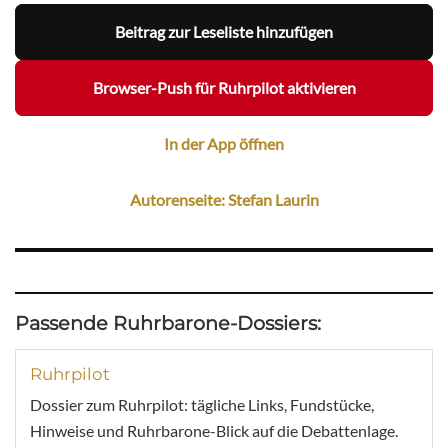
Beitrag zur Leseliste hinzufügen
Browser-Push für Ruhrpilot aktivieren
In der App öffnen
Autorenseite: Stefan Laurin
Passende Ruhrbarone-Dossiers:
Ruhrpilot
Dossier zum Ruhrpilot: tägliche Links, Fundstücke,
Hinweise und Ruhrbarone-Blick auf die Debattenlage.