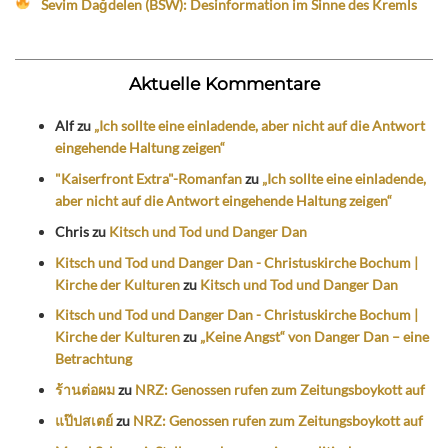
Sevim Dağdelen (BSW): Desinformation im Sinne des Kremls
Aktuelle Kommentare
Alf
zu
„Ich sollte eine einladende, aber nicht auf die Antwort
eingehende Haltung zeigen“
"Kaiserfront Extra"-Romanfan
zu
„Ich sollte eine einladende,
aber nicht auf die Antwort eingehende Haltung zeigen“
Chris
zu
Kitsch und Tod und Danger Dan
Kitsch und Tod und Danger Dan - Christuskirche Bochum |
Kirche der Kulturen
zu
Kitsch und Tod und Danger Dan
Kitsch und Tod und Danger Dan - Christuskirche Bochum |
Kirche der Kulturen
zu
„Keine Angst“ von Danger Dan – eine
Betrachtung
ร้านต่อผม
zu
NRZ: Genossen rufen zum Zeitungsboykott auf
แป๊ปสเตย์
zu
NRZ: Genossen rufen zum Zeitungsboykott auf