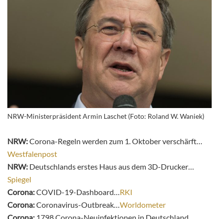
NRW-Ministerpräsident Armin Laschet (Foto: Roland W. Waniek)
NRW:
Corona-Regeln werden zum 1. Oktober verschärft…
Westfalenpost
NRW:
Deutschlands erstes Haus aus dem 3D-Drucker…
Spiegel
Corona:
COVID-19-Dashboard…
RKI
Corona:
Coronavirus-Outbreak…
Worldometer
Corona:
1798 Corona-Neuinfektionen in Deutschland