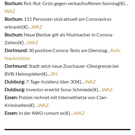
Bochum:
Rot-Rot-Grün gegen verkaufsoffenen Sonntag(€)…
WAZ
Bochum:
115 Personen sind aktuell am Coronavirus
erkrankt(€)…
WAZ
Bochum:
Neue Bierbar gilt als Mutmacher in Corona-
Zeiten(€)…
WAZ
Dortmund:
30 positive Corona-Tests am Dienstag…
Ruhr
Nachrichten
Dortmund:
Stadt setzt neue Zuschauer-Obergrenze bei
BVB-Heimspielen(€)…
RN
Duisburg:
7-Tage-Inzidenz über 30(€)…
WAZ
Duisburg:
Investor erwirbt Sona-Schmiede(€)…
WAZ
Essen:
Polizei rechnet mit Internethetze von Clan-
Kriminellen(€)…
WAZ
Essen:
In der AWO rumort es(€)…
WAZ