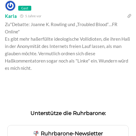
Gast
Karla
5 Jahre vor
Zu"Debatte: Joanne K. Rowling und „Troubled Blood“…FR
Online"
Es gibt mehr haßerfüllte ideologische Vollidioten, die ihren Haß
in der Anonymität des Internets freien Lauf lassen, als man
glauben möchte. Vermutlich ordnen sich diese
Haßkommentatoren sogar noch als "Linke" ein. Wundern würd
es mich nicht.
Unterstütze die Ruhrbarone:
Ruhrbarone-Newsletter