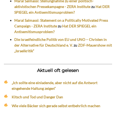
Maral Salmassi: Stellungnahme zu einer politisch-
aktivistischen Pressekampagne - ZERA Institute
zu
Hat DER
SPIEGEL ein Antisemitismusproblem?
Maral Salmassi: Statement on a Politically Motivated Press
Campaign - ZERA Institute
zu
Hat DER SPIEGEL ein
Antisemitismusproblem?
Die israelfeindliche Politik von EU und UNO – Christen in
der Alternative für Deutschland e. V.
zu
ZDF-Mauershow mit
„Israelkritik“
Aktuell oft gelesen
„Ich sollte eine einladende, aber nicht auf die Antwort
eingehende Haltung zeigen“
Kitsch und Tod und Danger Dan
Wie viele Bäcker sich gerade selbst entbehrlich machen