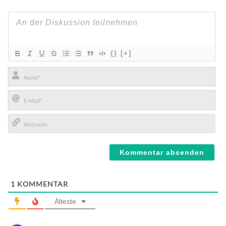
{}
[+]
Name*
E-
Mail*
Webseite
1
KOMMENTAR
Älteste