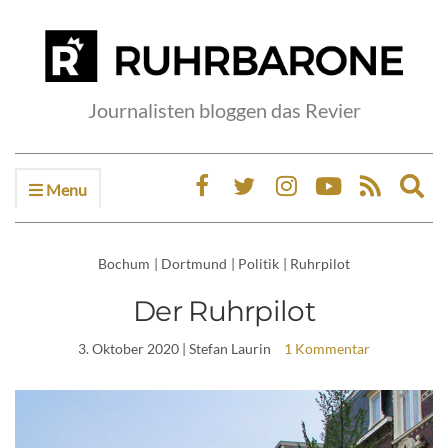
Journalisten bloggen das Revier
Menu
Ex
sea
fo
Bochum
|
Dortmund
|
Politik
|
Ruhrpilot
Der Ruhrpilot
3. Oktober 2020
| Stefan Laurin
1 Kommentar