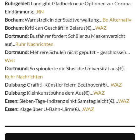
Ruhrgebiet:
Land gibt Gladbeck neue Optionen zur Corona-
Eindämmung…
RN
Bochum:
Warnstreik in der Stadtverwaltung…
Bo Alternativ
Bochum:
Kritik an Geschäft in Belarus(€)…
WAZ
Dortmund:
Busfahrer fordert Schüler zu Maskenverzicht
auf…
Ruhr Nachrichten
Dortmund:
Mehrere Schulen nicht geputzt – geschlossen…
Welt
Dortmund:
So spionierte die Stasi die Universität aus(€)…
Ruhr Nachrichten
Duisburg:
Graffiti-Künstler feiern Beethoven(€)…
WAZ
Duisburg:
Kleinkunstbühne dem Aus(€)…
WAZ
Essen:
Sieben-Tage-Indizenz sinkt Samstag leicht(€)…
WAZ
Essen:
Klage über U-Bahn-Lärm(€)…
WAZ