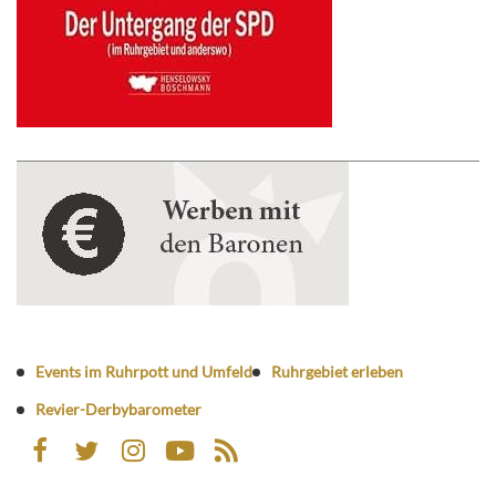
Events im Ruhrpott und Umfeld
Ruhrgebiet erleben
Revier-Derbybarometer