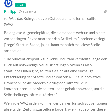
Gast
Philipp
5 Jahre vor
re: Was das Ruhrgebiet von Ostdeutschland lernen sollte
(WAZ)
Belanglose Allgemeinplätze, die niemandem wehtun und nichts
vornabringen. Bevor man aber den Artikel im Einzelnen zerlegt
("rege" Startup-Szene, ja ja) , kann man sich mal diese Stelle
anschauen.
"Die Subventionspolitik für Kohle und Stahl verstellte lange den
Blick auf notwendige Neuausrichtungen. Wenn es also
staatliche Hilfen gibt, sollten sie sich auf eine einmalige
Entschuldung der Städte und ansonsten NUR auf innovative
Branchen und die Modernisierung der Infrastruktur
konzentrieren – und sie sollten knapp gehalten werden, um die
Selbstheilungskräfte zu fördern."
Wenn die WAZ in den kommenden Jahren für sich Subventionen
abseits der Zeitungszustellung fordert, wie knapp sollten diese