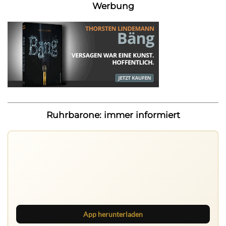
Werbung
Ruhrbarone: immer informiert
Ruhrbarone: immer informiert
Neue Beiträge, Debatten und Revierstoff: auf dem Handy
mit der App, am Rechner mit der Browser Suite.
App herunterladen