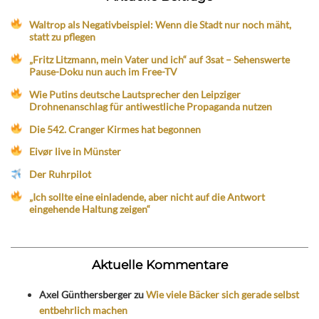
Waltrop als Negativbeispiel: Wenn die Stadt nur noch mäht,
statt zu pflegen
„Fritz Litzmann, mein Vater und ich“ auf 3sat – Sehenswerte
Pause-Doku nun auch im Free-TV
Wie Putins deutsche Lautsprecher den Leipziger
Drohnenanschlag für antiwestliche Propaganda nutzen
Die 542. Cranger Kirmes hat begonnen
Eivør live in Münster
Der Ruhrpilot
„Ich sollte eine einladende, aber nicht auf die Antwort
eingehende Haltung zeigen“
Aktuelle Kommentare
Axel Günthersberger
zu
Wie viele Bäcker sich gerade selbst
entbehrlich machen