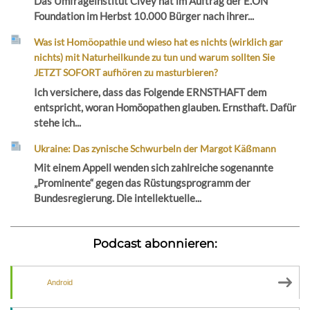
Das Umfrageinstitut Civey hat im Auftrag der E.ON
Foundation im Herbst 10.000 Bürger nach ihrer...
Was ist Homöopathie und wieso hat es nichts (wirklich gar
nichts) mit Naturheilkunde zu tun und warum sollten Sie
JETZT SOFORT aufhören zu masturbieren?
Ich versichere, dass das Folgende ERNSTHAFT dem
entspricht, woran Homöopathen glauben. Ernsthaft. Dafür
stehe ich...
Ukraine: Das zynische Schwurbeln der Margot Käßmann
Mit einem Appell wenden sich zahlreiche sogenannte
„Prominente“ gegen das Rüstungsprogramm der
Bundesregierung. Die intellektuelle...
Podcast abonnieren:
Android