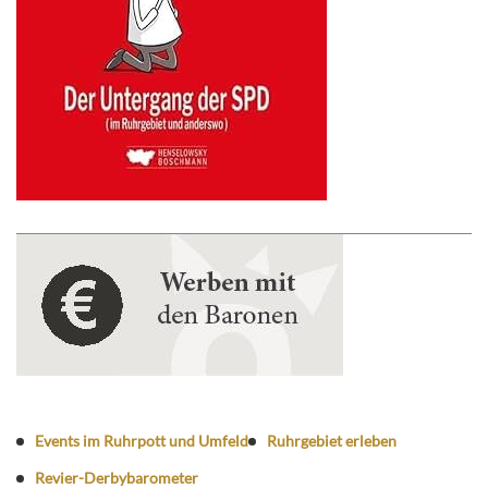
Events im Ruhrpott und Umfeld
Ruhrgebiet erleben
Revier-Derbybarometer