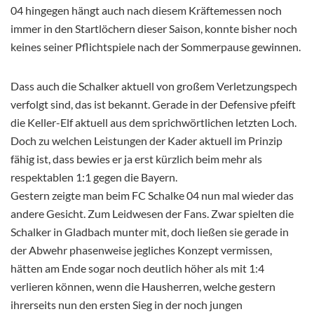
04 hingegen hängt auch nach diesem Kräftemessen noch
immer in den Startlöchern dieser Saison, konnte bisher noch
keines seiner Pflichtspiele nach der Sommerpause gewinnen.
Dass auch die Schalker aktuell von großem Verletzungspech
verfolgt sind, das ist bekannt. Gerade in der Defensive pfeift
die Keller-Elf aktuell aus dem sprichwörtlichen letzten Loch.
Doch zu welchen Leistungen der Kader aktuell im Prinzip
fähig ist, dass bewies er ja erst kürzlich beim mehr als
respektablen 1:1 gegen die Bayern.
Gestern zeigte man beim FC Schalke 04 nun mal wieder das
andere Gesicht. Zum Leidwesen der Fans. Zwar spielten die
Schalker in Gladbach munter mit, doch ließen sie gerade in
der Abwehr phasenweise jegliches Konzept vermissen,
hätten am Ende sogar noch deutlich höher als mit 1:4
verlieren können, wenn die Hausherren, welche gestern
ihrerseits nun den ersten Sieg in der noch jungen