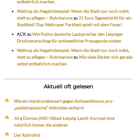
entbehrlich machen
Waltrop als Negativbeispiel: Wenn die Stadt nur noch mäht,
statt zu pflegen – Ruhrbarone
zu
21 Euro Tageseintritt für ein
Stadtfest? Das Waltroper Parkfest spielt mit dem Feuer!
ACK
zu
Wie Putins deutsche Lautsprecher den Leipziger
Drohnenanschlag für antiwestliche Propaganda nutzen
Waltrop als Negativbeispiel: Wenn die Stadt nur noch mäht,
statt zu pflegen – Ruhrbarone
zu
Wie viele Bäcker sich gerade
selbst entbehrlich machen
Aktuell oft gelesen
Wie ein Hardcorekonzert gegen Antisemitismus pro-
„palästinensische“ Aktivisten entlarvt
Jörg Dornau (AfD-Oblast Leipzig-Land): Korrupt sind
natürlich immer die anderen
Der Ruhrpilot