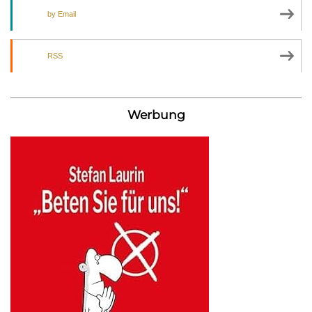
by Email
RSS
Werbung