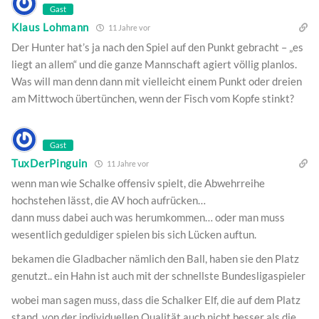
Gast
Klaus Lohmann
11 Jahre vor
Der Hunter hat’s ja nach den Spiel auf den Punkt gebracht – „es
liegt an allem“ und die ganze Mannschaft agiert völlig planlos.
Was will man denn dann mit vielleicht einem Punkt oder dreien
am Mittwoch übertünchen, wenn der Fisch vom Kopfe stinkt?
Gast
TuxDerPinguin
11 Jahre vor
wenn man wie Schalke offensiv spielt, die Abwehrreihe
hochstehen lässt, die AV hoch aufrücken…
dann muss dabei auch was herumkommen… oder man muss
wesentlich geduldiger spielen bis sich Lücken auftun.
bekamen die Gladbacher nämlich den Ball, haben sie den Platz
genutzt.. ein Hahn ist auch mit der schnellste Bundesligaspieler
wobei man sagen muss, dass die Schalker Elf, die auf dem Platz
stand, von der individuellen Qualität auch nicht besser als die