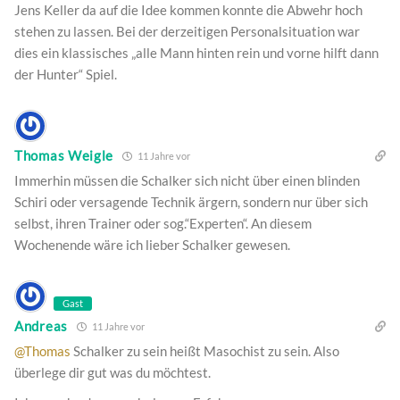
Jens Keller da auf die Idee kommen konnte die Abwehr hoch
stehen zu lassen. Bei der derzeitigen Personalsituation war
dies ein klassisches „alle Mann hinten rein und vorne hilft dann
der Hunter“ Spiel.
Thomas Weigle
11 Jahre vor
Immerhin müssen die Schalker sich nicht über einen blinden
Schiri oder versagende Technik ärgern, sondern nur über sich
selbst, ihren Trainer oder sog.“Experten“. An diesem
Wochenende wäre ich lieber Schalker gewesen.
Gast
Andreas
11 Jahre vor
@Thomas
Schalker zu sein heißt Masochist zu sein. Also
überlege dir gut was du möchtest.