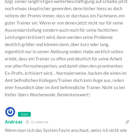
bzgl. seiner langfristigen weiterbeschäftigung auf schalke jetzt
noch etwas skeptischer geworden, denn bisher hiess es doch
seitens der Promis immer, dass er durchaus ein Fachmann, ein
guter Trainer sei. Wenn er von denen jetzt nicht nur für seine
Aussendarstellung sondern auch noch für seine fachlichen
Leistungen kritisiert wird, dann werden seine Probleme
deutlich größer und können dann, über kurz oder lang,
eigentlich nur in seiner Ablösung enden. Habe wirklich selten
erlebt, dass ein Trainer so offen und deutlich für seine Arbeit
von allen Fernsehexperten, und damit eben den prominenten
Ex-Profis, kritisiert wird… Normalerweise ‚hacken die einen im
Amt befindlichen Kollegen/Trainer doch kein Auge aus, reden
eher freundlich über im Amt befimndliche Trainer. Nicht so bei
Keller übers Wochenende. Bemerkenswert!
Gast
Andreas
11 Jahre vor
Wenn man sich das System Favre anschaut, weiss ich nicht wie