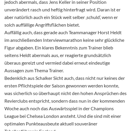
jedoch abermals, dass Jens Keller in seiner Position
unverändert rasch und heftig hinterfragt wird. Daran ist er
aber natürlich auch ein Stück weit selber ‚schuld‘, wenn er
solch auffällige Angriffsflächen bietet.
Auffällig auch, dass gerade auch Teammanager Horst Heldt
im anschließenden Interviewmarathon keine sehr glückliche
Figur abgaben. Ein klares Bekenntnis zum Trainer blieb
seitens Heldt abermals aus, er reagierte grundsätzlich
überaus gereizt und vermied dabei erneut eindeutige
Aussagen zum Thema Trainer.
Bedenklich aus Schalker Sicht auch, dass nicht nur keines der
ersten Pflichtspiele der Saison gewonnen werden konnte,
was sicherlich so überhaupt nicht den hohen Ansprüchen des
Revierclubs entspricht, sondern dass nun in der kommenden
Woche auch noch das Auswärtsspiel in der Champions
League bei Chelsea London ansteht. Und die sind mit einer
optimalen Punkteausbeute aktuell souveräner