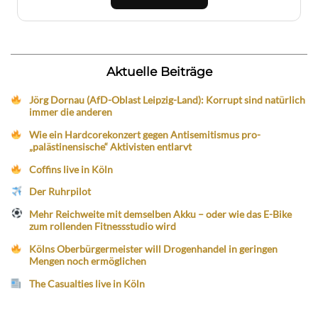
Aktuelle Beiträge
Jörg Dornau (AfD-Oblast Leipzig-Land): Korrupt sind natürlich
immer die anderen
Wie ein Hardcorekonzert gegen Antisemitismus pro-
„palästinensische“ Aktivisten entlarvt
Coffins live in Köln
Der Ruhrpilot
Mehr Reichweite mit demselben Akku – oder wie das E-Bike
zum rollenden Fitnessstudio wird
Kölns Oberbürgermeister will Drogenhandel in geringen
Mengen noch ermöglichen
The Casualties live in Köln