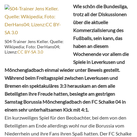
Wie schön die Bundesliga,
trotz all der Diskussionen
über die aktuelle
Kommerzialisierung des
Fußballs, sein kann, das
S04-Trainer Jens Keller. Quelle:
haben an diesem
Wikipedia; Foto: DerHans04;
Lizenz:
CC BY-SA 3.0
Wochenende vor allem die
Spiele in Leverkusen und
Mönchengladbach einmal wieder unter Beweis gestellt.
Während beim Freitagsspiel zwischen Leverkusen und
Bremen ein spektakuläres 3:3 herauskam an dem alle
Beteiligten ihre Freude hatten, besiegte am gestrigen
Samstag Borussia Mönchengladbach den FC Schalke 04 in
einem sehr unterhaltsamen Kick mit 4:1.
Ein kurzweiliges Spiel für den Beobachter, bei dem von den
Beteiligten am Ende allerdings wohl nur die Borussia vom
Niederrhein und ihre Fans ihren Spaß hatten. Der FC Schalke