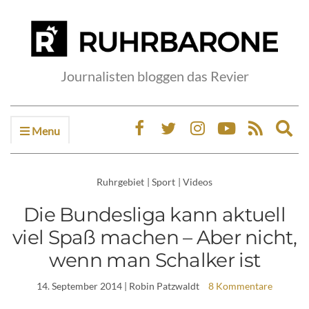
Journalisten bloggen das Revier
Menu
Ex
sea
fo
Ruhrgebiet
|
Sport
|
Videos
Die Bundesliga kann aktuell
viel Spaß machen – Aber nicht,
wenn man Schalker ist
14. September 2014
| Robin Patzwaldt
8 Kommentare