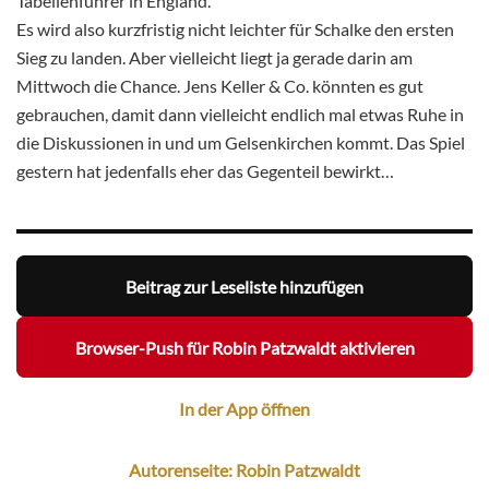
Tabellenführer in England.
Es wird also kurzfristig nicht leichter für Schalke den ersten
Sieg zu landen. Aber vielleicht liegt ja gerade darin am
Mittwoch die Chance. Jens Keller & Co. könnten es gut
gebrauchen, damit dann vielleicht endlich mal etwas Ruhe in
die Diskussionen in und um Gelsenkirchen kommt. Das Spiel
gestern hat jedenfalls eher das Gegenteil bewirkt…
Beitrag zur Leseliste hinzufügen
Browser-Push für Robin Patzwaldt aktivieren
In der App öffnen
Autorenseite: Robin Patzwaldt