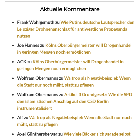
Aktuelle Kommentare
Frank Wohlgemuth
zu
Wie Putins deutsche Lautsprecher den
Leipziger Drohnenanschlag für antiwestliche Propaganda
nutzen
Joe Hannes
zu
Kölns Oberbürgermeister will Drogenhandel
in geringen Mengen noch ermöglichen
ACK
zu
Kölns Oberbürgermeister will Drogenhandel in
geringen Mengen noch ermöglichen
Wolfram Obermanns
zu
Waltrop als Negativbeispiel: Wenn
die Stadt nur noch mäht, statt zu pflegen
Wolfram Obermanns
zu
Artikel 3 Grundgesetz: Wie die SPD
den islamistischen Anschlag auf den CSD Berlin
instrumentalisiert
Alf
zu
Waltrop als Negativbeispiel: Wenn die Stadt nur noch
mäht, statt zu pflegen
Axel Günthersberger
zu
Wie viele Bäcker sich gerade selbst