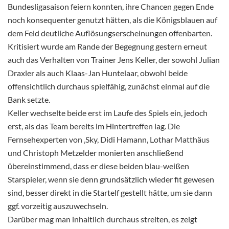
Bundesligasaison feiern konnten, ihre Chancen gegen Ende
noch konsequenter genutzt hätten, als die Königsblauen auf
dem Feld deutliche Auflösungserscheinungen offenbarten.
Kritisiert wurde am Rande der Begegnung gestern erneut
auch das Verhalten von Trainer Jens Keller, der sowohl Julian
Draxler als auch Klaas-Jan Huntelaar, obwohl beide
offensichtlich durchaus spielfähig, zunächst einmal auf die
Bank setzte.
Keller wechselte beide erst im Laufe des Spiels ein, jedoch
erst, als das Team bereits im Hintertreffen lag. Die
Fernsehexperten von ‚Sky, Didi Hamann, Lothar Matthäus
und Christoph Metzelder monierten anschließend
übereinstimmend, dass er diese beiden blau-weißen
Starspieler, wenn sie denn grundsätzlich wieder fit gewesen
sind, besser direkt in die Startelf gestellt hätte, um sie dann
ggf. vorzeitig auszuwechseln.
Darüber mag man inhaltlich durchaus streiten, es zeigt