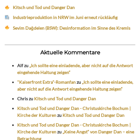
Kitsch und Tod und Danger Dan
Industrieproduktion in NRW im Juni erneut rückläufig
Sevim Dağdelen (BSW): Desinformation im Sinne des Kremls
Aktuelle Kommentare
Alf
zu
„Ich sollte eine einladende, aber nicht auf die Antwort
eingehende Haltung zeigen“
"Kaiserfront Extra"-Romanfan
zu
„Ich sollte eine einladende,
aber nicht auf die Antwort eingehende Haltung zeigen“
Chris
zu
Kitsch und Tod und Danger Dan
Kitsch und Tod und Danger Dan - Christuskirche Bochum |
Kirche der Kulturen
zu
Kitsch und Tod und Danger Dan
Kitsch und Tod und Danger Dan - Christuskirche Bochum |
Kirche der Kulturen
zu
„Keine Angst“ von Danger Dan – eine
Betrachtung