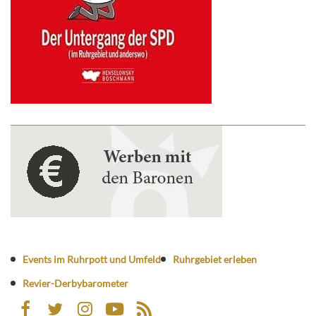
Events im Ruhrpott und Umfeld
Ruhrgebiet erleben
Revier-Derbybarometer