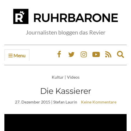
Journalisten bloggen das Revier
Menu
Ex
sea
fo
Kultur
|
Videos
Die Kassierer
27. Dezember 2015
| Stefan Laurin
Keine Kommentare