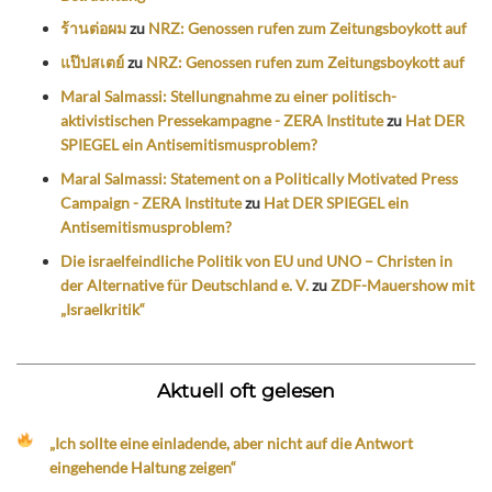
ร้านต่อผม
zu
NRZ: Genossen rufen zum Zeitungsboykott auf
แป๊ปสเตย์
zu
NRZ: Genossen rufen zum Zeitungsboykott auf
Maral Salmassi: Stellungnahme zu einer politisch-
aktivistischen Pressekampagne - ZERA Institute
zu
Hat DER
SPIEGEL ein Antisemitismusproblem?
Maral Salmassi: Statement on a Politically Motivated Press
Campaign - ZERA Institute
zu
Hat DER SPIEGEL ein
Antisemitismusproblem?
Die israelfeindliche Politik von EU und UNO – Christen in
der Alternative für Deutschland e. V.
zu
ZDF-Mauershow mit
„Israelkritik“
Aktuell oft gelesen
„Ich sollte eine einladende, aber nicht auf die Antwort
eingehende Haltung zeigen“