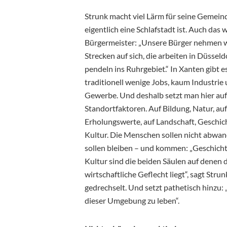
Strunk macht viel Lärm für seine Gemeind
eigentlich eine Schlafstadt ist. Auch das 
Bürgermeister: „Unsere Bürger nehmen 
Strecken auf sich, die arbeiten in Düsseldo
pendeln ins Ruhrgebiet.“ In Xanten gibt e
traditionell wenige Jobs, kaum Industrie
Gewerbe. Und deshalb setzt man hier au
Standortfaktoren. Auf Bildung, Natur, auf
Erholungswerte, auf Landschaft, Geschic
Kultur. Die Menschen sollen nicht abwand
sollen bleiben – und kommen: „Geschich
Kultur sind die beiden Säulen auf denen 
wirtschaftliche Geflecht liegt“, sagt Strun
gedrechselt. Und setzt pathetisch hinzu:
dieser Umgebung zu leben“.