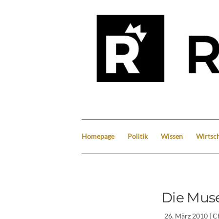
Homepage
Politik
Wissen
Wirtsch
Die Mus
26. März 2010
| C