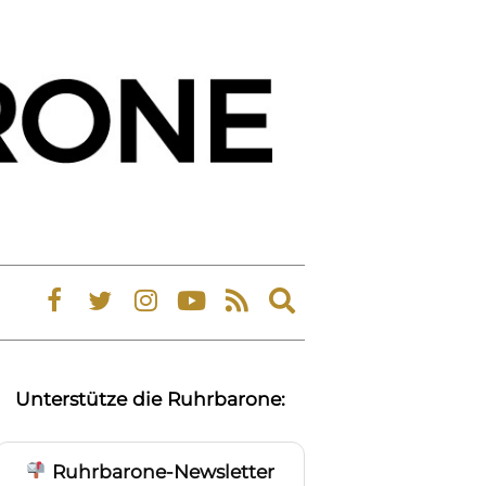
Expand
search
form
Unterstütze die Ruhrbarone:
Ruhrbarone-Newsletter