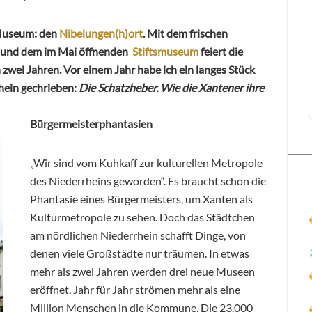
 Museum: den
Nibelungen(h)ort
. Mit dem frischen
 und dem im Mai öffnenden
Stiftsmuseum
feiert die
zwei Jahren. Vor einem Jahr habe ich ein langes Stück
ein gechrieben:
Die Schatzheber. Wie die Xantener ihre
Bürgermeisterphantasien
„Wir sind vom Kuhkaff zur kulturellen Metropole
des Niederrheins geworden“. Es braucht schon die
Phantasie eines Bürgermeisters, um Xanten als
Kulturmetropole zu sehen. Doch das Städtchen
am nördlichen Niederrhein schafft Dinge, von
denen viele Großstädte nur träumen. In etwas
mehr als zwei Jahren werden drei neue Museen
eröffnet. Jahr für Jahr strömen mehr als eine
Million Menschen in die Kommune. Die 23.000