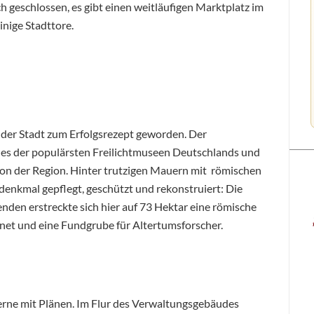
 geschlossen, es gibt einen weitläufigen Marktplatz im
nige Stadttore.
der Stadt zum Erfolgsrezept geworden. Der
nes der populärsten Freilichtmuseen Deutschlands und
tion der Region. Hinter trutzigen Mauern mit römischen
nkmal gepflegt, geschützt und rekonstruiert: Die
enden erstreckte sich hier auf 73 Hektar eine römische
net und eine Fundgrube für Altertumsforscher.
gerne mit Plänen. Im Flur des Verwaltungsgebäudes