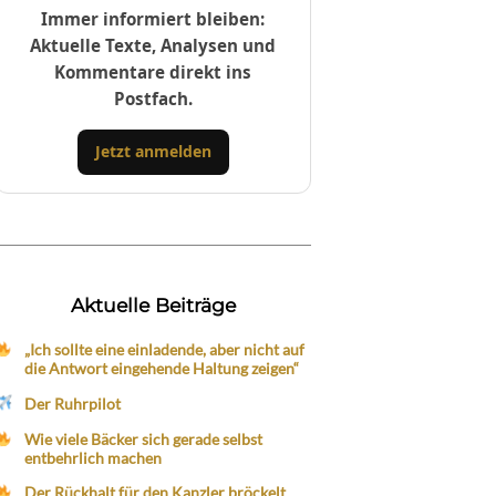
Immer informiert bleiben:
Aktuelle Texte, Analysen und
Kommentare direkt ins
Postfach.
Jetzt anmelden
Aktuelle Beiträge
„Ich sollte eine einladende, aber nicht auf
die Antwort eingehende Haltung zeigen“
Der Ruhrpilot
Wie viele Bäcker sich gerade selbst
entbehrlich machen
Der Rückhalt für den Kanzler bröckelt