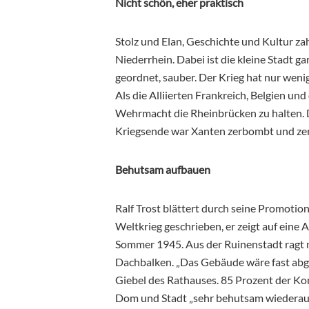
Nicht schön, eher praktisch
Stolz und Elan, Geschichte und Kultur za
Niederrhein. Dabei ist die kleine Stadt gar
geordnet, sauber. Der Krieg hat nur weni
Als die Alliierten Frankreich, Belgien und
Wehrmacht die Rheinbrücken zu halten. D
Kriegsende war Xanten zerbombt und ze
Behutsam aufbauen
Ralf Trost blättert durch seine Promotio
Weltkrieg geschrieben, er zeigt auf eine 
Sommer 1945. Aus der Ruinenstadt ragt 
Dachbalken. „Das Gebäude wäre fast abge
Giebel des Rathauses. 85 Prozent der K
Dom und Stadt „sehr behutsam wiederaufgeb