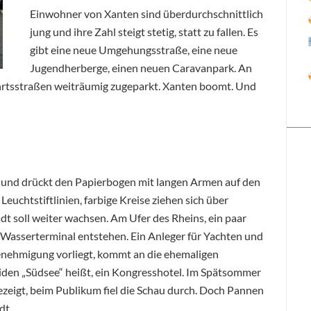
Einwohner von Xanten sind überdurchschnittlich
jung und ihre Zahl steigt stetig, statt zu fallen. Es
gibt eine neue Umgehungsstraße, eine neue
Jugendherberge, einen neuen Caravanpark. An
tsstraßen weiträumig zugeparkt. Xanten boomt. Und
an und drückt den Papierbogen mit langen Armen auf den
euchtstiftlinien, farbige Kreise ziehen sich über
dt soll weiter wachsen. Am Ufer des Rheins, ein paar
in Wasserterminal entstehen. Ein Anleger für Yachten und
enehmigung vorliegt, kommt an die ehemaligen
iden „Südsee“ heißt, ein Kongresshotel. Im Spätsommer
zeigt, beim Publikum fiel die Schau durch. Doch Pannen
dt.