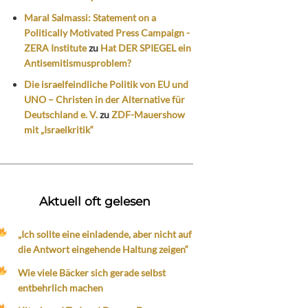
Maral Salmassi: Statement on a
Politically Motivated Press Campaign -
ZERA Institute
zu
Hat DER SPIEGEL ein
Antisemitismusproblem?
Die israelfeindliche Politik von EU und
UNO – Christen in der Alternative für
Deutschland e. V.
zu
ZDF-Mauershow
mit „Israelkritik“
Aktuell oft gelesen
„Ich sollte eine einladende, aber nicht auf
die Antwort eingehende Haltung zeigen“
Wie viele Bäcker sich gerade selbst
entbehrlich machen