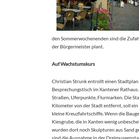
den Sommerwochenenden sind die Zufahr
der Bürgermeister plant.
Auf Wachstumskurs
Christian Strunk entrollt einen Stadtpl
Besprechungstisch im Xantener Rathaus. L
Straßen, Uferpunkte, Flurmarken. Die Sta
Kilometer von der Stadt entfernt, soll e
kleine Kreuzfahrtschiffe. Wenn die Baug
Kiesgrube, die in Xanten wenig unbesche
wurden dort noch Skulpturen aus Sand ge
sind die Ausnahme in der Dreimuseensta