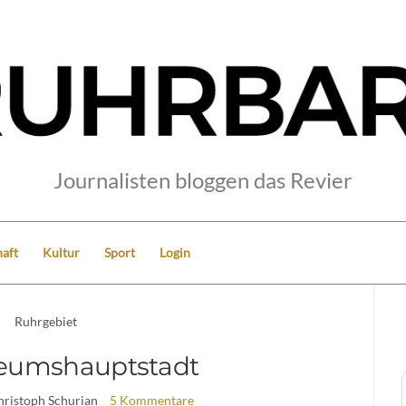
Journalisten bloggen das Revier
aft
Kultur
Sport
Login
Ruhrgebiet
eumshauptstadt
hristoph Schurian
5 Kommentare