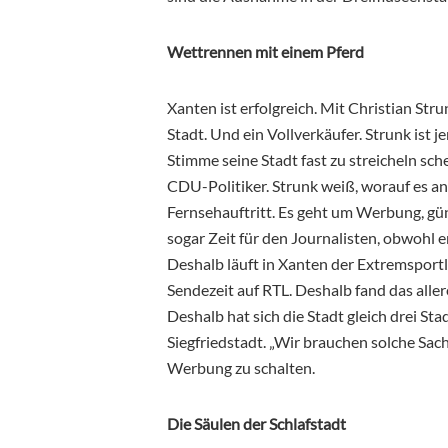
Wettrennen mit einem Pferd
Xanten ist erfolgreich. Mit Christian Stru
Stadt. Und ein Vollverkäufer. Strunk ist j
Stimme seine Stadt fast zu streicheln sche
CDU-Politiker. Strunk weiß, worauf es 
Fernsehauftritt. Es geht um Werbung, gü
sogar Zeit für den Journalisten, obwohl 
Deshalb läuft in Xanten der Extremsportl
Sendezeit auf RTL. Deshalb fand das alle
Deshalb hat sich die Stadt gleich drei S
Siegfriedstadt. „Wir brauchen solche Sache
Werbung zu schalten.
Die Säulen der Schlafstadt