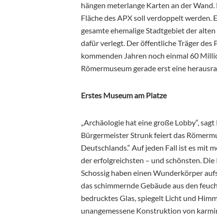
hängen meterlange Karten an der Wand. 
Fläche des APX soll verdoppelt werden. 
gesamte ehemalige Stadtgebiet der alten
dafür verlegt. Der öffentliche Träger des
kommenden Jahren noch einmal 60 Millio
Römermuseum gerade erst eine herausrag
Erstes Museum am Platze
„Archäologie hat eine große Lobby“, sagt
Bürgermeister Strunk feiert das Römerm
Deutschlands.“ Auf jeden Fall ist es mit
der erfolgreichsten – und schönsten. Di
Schossig haben einen Wunderkörper aufs 
das schimmernde Gebäude aus den feuchte
bedrucktes Glas, spiegelt Licht und Himm
unangemessene Konstruktion von karmin