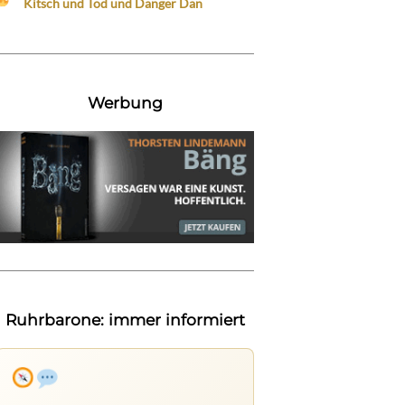
Kitsch und Tod und Danger Dan
Werbung
Ruhrbarone: immer informiert