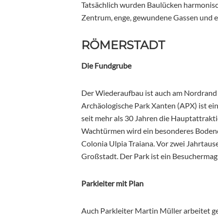
Tatsächlich wurden Baulücken harmonisch
Zentrum, enge, gewundene Gassen und ei
RÖMERSTADT
Die Fundgrube
Der Wiederaufbau ist auch am Nordrand 
Archäologische Park Xanten (APX) ist ei
seit mehr als 30 Jahren die Hauptattrak
Wachtürmen wird ein besonderes Bodende
Colonia Ulpia Traiana. Vor zwei Jahrtaus
Großstadt. Der Park ist ein Besuchermag
Parkleiter mit Plan
Auch Parkleiter Martin Müller arbeitet 