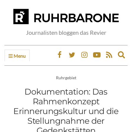
Journalisten bloggen das Revier
Menu
Ex
sea
fo
Ruhrgebiet
Dokumentation: Das
Rahmenkonzept
Erinnerungskultur und die
Stellungnahme der
Gedenkstätten