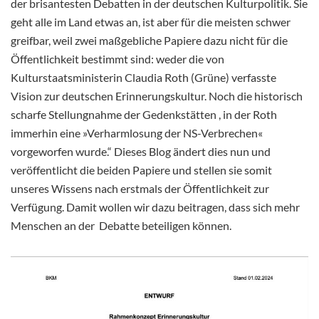
der brisantesten Debatten in der deutschen Kulturpolitik. Sie
geht alle im Land etwas an, ist aber für die meisten schwer
greifbar, weil zwei
maßgebliche Papiere dazu nicht für die
Öffentlichkeit bestimmt sind: weder die von
Kulturstaatsministerin Claudia Roth (Grüne) verfasste
Vision zur deutschen Erinnerungskultur. Noch die historisch
scharfe Stellungnahme der Gedenkstätten , in der Roth
immerhin eine »Verharmlosung der NS-Verbrechen«
vorgeworfen wurde.“ Dieses Blog ändert dies nun und
veröffentlicht die beiden Papiere und stellen sie somit
unseres Wissens nach erstmals der Öffentlichkeit zur
Verfügung. Damit wollen wir dazu beitragen, dass sich mehr
Menschen an der Debatte beteiligen können.