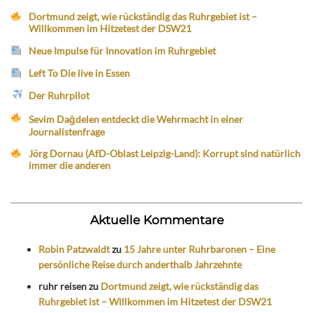
Dortmund zeigt, wie rückständig das Ruhrgebiet ist –
Willkommen im Hitzetest der DSW21
Neue Impulse für Innovation im Ruhrgebiet
Left To Die live in Essen
Der Ruhrpilot
Sevim Dağdelen entdeckt die Wehrmacht in einer
Journalistenfrage
Jörg Dornau (AfD-Oblast Leipzig-Land): Korrupt sind natürlich
immer die anderen
Aktuelle Kommentare
Robin Patzwaldt
zu
15 Jahre unter Ruhrbaronen – Eine
persönliche Reise durch anderthalb Jahrzehnte
ruhr reisen
zu
Dortmund zeigt, wie rückständig das
Ruhrgebiet ist – Willkommen im Hitzetest der DSW21