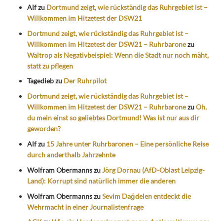
Alf
zu
Dortmund zeigt, wie rückständig das Ruhrgebiet ist –
Willkommen im Hitzetest der DSW21
Dortmund zeigt, wie rückständig das Ruhrgebiet ist –
Willkommen im Hitzetest der DSW21 – Ruhrbarone
zu
Waltrop als Negativbeispiel: Wenn die Stadt nur noch mäht,
statt zu pflegen
Tagedieb
zu
Der Ruhrpilot
Dortmund zeigt, wie rückständig das Ruhrgebiet ist –
Willkommen im Hitzetest der DSW21 – Ruhrbarone
zu
Oh,
du mein einst so geliebtes Dortmund! Was ist nur aus dir
geworden?
Alf
zu
15 Jahre unter Ruhrbaronen – Eine persönliche Reise
durch anderthalb Jahrzehnte
Wolfram Obermanns
zu
Jörg Dornau (AfD-Oblast Leipzig-
Land): Korrupt sind natürlich immer die anderen
Wolfram Obermanns
zu
Sevim Dağdelen entdeckt die
Wehrmacht in einer Journalistenfrage