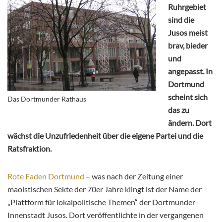
Ruhrgebiet
sind die
Jusos meist
brav, bieder
und
angepasst. In
Dortmund
scheint sich
Das Dortmunder Rathaus
das zu
ändern. Dort
wächst die Unzufriedenheit über die eigene Partei und die
Ratsfraktion.
Rote Faden Dortmund
– was nach der Zeitung einer
maoistischen Sekte der 70er Jahre klingt ist der Name der
„Plattform für lokalpolitische Themen“ der Dortmunder-
Innenstadt Jusos. Dort veröffentlichte in der vergangenen