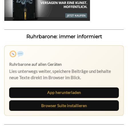
Ruhrbarone: immer informiert
App herunterladen
Browser Suite installieren