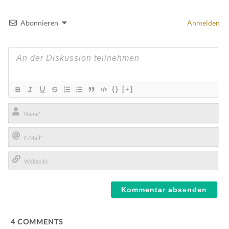
Abonnieren
Anmelden
{}
[+]
Name*
E-
Mail*
Webseite
4
COMMENTS