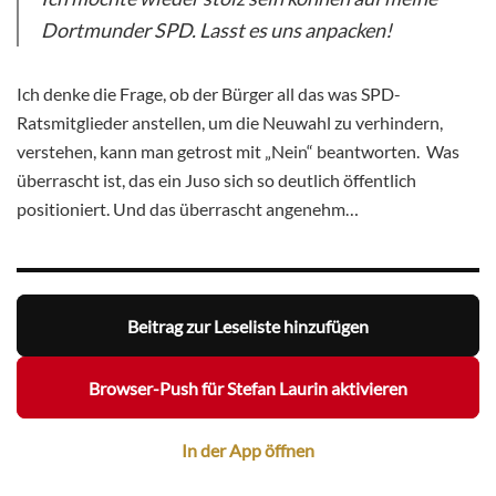
Dortmunder SPD. Lasst es uns anpacken!
Ich denke die Frage, ob der Bürger all das was SPD-
Ratsmitglieder anstellen, um die Neuwahl zu verhindern,
verstehen, kann man getrost mit „Nein“ beantworten. Was
überrascht ist, das ein Juso sich so deutlich öffentlich
positioniert. Und das überrascht angenehm…
Beitrag zur Leseliste hinzufügen
Browser-Push für Stefan Laurin aktivieren
In der App öffnen