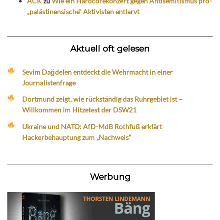
ACK
zu
Wie ein Hardcorekonzert gegen Antisemitismus pro-
„palästinensische“ Aktivisten entlarvt
Aktuell oft gelesen
Sevim Dağdelen entdeckt die Wehrmacht in einer
Journalistenfrage
Dortmund zeigt, wie rückständig das Ruhrgebiet ist –
Willkommen im Hitzetest der DSW21
Ukraine und NATO: AfD-MdB Rothfuß erklärt
Hackerbehauptung zum „Nachweis“
Werbung