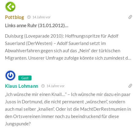
Pottblog
14 Jahre vor
Links anne Ruhr (31.01.2012)…
Duisburg (Loveparade 2010): Hoffnungsspritze für Adolf
Sauerland (DerWesten) – Adolf Sauerland setzt im
Abwahlverfahren gegen sich auf das „Nein“ der türkischen
Migranten. Unserer Umfrage zufolge könnte sich zumindest d…
Gast
Klaus Lohmann
14 Jahre vor
„Ich wünsche mir einen Knall…“ – Ich wünsche mir dazu ein paar
Jusos in Dortmund, die nicht permanent „wünschen“, sondern
auch mal selber „knallen“. Oder ist die MachtDerRestmumien in
den Ortsvereinen immer noch zu beeindruckend für diese
Jungspunde?