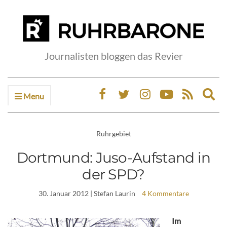
Journalisten bloggen das Revier
Menu
Ex
sea
fo
Ruhrgebiet
Dortmund: Juso-Aufstand in
der SPD?
30. Januar 2012
| Stefan Laurin
4 Kommentare
Im