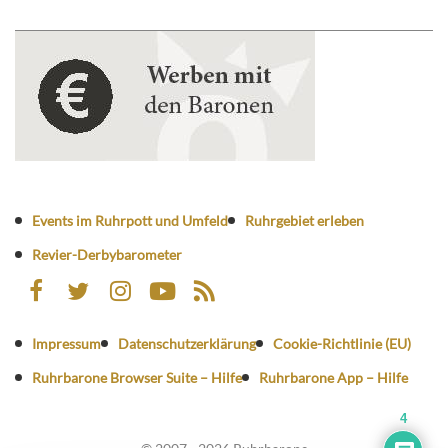
Events im Ruhrpott und Umfeld
Ruhrgebiet erleben
Revier-Derbybarometer
Impressum
Datenschutzerklärung
Cookie-Richtlinie (EU)
Ruhrbarone Browser Suite – Hilfe
Ruhrbarone App – Hilfe
4