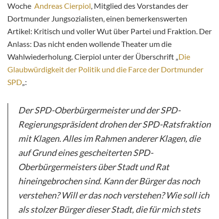
Woche
Andreas Cierpiol
, Mitglied des Vorstandes der
Dortmunder Jungsozialisten, einen bemerkenswerten
Artikel: Kritisch und voller Wut über Partei und Fraktion. Der
Anlass: Das nicht enden wollende Theater um die
Wahlwiederholung. Cierpiol unter der Überschrift „
Die
Glaubwürdigkeit der Politik und die Farce der Dortmunder
SPD
„:
Der SPD-Oberbürgermeister und der SPD-
Regierungspräsident drohen der SPD-Ratsfraktion
mit Klagen. Alles im Rahmen anderer Klagen, die
auf Grund eines gescheiterten SPD-
Oberbürgermeisters über Stadt und Rat
hineingebrochen sind. Kann der Bürger das noch
verstehen? Will er das noch verstehen? Wie soll ich
als stolzer Bürger dieser Stadt, die für mich stets