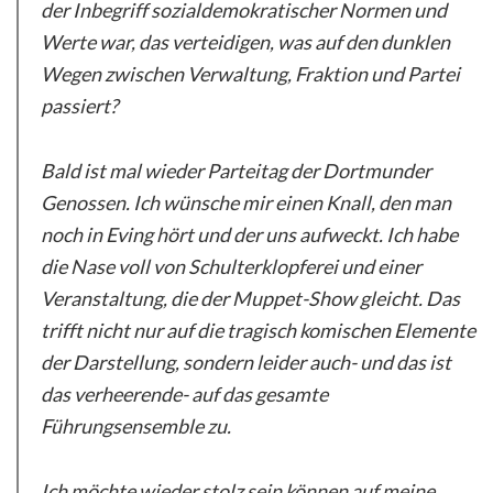
der Inbegriff sozialdemokratischer Normen und
Werte war, das verteidigen, was auf den dunklen
Wegen zwischen Verwaltung, Fraktion und Partei
passiert?
Bald ist mal wieder Parteitag der Dortmunder
Genossen. Ich wünsche mir einen Knall, den man
noch in Eving hört und der uns aufweckt. Ich habe
die Nase voll von Schulterklopferei und einer
Veranstaltung, die der Muppet-Show gleicht. Das
trifft nicht nur auf die tragisch komischen Elemente
der Darstellung, sondern leider auch- und das ist
das verheerende- auf das gesamte
Führungsensemble zu.
Ich möchte wieder stolz sein können auf meine