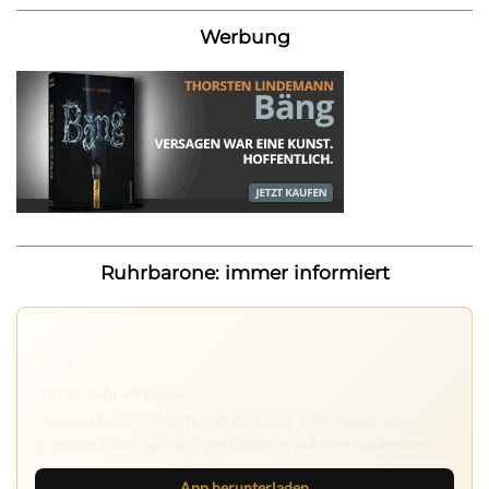
Werbung
Ruhrbarone: immer informiert
Nichts mehr verpassen
Die Ruhrbarone-App bringt den Blog aufs Handy. Die
Browser Suite hält dich am Desktop auf dem Laufenden.
App herunterladen