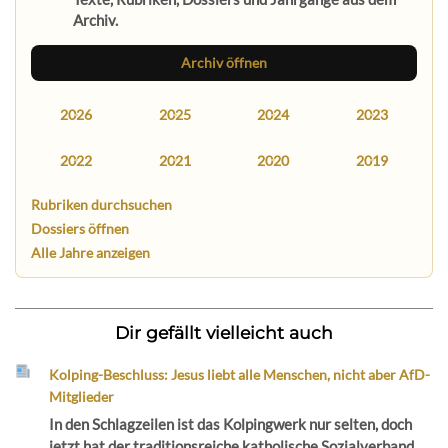
Archiv.
Archiv öffnen
2026
2025
2024
2023
2022
2021
2020
2019
Rubriken durchsuchen
Dossiers öffnen
Alle Jahre anzeigen
Dir gefällt vielleicht auch
Kolping-Beschluss: Jesus liebt alle Menschen, nicht aber AfD-
Mitglieder
In den Schlagzeilen ist das Kolpingwerk nur selten, doch
jetzt hat der traditionsreiche katholische Sozialverband...