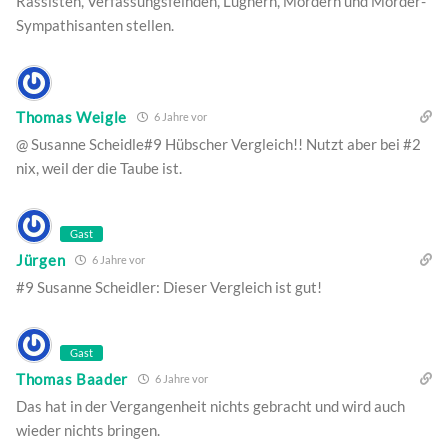
Rassisten, Verfassungsfeinden, Lügnern, Mördern und Mörder-
Sympathisanten stellen.
Thomas Weigle
6 Jahre vor
@ Susanne Scheidle#9 Hübscher Vergleich!! Nutzt aber bei #2
nix, weil der die Taube ist.
Gast
Jürgen
6 Jahre vor
#9 Susanne Scheidler: Dieser Vergleich ist gut!
Gast
Thomas Baader
6 Jahre vor
Das hat in der Vergangenheit nichts gebracht und wird auch
wieder nichts bringen.