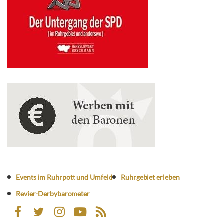
Events im Ruhrpott und Umfeld
Ruhrgebiet erleben
Revier-Derbybarometer