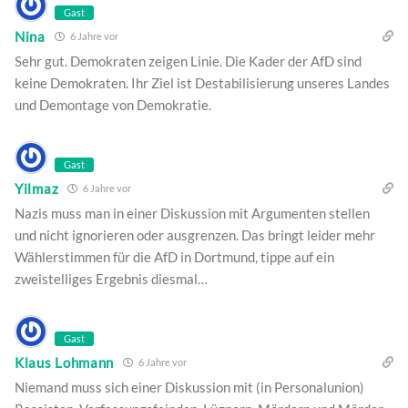
Gast
Nina
6 Jahre vor
Sehr gut. Demokraten zeigen Linie. Die Kader der AfD sind
keine Demokraten. Ihr Ziel ist Destabilisierung unseres Landes
und Demontage von Demokratie.
Gast
Yilmaz
6 Jahre vor
Nazis muss man in einer Diskussion mit Argumenten stellen
und nicht ignorieren oder ausgrenzen. Das bringt leider mehr
Wählerstimmen für die AfD in Dortmund, tippe auf ein
zweistelliges Ergebnis diesmal…
Gast
Klaus Lohmann
6 Jahre vor
Niemand muss sich einer Diskussion mit (in Personalunion)