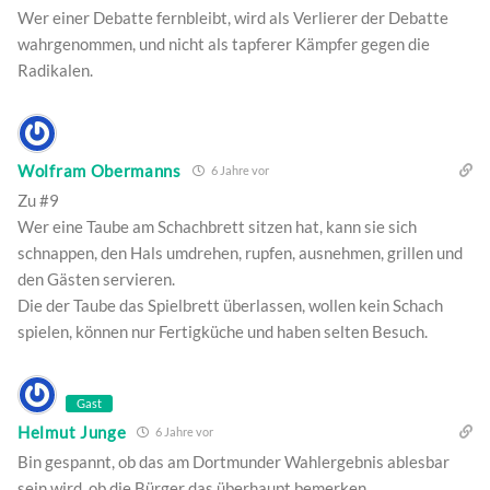
Wer einer Debatte fernbleibt, wird als Verlierer der Debatte
wahrgenommen, und nicht als tapferer Kämpfer gegen die
Radikalen.
Wolfram Obermanns
6 Jahre vor
Zu #9
Wer eine Taube am Schachbrett sitzen hat, kann sie sich
schnappen, den Hals umdrehen, rupfen, ausnehmen, grillen und
den Gästen servieren.
Die der Taube das Spielbrett überlassen, wollen kein Schach
spielen, können nur Fertigküche und haben selten Besuch.
Gast
Helmut Junge
6 Jahre vor
Bin gespannt, ob das am Dortmunder Wahlergebnis ablesbar
sein wird, ob die Bürger das überhaupt bemerken.