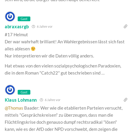
Gast
abraxasrgb
6 Jahre vor
#17 Helmut
Der war wahrhaft brilliant! An Wahlergebnissen lässt sich fast
alles ablesen
Nur interpretieren wir die Daten völlig anders.
Hat etwas von den vielen sozialpsychologischen Paradoxien,
die in dem Roman "Catch22" gut beschrieben sind …
Gast
Klaus Lohmann
6 Jahre vor
@Thomas
Baader: Wer wie die etablierten Parteien versucht,
mittels "Gesprächskreisen" zu überzeugen, dass man die
Flüchtlingskrise doch genauso dumpf rechtsradikal "lösen"
kann, wie es der AfD oder NPD vorschwebt, dem zeigen die