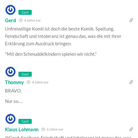
Gast
Gerd
6 Jahre vor
Unfreiwillige Komil ist doch die beste Komik. Spaltung,
Feindschaft und Intoleranz ist genau das, was die mit ihrer
Erklärung zum Ausdruck bringen.
"Mit den Schmuddelkindern spielen wir nicht."
Gast
Thommy
6 Jahre vor
BRAVO.
Nur so….
Gast
Klaus Lohmann
6 Jahre vor
@Gerd: Spaltung, Feindschaft und Intoleranz ist genau das, was