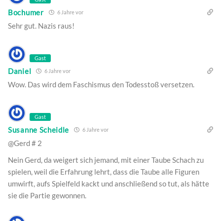
Bochumer
6 Jahre vor
Sehr gut. Nazis raus!
Gast
Daniel
6 Jahre vor
Wow. Das wird dem Faschismus den Todesstoß versetzen.
Gast
Susanne Scheidle
6 Jahre vor
@Gerd # 2
Nein Gerd, da weigert sich jemand, mit einer Taube Schach zu
spielen, weil die Erfahrung lehrt, dass die Taube alle Figuren
umwirft, aufs Spielfeld kackt und anschließend so tut, als hätte
sie die Partie gewonnen.