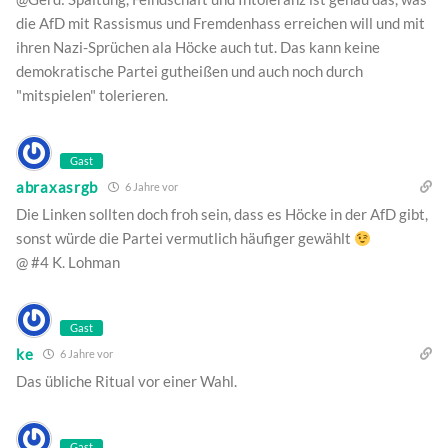
die AfD mit Rassismus und Fremdenhass erreichen will und mit
ihren Nazi-Sprüchen ala Höcke auch tut. Das kann keine
demokratische Partei gutheißen und auch noch durch
"mitspielen" tolerieren.
Gast
abraxasrgb
6 Jahre vor
Die Linken sollten doch froh sein, dass es Höcke in der AfD gibt,
sonst würde die Partei vermutlich häufiger gewählt
@ #4 K. Lohman
Gast
ke
6 Jahre vor
Das übliche Ritual vor einer Wahl.
Gast