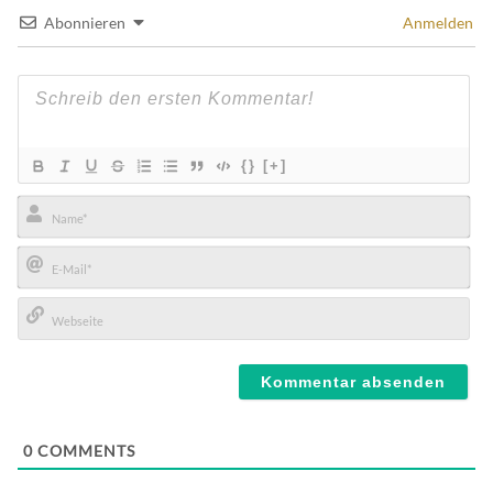
Abonnieren
Anmelden
{}
[+]
Name*
E-
Mail*
Webseite
0
COMMENTS