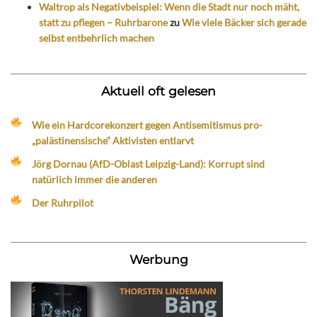
Waltrop als Negativbeispiel: Wenn die Stadt nur noch mäht,
statt zu pflegen – Ruhrbarone
zu
Wie viele Bäcker sich gerade
selbst entbehrlich machen
Aktuell oft gelesen
Wie ein Hardcorekonzert gegen Antisemitismus pro-
„palästinensische“ Aktivisten entlarvt
Jörg Dornau (AfD-Oblast Leipzig-Land): Korrupt sind
natürlich immer die anderen
Der Ruhrpilot
Werbung