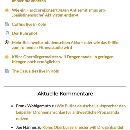
immer die anderen
Wie ein Hardcorekonzert gegen Antisemitismus pro-
„palästinensische“ Aktivisten entlarvt
Coffins live in Köln
Der Ruhrpilot
Mehr Reichweite mit demselben Akku – oder wie das E-Bike
zum rollenden Fitnessstudio wird
Kölns Oberbürgermeister will Drogenhandel in geringen
Mengen noch ermöglichen
The Casualties live in Köln
Aktuelle Kommentare
Frank Wohlgemuth
zu
Wie Putins deutsche Lautsprecher den
Leipziger Drohnenanschlag für antiwestliche Propaganda
nutzen
Joe Hannes
zu
Kölns Oberbürgermeister will Drogenhandel