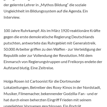
der gelernte Lehrer in „Mythos Bildung“ die soziale
Ungleichheit im Bildungssystem auf die Agenda. Ein
Interview.
100 Jahre Ruhrkampf: Als im März 1920 reaktionäre Kräfte
gegen die erste demokratische Regierung Deutschlands
putschten, antwortete das Ruhrgebiet mit Generalstreik.
50.000 Arbeiter griffen zu den Waffen ‑ zur Verteidigung der
Republik oder zur Vollendung der Revolution. Mit dem
Einmarsch von Regierungstruppen und Freikorps endete der
Aufstand blutig. Eine Zeitreise.
Holga Rosen ist Cartoonist für die Dortmunder
Lokalzeitungen, Betreiber des Roxy-Kinos in der Nordstadt,
Musiker, Filmemacher, bekennender Godzilla-Fan ‑ und er
hat durch einen beherzten Eingriff Frieden mit seinem
ungeliebten Vornamen geschlossen. Ein Porträt.