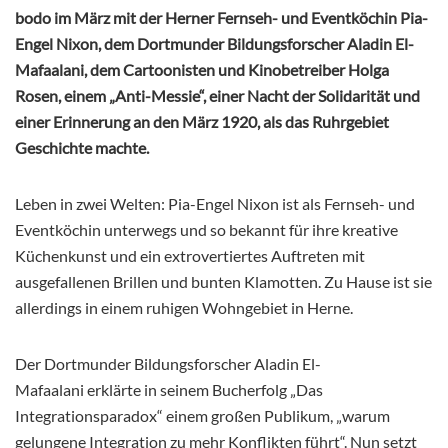
bodo im März mit der Herner Fernseh- und Eventköchin Pia-
Engel Nixon, dem Dortmunder Bildungsforscher Aladin El-
Mafaalani, dem Cartoonisten und Kinobetreiber Holga
Rosen, einem „Anti-Messie“, einer Nacht der Solidarität und
einer Erinnerung an den März 1920, als das Ruhrgebiet
Geschichte machte.
Leben in zwei Welten: Pia-Engel Nixon ist als Fernseh- und
Eventköchin unterwegs und so bekannt für ihre kreative
Küchenkunst und ein extrovertiertes Auftreten mit
ausgefallenen Brillen und bunten Klamotten. Zu Hause ist sie
allerdings in einem ruhigen Wohngebiet in Herne.
Der Dortmunder Bildungsforscher Aladin El-
Mafaalani erklärte in seinem Bucherfolg „Das
Integrationsparadox“ einem großen Publikum, „warum
gelungene Integration zu mehr Konflikten führt“. Nun setzt