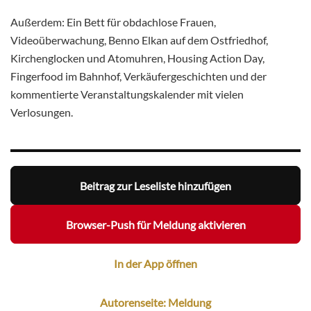
Außerdem: Ein Bett für obdachlose Frauen,
Videoüberwachung, Benno Elkan auf dem Ostfriedhof,
Kirchenglocken und Atomuhren, Housing Action Day,
Fingerfood im Bahnhof, Verkäufergeschichten und der
kommentierte Veranstaltungskalender mit vielen
Verlosungen.
Beitrag zur Leseliste hinzufügen
Browser-Push für Meldung aktivieren
In der App öffnen
Autorenseite: Meldung