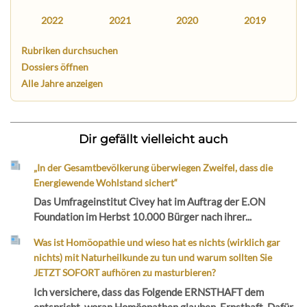
2022
2021
2020
2019
Rubriken durchsuchen
Dossiers öffnen
Alle Jahre anzeigen
Dir gefällt vielleicht auch
„In der Gesamtbevölkerung überwiegen Zweifel, dass die
Energiewende Wohlstand sichert“
Das Umfrageinstitut Civey hat im Auftrag der E.ON
Foundation im Herbst 10.000 Bürger nach ihrer...
Was ist Homöopathie und wieso hat es nichts (wirklich gar
nichts) mit Naturheilkunde zu tun und warum sollten Sie
JETZT SOFORT aufhören zu masturbieren?
Ich versichere, dass das Folgende ERNSTHAFT dem
entspricht, woran Homöopathen glauben. Ernsthaft. Dafür