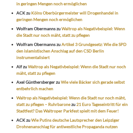
in geringen Mengen noch ermöglichen
ACK
zu
Kölns Oberbürgermeister will Drogenhandel in
geringen Mengen noch ermöglichen
Wolfram Obermanns
zu
Waltrop als Negativbeispiel: Wenn
die Stadt nur noch mäht, statt zu pflegen
Wolfram Obermanns
zu
Artikel 3 Grundgesetz: Wie die SPD
den islamistischen Anschlag auf den CSD Berlin
instrumentalisiert
Alf
zu
Waltrop als Negativbeispiel: Wenn die Stadt nur noch
mäht, statt zu pflegen
Axel Günthersberger
zu
Wie viele Bäcker sich gerade selbst
entbehrlich machen
Waltrop als Negativbeispiel: Wenn die Stadt nur noch mäht,
statt zu pflegen – Ruhrbarone
zu
21 Euro Tageseintritt für ein
Stadtfest? Das Waltroper Parkfest spielt mit dem Feuer!
ACK
zu
Wie Putins deutsche Lautsprecher den Leipziger
Drohnenanschlag für antiwestliche Propaganda nutzen