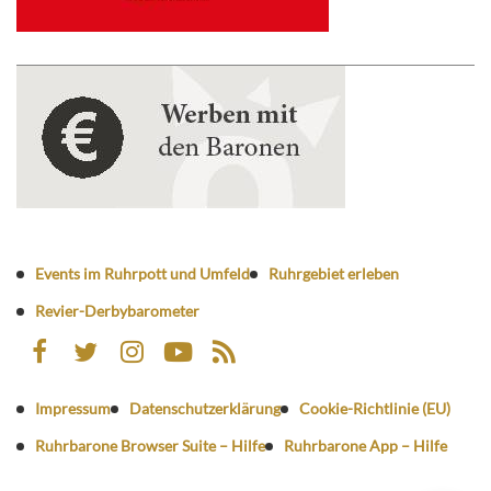
Events im Ruhrpott und Umfeld
Ruhrgebiet erleben
Revier-Derbybarometer
Impressum
Datenschutzerklärung
Cookie-Richtlinie (EU)
Ruhrbarone Browser Suite – Hilfe
Ruhrbarone App – Hilfe