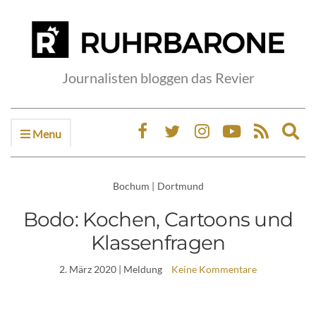
Journalisten bloggen das Revier
Menu
Ex
sea
fo
Bochum
|
Dortmund
Bodo: Kochen, Cartoons und
Klassenfragen
2. März 2020
| Meldung
Keine Kommentare