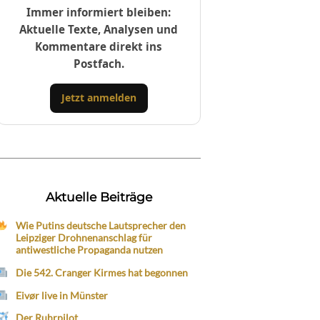
Immer informiert bleiben:
Aktuelle Texte, Analysen und
Kommentare direkt ins
Postfach.
Jetzt anmelden
Aktuelle Beiträge
Wie Putins deutsche Lautsprecher den
Leipziger Drohnenanschlag für
antiwestliche Propaganda nutzen
Die 542. Cranger Kirmes hat begonnen
Eivør live in Münster
Der Ruhrpilot