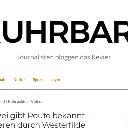
Journalisten bloggen das Revier
aft
Kultur
Sport
Login
und
|
Ruhrgebiet
|
Videos
ei gibt Route bekannt –
eren durch Westerfilde