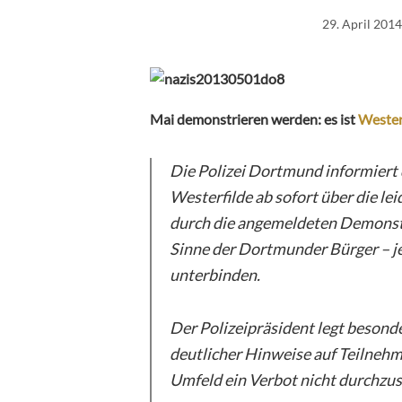
29. April 2014
Mai demonstrieren werden: es ist
Wester
Die Polizei Dortmund informiert
Westerfilde ab sofort über die l
durch die angemeldeten Demonstrat
Sinne der Dortmunder Bürger – jeg
unterbinden.
Der Polizeipräsident legt besonde
deutlicher Hinweise auf Teilneh
Umfeld ein Verbot nicht durchzus