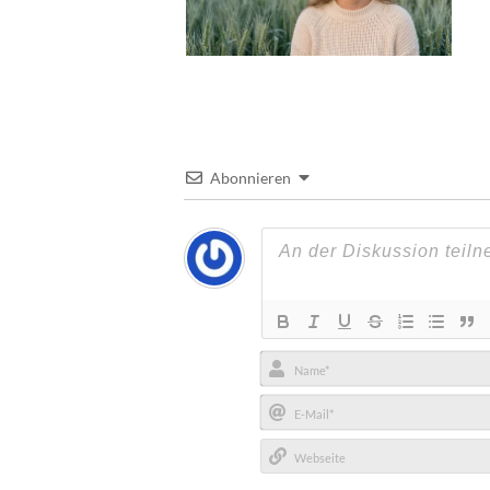
Abonnieren
Name*
E-
Mail*
Webseite