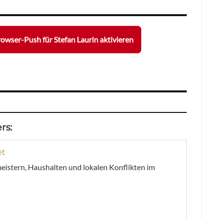
owser-Push für Stefan Laurin aktivieren
rs:
et
meistern, Haushalten und lokalen Konflikten im