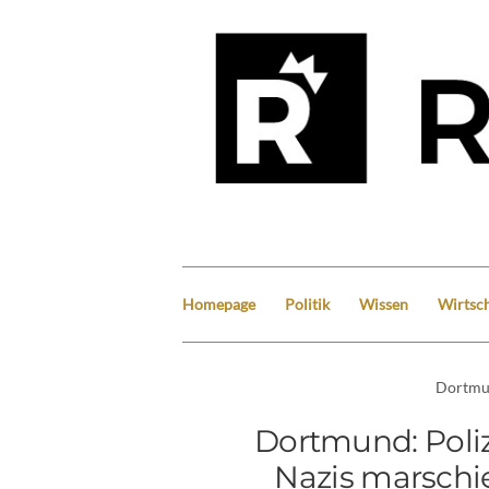
Homepage
Politik
Wissen
Wirtsch
Dortm
Dortmund: Poliz
Nazis marschi