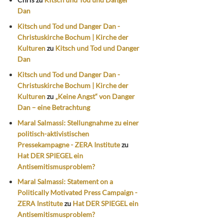
Dan
Kitsch und Tod und Danger Dan -
Christuskirche Bochum | Kirche der
Kulturen
zu
Kitsch und Tod und Danger
Dan
Kitsch und Tod und Danger Dan -
Christuskirche Bochum | Kirche der
Kulturen
zu
„Keine Angst“ von Danger
Dan – eine Betrachtung
Maral Salmassi: Stellungnahme zu einer
politisch-aktivistischen
Pressekampagne - ZERA Institute
zu
Hat DER SPIEGEL ein
Antisemitismusproblem?
Maral Salmassi: Statement on a
Politically Motivated Press Campaign -
ZERA Institute
zu
Hat DER SPIEGEL ein
Antisemitismusproblem?