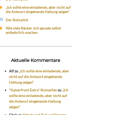
„Ich sollte eine einladende, aber nicht auf
die Antwort eingehende Haltung zeigen“
Der Ruhrpilot
Wie viele Bäcker sich gerade selbst
entbehrlich machen
Aktuelle Kommentare
Alf
zu
„Ich sollte eine einladende, aber
nicht auf die Antwort eingehende
Haltung zeigen“
"Kaiserfront Extra"-Romanfan
zu
„Ich
sollte eine einladende, aber nicht auf
die Antwort eingehende Haltung
zeigen“
Chris
zu
Kitsch und Tod und Danger