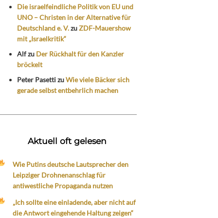
Die israelfeindliche Politik von EU und
UNO – Christen in der Alternative für
Deutschland e. V.
zu
ZDF-Mauershow
mit „Israelkritik“
Alf
zu
Der Rückhalt für den Kanzler
bröckelt
Peter Pasetti
zu
Wie viele Bäcker sich
gerade selbst entbehrlich machen
Aktuell oft gelesen
Wie Putins deutsche Lautsprecher den
Leipziger Drohnenanschlag für
antiwestliche Propaganda nutzen
„Ich sollte eine einladende, aber nicht auf
die Antwort eingehende Haltung zeigen“