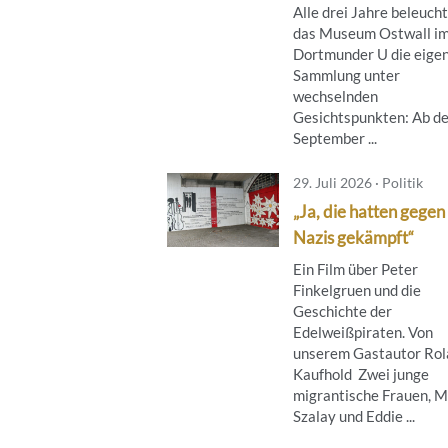
Alle drei Jahre beleuch
das Museum Ostwall i
Dortmunder U die eige
Sammlung unter
wechselnden
Gesichtspunkten: Ab de
September ...
29. Juli 2026 · Politik
„Ja, die hatten gegen
Nazis gekämpft“
Ein Film über Peter
Finkelgruen und die
Geschichte der
Edelweißpiraten. Von
unserem Gastautor Rol
Kaufhold Zwei junge
migrantische Frauen, M
Szalay und Eddie ...