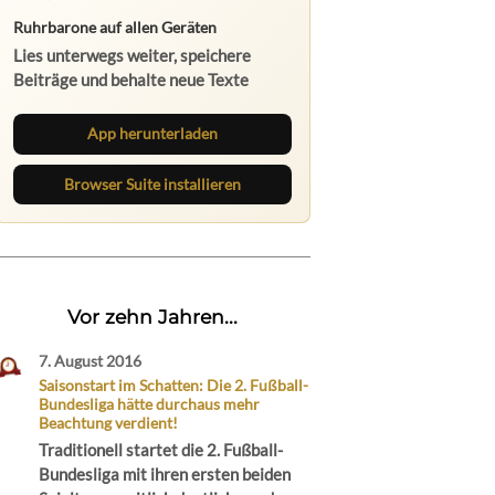
Ruhrbarone auf allen Geräten
Lies unterwegs weiter, speichere
Beiträge und behalte neue Texte
direkt im Browser im Blick.
App herunterladen
Browser Suite installieren
Vor zehn Jahren...
7. August 2016
Saisonstart im Schatten: Die 2. Fußball-
Bundesliga hätte durchaus mehr
Beachtung verdient!
Traditionell startet die 2. Fußball-
Bundesliga mit ihren ersten beiden