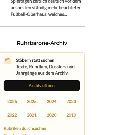
Spieltagen zeitlich deutlich vor dem
ansonsten ständig mehr beachteten
Fußball-Oberhaus, welches...
Ruhrbarone-Archiv
Stöbern statt suchen
Texte, Rubriken, Dossiers und
Jahrgänge aus dem Archiv.
Archiv öffnen
2026
2025
2024
2023
2022
2021
2020
2019
Rubriken durchsuchen