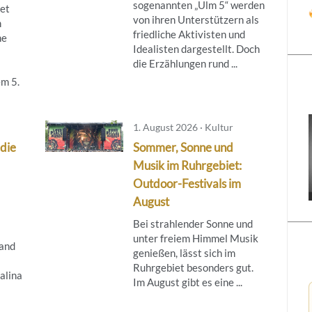
sogenannten „Ulm 5“ werden
tet
von ihren Unterstützern als
m
friedliche Aktivisten und
ne
Idealisten dargestellt. Doch
die Erzählungen rund ...
m 5.
1. August 2026 · Kultur
 die
Sommer, Sonne und
Musik im Ruhrgebiet:
Outdoor-Festivals im
August
Bei strahlender Sonne und
unter freiem Himmel Musik
and
genießen, lässt sich im
Ruhrgebiet besonders gut.
alina
Im August gibt es eine ...