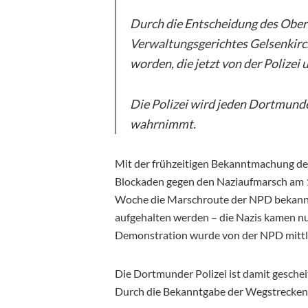
Durch die Entscheidung des Obe
Verwaltungsgerichtes Gelsenkir
worden, die jetzt von der Polizei
Die Polizei wird jeden Dortmunder
wahrnimmt.
Mit der frühzeitigen Bekanntmachung der
Blockaden gegen den Naziaufmarsch am 1.
Woche die Marschroute der NPD bekannt
aufgehalten werden – die Nazis kamen nur
Demonstration wurde von der NPD mittle
Die Dortmunder Polizei ist damit geschei
Durch die Bekanntgabe der Wegstrecken d