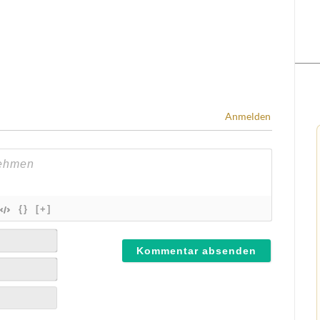
Anmelden
{}
[+]