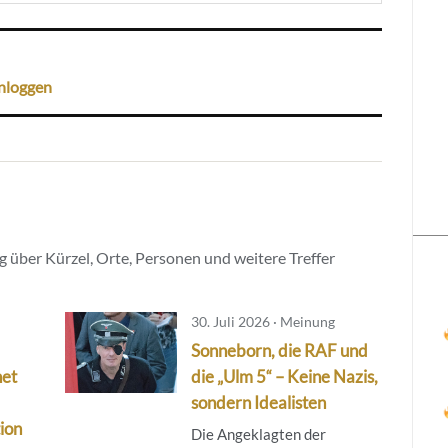
nloggen
 über Kürzel, Orte, Personen und weitere Treffer
30. Juli 2026 · Meinung
Sonneborn, die RAF und
net
die „Ulm 5“ – Keine Nazis,
sondern Idealisten
ion
Die Angeklagten der