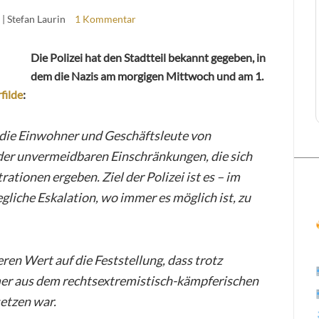
| Stefan Laurin
1 Kommentar
Die Polizei hat den Stadtteil bekannt gegeben, in
dem die Nazis am morgigen Mittwoch und am 1.
filde
:
 die Einwohner und Geschäftsleute von
eider unvermeidbaren Einschränkungen, die sich
ionen ergeben. Ziel der Polizei ist es – im
liche Eskalation, wo immer es möglich ist, zu
ren Wert auf die Feststellung, dass trotz
mer aus dem rechtsextremistisch-kämpferischen
etzen war.