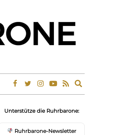
Expand
search
form
Unterstütze die Ruhrbarone:
Ruhrbarone-Newsletter