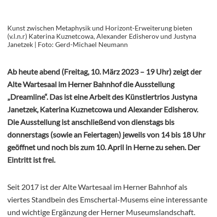
Kunst zwischen Metaphysik und Horizont-Erweiterung bieten
(v.l.n.r) Katerina Kuznetcowa, Alexander Edisherov und Justyna
Janetzek | Foto: Gerd-Michael Neumann
Ab heute abend (Freitag, 10. März 2023 – 19 Uhr) zeigt der
Alte Wartesaal im Herner Bahnhof die Ausstellung
„Dreamline“. Das ist eine Arbeit des Künstlertrios Justyna
Janetzek, Katerina Kuznetcowa und Alexander Edisherov.
Die Ausstellung ist anschließend von dienstags bis
donnerstags (sowie an Feiertagen) jeweils von 14 bis 18 Uhr
geöffnet und noch bis zum 10. April in Herne zu sehen. Der
Eintritt ist frei.
Seit 2017 ist der Alte Wartesaal im Herner Bahnhof als
viertes Standbein des Emschertal-Musems eine interessante
und wichtige Ergänzung der Herner Museumslandschaft.