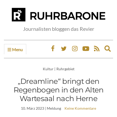
Journalisten bloggen das Revier
Menu
Ex
sea
fo
Kultur
|
Ruhrgebiet
„Dreamline“ bringt den
Regenbogen in den Alten
Wartesaal nach Herne
10. März 2023
| Meldung
Keine Kommentare