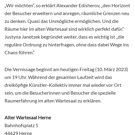
„Wir möchten“, so erklärt Alexander Edisherov, „den Horizont
der Besucher erweitern und anregen, räumliche Grenzen neu
zu denken. Quasi das Unmögliche ermöglichen. Und die
Räume hier im alten Wartesaal sind wirklich perfekt dafür.“
Justyna Janetzek begründet weiter, dass es wichtig ist „die
reguläre Ordnung zu hinterfragen, ohne dass dabei Wege ins
Chaos führen.“
Die Vernissage beginnt am heutigen Freitag (10. März 2023)
um 19 Uhr. Während der gesamten Laufzeit wird das
dreiköpfige Künstler-Kollektiv immer mal wieder vor Ort
sein, um die Besucherinnen und Besucher die spezielle
Raumerfahrung im alten Wartesaal zu erklären.
Alter Wartesaal Herne
Bahnhofsplatz 5
44629 Herne