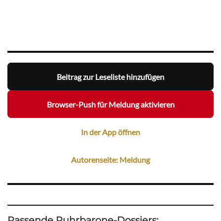
Beitrag zur Leseliste hinzufügen
Browser-Push für Meldung aktivieren
In der App öffnen
Autorenseite: Meldung
Passende Ruhrbarone-Dossiers: