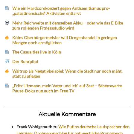
Wie ein Hardcorekonzert gegen Antisemitismus pro-
„palästinensische“ Aktivisten entlarvt
Mehr Reichweite mit demselben Akku – oder wie das E-Bike
zum rollenden Fitnessstudio wird
Kölns Oberbürgermeister will Drogenhandel in geringen
Mengen noch ermöglichen
The Casualties live in Köln
Der Ruhrpilot
Waltrop als Negativbeispiel: Wenn die Stadt nur noch mäht,
statt zu pflegen
„Fritz Litzmann, mein Vater und ich“ auf 3sat – Sehenswerte
Pause-Doku nun auch im Free-TV
Aktuelle Kommentare
Frank Wohlgemuth
zu
Wie Putins deutsche Lautsprecher den
Leipziger Drohnenanschlag für antiwestliche Propaganda