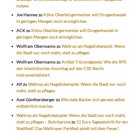
nutzen
Joe Hannes
zu
Kölns Oberbürgermeister will Drogenhandel
in geringen Mengen noch ermöglichen
ACK
zu
Kölns Oberbürgermeister will Drogenhandel in
geringen Mengen noch ermöglichen
Wolfram Obermanns
zu
Waltrop als Negativbeispiel: Wenn
die Stadt nur noch mäht, statt zu pflegen
Wolfram Obermanns
zu
Artikel 3 Grundgesetz: Wie die SPD
den islamistischen Anschlag auf den CSD Berlin
instrumentalisiert
Alf
zu
Waltrop als Negativbeispiel: Wenn die Stadt nur noch
mäht, statt zu pflegen
Axel Günthersberger
zu
Wie viele Bäcker sich gerade selbst
entbehrlich machen
Waltrop als Negativbeispiel: Wenn die Stadt nur noch mäht,
statt zu pflegen – Ruhrbarone
zu
21 Euro Tageseintritt für ein
Stadtfest? Das Waltroper Parkfest spielt mit dem Feuer!