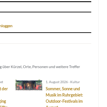
nloggen
 über Kürzel, Orte, Personen und weitere Treffer
iet
1. August 2026 · Kultur
t der
Sommer, Sonne und
Musik im Ruhrgebiet:
ging
Outdoor-Festivals im