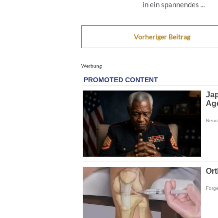
in ein spannendes ...
Vorheriger Beitrag
Werbung