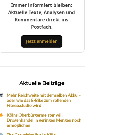
Immer informiert bleiben:
Aktuelle Texte, Analysen und
Kommentare direkt ins
Postfach.
Jetzt anmelden
Aktuelle Beiträge
Mehr Reichweite mit demselben Akku –
oder wie das E-Bike zum rollenden
Fitnessstudio wird
Kölns Oberbürgermeister will
Drogenhandel in geringen Mengen noch
ermöglichen
The Casualties live in Köln