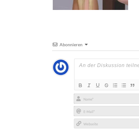
Abonnieren
Name*
E-
Mail*
Webseite