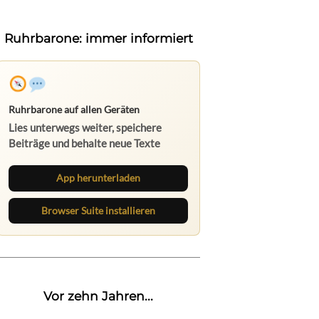
Ruhrbarone: immer informiert
Ruhrbarone auf allen Geräten
Lies unterwegs weiter, speichere
Beiträge und behalte neue Texte
direkt im Browser im Blick.
App herunterladen
Browser Suite installieren
Vor zehn Jahren...