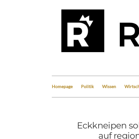
Homepage
Politik
Wissen
Wirtsch
Eckkneipen so
auf regio