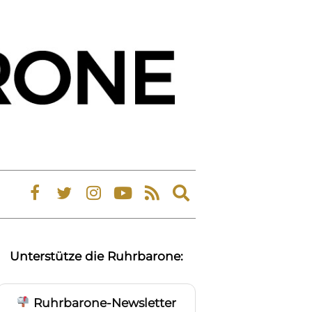
Expand
search
form
Unterstütze die Ruhrbarone:
Ruhrbarone-Newsletter