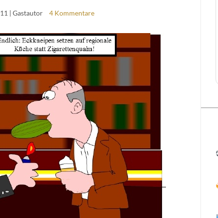
011
| Gastautor
4 Kommentare