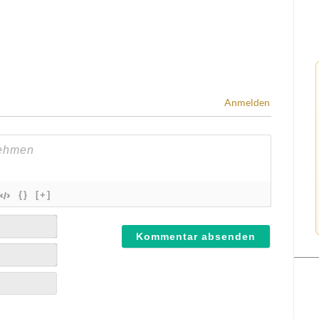
Anmelden
{}
[+]