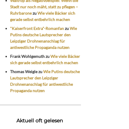
Waltrop als Negativbeispiel: Wenn die
Stadt nur noch mäht, statt zu pflegen –
Ruhrbarone
zu
Wie viele Bäcker sich
gerade selbst entbehrlich machen
"Kaiserfront Extra"-Romanfan
zu
Wie
Putins deutsche Lautsprecher den
Leipziger Drohnenanschlag für
antiwestliche Propaganda nutzen
Frank Wohlgemuth
zu
Wie viele Bäcker
sich gerade selbst entbehrlich machen
Thomas Weigle
zu
Wie Putins deutsche
Lautsprecher den Leipziger
Drohnenanschlag für antiwestliche
Propaganda nutzen
Aktuell oft gelesen