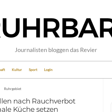
Journalisten bloggen das Revier
aft
Kultur
Sport
Login
Ruhrgebiet
llen nach Rauchverbot
nale Küche setzen