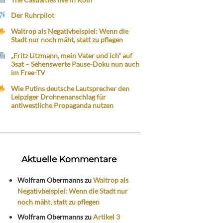
Der Ruhrpilot
Waltrop als Negativbeispiel: Wenn die
Stadt nur noch mäht, statt zu pflegen
„Fritz Litzmann, mein Vater und ich“ auf
3sat – Sehenswerte Pause-Doku nun auch
im Free-TV
Wie Putins deutsche Lautsprecher den
Leipziger Drohnenanschlag für
antiwestliche Propaganda nutzen
Aktuelle Kommentare
Wolfram Obermanns
zu
Waltrop als
Negativbeispiel: Wenn die Stadt nur
noch mäht, statt zu pflegen
Wolfram Obermanns
zu
Artikel 3