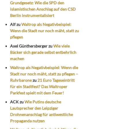
Grundgesetz: Wie die SPD den
islamistischen Anschlag auf den CSD
Berlin instrumentalisiert
Alf
zu
Waltrop als Negativbeispiel:
Wenn die Stadt nur noch mäht, statt zu
pflegen
Axel Günthersberger
zu
Wie viele
Bäcker sich gerade selbst entbehrlich
machen
Waltrop als Negativbeispiel: Wenn die
Stadt nur noch mäht, statt zu pflegen –
Ruhrbarone
zu
21 Euro Tageseintritt
für ein Stadtfest? Das Waltroper
Parkfest spielt mit dem Feuer!
ACK
zu
Wie Putins deutsche
Lautsprecher den Leipziger
Drohnenanschlag für antiwestliche
Propaganda nutzen