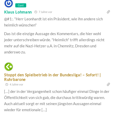
Gast
Klaus Lohmann
7 Jahre vor
@#1:. "Herr Leonhardt ist ein Präsident, wie ihn andere sich
heimlich wünschen"
Das ist die einzige Aussage des Kommentars, die hier wohl
jeder unterschreiben würde. "Heimlich" trifft allerdings nicht
mehr auf die Nazi-Hetzer u.A. in Chemnitz, Dresden und
anderswo zu.
Stoppt den Spielbetrieb in der Bundesliga! – Sofort! |
Ruhrbarone
4 Jahre vor
[…] der in der Vergangenheit schon häufiger einmal Dinge in der
Öffentlichkeit von sich gab, die durchaus kritikwürdig waren.
Auch aktuell sorgt er mit seinen jüngsten Aussagen einmal
wieder für emotionale […]