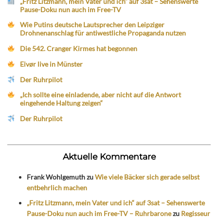
„Fritz Litzmann, mein Vater und ich“ auf 3sat – Sehenswerte
Pause-Doku nun auch im Free-TV
Wie Putins deutsche Lautsprecher den Leipziger
Drohnenanschlag für antiwestliche Propaganda nutzen
Die 542. Cranger Kirmes hat begonnen
Eivør live in Münster
Der Ruhrpilot
„Ich sollte eine einladende, aber nicht auf die Antwort
eingehende Haltung zeigen“
Der Ruhrpilot
Aktuelle Kommentare
Frank Wohlgemuth
zu
Wie viele Bäcker sich gerade selbst
entbehrlich machen
„Fritz Litzmann, mein Vater und ich“ auf 3sat – Sehenswerte
Pause-Doku nun auch im Free-TV – Ruhrbarone
zu
Regisseur