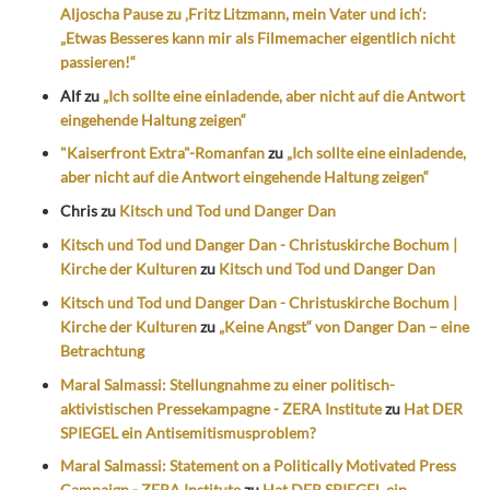
Aljoscha Pause zu ‚Fritz Litzmann, mein Vater und ich‘:
„Etwas Besseres kann mir als Filmemacher eigentlich nicht
passieren!“
Alf
zu
„Ich sollte eine einladende, aber nicht auf die Antwort
eingehende Haltung zeigen“
"Kaiserfront Extra"-Romanfan
zu
„Ich sollte eine einladende,
aber nicht auf die Antwort eingehende Haltung zeigen“
Chris
zu
Kitsch und Tod und Danger Dan
Kitsch und Tod und Danger Dan - Christuskirche Bochum |
Kirche der Kulturen
zu
Kitsch und Tod und Danger Dan
Kitsch und Tod und Danger Dan - Christuskirche Bochum |
Kirche der Kulturen
zu
„Keine Angst“ von Danger Dan – eine
Betrachtung
Maral Salmassi: Stellungnahme zu einer politisch-
aktivistischen Pressekampagne - ZERA Institute
zu
Hat DER
SPIEGEL ein Antisemitismusproblem?
Maral Salmassi: Statement on a Politically Motivated Press
Campaign - ZERA Institute
zu
Hat DER SPIEGEL ein