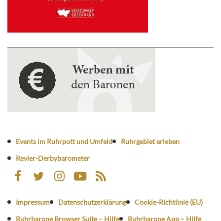
Events im Ruhrpott und Umfeld
Ruhrgebiet erleben
Revier-Derbybarometer
Impressum
Datenschutzerklärung
Cookie-Richtlinie (EU)
Ruhrbarone Browser Suite – Hilfe
Ruhrbarone App – Hilfe