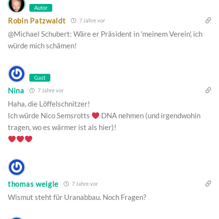
Autor
Robin Patzwaldt
7 Jahre vor
@Michael Schubert: Wäre er Präsident in 'meinem Verein', ich
würde mich schämen!
Gast
Nina
7 Jahre vor
Haha, die Löffelschnitzer!
Ich würde Nico Semsrotts
DNA nehmen (und irgendwohin
tragen, wo es wärmer ist als hier)!
thomas weigle
7 Jahre vor
Wismut steht für Uranabbau. Noch Fragen?