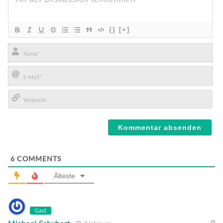
{}
[+]
Name*
E-
Mail*
Webseite
6
COMMENTS
Älteste
Gast