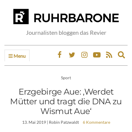
Journalisten bloggen das Revier
Menu
Ex
sea
fo
Sport
Erzgebirge Aue: ‚Werdet
Mütter und tragt die DNA zu
Wismut Aue‘
13. Mai 2019
| Robin Patzwaldt
6 Kommentare