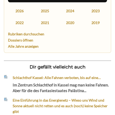
2026
2025
2024
2023
2022
2021
2020
2019
Rubriken durchsuchen
Dossiers öffnen
Alle Jahre anzeigen
Dir gefällt vielleicht auch
Schlachthof Kassel: Alle Fahnen verboten, bis auf eine…
Im Zentrum Schlachthof in Kassel mag man keine Fahnen.
Aber für die des Fantasiestaates Palästina...
Eine Einführung in das Energienetz – Wieso uns Wind und
Sonne aktuell nicht retten und es auch (noch) keine Speicher
gibt