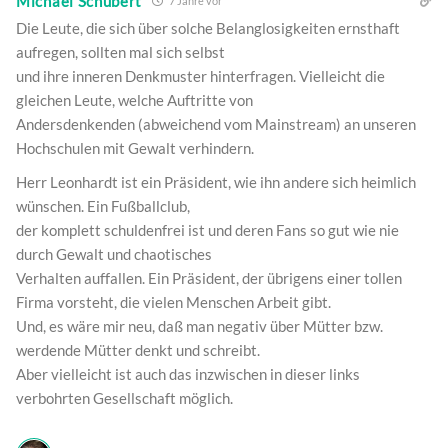
Michael Schubert
7 Jahre vor
Die Leute, die sich über solche Belanglosigkeiten ernsthaft
aufregen, sollten mal sich selbst
und ihre inneren Denkmuster hinterfragen. Vielleicht die
gleichen Leute, welche Auftritte von
Andersdenkenden (abweichend vom Mainstream) an unseren
Hochschulen mit Gewalt verhindern.
Herr Leonhardt ist ein Präsident, wie ihn andere sich heimlich
wünschen. Ein Fußballclub,
der komplett schuldenfrei ist und deren Fans so gut wie nie
durch Gewalt und chaotisches
Verhalten auffallen. Ein Präsident, der übrigens einer tollen
Firma vorsteht, die vielen Menschen Arbeit gibt.
Und, es wäre mir neu, daß man negativ über Mütter bzw.
werdende Mütter denkt und schreibt.
Aber vielleicht ist auch das inzwischen in dieser links
verbohrten Gesellschaft möglich.