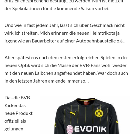
offiziell entsprechend bestätigt zu werden. Nun ist die Zeit
der Spekulationen für die kommende Saison vorbei.
Und wie in fast jedem Jahr, lässt sich über Geschmack nicht
wirklich streiten. Mich erinnern die neuen Heimtrikots ja
irgendwie an Bauarbeiter auf einer Autobahnbaustelle o.ä..
Aber spätestens nach den ersten erfolgreichen Spielen in der
neuen Optik wird sich die Masse der BVB-Fans wohl wieder
mit den neuen Laibchen angefreundet haben. War doch auch
in den letzten Jahren am ende immer so…
Das die BVB-
Kicker das
neue Produkt
offiziell als
gelungen