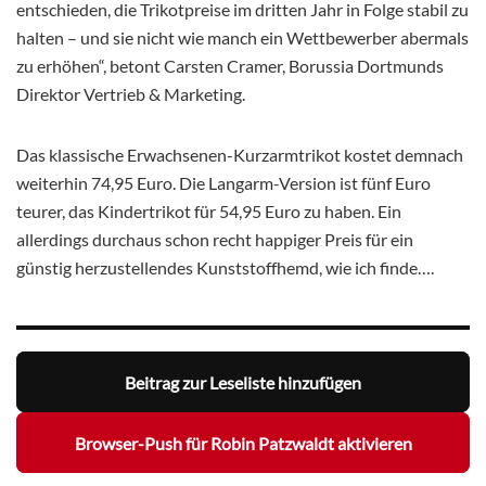
entschieden, die Trikotpreise im dritten Jahr in Folge stabil zu
halten – und sie nicht wie manch ein Wettbewerber abermals
zu erhöhen“, betont Carsten Cramer, Borussia Dortmunds
Direktor Vertrieb & Marketing.
Das klassische Erwachsenen-Kurzarmtrikot kostet demnach
weiterhin 74,95 Euro. Die Langarm-Version ist fünf Euro
teurer, das Kindertrikot für 54,95 Euro zu haben. Ein
allerdings durchaus schon recht happiger Preis für ein
günstig herzustellendes Kunststoffhemd, wie ich finde….
Beitrag zur Leseliste hinzufügen
Browser-Push für Robin Patzwaldt aktivieren