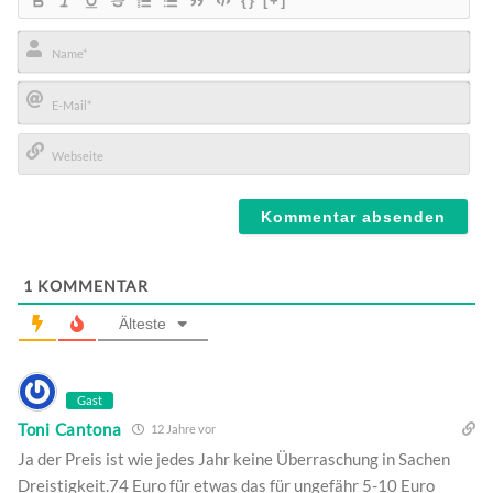
{}
[+]
Name*
E-
Mail*
Webseite
1
KOMMENTAR
Älteste
Gast
Toni Cantona
12 Jahre vor
Ja der Preis ist wie jedes Jahr keine Überraschung in Sachen
Dreistigkeit.74 Euro für etwas das für ungefähr 5-10 Euro