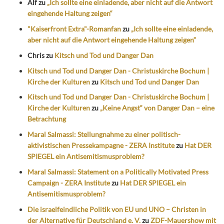
Alf
zu
„Ich sollte eine einladende, aber nicht auf die Antwort
eingehende Haltung zeigen“
"Kaiserfront Extra"-Romanfan
zu
„Ich sollte eine einladende,
aber nicht auf die Antwort eingehende Haltung zeigen“
Chris
zu
Kitsch und Tod und Danger Dan
Kitsch und Tod und Danger Dan - Christuskirche Bochum |
Kirche der Kulturen
zu
Kitsch und Tod und Danger Dan
Kitsch und Tod und Danger Dan - Christuskirche Bochum |
Kirche der Kulturen
zu
„Keine Angst“ von Danger Dan – eine
Betrachtung
Maral Salmassi: Stellungnahme zu einer politisch-
aktivistischen Pressekampagne - ZERA Institute
zu
Hat DER
SPIEGEL ein Antisemitismusproblem?
Maral Salmassi: Statement on a Politically Motivated Press
Campaign - ZERA Institute
zu
Hat DER SPIEGEL ein
Antisemitismusproblem?
Die israelfeindliche Politik von EU und UNO – Christen in
der Alternative für Deutschland e. V.
zu
ZDF-Mauershow mit