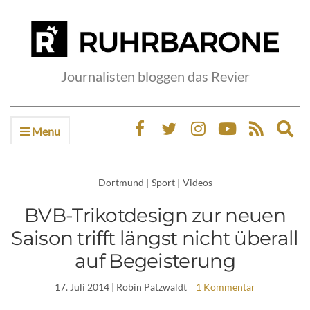
Journalisten bloggen das Revier
Menu
Ex
sea
fo
Dortmund
|
Sport
|
Videos
BVB-Trikotdesign zur neuen
Saison trifft längst nicht überall
auf Begeisterung
17. Juli 2014
| Robin Patzwaldt
1 Kommentar