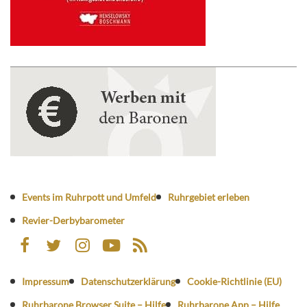
Events im Ruhrpott und Umfeld
Ruhrgebiet erleben
Revier-Derbybarometer
Impressum
Datenschutzerklärung
Cookie-Richtlinie (EU)
Ruhrbarone Browser Suite – Hilfe
Ruhrbarone App – Hilfe