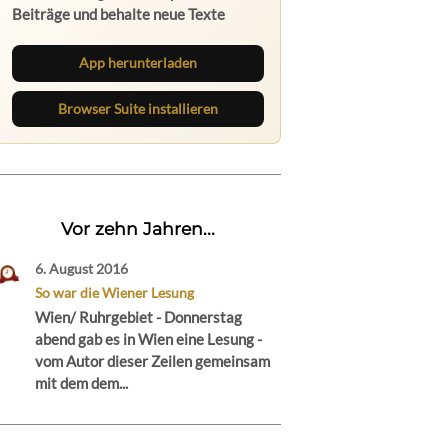
Beiträge und behalte neue Texte
direkt im Browser im Blick.
App herunterladen
Browser Suite installieren
Vor zehn Jahren...
6. August 2016
So war die Wiener Lesung
Wien/ Ruhrgebiet - Donnerstag
abend gab es in Wien eine Lesung -
vom Autor dieser Zeilen gemeinsam
mit dem dem...