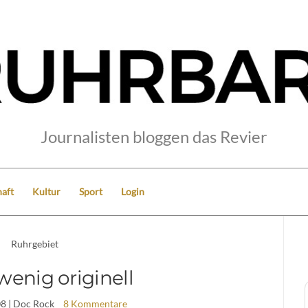
Journalisten bloggen das Revier
aft
Kultur
Sport
Login
Ruhrgebiet
wenig originell
08
| Doc Rock
8 Kommentare