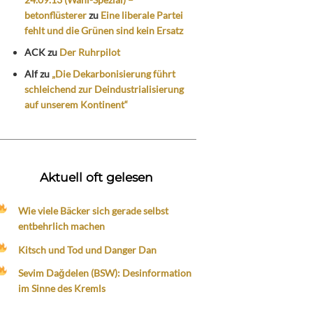
betonflüsterer
zu
Eine liberale Partei
fehlt und die Grünen sind kein Ersatz
ACK
zu
Der Ruhrpilot
Alf
zu
„Die Dekarbonisierung führt
schleichend zur Deindustrialisierung
auf unserem Kontinent“
Aktuell oft gelesen
Wie viele Bäcker sich gerade selbst
entbehrlich machen
Kitsch und Tod und Danger Dan
Sevim Dağdelen (BSW): Desinformation
im Sinne des Kremls