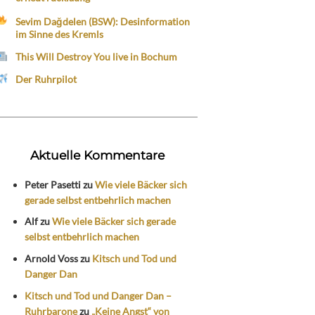
Sevim Dağdelen (BSW): Desinformation
im Sinne des Kremls
This Will Destroy You live in Bochum
Der Ruhrpilot
Aktuelle Kommentare
Peter Pasetti
zu
Wie viele Bäcker sich
gerade selbst entbehrlich machen
Alf
zu
Wie viele Bäcker sich gerade
selbst entbehrlich machen
Arnold Voss
zu
Kitsch und Tod und
Danger Dan
Kitsch und Tod und Danger Dan –
Ruhrbarone
zu
„Keine Angst“ von