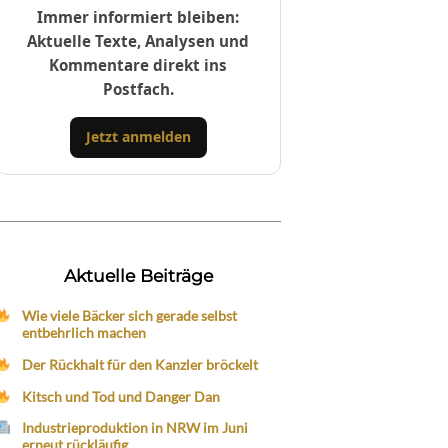
Immer informiert bleiben:
Aktuelle Texte, Analysen und
Kommentare direkt ins
Postfach.
Jetzt anmelden
Aktuelle Beiträge
Wie viele Bäcker sich gerade selbst
entbehrlich machen
Der Rückhalt für den Kanzler bröckelt
Kitsch und Tod und Danger Dan
Industrieproduktion in NRW im Juni
erneut rückläufig