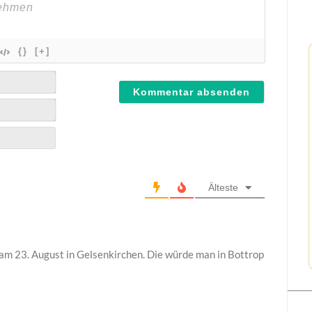
{}
[+]
Älteste
 am 23. August in Gelsenkirchen. Die würde man in Bottrop