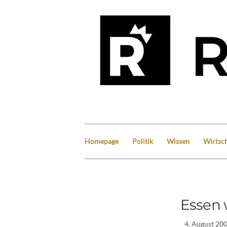
Homepage
Politik
Wissen
Wirtsch
Essen 
4. August 20