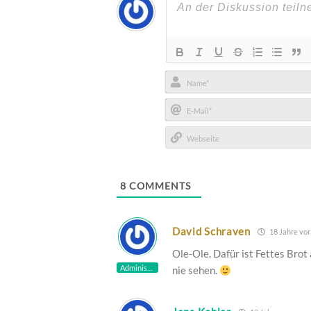
Name*
E-
Mail*
Webseite
8
COMMENTS
David Schraven
18 Jahre vor
Ole-Ole. Dafür ist Fettes Brot
Administrator
nie sehen.