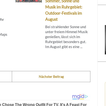
Sommer, Sonne und
Musik im Ruhrgebiet:
Outdoor-Festivals im
August
Uhr
Bei strahlender Sonne und
unter freiem Himmel Musik
 Maps
genießen, lässt sich im
Ruhrgebiet besonders gut.
Im August gibt es eine ...
Nächster Beitrag