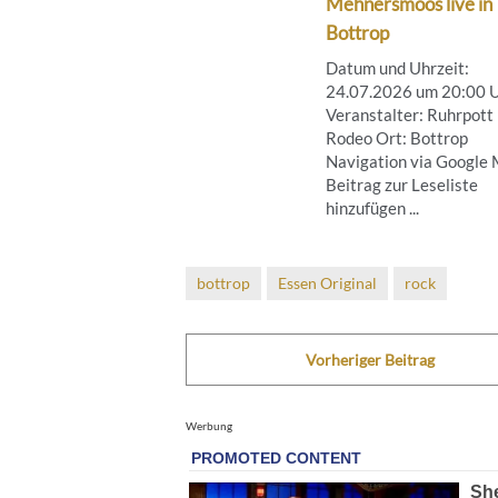
Mehnersmoos live in
Bottrop
Datum und Uhrzeit:
24.07.2026 um 20:00 
Veranstalter: Ruhrpott
Rodeo Ort: Bottrop
Navigation via Google
Beitrag zur Leseliste
hinzufügen ...
bottrop
Essen Original
rock
Vorheriger Beitrag
Werbung