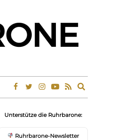
Expand
search
form
Unterstütze die Ruhrbarone:
Ruhrbarone-Newsletter