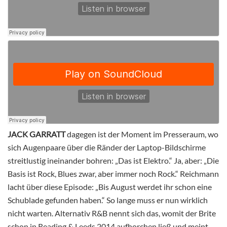
JACK GARRATT
dagegen ist der Moment im Presseraum, wo
sich Augenpaare über die Ränder der Laptop-Bildschirme
streitlustig ineinander bohren: „Das ist Elektro.“ Ja, aber: „Die
Basis ist Rock, Blues zwar, aber immer noch Rock.“ Reichmann
lacht über diese Episode: „Bis August werdet ihr schon eine
Schublade gefunden haben.“ So lange muss er nun wirklich
nicht warten. Alternativ R&B nennt sich das, womit der Brite
schon in Reading & Leeds 2014 aufhorchen ließ und meint,