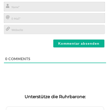
Name*
E-
Mail*
Webseite
0
COMMENTS
Unterstütze die Ruhrbarone: