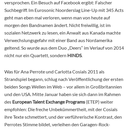
versprochen. Ein Besuch auf Facebook ergibt: Falscher
Suchbegriff. Im Eurosonic Noorderslag Line-Up mit 345 Acts
geht man eben mal verloren, wenn man von heute auf
morgen den Bandnamen ändert. Nicht freiwillig, ist im
sozialen Netzwerk zu lesen, ein Anwalt aus Kanada machte
Verwechslungsgefahr mit einer Band aus Nordamerika
geltend. So wurde aus dem Duo „Deers“ im Verlauf von 2014
nicht nur ein Quartett, sondern
HINDS
.
Was für Ana Perrote und Carlotta Cosials 2011 als
Strandspiel begann, schlug nach Veröffentlichung der ersten
beiden Songs Wellen im Web – vor allem in Großbritannien
und den USA. Mitte Januar haben sie sich dann im Rahmen
des
European Talent Exchange Programs
(ETEP) weiter
empfohlen: Die freche Unbekümmertheit, mit der Cosials
ihre Texte schmettert, und der verführerische Kontrast, den
Perrotes Stimme bildet, verleihen den Garagen-Rock-