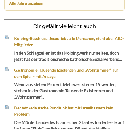
Alle Jahre anzeigen
Dir gefällt vielleicht auch
Kolping-Beschluss: Jesus liebt alle Menschen, nicht aber AfD-
Mitglieder
In den Schlagzeilen ist das Kolpingwerk nur selten, doch
jetzt hat der traditionsreiche katholische Sozialverband...
Gastronomie: Tausende Existenzen und „Wohnzimmer“ auf
dem Spiel – mit Ansage
Wenn aus sieben Prozent Mehrwertsteuer 19 werden,
stehen in der Gastronomie Tausende Existenzen und
„Wohnzimmer“...
Der Wokedeutsche Rundfunk hat mit Israelhassern kein
Problem
Die Mörderbande des Islamischen Staates forderte sie auf,
ihr ihren "Style" zurückzugeben, Djihad, der Heilige...