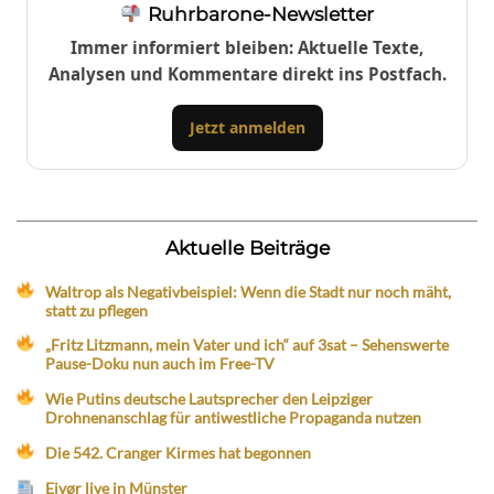
Ruhrbarone-Newsletter
Immer informiert bleiben: Aktuelle Texte,
Analysen und Kommentare direkt ins Postfach.
Jetzt anmelden
Aktuelle Beiträge
Waltrop als Negativbeispiel: Wenn die Stadt nur noch mäht,
statt zu pflegen
„Fritz Litzmann, mein Vater und ich“ auf 3sat – Sehenswerte
Pause-Doku nun auch im Free-TV
Wie Putins deutsche Lautsprecher den Leipziger
Drohnenanschlag für antiwestliche Propaganda nutzen
Die 542. Cranger Kirmes hat begonnen
Eivør live in Münster