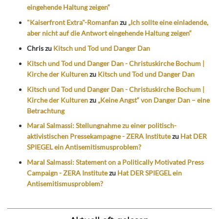
eingehende Haltung zeigen“
"Kaiserfront Extra"-Romanfan
zu
„Ich sollte eine einladende,
aber nicht auf die Antwort eingehende Haltung zeigen“
Chris
zu
Kitsch und Tod und Danger Dan
Kitsch und Tod und Danger Dan - Christuskirche Bochum |
Kirche der Kulturen
zu
Kitsch und Tod und Danger Dan
Kitsch und Tod und Danger Dan - Christuskirche Bochum |
Kirche der Kulturen
zu
„Keine Angst“ von Danger Dan – eine
Betrachtung
Maral Salmassi: Stellungnahme zu einer politisch-
aktivistischen Pressekampagne - ZERA Institute
zu
Hat DER
SPIEGEL ein Antisemitismusproblem?
Maral Salmassi: Statement on a Politically Motivated Press
Campaign - ZERA Institute
zu
Hat DER SPIEGEL ein
Antisemitismusproblem?