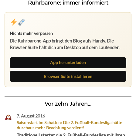
Ruhrbarone: immer informiert
Nichts mehr verpassen
Die Ruhrbarone-App bringt den Blog aufs Handy. Die
Browser Suite hält dich am Desktop auf dem Laufenden.
App herunterladen
Browser Suite installieren
Vor zehn Jahren...
7. August 2016
Saisonstart im Schatten: Die 2. Fußball-Bundesliga hätte
durchaus mehr Beachtung verdient!
Traditionell startet die 2. Fußball-Bundesliga mit ihren