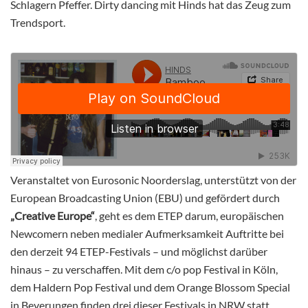
Schlagern Pfeffer. Dirty dancing mit Hinds hat das Zeug zum
Trendsport.
Veranstaltet von Eurosonic Noorderslag, unterstützt von der
European Broadcasting Union (EBU) und gefördert durch
„Creative Europe“
, geht es dem ETEP darum, europäischen
Newcomern neben medialer Aufmerksamkeit Auftritte bei
den derzeit 94 ETEP-Festivals – und möglichst darüber
hinaus – zu verschaffen. Mit dem c/o pop Festival in Köln,
dem Haldern Pop Festival und dem Orange Blossom Special
in Beverungen finden drei dieser Festivals in NRW statt.