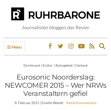
Journalisten bloggen das Revier
Menu
Ex
sea
fo
Dortmund
|
Kultur
|
Ruhrgebiet
|
Umland
Eurosonic Noorderslag:
NEWCOMER 2015 – Wer NRWs
Veranstaltern gefiel
8. Februar 2015
| Emelie Wendt
Keine Kommentare