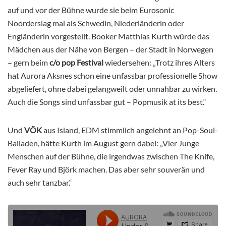
auf und vor der Bühne wurde sie beim Eurosonic
Noorderslag mal als Schwedin, Niederländerin oder
Engländerin vorgestellt. Booker Matthias Kurth würde das
Mädchen aus der Nähe von Bergen – der Stadt in Norwegen
– gern beim
c/o pop Festival
wiedersehen: „Trotz ihres Alters
hat Aurora Aksnes schon eine unfassbar professionelle Show
abgeliefert, ohne dabei gelangweilt oder unnahbar zu wirken.
Auch die Songs sind unfassbar gut – Popmusik at its best.“
Und
VÖK
aus Island, EDM stimmlich angelehnt an Pop-Soul-
Balladen, hätte Kurth im August gern dabei: „Vier Junge
Menschen auf der Bühne, die irgendwas zwischen The Knife,
Fever Ray und Björk machen. Das aber sehr souverän und
auch sehr tanzbar.“