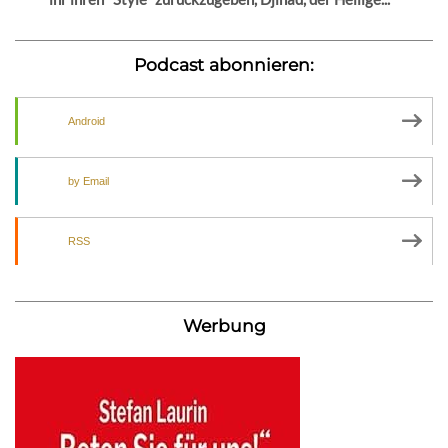
Podcast abonnieren:
Android
by Email
RSS
Werbung