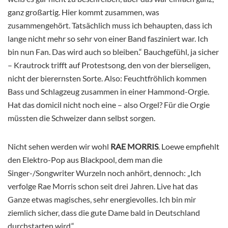
ganz großartig. Hier kommt zusammen, was
zusammengehört. Tatsächlich muss ich behaupten, dass ich
lange nicht mehr so sehr von einer Band fasziniert war. Ich
bin nun Fan. Das wird auch so bleiben.“ Bauchgefühl, ja sicher
– Krautrock trifft auf Protestsong, den von der bierseligen,
nicht der bierernsten Sorte. Also: Feuchtfröhlich kommen
Bass und Schlagzeug zusammen in einer Hammond-Orgie.
Hat das domicil nicht noch eine – also Orgel? Für die Orgie
müssten die Schweizer dann selbst sorgen.
Nicht sehen werden wir wohl
RAE MORRIS
. Loewe empfiehlt
den Elektro-Pop aus Blackpool, dem man die
Singer-/Songwriter Wurzeln noch anhört, dennoch: „Ich
verfolge Rae Morris schon seit drei Jahren. Live hat das
Ganze etwas magisches, sehr energievolles. Ich bin mir
ziemlich sicher, dass die gute Dame bald in Deutschland
durchstarten wird.“