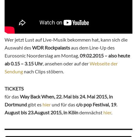
Wer jetzt Lust auf Live-Musik bekommen hat, kann sich die
Auswahl des
WDR Rockpalasts
aus dem Line-Up des
Eurosonic Noorderslag am Montag,
09.02.2015 – also heute
ab 0.15 – 3.15 Uhr
, ansehen oder auf der
Webseite der
Sendung
nach Clips stöbern.
TICKETS
für das
Way Back When, 22. Mai bis 24. Mai 2015, in
Dortmund
gibt es
hier
und für das
c/o pop Festival, 19.
August bis 23.August 2015, in Köln
demnächst
hier
.