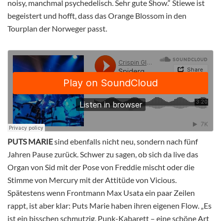
noisy, manchmal psychedelisch. Sehr gute Show.“ Stiewe ist
begeistert und hofft, dass das Orange Blossom in den
Tourplan der Norweger passt.
PUTS MARIE
sind ebenfalls nicht neu, sondern nach fünf
Jahren Pause zurück. Schwer zu sagen, ob sich da live das
Organ von Sid mit der Pose von Freddie mischt oder die
Stimme von Mercury mit der Attitüde von Vicious.
Spätestens wenn Frontmann Max Usata ein paar Zeilen
rappt, ist aber klar: Puts Marie haben ihren eigenen Flow. „Es
ist ein bisschen schmutzig. Punk-Kabarett – eine schöne Art