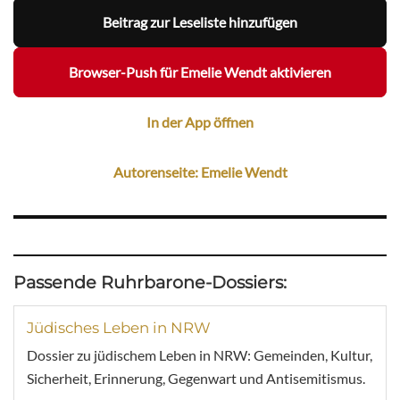
Beitrag zur Leseliste hinzufügen
Browser-Push für Emelie Wendt aktivieren
In der App öffnen
Autorenseite: Emelie Wendt
Passende Ruhrbarone-Dossiers:
Jüdisches Leben in NRW
Dossier zu jüdischem Leben in NRW: Gemeinden, Kultur,
Sicherheit, Erinnerung, Gegenwart und Antisemitismus.