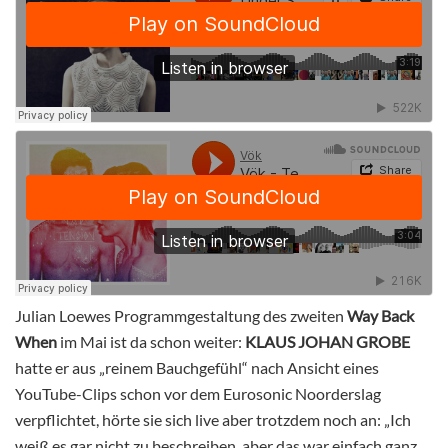
Julian Loewes Programmgestaltung des zweiten
Way Back
When
im Mai ist da schon weiter:
KLAUS JOHAN GROBE
hatte er aus „reinem Bauchgefühl“ nach Ansicht eines
YouTube-Clips schon vor dem Eurosonic Noorderslag
verpflichtet, hörte sie sich live aber trotzdem noch an: „Ich
weiß es gar nicht zu beschreiben, aber das war einfach ganz,