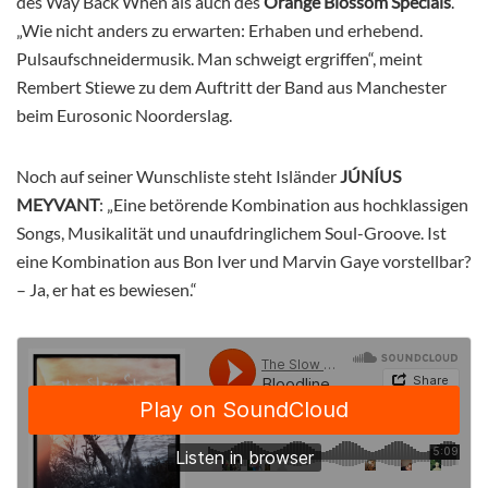
des Way Back When als auch des
Orange Blossom Specials
.
„Wie nicht anders zu erwarten: Erhaben und erhebend.
Pulsaufschneidermusik. Man schweigt ergriffen“, meint
Rembert Stiewe zu dem Auftritt der Band aus Manchester
beim Eurosonic Noorderslag.
Noch auf seiner Wunschliste steht Isländer
JÚNÍUS
MEYVANT
: „Eine betörende Kombination aus hochklassigen
Songs, Musikalität und unaufdringlichem Soul-Groove. Ist
eine Kombination aus Bon Iver und Marvin Gaye vorstellbar?
– Ja, er hat es bewiesen.“