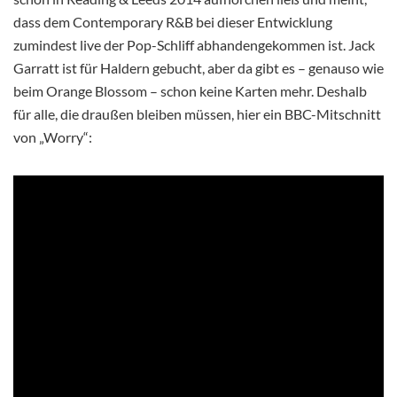
dass dem Contemporary R&B bei dieser Entwicklung
zumindest live der Pop-Schliff abhandengekommen ist. Jack
Garratt ist für Haldern gebucht, aber da gibt es – genauso wie
beim Orange Blossom – schon keine Karten mehr. Deshalb
für alle, die draußen bleiben müssen, hier ein BBC-Mitschnitt
von „Worry“: