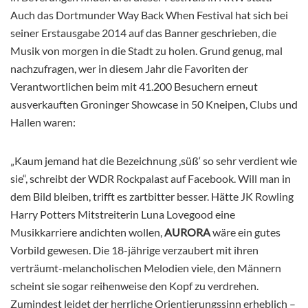
Auch das Dortmunder Way Back When Festival hat sich bei
seiner Erstausgabe 2014 auf das Banner geschrieben, die
Musik von morgen in die Stadt zu holen. Grund genug, mal
nachzufragen, wer in diesem Jahr die Favoriten der
Verantwortlichen beim mit 41.200 Besuchern erneut
ausverkauften Groninger Showcase in 50 Kneipen, Clubs und
Hallen waren:
„Kaum jemand hat die Bezeichnung ‚süß‘ so sehr verdient wie
sie“, schreibt der WDR Rockpalast auf Facebook. Will man in
dem Bild bleiben, trifft es zartbitter besser. Hätte JK Rowling
Harry Potters Mitstreiterin Luna Lovegood eine
Musikkarriere andichten wollen,
AURORA
wäre ein gutes
Vorbild gewesen. Die 18-jährige verzaubert mit ihren
verträumt-melancholischen Melodien viele, den Männern
scheint sie sogar reihenweise den Kopf zu verdrehen.
Zumindest leidet der herrliche Orientierungssinn erheblich –