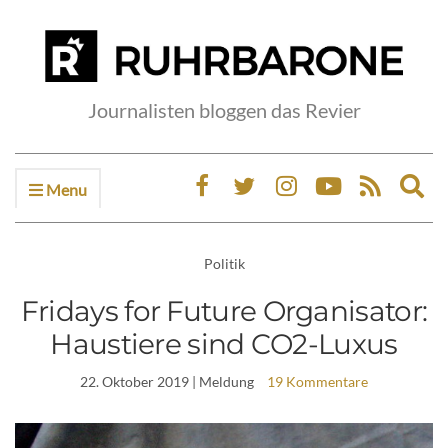
Journalisten bloggen das Revier
Menu
Ex
sea
fo
Politik
Fridays for Future Organisator:
Haustiere sind CO2-Luxus
22. Oktober 2019
| Meldung
19 Kommentare