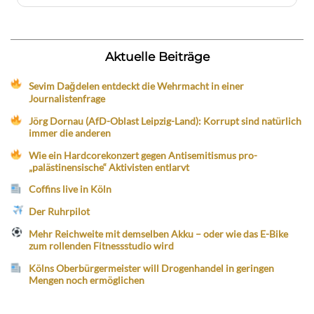
Aktuelle Beiträge
Sevim Dağdelen entdeckt die Wehrmacht in einer
Journalistenfrage
Jörg Dornau (AfD-Oblast Leipzig-Land): Korrupt sind natürlich
immer die anderen
Wie ein Hardcorekonzert gegen Antisemitismus pro-
„palästinensische“ Aktivisten entlarvt
Coffins live in Köln
Der Ruhrpilot
Mehr Reichweite mit demselben Akku – oder wie das E-Bike
zum rollenden Fitnessstudio wird
Kölns Oberbürgermeister will Drogenhandel in geringen
Mengen noch ermöglichen