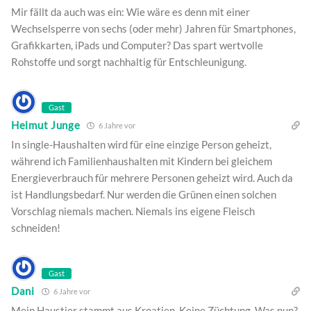
Mir fällt da auch was ein: Wie wäre es denn mit einer
Wechselsperre von sechs (oder mehr) Jahren für Smartphones,
Grafikkarten, iPads und Computer? Das spart wertvolle
Rohstoffe und sorgt nachhaltig für Entschleunigung.
Gast
Helmut Junge
6 Jahre vor
In single-Haushalten wird für eine einzige Person geheizt,
während ich Familienhaushalten mit Kindern bei gleichem
Energieverbrauch für mehrere Personen geheizt wird. Auch da
ist Handlungsbedarf. Nur werden die Grünen einen solchen
Vorschlag niemals machen. Niemals ins eigene Fleisch
schneiden!
Gast
Dani
6 Jahre vor
Mein Haustier stammt aus Kroatien. Keine Züchtung. Was nun?