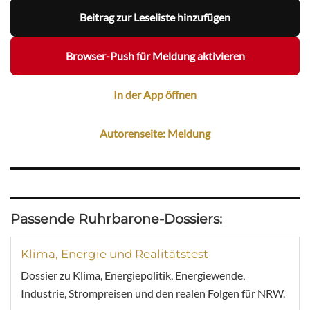
Beitrag zur Leseliste hinzufügen
Browser-Push für Meldung aktivieren
In der App öffnen
Autorenseite: Meldung
Passende Ruhrbarone-Dossiers:
Klima, Energie und Realitätstest
Dossier zu Klima, Energiepolitik, Energiewende,
Industrie, Strompreisen und den realen Folgen für NRW.