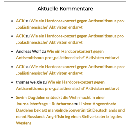
Aktuelle Kommentare
ACK
zu
Wie ein Hardcorekonzert gegen Antisemitismus pro-
„palästinensische“ Aktivisten entlarvt
ACK
zu
Wie ein Hardcorekonzert gegen Antisemitismus pro-
„palästinensische“ Aktivisten entlarvt
Andreas Wolf
zu
Wie ein Hardcorekonzert gegen
Antisemitismus pro-„palästinensische“ Aktivisten entlarvt
ACK
zu
Wie ein Hardcorekonzert gegen Antisemitismus pro-
„palästinensische“ Aktivisten entlarvt
thomas weigle
zu
Wie ein Hardcorekonzert gegen
Antisemitismus pro-„palästinensische“ Aktivisten entlarvt
Sevim Dağdelen entdeckt die Wehrmacht in einer
Journalistenfrage – Ruhrbarone
zu
Linken-Abgeordnete
Dagdelen beklagt mangelnde Souveränität Deutschlands und
nennt Russlands Angriffskrieg einen Stellvertreterkrieg des
Westens