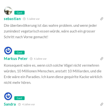
Gast
sebastian
5 Jahre vor
Die überbevölkerung ist das wahre problem. und wenn jeder
zumindest vegetarisch essen würde, wäre auch ein grosser
Schritt nach Vorne gemacht!
Gast
Markus Peter
4 Jahre vor
Konsequent wäre es, wenn sich solche Vögel nicht vermehren
würden, 10 Millionen Menschen, anstatt 10 Milliarden, und die
Erde wäre ein Paradies. Ich kann diese gequirlte Kacke wirklich
nicht mehr hören.
Gast
Sandra
4 Jahre vor