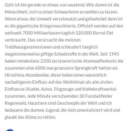
Gott ich bin gerade so etwas von wuetend. Wie dumm ist die
Menschheit, sich so einen Schwachsinn erzaehlen zu lassen.
Wenn etwas die Umwelt verschmutzt und gefaehrdet dann ist
es die gigantische Kriegsmaschinerie. Offiziell werden auf den
weltweit 7000 Milliaerbasen taglich 320.000 Barrel Oel
verbraucht. Das verursacht die meisten
Treibhausgasemissionen und schleudert taeglich
megatonnenweise giftige Schadstoffe in die Welt. Seit 1945
haben mindestens 2200 zerstoererische Atomwaffentests die
zusammen eine 6000 mal groessere Sprengkraft hatten als
Hiroshima Atombombe, diese haben einen wesentlich
nachaltigeren Einfluss auf das Weltklimat als alle zivilen
Einfluesse (Kuehe, Autos, Flugzeuge und Kohlekraftwerke)
zusammen. Jede Minute verschwinden 30 Fussballfelder
Regenwald. Haustiere sind Geschoepfe der Welt und ich
bedauere die dumme Jugend, die instrumentalisiert wird und
glaubt das Klima zu retten.