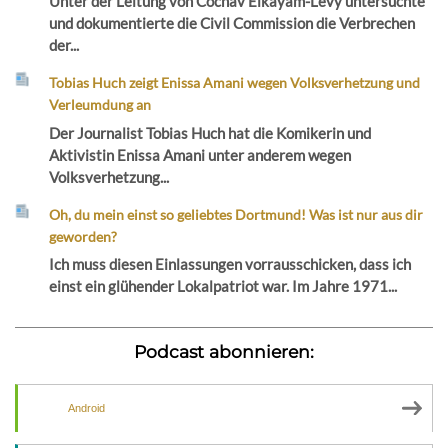
Unter der Leitung von Cochav Elkayam-Levy untersuchte
und dokumentierte die Civil Commission die Verbrechen
der...
Tobias Huch zeigt Enissa Amani wegen Volksverhetzung und
Verleumdung an
Der Journalist Tobias Huch hat die Komikerin und
Aktivistin Enissa Amani unter anderem wegen
Volksverhetzung...
Oh, du mein einst so geliebtes Dortmund! Was ist nur aus dir
geworden?
Ich muss diesen Einlassungen vorrausschicken, dass ich
einst ein glühender Lokalpatriot war. Im Jahre 1971...
Podcast abonnieren:
Android