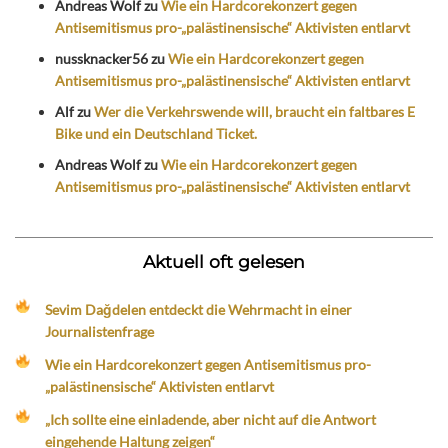
Andreas Wolf
zu
Wie ein Hardcorekonzert gegen
Antisemitismus pro-„palästinensische“ Aktivisten entlarvt
nussknacker56
zu
Wie ein Hardcorekonzert gegen
Antisemitismus pro-„palästinensische“ Aktivisten entlarvt
Alf
zu
Wer die Verkehrswende will, braucht ein faltbares E
Bike und ein Deutschland Ticket.
Andreas Wolf
zu
Wie ein Hardcorekonzert gegen
Antisemitismus pro-„palästinensische“ Aktivisten entlarvt
Aktuell oft gelesen
Sevim Dağdelen entdeckt die Wehrmacht in einer
Journalistenfrage
Wie ein Hardcorekonzert gegen Antisemitismus pro-
„palästinensische“ Aktivisten entlarvt
„Ich sollte eine einladende, aber nicht auf die Antwort
eingehende Haltung zeigen“