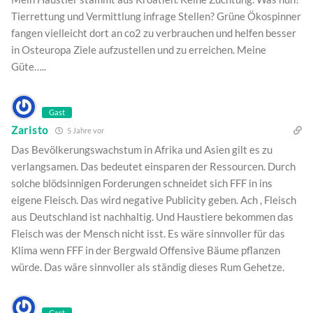
Tierrettung und Vermittlung infrage Stellen? Grüne Ökospinner
fangen vielleicht dort an co2 zu verbrauchen und helfen besser
in Osteuropa Ziele aufzustellen und zu erreichen. Meine
Güte…..
Gast
Zaristo
5 Jahre vor
Das Bevölkerungswachstum in Afrika und Asien gilt es zu
verlangsamen. Das bedeutet einsparen der Ressourcen. Durch
solche blödsinnigen Forderungen schneidet sich FFF in ins
eigene Fleisch. Das wird negative Publicity geben. Ach , Fleisch
aus Deutschland ist nachhaltig. Und Haustiere bekommen das
Fleisch was der Mensch nicht isst. Es wäre sinnvoller für das
Klima wenn FFF in der Bergwald Offensive Bäume pflanzen
würde. Das wäre sinnvoller als ständig dieses Rum Gehetze.
Gast