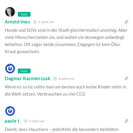
Gast
Arnold Voss
6 Jahre vor
Hunde und SUVs sind in der Stadt gleichermaßen unsinnig. Aber
viele Menschen lieben sie, und wollen sie deswegen unbedingt
behalten. Oft sogar beide zusammen. Dagegen ist kein Öko-
Kraut gewachsen.
Gast
Dagmar Kazmierczak
6 Jahre vor
Wenn es so ist sollte man am besten auch keine Kinder mehr in
die Welt setzen. Verbrauchen zu viel CO2
paule t.
6 Jahre vor
Damit, dass Haustiere – jedenfalls die besonders beliebten