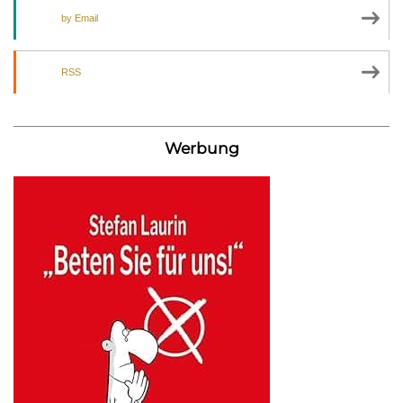
by Email
RSS
Werbung