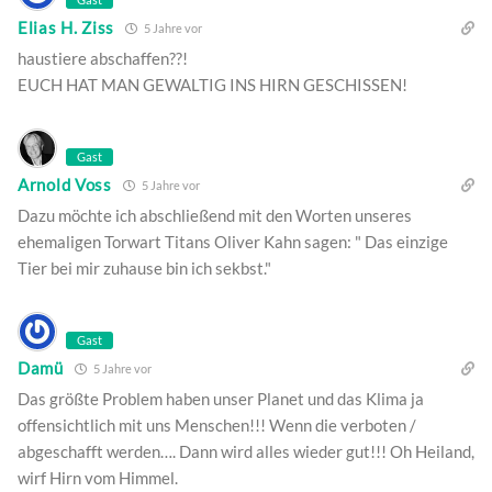
Elias H. Ziss
5 Jahre vor
haustiere abschaffen??!
EUCH HAT MAN GEWALTIG INS HIRN GESCHISSEN!
Gast
Arnold Voss
5 Jahre vor
Dazu möchte ich abschließend mit den Worten unseres
ehemaligen Torwart Titans Oliver Kahn sagen: " Das einzige
Tier bei mir zuhause bin ich sekbst."
Gast
Damü
5 Jahre vor
Das größte Problem haben unser Planet und das Klima ja
offensichtlich mit uns Menschen!!! Wenn die verboten /
abgeschafft werden…. Dann wird alles wieder gut!!! Oh Heiland,
wirf Hirn vom Himmel.