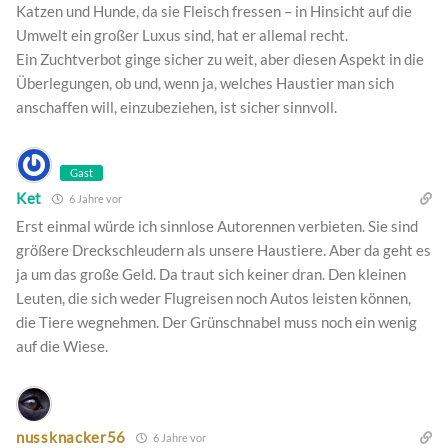
Katzen und Hunde, da sie Fleisch fressen – in Hinsicht auf die
Umwelt ein großer Luxus sind, hat er allemal recht.
Ein Zuchtverbot ginge sicher zu weit, aber diesen Aspekt in die
Überlegungen, ob und, wenn ja, welches Haustier man sich
anschaffen will, einzubeziehen, ist sicher sinnvoll.
Gast
Ket
6 Jahre vor
Erst einmal würde ich sinnlose Autorennen verbieten. Sie sind
größere Dreckschleudern als unsere Haustiere. Aber da geht es
ja um das große Geld. Da traut sich keiner dran. Den kleinen
Leuten, die sich weder Flugreisen noch Autos leisten können,
die Tiere wegnehmen. Der Grünschnabel muss noch ein wenig
auf die Wiese.
nussknacker56
6 Jahre vor