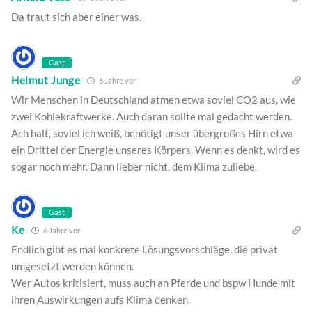
Da traut sich aber einer was.
Gast
Helmut Junge
6 Jahre vor
Wir Menschen in Deutschland atmen etwa soviel CO2 aus, wie
zwei Kohlekraftwerke. Auch daran sollte mal gedacht werden.
Ach halt, soviel ich weiß, benötigt unser übergroßes Hirn etwa
ein Drittel der Energie unseres Körpers. Wenn es denkt, wird es
sogar noch mehr. Dann lieber nicht, dem Klima zuliebe.
Gast
Ke
6 Jahre vor
Endlich gibt es mal konkrete Lösungsvorschläge, die privat
umgesetzt werden können.
Wer Autos kritisiert, muss auch an Pferde und bspw Hunde mit
ihren Auswirkungen aufs Klima denken.