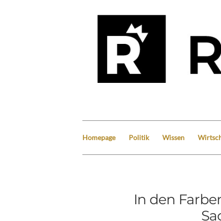
Homepage
Politik
Wissen
Wirtsch
In den Farbe
Sa