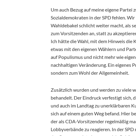
Um auch Bezug auf meine eigene Partei z
Sozialdemokraten in der SPD fehlen. Wir
Wahldebakel schlicht weiter macht, als se
zum Vorsitzenden an, statt zu akzeptiere
Ich hätte die Wahl, mit dem Hinweis die 
etwas mit den eigenen Wählern und Partei
auf Populismus und nicht mehr wie eigen
nachhaltigen Veränderung. Ein eigenes Pro
sondern zum Wohl der Allgemeinheit.
Zusätzlich wurden und werden zu viele 
behandelt. Der Eindruck verfestigt sich,
und auch im Landtag zu unerklärbaren Ku
sich auf einem guten Weg befand. Hier b
der als CDA-Vorsitzender regelmäßig mah
Lobbyverbände zu reagieren. In der SP