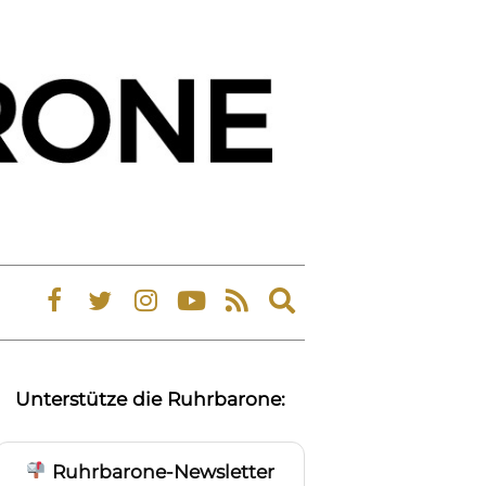
Expand
search
form
Unterstütze die Ruhrbarone:
Ruhrbarone-Newsletter