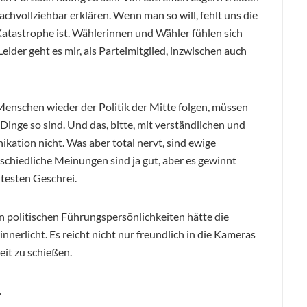
achvollziehbar erklären. Wenn man so will, fehlt uns die
atastrophe ist. Wählerinnen und Wähler fühlen sich
ider geht es mir, als Parteimitglied, inzwischen auch
Menschen wieder der Politik der Mitte folgen, müssen
 Dinge so sind. Und das, bitte, mit verständlichen und
ation nicht. Was aber total nervt, sind ewige
erschiedliche Meinungen sind ja gut, aber es gewinnt
testen Geschrei.
 politischen Führungspersönlichkeiten hätte die
erlicht. Es reicht nicht nur freundlich in die Kameras
eit zu schießen.
.