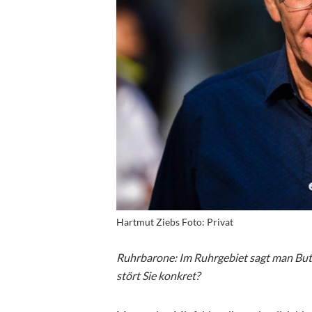
Hartmut Ziebs Foto: Privat
Ruhrbarone: Im Ruhrgebiet sagt man Butt
stört Sie konkret?