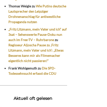
Thomas Weigle
zu
Wie Putins deutsche
Lautsprecher den Leipziger
Drohnenanschlag für antiwestliche
Propaganda nutzen
„Fritz Litzmann, mein Vater und ich“ auf
3sat – Sehenswerte Pause-Doku nun
auch im Free-TV – Ruhrbarone
zu
Regisseur Aljoscha Pause zu ‚Fritz
Litzmann, mein Vater und ich‘: „Etwas
Besseres kann mir als Filmemacher
eigentlich nicht passieren!“
Frank Wohlgemuth
zu
Die SPD-
Todessehnsucht erfasst die CDU
Aktuell oft gelesen