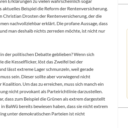
ren Erklärungen zu vielen wahrscheinlich sogar
 aktuelles Beispiel die Reform der Rentenversicherung.
in Christian Drosten der Rentenversicherung, der die
n nachvollziehbar erklärt. Die profane Aussage, dass
und man deshalb nichts zerreden möchte, ist nicht nur
n der politischen Debatte geblieben? Wenn sich
e die Kesselflicker, löst das Zweifel bei der
und lässt extreme Lager schmunzeln, weil gerade
muss sein. Dieser sollte aber vorwiegend nicht
er Koalition. Um das zu erreichen, muss sich manch ein
g nicht provokant als Parteirichtlinie darzustellen.
r, dass zum Beispiel die Grünen als extrem dargestellt
in BaWü bereits bewiesen haben, dass sie nicht extrem
ing unter demokratischen Parteien ist nicht