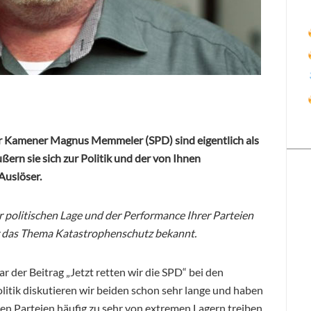
r Kamener Magnus Memmeler (SPD) sind eigentlich als
ern sie sich zur Politik und der von Ihnen
uslöser.
politischen Lage und der Performance Ihrer Parteien
für das Thema Katastrophenschutz bekannt.
der Beitrag „Jetzt retten wir die SPD“ bei den
litik diskutieren wir beiden schon sehr lange und haben
den Parteien häufig zu sehr von
extremen Lagern treiben