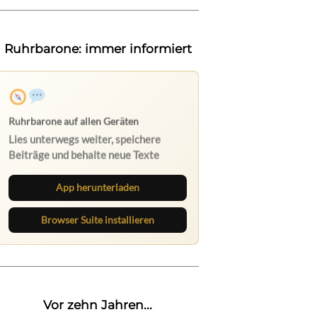
Ruhrbarone: immer informiert
Ruhrbarone auf allen Geräten
Lies unterwegs weiter, speichere
Beiträge und behalte neue Texte
direkt im Browser im Blick.
App herunterladen
Browser Suite installieren
Vor zehn Jahren...