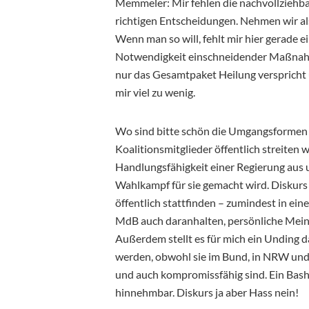
Memmeler: Mir fehlen die nachvollziehba
richtigen Entscheidungen. Nehmen wir als
Wenn man so will, fehlt mir hier gerade e
Notwendigkeit einschneidender Maßnahme
nur das Gesamtpaket Heilung verspricht 
mir viel zu wenig.
Wo sind bitte schön die Umgangsformen i
Koalitionsmitglieder öffentlich streiten wi
Handlungsfähigkeit einer Regierung aus 
Wahlkampf für sie gemacht wird. Diskurs 
öffentlich stattfinden – zumindest in ein
MdB auch daranhalten, persönliche Meinun
Außerdem stellt es für mich ein Unding da
werden, obwohl sie im Bund, in NRW und 
und auch kompromissfähig sind. Ein Bash
hinnehmbar. Diskurs ja aber Hass nein!