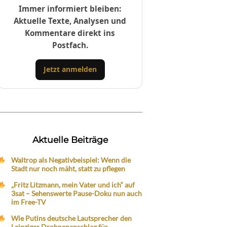
Immer informiert bleiben:
Aktuelle Texte, Analysen und
Kommentare direkt ins
Postfach.
Jetzt anmelden
Aktuelle Beiträge
Waltrop als Negativbeispiel: Wenn die
Stadt nur noch mäht, statt zu pflegen
„Fritz Litzmann, mein Vater und ich“ auf
3sat – Sehenswerte Pause-Doku nun auch
im Free-TV
Wie Putins deutsche Lautsprecher den
Leipziger Drohnenanschlag für