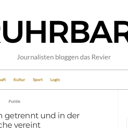
Journalisten bloggen das Revier
aft
Kultur
Sport
Login
Politik
n getrennt und in der
che vereint