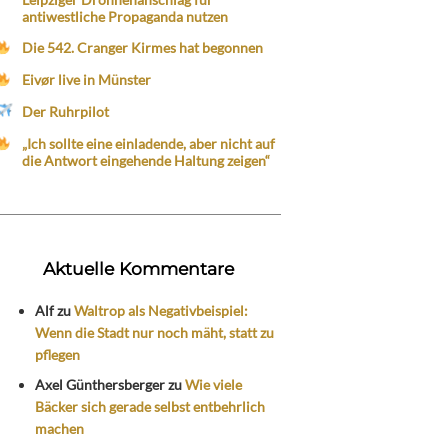
antiwestliche Propaganda nutzen
Die 542. Cranger Kirmes hat begonnen
Eivør live in Münster
Der Ruhrpilot
„Ich sollte eine einladende, aber nicht auf
die Antwort eingehende Haltung zeigen“
Aktuelle Kommentare
Alf
zu
Waltrop als Negativbeispiel:
Wenn die Stadt nur noch mäht, statt zu
pflegen
Axel Günthersberger
zu
Wie viele
Bäcker sich gerade selbst entbehrlich
machen