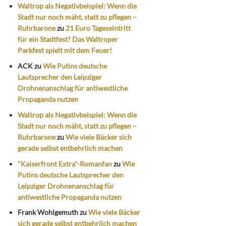
Waltrop als Negativbeispiel: Wenn die
Stadt nur noch mäht, statt zu pflegen –
Ruhrbarone
zu
21 Euro Tageseintritt
für ein Stadtfest? Das Waltroper
Parkfest spielt mit dem Feuer!
ACK
zu
Wie Putins deutsche
Lautsprecher den Leipziger
Drohnenanschlag für antiwestliche
Propaganda nutzen
Waltrop als Negativbeispiel: Wenn die
Stadt nur noch mäht, statt zu pflegen –
Ruhrbarone
zu
Wie viele Bäcker sich
gerade selbst entbehrlich machen
"Kaiserfront Extra"-Romanfan
zu
Wie
Putins deutsche Lautsprecher den
Leipziger Drohnenanschlag für
antiwestliche Propaganda nutzen
Frank Wohlgemuth
zu
Wie viele Bäcker
sich gerade selbst entbehrlich machen