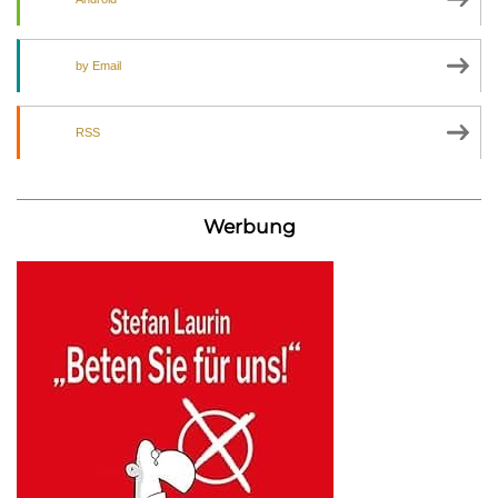
by Email
RSS
Werbung