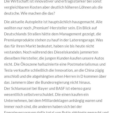
Die Wirtschaft ist innovativer und ertragsstärker bei sonst
vergleichbaren Kosten aber deutlich höheren Löhnen als die
deutsche. Wie machen die das?
Die aktuelle Autopleite ist hauptsächlich hausgemacht. Alle
wollten nur noch „Premium“-Hersteller sein. Ein Blick auf
Deutschlands Straßen hätte dem Management gezeigt, die
Premiumprodukte stehen zu hauf in der Laterengarage. Was
das für ihren Markt bedeutet, haben sie bis heute nicht
vestanden. Noch während des Dieselskandals jammerten
dieselben Hersteller, die jungen Kunden kaufen unsere Autos
nicht. Die Ökoszene halluzinierte eine Postmaterialismus und
Tesla verkaufte schließlich die Innovation, an die China zügig
anschloß und die abgehängten alten Herren in D kommen über
das Jammern über die Bundesregierung nicht hinaus.
Der Schlamassel bei Bayer und BASF ist ebenso ganz
wesentllich selbstverschuldet. Die einen kaufen ein
Unternehmen, bei dem Milliardeklagen anhängig waren und
immer noch sind, die anderen haben sich bei der
Energieversorgung dafür total von Putin abhängig gemacht und