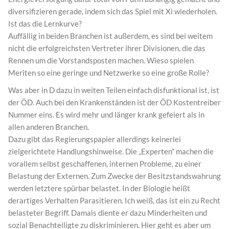
diversifizieren gerade, indem sich das Spiel mit Xi wiederholen.
Ist das die Lernkurve?
Auffällig in beiden Branchen ist außerdem, es sind bei weitem
nicht die erfolgreichsten Vertreter ihrer Divisionen, die das
Rennen um die Vorstandsposten machen. Wieso spielen
Meriten so eine geringe und Netzwerke so eine große Rolle?
Was aber in D dazu in weiten Teilen einfach disfunktional ist, ist
der ÖD. Auch bei den Krankenständen ist der ÖD Kostentreiber
Nummer eins. Es wird mehr und länger krank gefeiert als in
allen anderen Branchen.
Dazu gibt das Regierungspapier allerdings keinerlei
zielgerichtete Handlungshinweise. Die „Experten“ machen die
vorallem selbst geschaffenen, internen Probleme, zu einer
Belastung der Externen. Zum Zwecke der Besitzstandswahrung
werden letztere spürbar belastet. In der Biologie heißt
derartiges Verhalten Parasitieren. Ich weiß, das ist ein zu Recht
belasteter Begriff. Damals diente er dazu Minderheiten und
sozial Benachteiligte zu diskriminieren. Hier geht es aber um