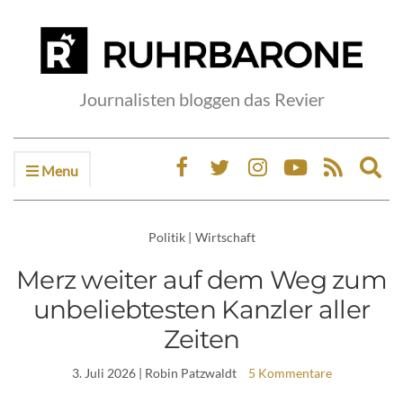
Journalisten bloggen das Revier
Menu
Ex
sea
fo
Politik
|
Wirtschaft
Merz weiter auf dem Weg zum
unbeliebtesten Kanzler aller
Zeiten
3. Juli 2026
| Robin Patzwaldt
5 Kommentare