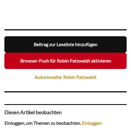
Beitrag zur Leseliste hinzufügen
Browser-Push für Robin Patzwaldt aktivieren
Autorenseite: Robin Patzwaldt
Diesen Artikel beobachten
Einloggen, um Themen zu beobachten.
Einloggen