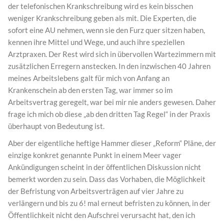
der telefonischen Krankschreibung wird es kein bisschen
weniger Krankschreibung geben als mit. Die Experten, die
sofort eine AU nehmen, wenn sie den Furz quer sitzen haben,
kennen ihre Mittel und Wege, und auch ihre speziellen
Arztpraxen. Der Rest wird sich in übervollen Wartezimmern mit
zusätzlichen Erregern anstecken. In den inzwischen 40 Jahren
meines Arbeitslebens galt für mich von Anfang an
Krankenschein ab den ersten Tag, war immer so im
Arbeitsvertrag geregelt, war bei mir nie anders gewesen. Daher
frage ich mich ob diese „ab den dritten Tag Regel“ in der Praxis
überhaupt von Bedeutung ist.
Aber der eigentliche heftige Hammer dieser „Reform“ Pläne, der
einzige konkret genannte Punkt in einem Meer vager
Ankündigungen scheint in der öffentlichen Diskussion nicht
bemerkt worden zu sein. Dass das Vorhaben, die Möglichkeit
der Befristung von Arbeitsverträgen auf vier Jahre zu
verlängern und bis zu 6! mal erneut befristen zu können, in der
Öffentlichkeit nicht den Aufschrei verursacht hat, den ich