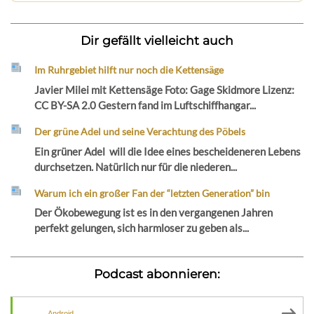
Dir gefällt vielleicht auch
Im Ruhrgebiet hilft nur noch die Kettensäge
Javier Milei mit Kettensäge Foto: Gage Skidmore Lizenz:
CC BY-SA 2.0 Gestern fand im Luftschiffhangar...
Der grüne Adel und seine Verachtung des Pöbels
Ein grüner Adel will die Idee eines bescheideneren Lebens
durchsetzen. Natürlich nur für die niederen...
Warum ich ein großer Fan der “letzten Generation” bin
Der Ökobewegung ist es in den vergangenen Jahren
perfekt gelungen, sich harmloser zu geben als...
Podcast abonnieren:
Android