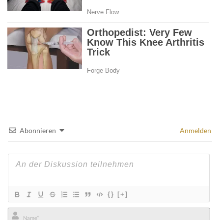
Abonnieren
Anmelden
{}
[+]