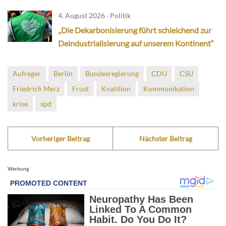
4. August 2026 · Politik
„Die Dekarbonisierung führt schleichend zur
Deindustrialisierung auf unserem Kontinent“
Aufreger
Berlin
Bundesregierung
CDU
CSU
Friedrich Merz
Frust
Koalition
Kommunikation
krise
spd
Vorheriger Beitrag
Nächster Beitrag
Werbung