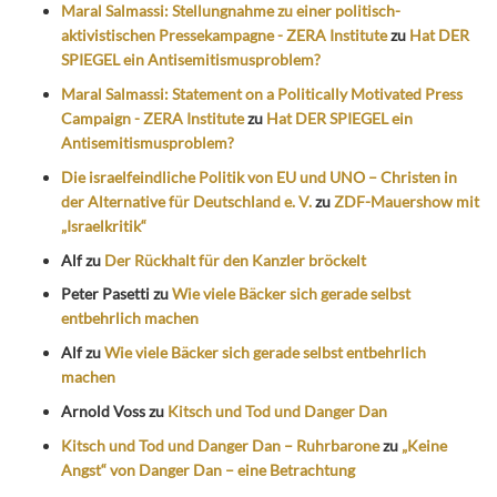
Maral Salmassi: Stellungnahme zu einer politisch-
aktivistischen Pressekampagne - ZERA Institute
zu
Hat DER
SPIEGEL ein Antisemitismusproblem?
Maral Salmassi: Statement on a Politically Motivated Press
Campaign - ZERA Institute
zu
Hat DER SPIEGEL ein
Antisemitismusproblem?
Die israelfeindliche Politik von EU und UNO – Christen in
der Alternative für Deutschland e. V.
zu
ZDF-Mauershow mit
„Israelkritik“
Alf
zu
Der Rückhalt für den Kanzler bröckelt
Peter Pasetti
zu
Wie viele Bäcker sich gerade selbst
entbehrlich machen
Alf
zu
Wie viele Bäcker sich gerade selbst entbehrlich
machen
Arnold Voss
zu
Kitsch und Tod und Danger Dan
Kitsch und Tod und Danger Dan – Ruhrbarone
zu
„Keine
Angst“ von Danger Dan – eine Betrachtung