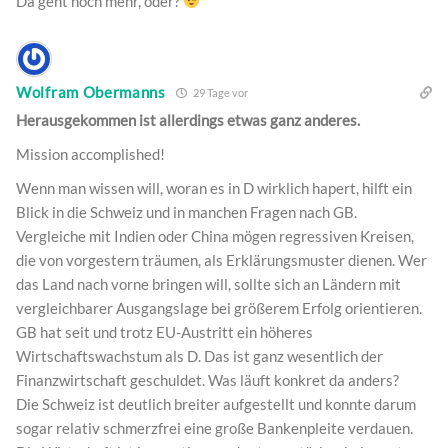
Da geht noch mehr, oder?
Wolfram Obermanns
29 Tage vor
Herausgekommen ist allerdings etwas ganz anderes.
Mission accomplished!
Wenn man wissen will, woran es in D wirklich hapert, hilft ein
Blick in die Schweiz und in manchen Fragen nach GB.
Vergleiche mit Indien oder China mögen regressiven Kreisen,
die von vorgestern träumen, als Erklärungsmuster dienen. Wer
das Land nach vorne bringen will, sollte sich an Ländern mit
vergleichbarer Ausgangslage bei größerem Erfolg orientieren.
GB hat seit und trotz EU-Austritt ein höheres
Wirtschaftswachstum als D. Das ist ganz wesentlich der
Finanzwirtschaft geschuldet. Was läuft konkret da anders?
Die Schweiz ist deutlich breiter aufgestellt und konnte darum
sogar relativ schmerzfrei eine große Bankenpleite verdauen.