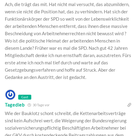
Ach, die trägt das mit. Hat nicht mal versucht, das abzumildern,
wenn sie nicht die Position hat, das zu verhindern. Hat sich der
Funktionärskörper der SPD so weit von der Lebenswirklichkeit
der arbeitenden Menschen entfernt, dass ihnen diese massive
Beschneidung von Arbeitnehmerrechten nicht bewusst wird ?
Wo ist die politische Heimat der arbeitenden Menschen in
diesem Lande? Früher war es mal die SPD. Nach gut 42 Jahren
Mitgliedschaft denke ich nun ernsthaft daran, auszutreten. Fürs
erste atme ich noch mal tief durch und warte auf das
Gesetzgebungsverfahren und hoffe auf Struck. Aber der
Gedanke an den Austritt, der ist gedacht.
Gast
Tagedieb
30 Tage vor
Wie der Bauklotz schont schreibt, die Kettenarbeitsverträge
sind kein Aufschrei wert, die Weigerung der Bundesregierung
sozialversicherungspflichtig Beschäftigten Arbeitnehmer bei
der GKV durch kostendeckende Beitragszahlungen aus dem