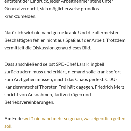
entsteht der Eindruck, jeder Arbeitnehmer stehe unter
Generalverdacht, sich möglicherweise grundlos
krankzumelden.
Natürlich wird niemand gerne krank. Und die allermeisten
Beschäftigten fehlen nicht aus Spaß auf der Arbeit. Trotzdem
vermittelt die Diskussion genau dieses Bild.
Dass anschließend selbst SPD-Chef Lars Klingbeil
zurückrudern muss und erklärt, niemand solle krank sofort
zum Arzt gehen müssen, macht das Chaos perfekt. CDU-
Kanzleramtschef Thorsten Frei hält dagegen, Friedrich Merz
spricht von Ausnahmen, Tarifverträgen und
Betriebsvereinbarungen.
Am Ende
weiß niemand mehr so genau, was eigentlich gelten
soll
.