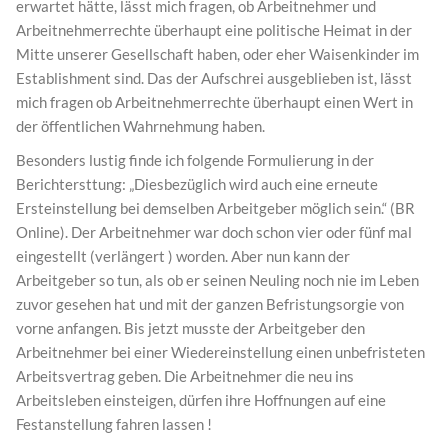
erwartet hätte, lässt mich fragen, ob Arbeitnehmer und
Arbeitnehmerrechte überhaupt eine politische Heimat in der
Mitte unserer Gesellschaft haben, oder eher Waisenkinder im
Establishment sind. Das der Aufschrei ausgeblieben ist, lässt
mich fragen ob Arbeitnehmerrechte überhaupt einen Wert in
der öffentlichen Wahrnehmung haben.
Besonders lustig finde ich folgende Formulierung in der
Berichtersttung: „Diesbezüglich wird auch eine erneute
Ersteinstellung bei demselben Arbeitgeber möglich sein.“ (BR
Online). Der Arbeitnehmer war doch schon vier oder fünf mal
eingestellt (verlängert ) worden. Aber nun kann der
Arbeitgeber so tun, als ob er seinen Neuling noch nie im Leben
zuvor gesehen hat und mit der ganzen Befristungsorgie von
vorne anfangen. Bis jetzt musste der Arbeitgeber den
Arbeitnehmer bei einer Wiedereinstellung einen unbefristeten
Arbeitsvertrag geben. Die Arbeitnehmer die neu ins
Arbeitsleben einsteigen, dürfen ihre Hoffnungen auf eine
Festanstellung fahren lassen !