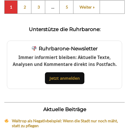
1
2
3
…
5
Weiter »
Unterstütze die Ruhrbarone:
Ruhrbarone-Newsletter
Immer informiert bleiben: Aktuelle Texte,
Analysen und Kommentare direkt ins Postfach.
Jetzt anmelden
Aktuelle Beiträge
Waltrop als Negativbeispiel: Wenn die Stadt nur noch mäht,
statt zu pflegen