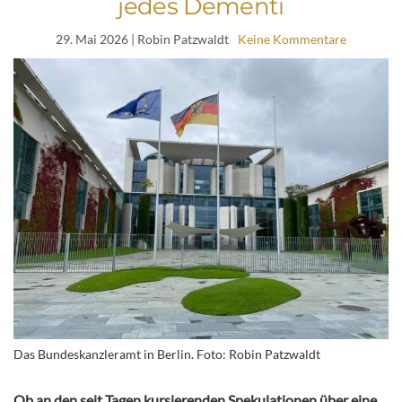
jedes Dementi
29. Mai 2026
| Robin Patzwaldt
Keine Kommentare
Das Bundeskanzleramt in Berlin. Foto: Robin Patzwaldt
Ob an den seit Tagen kursierenden Spekulationen über eine