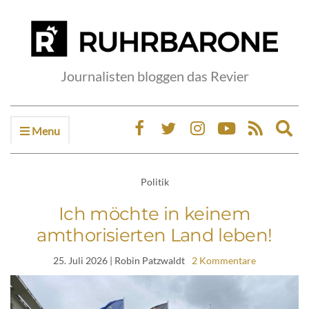
Journalisten bloggen das Revier
Menu
Ex
sea
fo
Politik
Ich möchte in keinem
amthorisierten Land leben!
25. Juli 2026
| Robin Patzwaldt
2 Kommentare