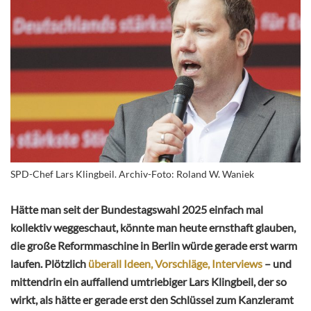
SPD-Chef Lars Klingbeil. Archiv-Foto: Roland W. Waniek
Hätte man seit der Bundestagswahl 2025 einfach mal
kollektiv weggeschaut, könnte man heute ernsthaft glauben,
die große Reformmaschine in Berlin würde gerade erst warm
laufen. Plötzlich
überall Ideen, Vorschläge, Interviews
– und
mittendrin ein auffallend umtriebiger Lars Klingbeil, der so
wirkt, als hätte er gerade erst den Schlüssel zum Kanzleramt