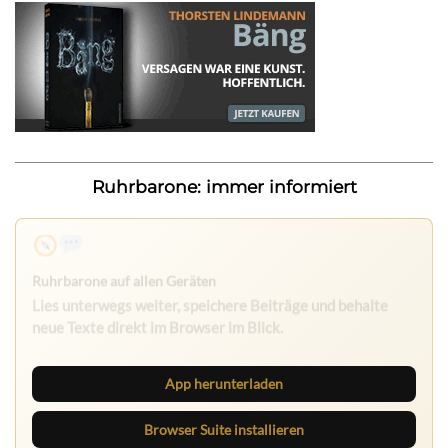
Ruhrbarone: immer informiert
Nichts mehr verpassen
Die Ruhrbarone-App bringt den Blog aufs Handy. Die
Browser Suite hält dich am Desktop auf dem Laufenden.
App herunterladen
Browser Suite installieren