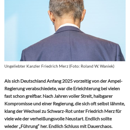
Ungeliebter Kanzler Friedrich Merz (Foto: Roland W. Waniek)
Als sich Deutschland Anfang 2025 vorzeitig von der Ampel-
Regierung verabschiedete, war die Erleichterung bei vielen
fast schon greifbar. Nach Jahren voller Streit, halbgarer
Kompromisse und einer Regierung, die sich oft selbst lähmte,
klang der Wechsel zu Schwarz-Rot unter Friedrich Merz für
viele wie der verheißungsvolle Neustart. Endlich sollte
wieder „Führung“ her. Endlich Schluss mit Dauerchaos.