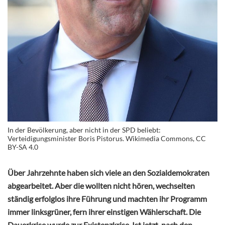
In der Bevölkerung, aber nicht in der SPD beliebt:
Verteidigungsminister Boris Pistorus. Wikimedia Commons, CC
BY-SA 4.0
Über Jahrzehnte haben sich viele an den Sozialdemokraten
abgearbeitet. Aber die wollten nicht hören, wechselten
ständig erfolglos ihre Führung und machten ihr Programm
immer linksgrüner, fern ihrer einstigen Wählerschaft. Die
Dauerkrise wurde zur Existenzkrise. Ist jetzt, nach den