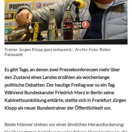
Trainer Jürgen Klopp ganz entspannt… Archiv-Foto: Robin
Patzwaldt
Es gibt Tage, an denen zwei Pressekonferenzen mehr über
den Zustand eines Landes erzählen als wochenlange
politische Debatten. Der heutige Freitag war so ein Tag.
Während Bundeskanzler Friedrich Merz in Berlin seine
Kabinettsumbildung erklärte, stellte sich in Frankfurt Jürgen
Klopp als neuer Bundestrainer der Öffentlichkeit vor.
Beide Männer stehen vor einer ähnlichen Herausforderung:
Sie übernehmen beziehungsweise führen Organisationen, die