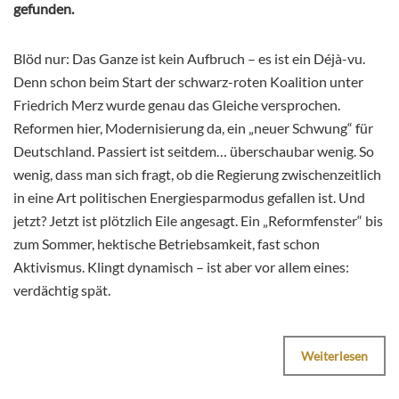
gefunden.
Blöd nur: Das Ganze ist kein Aufbruch – es ist ein Déjà-vu.
Denn schon beim Start der schwarz-roten Koalition unter
Friedrich Merz wurde genau das Gleiche versprochen.
Reformen hier, Modernisierung da, ein „neuer Schwung“ für
Deutschland. Passiert ist seitdem… überschaubar wenig. So
wenig, dass man sich fragt, ob die Regierung zwischenzeitlich
in eine Art politischen Energiesparmodus gefallen ist. Und
jetzt? Jetzt ist plötzlich Eile angesagt. Ein „Reformfenster“ bis
zum Sommer, hektische Betriebsamkeit, fast schon
Aktivismus. Klingt dynamisch – ist aber vor allem eines:
verdächtig spät.
Weiterlesen