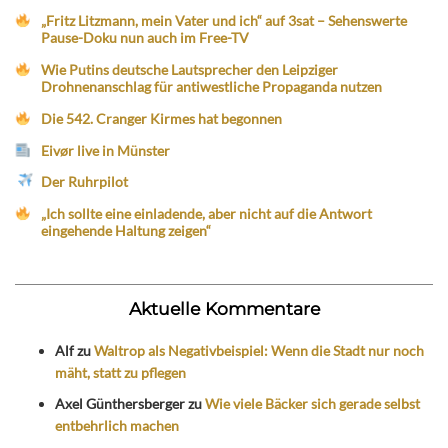
„Fritz Litzmann, mein Vater und ich“ auf 3sat – Sehenswerte
Pause-Doku nun auch im Free-TV
Wie Putins deutsche Lautsprecher den Leipziger
Drohnenanschlag für antiwestliche Propaganda nutzen
Die 542. Cranger Kirmes hat begonnen
Eivør live in Münster
Der Ruhrpilot
„Ich sollte eine einladende, aber nicht auf die Antwort
eingehende Haltung zeigen“
Aktuelle Kommentare
Alf
zu
Waltrop als Negativbeispiel: Wenn die Stadt nur noch
mäht, statt zu pflegen
Axel Günthersberger
zu
Wie viele Bäcker sich gerade selbst
entbehrlich machen