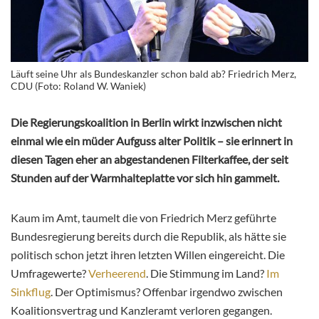
Läuft seine Uhr als Bundeskanzler schon bald ab? Friedrich Merz,
CDU (Foto: Roland W. Waniek)
Die Regierungskoalition in Berlin wirkt inzwischen nicht
einmal wie ein müder Aufguss alter Politik – sie erinnert in
diesen Tagen eher an abgestandenen Filterkaffee, der seit
Stunden auf der Warmhalteplatte vor sich hin gammelt.
Kaum im Amt, taumelt die von Friedrich Merz geführte
Bundesregierung bereits durch die Republik, als hätte sie
politisch schon jetzt ihren letzten Willen eingereicht. Die
Umfragewerte?
Verheerend
. Die Stimmung im Land?
Im
Sinkflug
. Der Optimismus? Offenbar irgendwo zwischen
Koalitionsvertrag und Kanzleramt verloren gegangen.