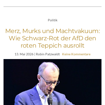
Politik
Merz, Murks und Machtvakuum:
Wie Schwarz-Rot der AfD den
roten Teppich ausrollt
13. Mai 2026
| Robin Patzwaldt
Keine Kommentare