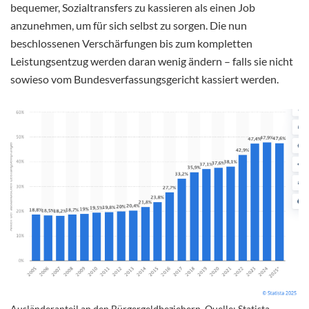
bequemer, Sozialtransfers zu kassieren als einen Job
anzunehmen, um für sich selbst zu sorgen. Die nun
beschlossenen Verschärfungen bis zum kompletten
Leistungsentzug werden daran wenig ändern – falls sie nicht
sowieso vom Bundesverfassungsgericht kassiert werden.
Ausländeranteil an den Bürgergeldbeziehern. Quelle: Statista