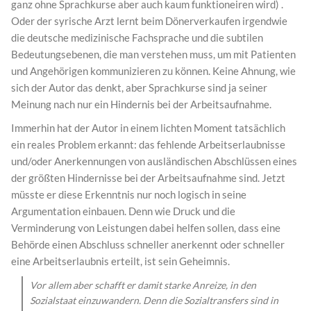
ganz ohne Sprachkurse aber auch kaum funktioneiren wird) .
Oder der syrische Arzt lernt beim Dönerverkaufen irgendwie
die deutsche medizinische Fachsprache und die subtilen
Bedeutungsebenen, die man verstehen muss, um mit Patienten
und Angehörigen kommunizieren zu können. Keine Ahnung, wie
sich der Autor das denkt, aber Sprachkurse sind ja seiner
Meinung nach nur ein Hindernis bei der Arbeitsaufnahme.
Immerhin hat der Autor in einem lichten Moment tatsächlich
ein reales Problem erkannt: das fehlende Arbeitserlaubnisse
und/oder Anerkennungen von ausländischen Abschlüssen eines
der größten Hindernisse bei der Arbeitsaufnahme sind. Jetzt
müsste er diese Erkenntnis nur noch logisch in seine
Argumentation einbauen. Denn wie Druck und die
Verminderung von Leistungen dabei helfen sollen, dass eine
Behörde einen Abschluss schneller anerkennt oder schneller
eine Arbeitserlaubnis erteilt, ist sein Geheimnis.
Vor allem aber schafft er damit starke Anreize, in den
Sozialstaat einzuwandern. Denn die Sozialtransfers sind in