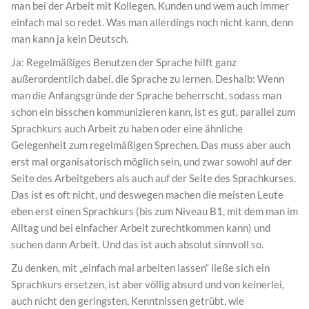
man bei der Arbeit mit Kollegen, Kunden und wem auch immer
einfach mal so redet. Was man allerdings noch nicht kann, denn
man kann ja kein Deutsch.
Ja: Regelmäßiges Benutzen der Sprache hilft ganz
außerordentlich dabei, die Sprache zu lernen. Deshalb: Wenn
man die Anfangsgründe der Sprache beherrscht, sodass man
schon ein bisschen kommunizieren kann, ist es gut, parallel zum
Sprachkurs auch Arbeit zu haben oder eine ähnliche
Gelegenheit zum regelmäßigen Sprechen. Das muss aber auch
erst mal organisatorisch möglich sein, und zwar sowohl auf der
Seite des Arbeitgebers als auch auf der Seite des Sprachkurses.
Das ist es oft nicht, und deswegen machen die meisten Leute
eben erst einen Sprachkurs (bis zum Niveau B1, mit dem man im
Alltag und bei einfacher Arbeit zurechtkommen kann) und
suchen dann Arbeit. Und das ist auch absolut sinnvoll so.
Zu denken, mit „einfach mal arbeiten lassen“ ließe sich ein
Sprachkurs ersetzen, ist aber völlig absurd und von keinerlei,
auch nicht den geringsten, Kenntnissen getrübt, wie