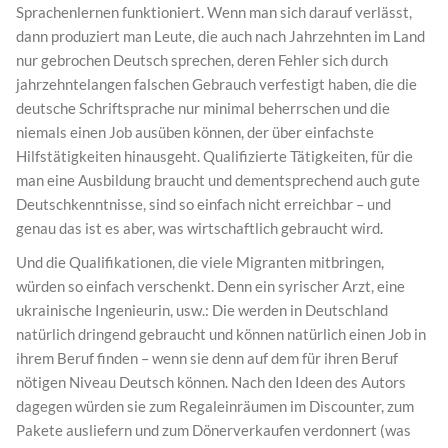
Sprachenlernen funktioniert. Wenn man sich darauf verlässt,
dann produziert man Leute, die auch nach Jahrzehnten im Land
nur gebrochen Deutsch sprechen, deren Fehler sich durch
jahrzehntelangen falschen Gebrauch verfestigt haben, die die
deutsche Schriftsprache nur minimal beherrschen und die
niemals einen Job ausüben können, der über einfachste
Hilfstätigkeiten hinausgeht. Qualifizierte Tätigkeiten, für die
man eine Ausbildung braucht und dementsprechend auch gute
Deutschkenntnisse, sind so einfach nicht erreichbar – und
genau das ist es aber, was wirtschaftlich gebraucht wird.
Und die Qualifikationen, die viele Migranten mitbringen,
würden so einfach verschenkt. Denn ein syrischer Arzt, eine
ukrainische Ingenieurin, usw.: Die werden in Deutschland
natürlich dringend gebraucht und können natürlich einen Job in
ihrem Beruf finden – wenn sie denn auf dem für ihren Beruf
nötigen Niveau Deutsch können. Nach den Ideen des Autors
dagegen würden sie zum Regaleinräumen im Discounter, zum
Pakete ausliefern und zum Dönerverkaufen verdonnert (was