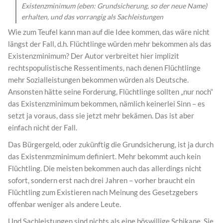
Existenzminimum (eben: Grundsicherung, so der neue Name)
erhalten, und das vorrangig als Sachleistungen
Wie zum Teufel kann man auf die Idee kommen, das wäre nicht
längst der Fall, d.h. Flüchtlinge würden mehr bekommen als das
Existenzminimum? Der Autor verbreitet hier implizit
rechtspopulistische Ressentiments, nach denen Flüchtlinge
mehr Sozialleistungen bekommen würden als Deutsche.
Ansonsten hätte seine Forderung, Flüchtlinge sollten „nur noch“
das Existenzminimum bekommen, nämlich keinerlei Sinn – es
setzt ja voraus, dass sie jetzt mehr bekämen. Das ist aber
einfach nicht der Fall.
Das Bürgergeld, oder zukünftig die Grundsicherung, ist ja durch
das Existenmzminimum definiert. Mehr bekommt auch kein
Flüchtling. Die meisten bekommen auch das allerdings nicht
sofort, sondern erst nach drei Jahren – vorher braucht ein
Flüchtling zum Existieren nach Meinung des Gesetzgebers
offenbar weniger als andere Leute.
Und Sachleistungen sind nichts als eine böswillige Schikane. Sie