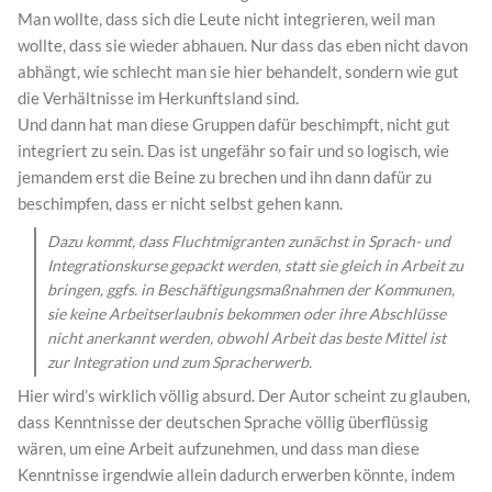
Man wollte, dass sich die Leute nicht integrieren, weil man
wollte, dass sie wieder abhauen. Nur dass das eben nicht davon
abhängt, wie schlecht man sie hier behandelt, sondern wie gut
die Verhältnisse im Herkunftsland sind.
Und dann hat man diese Gruppen dafür beschimpft, nicht gut
integriert zu sein. Das ist ungefähr so fair und so logisch, wie
jemandem erst die Beine zu brechen und ihn dann dafür zu
beschimpfen, dass er nicht selbst gehen kann.
Dazu kommt, dass Fluchtmigranten zunächst in Sprach- und
Integrationskurse gepackt werden, statt sie gleich in Arbeit zu
bringen, ggfs. in Beschäftigungsmaßnahmen der Kommunen,
sie keine Arbeitserlaubnis bekommen oder ihre Abschlüsse
nicht anerkannt werden, obwohl Arbeit das beste Mittel ist
zur Integration und zum Spracherwerb.
Hier wird’s wirklich völlig absurd. Der Autor scheint zu glauben,
dass Kenntnisse der deutschen Sprache völlig überflüssig
wären, um eine Arbeit aufzunehmen, und dass man diese
Kenntnisse irgendwie allein dadurch erwerben könnte, indem