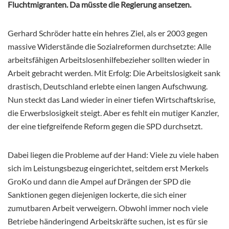
Fluchtmigranten. Da müsste die Regierung ansetzen.
Gerhard Schröder hatte ein hehres Ziel, als er 2003 gegen
massive Widerstände die Sozialreformen durchsetzte: Alle
arbeitsfähigen Arbeitslosenhilfebezieher sollten wieder in
Arbeit gebracht werden. Mit Erfolg: Die Arbeitslosigkeit sank
drastisch, Deutschland erlebte einen langen Aufschwung.
Nun steckt das Land wieder in einer tiefen Wirtschaftskrise,
die Erwerbslosigkeit steigt. Aber es fehlt ein mutiger Kanzler,
der eine tiefgreifende Reform gegen die SPD durchsetzt.
Dabei liegen die Probleme auf der Hand: Viele zu viele haben
sich im Leistungsbezug eingerichtet, seitdem erst Merkels
GroKo und dann die Ampel auf Drängen der SPD die
Sanktionen gegen diejenigen lockerte, die sich einer
zumutbaren Arbeit verweigern. Obwohl immer noch viele
Betriebe händeringend Arbeitskräfte suchen, ist es für sie