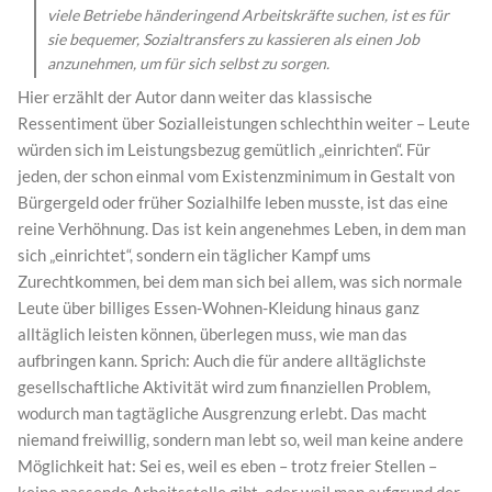
viele Betriebe händeringend Arbeitskräfte suchen, ist es für
sie bequemer, Sozialtransfers zu kassieren als einen Job
anzunehmen, um für sich selbst zu sorgen.
Hier erzählt der Autor dann weiter das klassische
Ressentiment über Sozialleistungen schlechthin weiter – Leute
würden sich im Leistungsbezug gemütlich „einrichten“. Für
jeden, der schon einmal vom Existenzminimum in Gestalt von
Bürgergeld oder früher Sozialhilfe leben musste, ist das eine
reine Verhöhnung. Das ist kein angenehmes Leben, in dem man
sich „einrichtet“, sondern ein täglicher Kampf ums
Zurechtkommen, bei dem man sich bei allem, was sich normale
Leute über billiges Essen-Wohnen-Kleidung hinaus ganz
alltäglich leisten können, überlegen muss, wie man das
aufbringen kann. Sprich: Auch die für andere alltäglichste
gesellschaftliche Aktivität wird zum finanziellen Problem,
wodurch man tagtägliche Ausgrenzung erlebt. Das macht
niemand freiwillig, sondern man lebt so, weil man keine andere
Möglichkeit hat: Sei es, weil es eben – trotz freier Stellen –