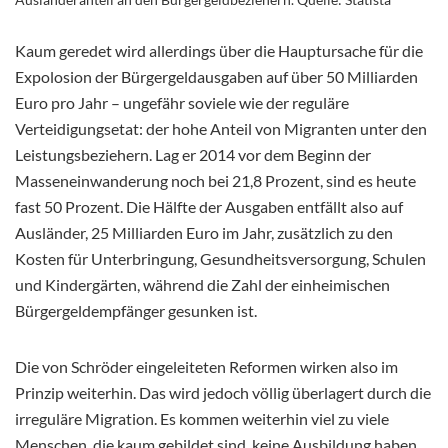
Kaum geredet wird allerdings über die Hauptursache für die
Expolosion der Bürgergeldausgaben auf über 50 Milliarden
Euro pro Jahr – ungefähr soviele wie der reguläre
Verteidigungsetat: der hohe Anteil von Migranten unter den
Leistungsbeziehern. Lag er 2014 vor dem Beginn der
Masseneinwanderung noch bei 21,8 Prozent, sind es heute
fast 50 Prozent. Die Hälfte der Ausgaben entfällt also auf
Ausländer, 25 Milliarden Euro im Jahr, zusätzlich zu den
Kosten für Unterbringung, Gesundheitsversorgung, Schulen
und Kindergärten, während die Zahl der einheimischen
Bürgergeldempfänger gesunken ist.
Die von Schröder eingeleiteten Reformen wirken also im
Prinzip weiterhin. Das wird jedoch völlig überlagert durch die
irreguläre Migration. Es kommen weiterhin viel zu viele
Menschen, die kaum gebildet sind, keine Ausbildung haben