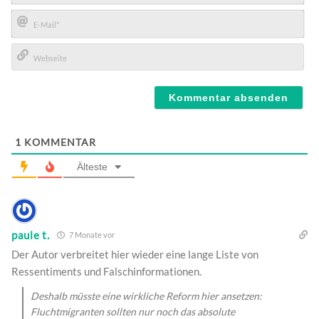
Name*
E-
Mail*
Webseite
1
KOMMENTAR
Älteste
paule t.
7 Monate vor
Der Autor verbreitet hier wieder eine lange Liste von
Ressentiments und Falschinformationen.
Deshalb müsste eine wirkliche Reform hier ansetzen:
Fluchtmigranten sollten nur noch das absolute