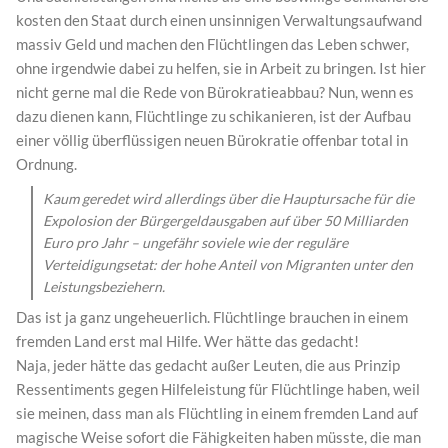
kosten den Staat durch einen unsinnigen Verwaltungsaufwand
massiv Geld und machen den Flüchtlingen das Leben schwer,
ohne irgendwie dabei zu helfen, sie in Arbeit zu bringen. Ist hier
nicht gerne mal die Rede von Bürokratieabbau? Nun, wenn es
dazu dienen kann, Flüchtlinge zu schikanieren, ist der Aufbau
einer völlig überflüssigen neuen Bürokratie offenbar total in
Ordnung.
Kaum geredet wird allerdings über die Hauptursache für die
Expolosion der Bürgergeldausgaben auf über 50 Milliarden
Euro pro Jahr – ungefähr soviele wie der reguläre
Verteidigungsetat: der hohe Anteil von Migranten unter den
Leistungsbeziehern.
Das ist ja ganz ungeheuerlich. Flüchtlinge brauchen in einem
fremden Land erst mal Hilfe. Wer hätte das gedacht!
Naja, jeder hätte das gedacht außer Leuten, die aus Prinzip
Ressentiments gegen Hilfeleistung für Flüchtlinge haben, weil
sie meinen, dass man als Flüchtling in einem fremden Land auf
magische Weise sofort die Fähigkeiten haben müsste, die man