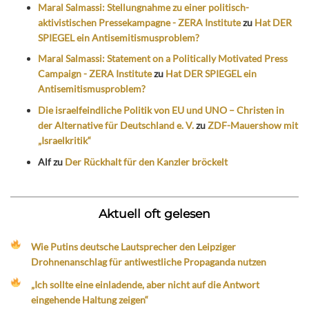
Maral Salmassi: Stellungnahme zu einer politisch-
aktivistischen Pressekampagne - ZERA Institute
zu
Hat DER
SPIEGEL ein Antisemitismusproblem?
Maral Salmassi: Statement on a Politically Motivated Press
Campaign - ZERA Institute
zu
Hat DER SPIEGEL ein
Antisemitismusproblem?
Die israelfeindliche Politik von EU und UNO – Christen in
der Alternative für Deutschland e. V.
zu
ZDF-Mauershow mit
„Israelkritik“
Alf
zu
Der Rückhalt für den Kanzler bröckelt
Aktuell oft gelesen
Wie Putins deutsche Lautsprecher den Leipziger
Drohnenanschlag für antiwestliche Propaganda nutzen
„Ich sollte eine einladende, aber nicht auf die Antwort
eingehende Haltung zeigen“