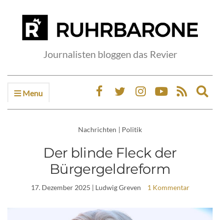
Journalisten bloggen das Revier
Menu
Ex
sea
fo
Nachrichten
|
Politik
Der blinde Fleck der
Bürgergeldreform
17. Dezember 2025
| Ludwig Greven
1 Kommentar