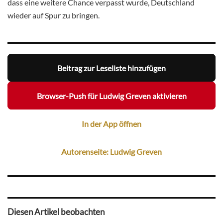
dass eine weitere Chance verpasst wurde, Deutschland
wieder auf Spur zu bringen.
Beitrag zur Leseliste hinzufügen
Browser-Push für Ludwig Greven aktivieren
In der App öffnen
Autorenseite: Ludwig Greven
Diesen Artikel beobachten