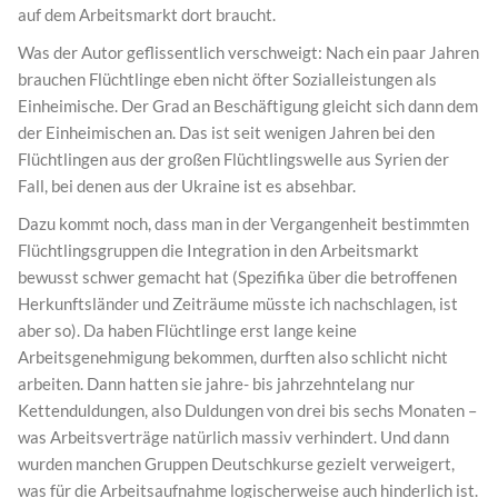
auf dem Arbeitsmarkt dort braucht.
Was der Autor geflissentlich verschweigt: Nach ein paar Jahren
brauchen Flüchtlinge eben nicht öfter Sozialleistungen als
Einheimische. Der Grad an Beschäftigung gleicht sich dann dem
der Einheimischen an. Das ist seit wenigen Jahren bei den
Flüchtlingen aus der großen Flüchtlingswelle aus Syrien der
Fall, bei denen aus der Ukraine ist es absehbar.
Dazu kommt noch, dass man in der Vergangenheit bestimmten
Flüchtlingsgruppen die Integration in den Arbeitsmarkt
bewusst schwer gemacht hat (Spezifika über die betroffenen
Herkunftsländer und Zeiträume müsste ich nachschlagen, ist
aber so). Da haben Flüchtlinge erst lange keine
Arbeitsgenehmigung bekommen, durften also schlicht nicht
arbeiten. Dann hatten sie jahre- bis jahrzehntelang nur
Kettenduldungen, also Duldungen von drei bis sechs Monaten –
was Arbeitsverträge natürlich massiv verhindert. Und dann
wurden manchen Gruppen Deutschkurse gezielt verweigert,
was für die Arbeitsaufnahme logischerweise auch hinderlich ist.