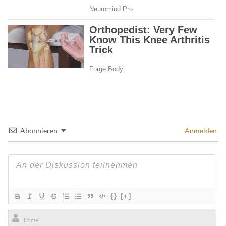
Abonnieren
Anmelden
{}
[+]