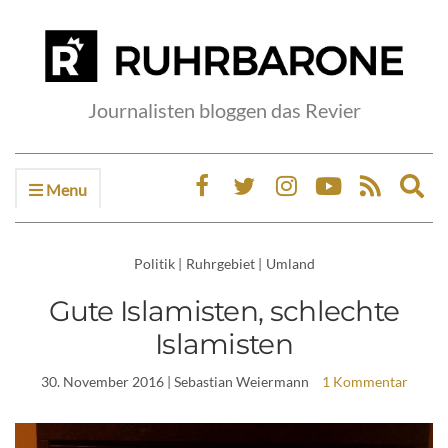
Journalisten bloggen das Revier
Menu
Ex
sea
fo
Politik
|
Ruhrgebiet
|
Umland
Gute Islamisten, schlechte
Islamisten
30. November 2016
| Sebastian Weiermann
1 Kommentar