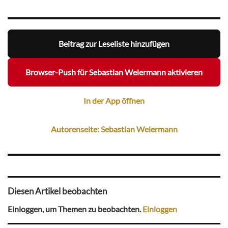
Beitrag zur Leseliste hinzufügen
Browser-Push für Sebastian Weiermann aktivieren
In der App öffnen
Autorenseite: Sebastian Weiermann
Diesen Artikel beobachten
Einloggen, um Themen zu beobachten.
Einloggen