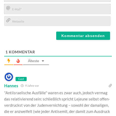
Name*
E-
Mail*
Webseite
1
KOMMENTAR
Älteste
Gast
Hannes
9 Jahre vor
"Antiisraelische Ausfälle" waren es zwar auch, jedoch vermag
das relativierend sein: schließlich spricht Lejeune selbst offen-
verdruckst von der Judenvernichtung – sowohl der damaligen,
die er anzweifelt (wie jeder Antisemit, der damit zum Ausdruck