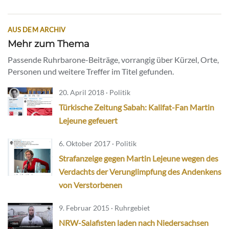
AUS DEM ARCHIV
Mehr zum Thema
Passende Ruhrbarone-Beiträge, vorrangig über Kürzel, Orte,
Personen und weitere Treffer im Titel gefunden.
20. April 2018 · Politik
Türkische Zeitung Sabah: Kalifat-Fan Martin
Lejeune gefeuert
6. Oktober 2017 · Politik
Strafanzeige gegen Martin Lejeune wegen des
Verdachts der Verunglimpfung des Andenkens
von Verstorbenen
9. Februar 2015 · Ruhrgebiet
NRW-Salafisten laden nach Niedersachsen