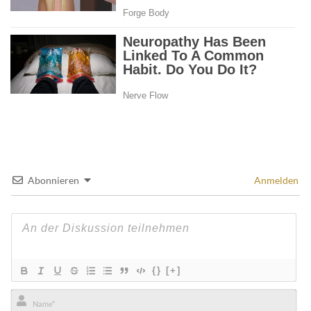
Abonnieren
Anmelden
{}
[+]