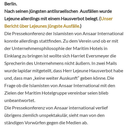
Berlin.
Nach seinen jüngsten antiisraelischen Ausfällen wurde
Lejeune allerdings mit einem Hausverbot belegt. (
Unser
Bericht über Lejeunes jüngste Ausfälle.
)
Die Pressekonferenz der Islamisten von Ansaar International
konnte allerdings stattfinden. Zu dem Verein und ob er mit
der Unternehmensphilosophie der Maritim Hotels in
Einklang zu bringen ist wollte sich Harriet Eversmeyer die
Sprecherin des Unternehmens nicht äußern. In zwei Mails
wurde lapidar mitgeteilt, dass Herr Lejeune Hausverbot habe
und, dass man „keine weiter Auskunft“ geben könne. Die
Frage ob die Islamisten von Ansaar International mit den
Zielen der Maritim Hotelgruppe vereinbar seien blieb
unbeantwortet.
Die Pressekonferenz von Ansaar international verlief
übrigens ziemlich unspektakulär, sieht man von den
ständigen Vorwürfen gegen die Medien ab.