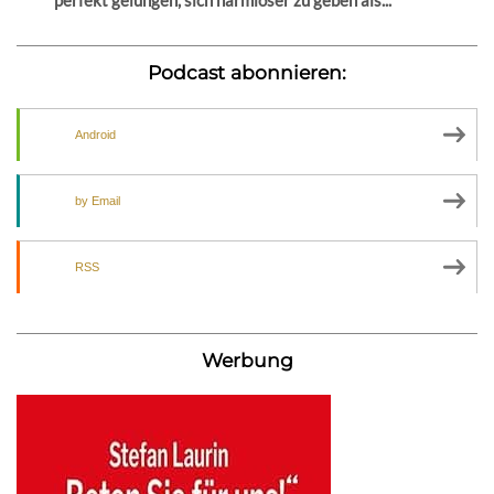
perfekt gelungen, sich harmloser zu geben als...
Podcast abonnieren:
Android
by Email
RSS
Werbung