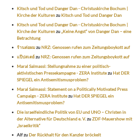
Kitsch und Tod und Danger Dan - Christuskirche Bochum |
Kirche der Kulturen
zu
Kitsch und Tod und Danger Dan
Kitsch und Tod und Danger Dan - Christuskirche Bochum |
Kirche der Kulturen
zu
„Keine Angst“ von Danger Dan – eine
Betrachtung
ร้านต่อผม
zu
NRZ: Genossen rufen zum Zeitungsboykott auf
แป๊ปสเตย์
zu
NRZ: Genossen rufen zum Zeitungsboykott auf
Maral Salmassi: Stellungnahme zu einer politisch-
aktivistischen Pressekampagne - ZERA Institute
zu
Hat DER
SPIEGEL ein Antisemitismusproblem?
Maral Salmassi: Statement on a Politically Motivated Press
Campaign - ZERA Institute
zu
Hat DER SPIEGEL ein
Antisemitismusproblem?
Die israelfeindliche Politik von EU und UNO – Christen in
der Alternative für Deutschland e. V.
zu
ZDF-Mauershow mit
„Israelkritik“
Alf
zu
Der Rückhalt für den Kanzler bröckelt