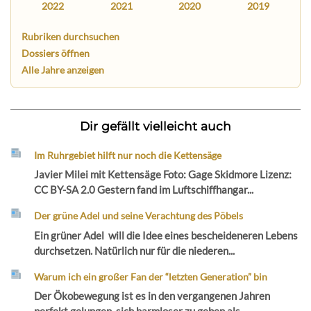
2022
2021
2020
2019
Rubriken durchsuchen
Dossiers öffnen
Alle Jahre anzeigen
Dir gefällt vielleicht auch
Im Ruhrgebiet hilft nur noch die Kettensäge
Javier Milei mit Kettensäge Foto: Gage Skidmore Lizenz:
CC BY-SA 2.0 Gestern fand im Luftschiffhangar...
Der grüne Adel und seine Verachtung des Pöbels
Ein grüner Adel will die Idee eines bescheideneren Lebens
durchsetzen. Natürlich nur für die niederen...
Warum ich ein großer Fan der “letzten Generation” bin
Der Ökobewegung ist es in den vergangenen Jahren