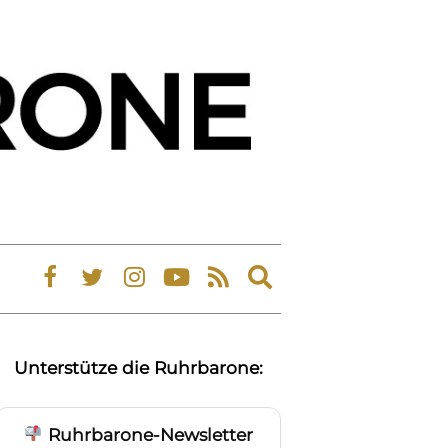
Expand
search
form
Unterstütze die Ruhrbarone:
Ruhrbarone-Newsletter