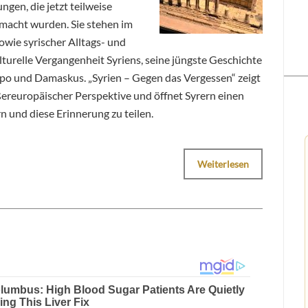
gen, die jetzt teilweise
emacht wurden. Sie stehen im
owie syrischer Alltags- und
turelle Vergangenheit Syriens, seine jüngste Geschichte
po und Damaskus. „Syrien – Gegen das Vergessen“ zeigt
reuropäischer Perspektive und öffnet Syrern einen
n und diese Erinnerung zu teilen.
Weiterlesen