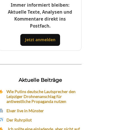
Immer informiert bleiben:
Aktuelle Texte, Analysen und
Kommentare direkt ins
Postfach.
Jetzt anmelden
Aktuelle Beiträge
Wie Putins deutsche Lautsprecher den
Leipziger Drohnenanschlag für
antiwestliche Propaganda nutzen
Eivør live in Münster
Der Ruhrpilot
„Ich sollte eine einladende, aber nicht auf