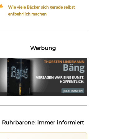
Wie viele Bäcker sich gerade selbst
entbehrlich machen
Werbung
Ruhrbarone: immer informiert