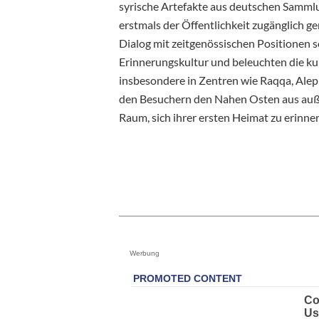
syrische Artefakte aus deutschen Sammlun
erstmals der Öffentlichkeit zugänglich g
Dialog mit zeitgenössischen Positionen s
Erinnerungskultur und beleuchten die kul
insbesondere in Zentren wie Raqqa, Alep
den Besuchern den Nahen Osten aus auße
Raum, sich ihrer ersten Heimat zu erinner
Werbung