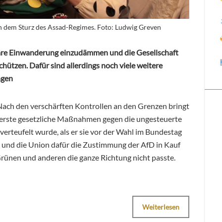
ch dem Sturz des Assad-Regimes. Foto: Ludwig Greven
guläre Einwanderung einzudämmen und die Gesellschaft
ützen. Dafür sind allerdings noch viele weitere
ngen
Nach den verschärften Kontrollen an den Grenzen bringt
 erste gesetzliche Maßnahmen gegen die ungesteuerte
erteufelt wurde, als er sie vor der Wahl im Bundestag
er und die Union dafür die Zustimmung der AfD in Kauf
rünen und anderen die ganze Richtung nicht passte.
Weiterlesen