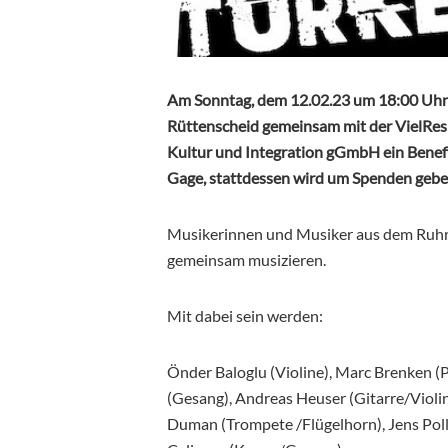
Am Sonntag, dem 12.02.23 um 18:00 Uhr 
Rüttenscheid gemeinsam mit der VielResp
Kultur und Integration gGmbH ein Benefizk
Gage, stattdessen wird um Spenden gebe
Musikerinnen und Musiker aus dem Ruhr
gemeinsam musizieren.
Mit dabei sein werden:
Önder Baloglu (Violine), Marc Brenken (P
(Gesang), Andreas Heuser (Gitarre/Violin
Duman (Trompete /Flügelhorn), Jens Poll