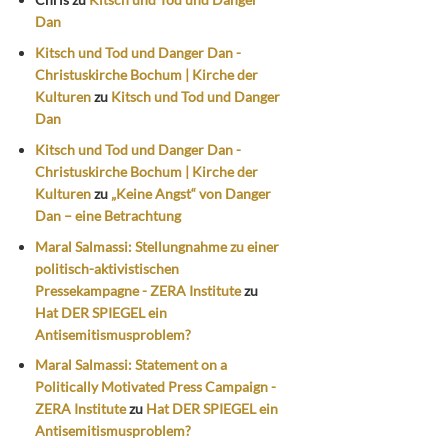
Dan
Kitsch und Tod und Danger Dan -
Christuskirche Bochum | Kirche der
Kulturen
zu
Kitsch und Tod und Danger
Dan
Kitsch und Tod und Danger Dan -
Christuskirche Bochum | Kirche der
Kulturen
zu
„Keine Angst“ von Danger
Dan – eine Betrachtung
Maral Salmassi: Stellungnahme zu einer
politisch-aktivistischen
Pressekampagne - ZERA Institute
zu
Hat DER SPIEGEL ein
Antisemitismusproblem?
Maral Salmassi: Statement on a
Politically Motivated Press Campaign -
ZERA Institute
zu
Hat DER SPIEGEL ein
Antisemitismusproblem?