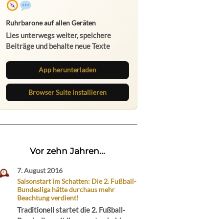
Ruhrbarone auf allen Geräten
Lies unterwegs weiter, speichere
Beiträge und behalte neue Texte
direkt im Browser im Blick.
App herunterladen
Browser Suite installieren
Vor zehn Jahren...
7. August 2016
Saisonstart im Schatten: Die 2. Fußball-
Bundesliga hätte durchaus mehr
Beachtung verdient!
Traditionell startet die 2. Fußball-