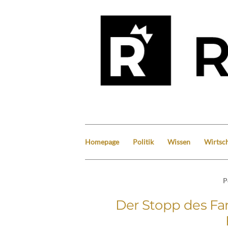
Homepage
Politik
Wissen
Wirtsch
P
Der Stopp des Fam