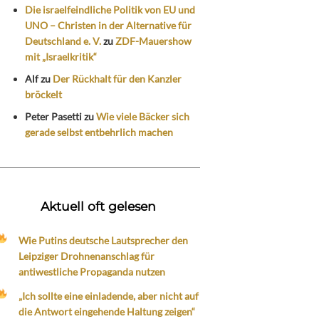
Die israelfeindliche Politik von EU und
UNO – Christen in der Alternative für
Deutschland e. V.
zu
ZDF-Mauershow
mit „Israelkritik“
Alf
zu
Der Rückhalt für den Kanzler
bröckelt
Peter Pasetti
zu
Wie viele Bäcker sich
gerade selbst entbehrlich machen
Aktuell oft gelesen
Wie Putins deutsche Lautsprecher den
Leipziger Drohnenanschlag für
antiwestliche Propaganda nutzen
„Ich sollte eine einladende, aber nicht auf
die Antwort eingehende Haltung zeigen“