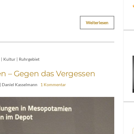
Weiterlesen
|
Kultur
|
Ruhrgebiet
ien – Gegen das Vergessen
| Daniel Kasselmann
1 Kommentar