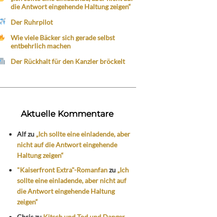
die Antwort eingehende Haltung zeigen“
Der Ruhrpilot
Wie viele Bäcker sich gerade selbst
entbehrlich machen
Der Rückhalt für den Kanzler bröckelt
Aktuelle Kommentare
Alf
zu
„Ich sollte eine einladende, aber
nicht auf die Antwort eingehende
Haltung zeigen“
"Kaiserfront Extra"-Romanfan
zu
„Ich
sollte eine einladende, aber nicht auf
die Antwort eingehende Haltung
zeigen“
Chris
zu
Kitsch und Tod und Danger