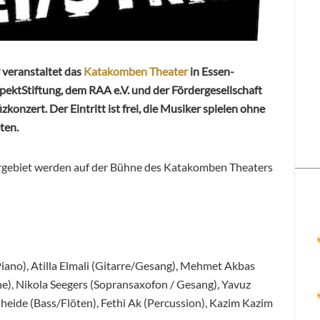
veranstaltet das
Katakomben Theater
in Essen-
ektStiftung, dem RAA e.V. und der Fördergesellschaft
onzert. Der Eintritt ist frei, die Musiker spielen ohne
ten.
gebiet werden auf der Bühne des Katakomben Theaters
iano), Atilla Elmali (Gitarre/Gesang), Mehmet Akbas
e), Nikola Seegers (Sopransaxofon / Gesang), Yavuz
heide (Bass/Flöten), Fethi Ak (Percussion), Kazim Kazim