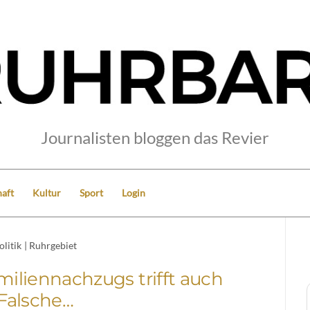
Journalisten bloggen das Revier
aft
Kultur
Sport
Login
olitik
|
Ruhrgebiet
iliennachzugs trifft auch
Falsche…