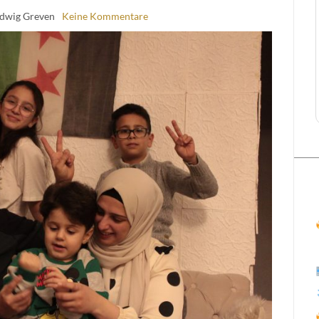
udwig Greven
Keine Kommentare