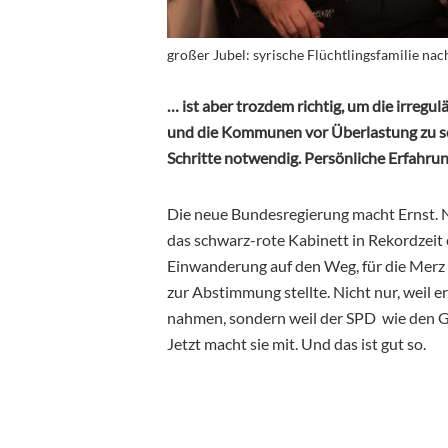
großer Jubel: syrische Flüchtlingsfamilie na
… ist aber trozdem richtig, um die irre
und die Kommunen vor Überlastung zu sch
Schritte notwendig. Persönliche Erfahru
Die neue Bundesregierung macht Ernst. 
das schwarz-rote Kabinett in Rekordzeit
Einwanderung auf den Weg, für die Merz v
zur Abstimmung stellte. Nicht nur, weil 
nahmen, sondern weil der SPD wie den G
Jetzt macht sie mit. Und das ist gut so.