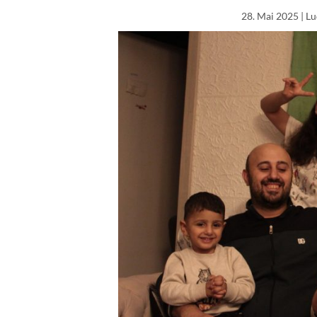
28. Mai 2025
| L