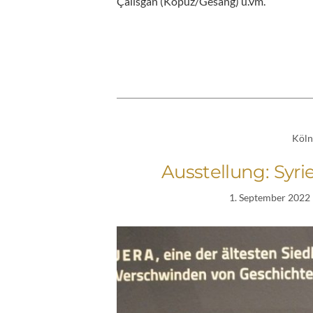
Çalisgan (Kopuz/Gesang) u.vm.
Köln
Ausstellung: Syr
1. September 2022