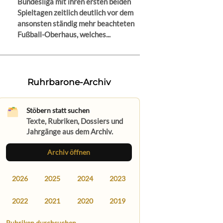
Bundesliga mit ihren ersten beiden
Spieltagen zeitlich deutlich vor dem
ansonsten ständig mehr beachteten
Fußball-Oberhaus, welches...
Ruhrbarone-Archiv
Stöbern statt suchen
Texte, Rubriken, Dossiers und
Jahrgänge aus dem Archiv.
Archiv öffnen
2026
2025
2024
2023
2022
2021
2020
2019
Rubriken durchsuchen