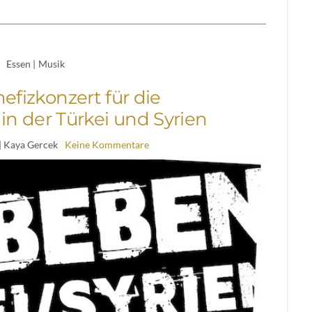
Essen
|
Musik
efizkonzert für die
n der Türkei und Syrien
| Kaya Gercek
Keine Kommentare