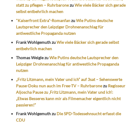
statt zu pflegen – Ruhrbarone
zu
Wie viele Bäcker sich gerade
selbst entbehrlich machen
"Kaiserfront Extra"-Romanfan
zu
Wie Putins deutsche
Lautsprecher den Leipziger Drohnenanschlag für
antiwestliche Propaganda nutzen
Frank Wohlgemuth
zu
Wie viele Bäcker sich gerade selbst
entbehrlich machen
Thomas Weigle
zu
Wie Putins deutsche Lautsprecher den
Leipziger Drohnenanschlag für antiwestliche Propaganda
nutzen
„Fritz Litzmann, mein Vater und ich“ auf 3sat – Sehenswerte
Pause-Doku nun auch im Free-TV – Ruhrbarone
zu
Regisseur
Aljoscha Pause zu ‚Fritz Litzmann, mein Vater und ich‘:
„Etwas Besseres kann mir als Filmemacher eigentlich nicht
passieren!“
Frank Wohlgemuth
zu
Die SPD-Todessehnsucht erfasst die
CDU