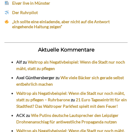
Eivør live in Münster
Der Ruhrpilot
„Ich sollte eine einladende, aber nicht auf die Antwort
eingehende Haltung zeigen“
Aktuelle Kommentare
Alf
zu
Waltrop als Negativbeispiel: Wenn die Stadt nur noch
mäht, statt zu pflegen
Axel Günthersberger
zu
Wie viele Bäcker sich gerade selbst
entbehrlich machen
Waltrop als Negativbeispiel: Wenn die Stadt nur noch mäht,
statt zu pflegen – Ruhrbarone
zu
21 Euro Tageseintritt für ein
Stadtfest? Das Waltroper Parkfest spielt mit dem Feuer!
ACK
zu
Wie Putins deutsche Lautsprecher den Leipziger
Drohnenanschlag für antiwestliche Propaganda nutzen
Waltrop als Negativbeispiel: Wenn die Stadt nur noch mäht,