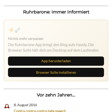
Ruhrbarone: immer informiert
Nichts mehr verpassen
Die Ruhrbarone-App bringt den Blog aufs Handy. Die
Browser Suite hält dich am Desktop auf dem Laufenden.
App herunterladen
Browser Suite installieren
Vor zehn Jahren...
8. August 2016
Contra contra contra hate speech