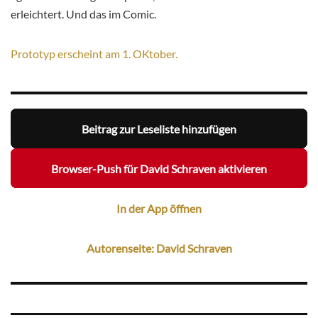
erleichtert. Und das im Comic.
Prototyp erscheint am 1. OKtober.
Beitrag zur Leseliste hinzufügen
Browser-Push für David Schraven aktivieren
In der App öffnen
Autorenseite: David Schraven