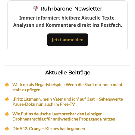
Ruhrbarone-Newsletter
Immer informiert bleiben: Aktuelle Texte,
Analysen und Kommentare direkt ins Postfach.
Jetzt anmelden
Aktuelle Beiträge
Waltrop als Negativbeispiel: Wenn die Stadt nur noch mäht,
statt zu pflegen
„Fritz Litzmann, mein Vater und ich“ auf 3sat – Sehenswerte
Pause-Doku nun auch im Free-TV
Wie Putins deutsche Lautsprecher den Leipziger
Drohnenanschlag für antiwestliche Propaganda nutzen
Die 542. Cranger Kirmes hat begonnen