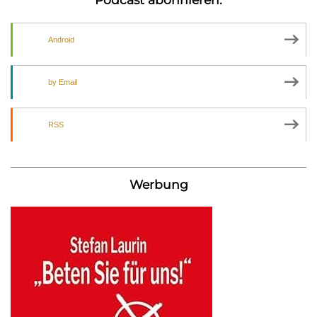
Android
by Email
RSS
Werbung