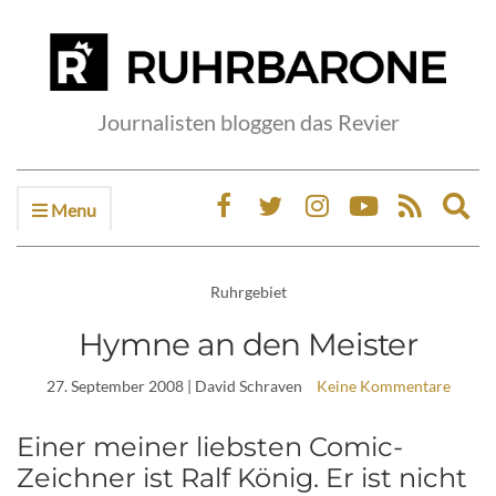
Journalisten bloggen das Revier
Menu
Ex
sea
fo
Ruhrgebiet
Hymne an den Meister
27. September 2008
| David Schraven
Keine Kommentare
Einer meiner liebsten Comic-
Zeichner ist Ralf König. Er ist nicht