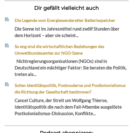
Dir gefällt vielleicht auch
Die Legende vom Energiewenderetter Batteriespeicher
Die Sonne ist im Jahresmittel rund zwölf Stunden über
dem Horizont – aber sie scheint...
So eng sind die wirtschaftlichen Beziehungen des
Umweltbundesamtes zur NGO-Szene
Nichtregierungsorganisationen (NGOs) sind in
Deutschland ein mächtiger Faktor: Sie beraten die Politik,
treten als...
Sollen Identitätspolitik, Postmoderne und Postkolonialismus
die Richtung der Gesellschaft bestimmen?
Cancel Culture, der Streit um Wolfgang Thierse,
Identitätspolitik die nach dem Fall-Mbembe ausgelöste
Postkolonialismus-Diskussion, Konflikte...
Podcast abonnieren: