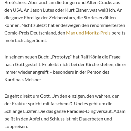
Bretéchers. Aber auch an die Jungen und Alten Cracks aus
den USA. An Jason Lutes oder Kurt Eisner, was weiß ich. An
die ganze Ehreliga der Zeichenstars, die Stories erzählen
können. Nicht zuletzt hat er deswegen den renommiertesten
Comic-Preis Deutschland, den
Max und Moritz-Preis
bereits
mehrfach abgeräumt.
In seinem neuen Buch: „Prototyp“ hat Ralf König die Frage
nach Gott gestellt. Er bleibt nicht bei der Kirche stehen, die er
immer wieder angreift – besonders in der Person des
Kardinals Meisner.
Es geht direkt um Gott. Um den einzigen, den wahren, den
der Fraktur spricht mit falschem ß. Und es geht um die
Schlange Luzifer. Die das ganze Paradies-Ding versaut. Adam
beißt in den Apfel und Schluss ist mit Dauerbeten und
Lobpreisen.