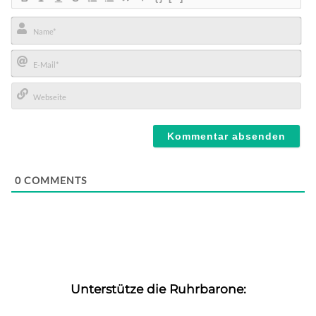
Name*
E-
Mail*
Webseite
0
COMMENTS
Unterstütze die Ruhrbarone: