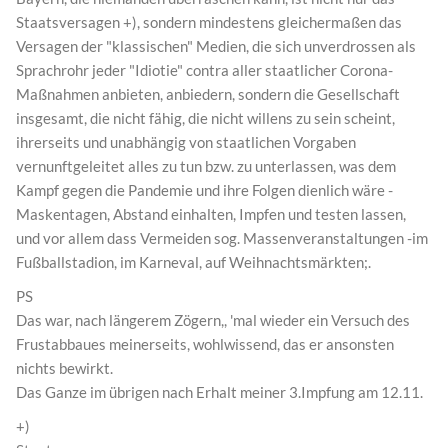
Staatsversagen +), sondern mindestens gleichermaßen das
Versagen der "klassischen" Medien, die sich unverdrossen als
Sprachrohr jeder "Idiotie" contra aller staatlicher Corona-
Maßnahmen anbieten, anbiedern, sondern die Gesellschaft
insgesamt, die nicht fähig, die nicht willens zu sein scheint,
ihrerseits und unabhängig von staatlichen Vorgaben
vernunftgeleitet alles zu tun bzw. zu unterlassen, was dem
Kampf gegen die Pandemie und ihre Folgen dienlich wäre -
Maskentagen, Abstand einhalten, Impfen und testen lassen,
und vor allem dass Vermeiden sog. Massenveranstaltungen -im
Fußballstadion, im Karneval, auf Weihnachtsmärkten;.
PS
Das war, nach längerem Zögern,, 'mal wieder ein Versuch des
Frustabbaues meinerseits, wohlwissend, das er ansonsten
nichts bewirkt.
Das Ganze im übrigen nach Erhalt meiner 3.Impfung am 12.11.
+)