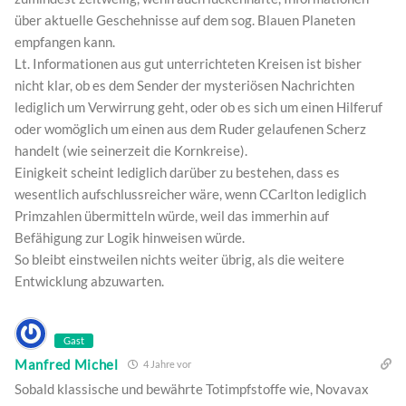
über aktuelle Geschehnisse auf dem sog. Blauen Planeten
empfangen kann.
Lt. Informationen aus gut unterrichteten Kreisen ist bisher
nicht klar, ob es dem Sender der mysteriösen Nachrichten
lediglich um Verwirrung geht, oder ob es sich um einen Hilferuf
oder womöglich um einen aus dem Ruder gelaufenen Scherz
handelt (wie seinerzeit die Kornkreise).
Einigkeit scheint lediglich darüber zu bestehen, dass es
wesentlich aufschlussreicher wäre, wenn CCarlton lediglich
Primzahlen übermitteln würde, weil das immerhin auf
Befähigung zur Logik hinweisen würde.
So bleibt einstweilen nichts weiter übrig, als die weitere
Entwicklung abzuwarten.
Gast
Manfred Michel
4 Jahre vor
Sobald klassische und bewährte Totimpfstoffe wie, Novavax