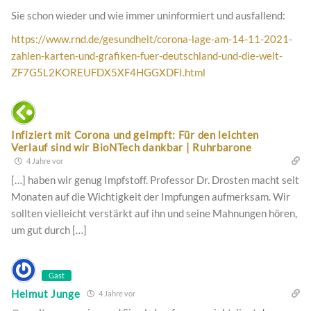
Sie schon wieder und wie immer uninformiert und ausfallend:
https://www.rnd.de/gesundheit/corona-lage-am-14-11-2021-
zahlen-karten-und-grafiken-fuer-deutschland-und-die-welt-
ZF7G5L2KOREUFDX5XF4HGGXDFI.html
Infiziert mit Corona und geimpft: Für den leichten
Verlauf sind wir BioNTech dankbar | Ruhrbarone
4 Jahre vor
[…] haben wir genug Impfstoff. Professor Dr. Drosten macht seit
Monaten auf die Wichtigkeit der Impfungen aufmerksam. Wir
sollten vielleicht verstärkt auf ihn und seine Mahnungen hören,
um gut durch […]
Gast
Helmut Junge
4 Jahre vor