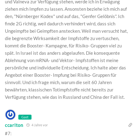
und Valneva zur Verfügung stehen, werde ich in Erwägung
ziehen mich Impfen zu lassen. Ansonsten beziehe ich mich auf
den, "Nürnberger Kodex" und auf das, "Genfer Gelöbnis". Ich
finde 2G richtig, weil dadurch verhindert wird, dass sich
Ungeimpfte bei Geimpften anstecken. Weil man versucht hat,
die begrenzte Wirksamkeit der Impfstoffe zu vertuschen,
kommt die Booster- Kampagne, für Risiko- Gruppen viel zu
spät. In Israel ist das anders abgelaufen. Die konsequente
Ablehnung von mRNA- und Vektor- Impfstoffen ist meine
persönliche und individuelle Entscheidung. Ich halte aber das
Angebot einer Booster- Impfung bei Risiko- Gruppen für
sinnvoll. Und ich frage mich, warum die seit 60 Jahren
bewährten, klassischen Totimpfstoffe nicht bereits zur
Verfügung stehen, wie das in Russland und China der Fall ist.
Gast
ccarlton
4 Jahre vor
#7: