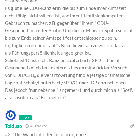
Staatsversagen:
Es gibt eine CDU-Kanzlerin, die bis zum Ende ihrer Amtszeit
nicht fähig, nicht willens ist, von ihrer Richtlinienkompetenz
Gebrauch zu machen, z.B. gegenüber "ihrem " CDU-
Gesundheitsminister Spahn. Und dieser Minister Spahn scheint
bis zum Ende seiner Amtszeit fest entschlossen zu sein,
tagtäglich und immer auf''s Neue beweisen zu wollen, dass er
als Führungspersönlichkeit ungeeignet ist.
Scholz -SPD- ist nicht Kanzler. Lauterbach -SPD- ist nicht
Gesundheitsminister. Insofern ist es en mißglückter Versuch
von CDU/CSU,, die Verantowrtung für die jetzige dramatische
Lage auf Scholz/Lauterbach/SPD/Grüne/FDP abzuschieben.
Das jedoch "nur nebenbei" angemerkt und durch mich als "Sozi",
also insofern als "Befangener".. .
Gast
Tolduso
4 Jahre vor
#2: "Die Wahrheit offen benennen, ohne