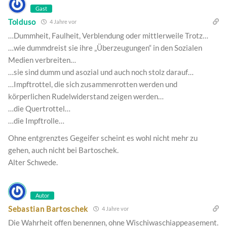
Gast
Tolduso
4 Jahre vor
…Dummheit, Faulheit, Verblendung oder mittlerweile Trotz…
…wie dummdreist sie ihre „Überzeugungen“ in den Sozialen
Medien verbreiten…
…sie sind dumm und asozial und auch noch stolz darauf…
…Impftrottel, die sich zusammenrotten werden und
körperlichen Rudelwiderstand zeigen werden…
…die Quertrottel…
…die Impftrolle…
Ohne entgrenztes Gegeifer scheint es wohl nicht mehr zu
gehen, auch nicht bei Bartoschek.
Alter Schwede.
Autor
Sebastian Bartoschek
4 Jahre vor
Die Wahrheit offen benennen, ohne Wischiwaschiappeasement.