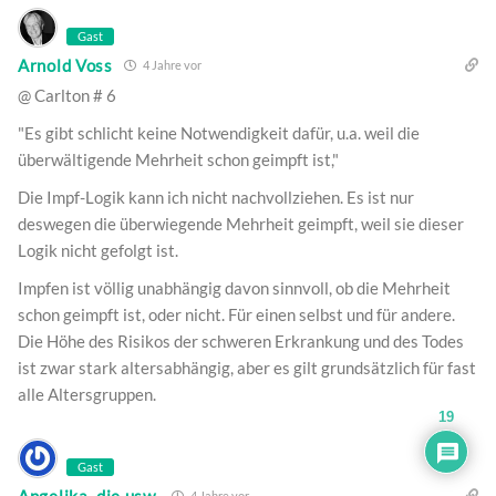
Gast
Arnold Voss
4 Jahre vor
@ Carlton # 6
"Es gibt schlicht keine Notwendigkeit dafür, u.a. weil die
überwältigende Mehrheit schon geimpft ist,"
Die Impf-Logik kann ich nicht nachvollziehen. Es ist nur
deswegen die überwiegende Mehrheit geimpft, weil sie dieser
Logik nicht gefolgt ist.
Impfen ist völlig unabhängig davon sinnvoll, ob die Mehrheit
schon geimpft ist, oder nicht. Für einen selbst und für andere.
Die Höhe des Risikos der schweren Erkrankung und des Todes
ist zwar stark altersabhängig, aber es gilt grundsätzlich für fast
alle Altersgruppen.
19
Gast
Angelika, die usw.
4 Jahre vor