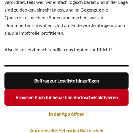
verordnet, teils weil wir einfach logisch bereit und in der Lage
sind zu denken, einschränken, und im Gegenzug die
Quertrottel machen können und machen, was an
Dummheiten sie wollen. Und am Ende würde übrigens auch
sie, die Impftrolle, profitieren.
Also bitte: jetzt macht endlich das Impfen zur Pflicht!
Beitrag zur Leseliste hinzufügen
Browser-Push für Sebastian Bartoschek aktivieren
In der App öffnen
Autorenseite: Sebastian Bartoschek