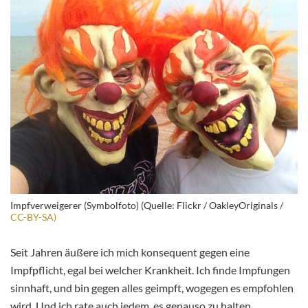
Impfverweigerer (Symbolfoto) (Quelle: Flickr / OakleyOriginals /
CC-BY-SA)
Seit Jahren äußere ich mich konsequent gegen eine
Impfpflicht, egal bei welcher Krankheit. Ich finde Impfungen
sinnhaft, und bin gegen alles geimpft, wogegen es empfohlen
wird. Und ich rate auch jedem, es genauso zu halten.