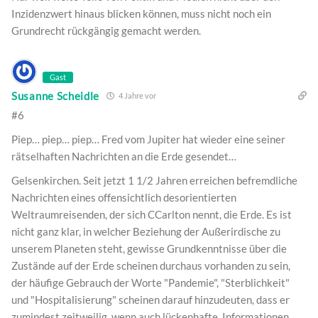
Inzidenzwert hinaus blicken können, muss nicht noch ein
Grundrecht rückgängig gemacht werden.
Gast
Susanne Scheidle
4 Jahre vor
#6
Piep… piep… piep… Fred vom Jupiter hat wieder eine seiner
rätselhaften Nachrichten an die Erde gesendet…
Gelsenkirchen. Seit jetzt 1 1/2 Jahren erreichen befremdliche
Nachrichten eines offensichtlich desorientierten
Weltraumreisenden, der sich CCarlton nennt, die Erde. Es ist
nicht ganz klar, in welcher Beziehung der Außerirdische zu
unserem Planeten steht, gewisse Grundkenntnisse über die
Zustände auf der Erde scheinen durchaus vorhanden zu sein,
der häufige Gebrauch der Worte "Pandemie", "Sterblichkeit"
und "Hospitalisierung" scheinen darauf hinzudeuten, dass er
zumindest zeitweilig, wenn auch lückenhafte, Informationen