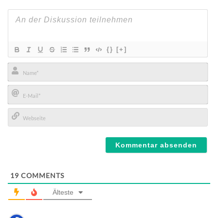
{}
[+]
Name*
E-
Mail*
Webseite
19
COMMENTS
Älteste