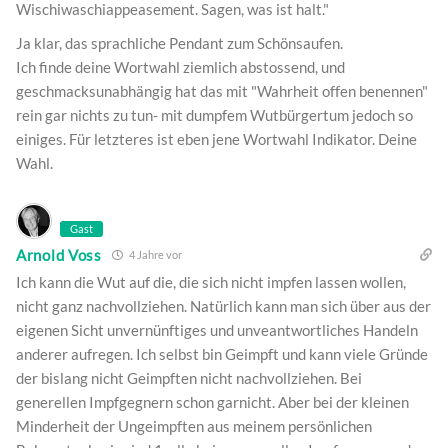
Wischiwaschiappeasement. Sagen, was ist halt."
Ja klar, das sprachliche Pendant zum Schönsaufen.
Ich finde deine Wortwahl ziemlich abstossend, und
geschmacksunabhängig hat das mit "Wahrheit offen benennen"
rein gar nichts zu tun- mit dumpfem Wutbürgertum jedoch so
einiges. Für letzteres ist eben jene Wortwahl Indikator. Deine
Wahl.
Gast
Arnold Voss
4 Jahre vor
Ich kann die Wut auf die, die sich nicht impfen lassen wollen,
nicht ganz nachvollziehen. Natürlich kann man sich über aus der
eigenen Sicht unvernünftiges und unveantwortliches Handeln
anderer aufregen. Ich selbst bin Geimpft und kann viele Gründe
der bislang nicht Geimpften nicht nachvollziehen. Bei
generellen Impfgegnern schon garnicht. Aber bei der kleinen
Minderheit der Ungeimpften aus meinem persönlichen