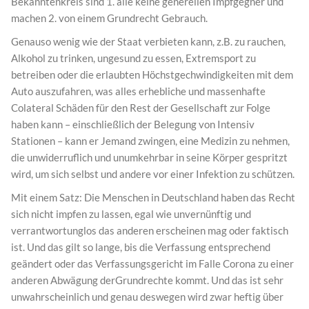
Bekanntenkreis sind 1. alle keine generellen Impfgegner und
machen 2. von einem Grundrecht Gebrauch.
Genauso wenig wie der Staat verbieten kann, z.B. zu rauchen,
Alkohol zu trinken, ungesund zu essen, Extremsport zu
betreiben oder die erlaubten Höchstgechwindigkeiten mit dem
Auto auszufahren, was alles erhebliche und massenhafte
Colateral Schäden für den Rest der Gesellschaft zur Folge
haben kann – einschließlich der Belegung von Intensiv
Stationen – kann er Jemand zwingen, eine Medizin zu nehmen,
die unwiderruflich und unumkehrbar in seine Körper gespritzt
wird, um sich selbst und andere vor einer Infektion zu schützen.
Mit einem Satz: Die Menschen in Deutschland haben das Recht
sich nicht impfen zu lassen, egal wie unvernünftig und
verrantwortunglos das anderen erscheinen mag oder faktisch
ist. Und das gilt so lange, bis die Verfassung entsprechend
geändert oder das Verfassungsgericht im Falle Corona zu einer
anderen Abwägung derGrundrechte kommt. Und das ist sehr
unwahrscheinlich und genau deswegen wird zwar heftig über