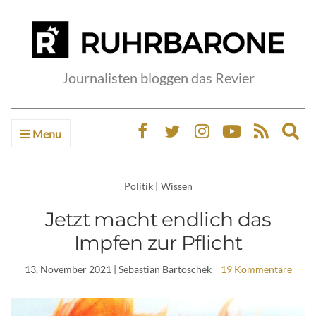
Journalisten bloggen das Revier
Menu
Ex
sea
fo
Politik
|
Wissen
Jetzt macht endlich das
Impfen zur Pflicht
13. November 2021
| Sebastian Bartoschek
19 Kommentare