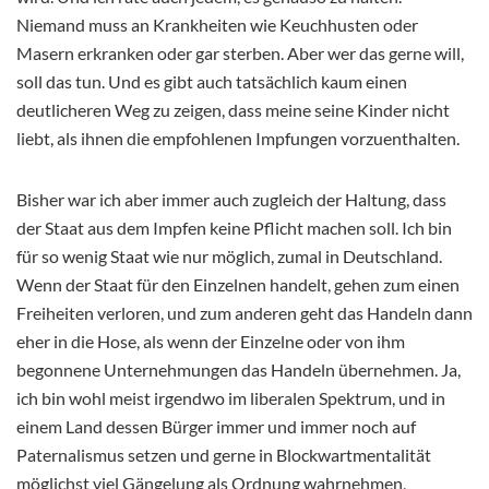
Niemand muss an Krankheiten wie Keuchhusten oder
Masern erkranken oder gar sterben. Aber wer das gerne will,
soll das tun. Und es gibt auch tatsächlich kaum einen
deutlicheren Weg zu zeigen, dass meine seine Kinder nicht
liebt, als ihnen die empfohlenen Impfungen vorzuenthalten.
Bisher war ich aber immer auch zugleich der Haltung, dass
der Staat aus dem Impfen keine Pflicht machen soll. Ich bin
für so wenig Staat wie nur möglich, zumal in Deutschland.
Wenn der Staat für den Einzelnen handelt, gehen zum einen
Freiheiten verloren, und zum anderen geht das Handeln dann
eher in die Hose, als wenn der Einzelne oder von ihm
begonnene Unternehmungen das Handeln übernehmen. Ja,
ich bin wohl meist irgendwo im liberalen Spektrum, und in
einem Land dessen Bürger immer und immer noch auf
Paternalismus setzen und gerne in Blockwartmentalität
möglichst viel Gängelung als Ordnung wahrnehmen,