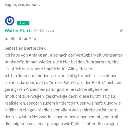
Sagen, was ist halt.
Gast
Walter Stach
4 Jahre vor
Impflicht für Alle
Sebastian Bartoschek,
ich habe von Anfang an , also nach der Verfügbarkeit wirksamer
Impfstoffe, immer wieder, auch hier bei den Ruhrbaronen, eine
staatlich verordnete Impflicht für Alle gefördert.
Ich bin derzeit mehr denn je -vorsichtig formuliert– nicht nur
irritiert darüber, daß es "in der Politik/ aus der Politik" nicht die
geringsten Anzeichen dafür gibt, eine solche allgemeine
Impflicht zu erwägen, geschweige denn, diese kurzfristig zu
realisieren, sondern zudem irritiert darüber, wie heftig und wie
radikal in einigen Medien, vor allem von zahlreichen Nutzern
der a-sozialen Netzwerke, ungebremst/ungehemmt gegen all
diejenigen "vom Leder gezogen wird", die es öffentlich wagen,