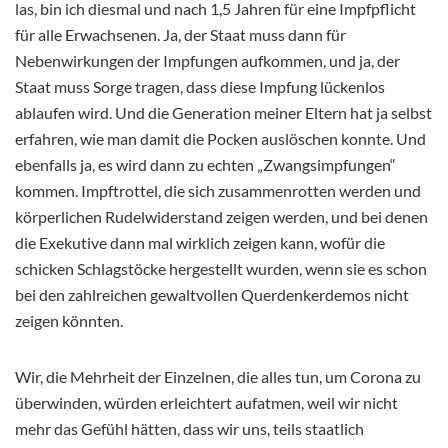
las, bin ich diesmal und nach 1,5 Jahren für eine Impfpflicht
für alle Erwachsenen. Ja, der Staat muss dann für
Nebenwirkungen der Impfungen aufkommen, und ja, der
Staat muss Sorge tragen, dass diese Impfung lückenlos
ablaufen wird. Und die Generation meiner Eltern hat ja selbst
erfahren, wie man damit die Pocken auslöschen konnte. Und
ebenfalls ja, es wird dann zu echten „Zwangsimpfungen“
kommen. Impftrottel, die sich zusammenrotten werden und
körperlichen Rudelwiderstand zeigen werden, und bei denen
die Exekutive dann mal wirklich zeigen kann, wofür die
schicken Schlagstöcke hergestellt wurden, wenn sie es schon
bei den zahlreichen gewaltvollen Querdenkerdemos nicht
zeigen könnten.
Wir, die Mehrheit der Einzelnen, die alles tun, um Corona zu
überwinden, würden erleichtert aufatmen, weil wir nicht
mehr das Gefühl hätten, dass wir uns, teils staatlich