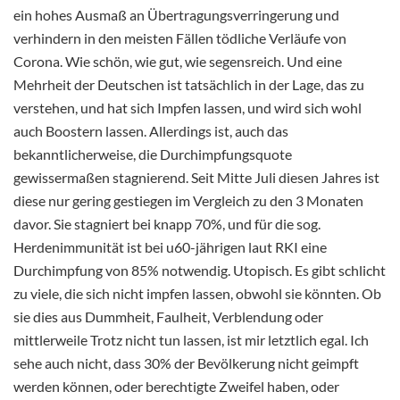
ein hohes Ausmaß an Übertragungsverringerung und
verhindern in den meisten Fällen tödliche Verläufe von
Corona. Wie schön, wie gut, wie segensreich. Und eine
Mehrheit der Deutschen ist tatsächlich in der Lage, das zu
verstehen, und hat sich Impfen lassen, und wird sich wohl
auch Boostern lassen. Allerdings ist, auch das
bekanntlicherweise, die Durchimpfungsquote
gewissermaßen stagnierend. Seit Mitte Juli diesen Jahres ist
diese nur gering gestiegen im Vergleich zu den 3 Monaten
davor. Sie stagniert bei knapp 70%, und für die sog.
Herdenimmunität ist bei u60-jährigen laut RKI eine
Durchimpfung von 85% notwendig. Utopisch. Es gibt schlicht
zu viele, die sich nicht impfen lassen, obwohl sie könnten. Ob
sie dies aus Dummheit, Faulheit, Verblendung oder
mittlerweile Trotz nicht tun lassen, ist mir letztlich egal. Ich
sehe auch nicht, dass 30% der Bevölkerung nicht geimpft
werden können, oder berechtigte Zweifel haben, oder