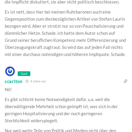
die Impflicht diskutiert, sie aber nicht politisch beschlossen.
Es ist nett, dass hier bei meinen Ruhrbaronen auch eine
Gegensposition zum diesbezüglichen Artikel von Stefan Laurin
bezogen wird. Aber er strotzt nur so von Pauschalisierung und
dümmlicher Hetze. Schade. ich hatte dem Autor schon auf
Grund seiner beruflichen Kompetenz mehr Differenzierung und
Überzeugungskraft zugtraut. So wird das auf jeden Fall nichts
mit einer durchaus notendigen und höheren Impfquote. Schade.
Gast
ccarlton
4 Jahre vor
Nö!
Es gibt schlicht keine Notwendigkeit dafür, u.a. weil die
überwältigende Mehrheit schon geimpft ist, was sich in der
geringen Hospitalisierung und der noch geringeren
Sterblichkeit widerspiegelt.
Nur weil weite Teile von Politik und Medien nicht über den