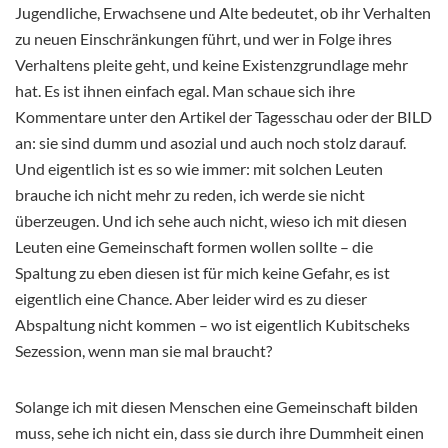
Jugendliche, Erwachsene und Alte bedeutet, ob ihr Verhalten
zu neuen Einschränkungen führt, und wer in Folge ihres
Verhaltens pleite geht, und keine Existenzgrundlage mehr
hat. Es ist ihnen einfach egal. Man schaue sich ihre
Kommentare unter den Artikel der Tagesschau oder der BILD
an: sie sind dumm und asozial und auch noch stolz darauf.
Und eigentlich ist es so wie immer: mit solchen Leuten
brauche ich nicht mehr zu reden, ich werde sie nicht
überzeugen. Und ich sehe auch nicht, wieso ich mit diesen
Leuten eine Gemeinschaft formen wollen sollte – die
Spaltung zu eben diesen ist für mich keine Gefahr, es ist
eigentlich eine Chance. Aber leider wird es zu dieser
Abspaltung nicht kommen – wo ist eigentlich Kubitscheks
Sezession, wenn man sie mal braucht?
Solange ich mit diesen Menschen eine Gemeinschaft bilden
muss, sehe ich nicht ein, dass sie durch ihre Dummheit einen