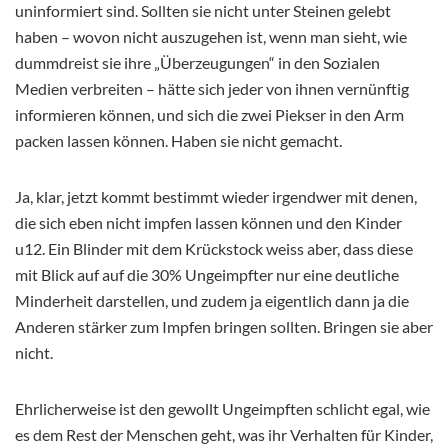
uninformiert sind. Sollten sie nicht unter Steinen gelebt
haben – wovon nicht auszugehen ist, wenn man sieht, wie
dummdreist sie ihre „Überzeugungen“ in den Sozialen
Medien verbreiten – hätte sich jeder von ihnen vernünftig
informieren können, und sich die zwei Piekser in den Arm
packen lassen können. Haben sie nicht gemacht.
Ja, klar, jetzt kommt bestimmt wieder irgendwer mit denen,
die sich eben nicht impfen lassen können und den Kinder
u12. Ein Blinder mit dem Krückstock weiss aber, dass diese
mit Blick auf auf die 30% Ungeimpfter nur eine deutliche
Minderheit darstellen, und zudem ja eigentlich dann ja die
Anderen stärker zum Impfen bringen sollten. Bringen sie aber
nicht.
Ehrlicherweise ist den gewollt Ungeimpften schlicht egal, wie
es dem Rest der Menschen geht, was ihr Verhalten für Kinder,