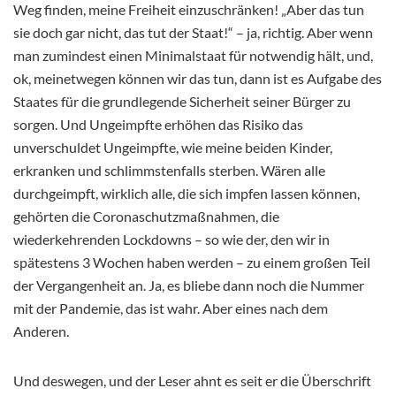
Weg finden, meine Freiheit einzuschränken! „Aber das tun
sie doch gar nicht, das tut der Staat!“ – ja, richtig. Aber wenn
man zumindest einen Minimalstaat für notwendig hält, und,
ok, meinetwegen können wir das tun, dann ist es Aufgabe des
Staates für die grundlegende Sicherheit seiner Bürger zu
sorgen. Und Ungeimpfte erhöhen das Risiko das
unverschuldet Ungeimpfte, wie meine beiden Kinder,
erkranken und schlimmstenfalls sterben. Wären alle
durchgeimpft, wirklich alle, die sich impfen lassen können,
gehörten die Coronaschutzmaßnahmen, die
wiederkehrenden Lockdowns – so wie der, den wir in
spätestens 3 Wochen haben werden – zu einem großen Teil
der Vergangenheit an. Ja, es bliebe dann noch die Nummer
mit der Pandemie, das ist wahr. Aber eines nach dem
Anderen.
Und deswegen, und der Leser ahnt es seit er die Überschrift