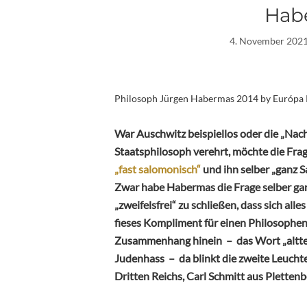
Habe
4. November 202
Philosoph Jürgen Habermas 2014 by Európa
War Auschwitz beispiellos oder die „Nac
Staatsphilosoph verehrt, möchte die Fra
„fast salomonisch“
und ihn selber „ganz S
Zwar habe Habermas die Frage selber ga
„zweifelsfrei“ zu schließen, dass sich alle
fieses Kompliment für einen Philosophen
Zusammenhang hinein – das Wort „alttes
Judenhass – da blinkt die zweite Leuchte
Dritten Reichs, Carl Schmitt aus Plettenb