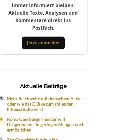
Immer informiert bleiben:
Aktuelle Texte, Analysen und
Kommentare direkt ins
Postfach.
Jetzt anmelden
Aktuelle Beiträge
Mehr Reichweite mit demselben Akku –
oder wie das E-Bike zum rollenden
Fitnessstudio wird
Kölns Oberbürgermeister will
Drogenhandel in geringen Mengen noch
ermöglichen
The Casualties live in Köln