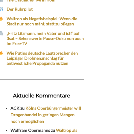
Der Ruhrpilot
Waltrop als Negativbeispiel: Wenn die
Stadt nur noch mäht, statt zu pflegen
„Fritz Litzmann, mein Vater und ich“ auf
3sat – Sehenswerte Pause-Doku nun auch
im Free-TV
Wie Putins deutsche Lautsprecher den
Leipziger Drohnenanschlag für
antiwestliche Propaganda nutzen
Aktuelle Kommentare
ACK
zu
Kölns Oberbürgermeister will
Drogenhandel in geringen Mengen
noch ermöglichen
Wolfram Obermanns
zu
Waltrop als