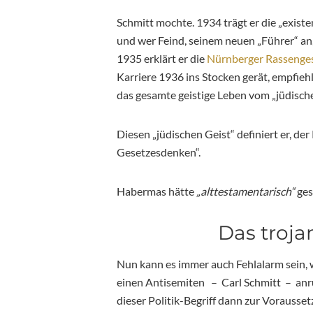
Schmitt mochte. 1934 trägt er die „exist
und wer Feind, seinem neuen „Führer“ an,
1935 erklärt er die
Nürnberger Rassenge
Karriere 1936 ins Stocken gerät, empfiehl
das gesamte geistige Leben vom „jüdische
Diesen „jüdischen Geist“ definiert er, der
Gesetzesdenken“.
Habermas hätte
„alttestamentarisch“
ges
Das troja
Nun kann es immer auch Fehlalarm sein,
einen Antisemiten – Carl Schmitt – anru
dieser Politik-Begriff dann zur Vorausset