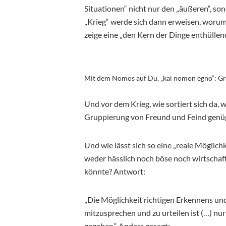
Situationen“ nicht nur den „äußeren“, so
„Krieg“ werde sich dann erweisen, worum e
zeige eine „den Kern der Dinge enthülle
Mit dem Nomos auf Du, „kai nomon egno“: Gr
Und vor dem Krieg, wie sortiert sich da, w
Gruppierung von Freund und Feind genü
Und wie lässt sich so eine „reale Möglich
weder hässlich noch böse noch wirtschaf
könnte? Antwort:
„Die Möglichkeit richtigen Erkennens un
mitzusprechen und zu urteilen ist (…) nu
gegeben.“ Anders gesagt: