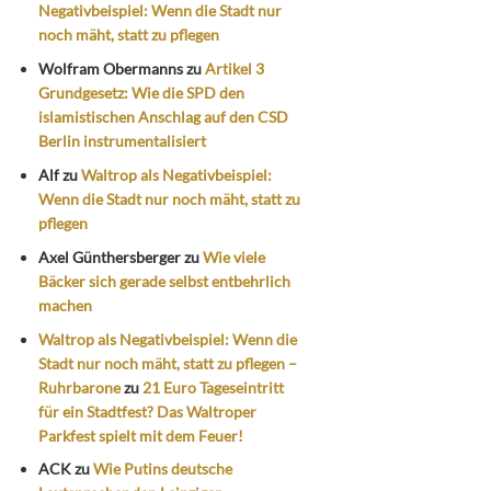
Negativbeispiel: Wenn die Stadt nur
noch mäht, statt zu pflegen
Wolfram Obermanns
zu
Artikel 3
Grundgesetz: Wie die SPD den
islamistischen Anschlag auf den CSD
Berlin instrumentalisiert
Alf
zu
Waltrop als Negativbeispiel:
Wenn die Stadt nur noch mäht, statt zu
pflegen
Axel Günthersberger
zu
Wie viele
Bäcker sich gerade selbst entbehrlich
machen
Waltrop als Negativbeispiel: Wenn die
Stadt nur noch mäht, statt zu pflegen –
Ruhrbarone
zu
21 Euro Tageseintritt
für ein Stadtfest? Das Waltroper
Parkfest spielt mit dem Feuer!
ACK
zu
Wie Putins deutsche