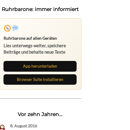
Ruhrbarone: immer informiert
Ruhrbarone auf allen Geräten
Lies unterwegs weiter, speichere
Beiträge und behalte neue Texte
direkt im Browser im Blick.
App herunterladen
Browser Suite installieren
Vor zehn Jahren...
8. August 2016