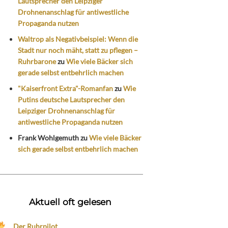
Lautsprecher den Leipziger
Drohnenanschlag für antiwestliche
Propaganda nutzen
Waltrop als Negativbeispiel: Wenn die
Stadt nur noch mäht, statt zu pflegen –
Ruhrbarone
zu
Wie viele Bäcker sich
gerade selbst entbehrlich machen
"Kaiserfront Extra"-Romanfan
zu
Wie
Putins deutsche Lautsprecher den
Leipziger Drohnenanschlag für
antiwestliche Propaganda nutzen
Frank Wohlgemuth
zu
Wie viele Bäcker
sich gerade selbst entbehrlich machen
Aktuell oft gelesen
Der Ruhrpilot