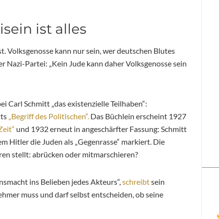
sein ist alles
st. Volksgenosse kann nur sein, wer deutschen Blutes
der Nazi-Partei: „Kein Jude kann daher Volksgenosse sein
ei Carl Schmitt „das existenzielle Teilhaben“:
tts
„Begriff des Politischen“.
Das Büchlein erscheint 1927
Zeit“
und 1932 erneut in angeschärfter Fassung: Schmitt
m Hitler die Juden als „Gegenrasse“ markiert. Die
deren stellt: abrücken oder mitmarschieren?
onsmacht ins Belieben jedes Akteurs“,
schreibt
sein
nehmer muss und darf selbst entscheiden, ob seine