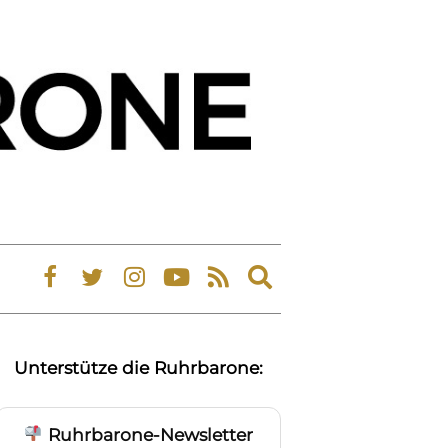
Expand
search
form
Unterstütze die Ruhrbarone:
Ruhrbarone-Newsletter