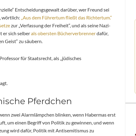
enzielle“ Entscheidungsgewalt darüber, wer Freund sei
 wörtlich:
„Aus dem Führertum fließt das Richtertum.“
setze
zur „Verfassung der Freiheit“, und als seine Nazi-
t er sich selber
als obersten Bücherverbrenner
dafür,
n Geist“ zu säubern.
 Professor für Staatsrecht, als „jüdisches
agt.
nische Pferdchen
 wenn zwei Alarmlämpchen blinken, wenn Habermas erst
ft, um einen Begriff von Politik zu gewinnen, und wenn
zung wird dafür, Politik mit Antisemitismus zu