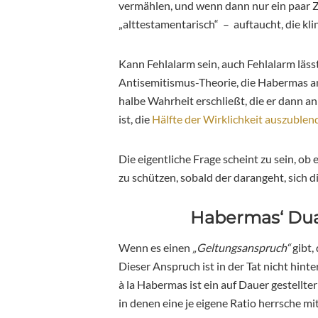
vermählen, und wenn dann nur ein paar Z
„alttestamentarisch“ – auftaucht, die kli
Kann Fehlalarm sein, auch Fehlalarm lässt
Antisemitismus-Theorie, die Habermas anbi
halbe Wahrheit erschließt, die er dann an
ist, die
Hälfte der Wirklichkeit auszublen
Die eigentliche Frage scheint zu sein, ob
zu schützen, sobald der darangeht, sich d
Habermas‘ Dual
Wenn es einen
„Geltungsanspruch“
gibt,
Dieser Anspruch ist in der Tat nicht hint
à la Habermas ist ein auf Dauer gestellter
in denen eine je eigene Ratio herrsche m