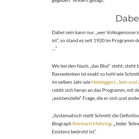
Dabei
Dabei sein kann nur, „wer Volksgenosse i
ist“, so stand es seit 1920 im Programm 
…“
Wo bei den Nazis „das Blut“ steht, steht b
Rassedenken ist exakt so hohl wie Schmi
im selben Jahr wie
Heideggers „Sein und 
robbt sich heran an das Programm, mit de
„existenzielle“ Frage, die er sich und an
„Systematisch stellt Schmitt die Definiti
Biograph
Reinhard Mehring
: „Jeder Teil
Existenz bedroht ist.“