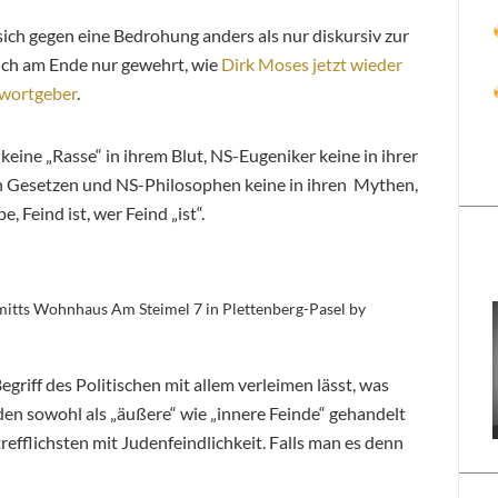
sich gegen eine Bedrohung anders als nur diskursiv zur
sich am Ende nur gewehrt, wie
Dirk Moses jetzt wieder
hwortgeber
.
eine „Rasse“ in ihrem Blut, NS-Eugeniker keine in ihrer
ren Gesetzen und NS-Philosophen keine in ihren Mythen,
 Feind ist, wer Feind „ist“.
mitts Wohnhaus Am Steimel 7 in Plettenberg-Pasel by
Begriff des Politischen mit allem verleimen lässt, was
n sowohl als „äußere“ wie „innere Feinde“ gehandelt
efflichsten mit Judenfeindlichkeit. Falls man es denn