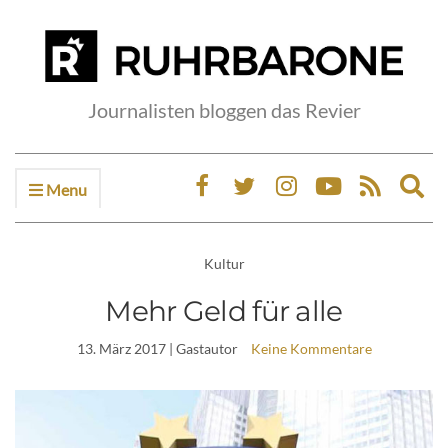
Journalisten bloggen das Revier
Menu
Ex
sea
fo
Kultur
Mehr Geld für alle
13. März 2017
| Gastautor
Keine Kommentare