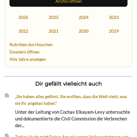
Archiv öffnen
2026
2025
2024
2023
2022
2021
2020
2019
Rubriken durchsuchen
Dossiers öffnen
Alle Jahre anzeigen
Dir gefällt vielleicht auch
„Sie haben alles gefilmt. Sie wollten, dass die Welt sieht, was
sie ihr angetan haben.“
Unter der Leitung von Cochav Elkayam-Levy untersuchte
und dokumentierte die Civil Commission die Verbrechen
der...
Tobias Huch zeigt Enissa Amani wegen Volksverhetzung und