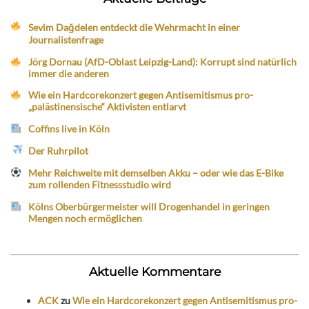
Sevim Dağdelen entdeckt die Wehrmacht in einer
Journalistenfrage
Jörg Dornau (AfD-Oblast Leipzig-Land): Korrupt sind natürlich
immer die anderen
Wie ein Hardcorekonzert gegen Antisemitismus pro-
„palästinensische“ Aktivisten entlarvt
Coffins live in Köln
Der Ruhrpilot
Mehr Reichweite mit demselben Akku – oder wie das E-Bike
zum rollenden Fitnessstudio wird
Kölns Oberbürgermeister will Drogenhandel in geringen
Mengen noch ermöglichen
Aktuelle Kommentare
ACK
zu
Wie ein Hardcorekonzert gegen Antisemitismus pro-