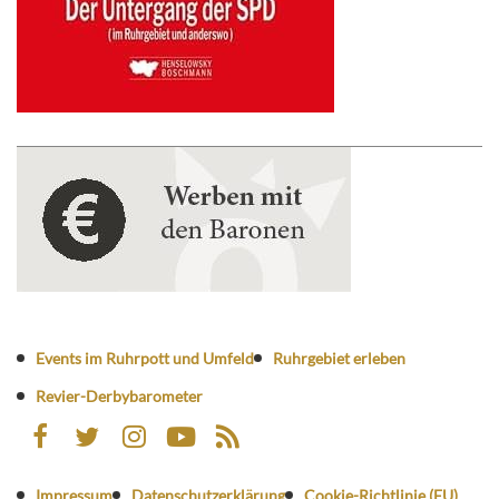
Events im Ruhrpott und Umfeld
Ruhrgebiet erleben
Revier-Derbybarometer
Impressum
Datenschutzerklärung
Cookie-Richtlinie (EU)