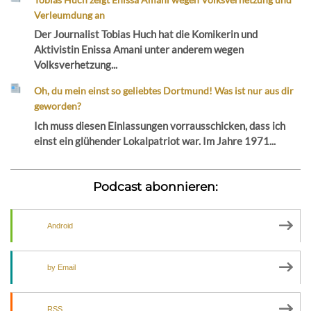
Verleumdung an
Der Journalist Tobias Huch hat die Komikerin und
Aktivistin Enissa Amani unter anderem wegen
Volksverhetzung...
Oh, du mein einst so geliebtes Dortmund! Was ist nur aus dir
geworden?
Ich muss diesen Einlassungen vorrausschicken, dass ich
einst ein glühender Lokalpatriot war. Im Jahre 1971...
Podcast abonnieren:
Android
by Email
RSS