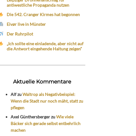
antiwestliche Propaganda nutzen
Die 542. Cranger Kirmes hat begonnen
Eivør live in Münster
Der Ruhrpilot
„Ich sollte eine einladende, aber nicht auf
die Antwort eingehende Haltung zeigen“
Aktuelle Kommentare
Alf
zu
Waltrop als Negativbeispiel:
Wenn die Stadt nur noch mäht, statt zu
pflegen
Axel Günthersberger
zu
Wie viele
Bäcker sich gerade selbst entbehrlich
machen