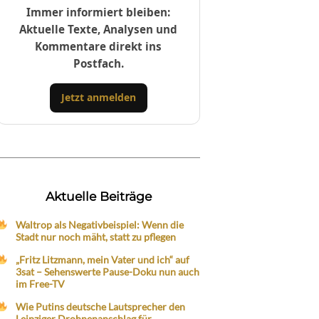
Immer informiert bleiben:
Aktuelle Texte, Analysen und
Kommentare direkt ins
Postfach.
Jetzt anmelden
Aktuelle Beiträge
Waltrop als Negativbeispiel: Wenn die
Stadt nur noch mäht, statt zu pflegen
„Fritz Litzmann, mein Vater und ich“ auf
3sat – Sehenswerte Pause-Doku nun auch
im Free-TV
Wie Putins deutsche Lautsprecher den
Leipziger Drohnenanschlag für