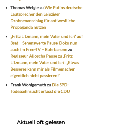
Thomas Weigle
zu
Wie Putins deutsche
Lautsprecher den Leipziger
Drohnenanschlag für antiwestliche
Propaganda nutzen
„Fritz Litzmann, mein Vater und ich“ auf
3sat – Sehenswerte Pause-Doku nun
auch im Free-TV – Ruhrbarone
zu
Regisseur Aljoscha Pause zu ‚Fritz
Litzmann, mein Vater und ich‘: „Etwas
Besseres kann mir als Filmemacher
eigentlich nicht passieren!“
Frank Wohlgemuth
zu
Die SPD-
Todessehnsucht erfasst die CDU
Aktuell oft gelesen