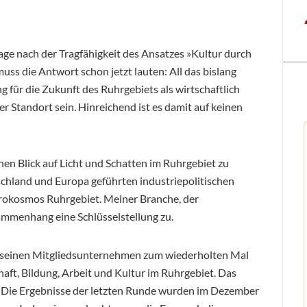
age nach der Tragfähigkeit des Ansatzes »Kultur durch
ss die Antwort schon jetzt lauten: All das bislang
 für die Zukunft des Ruhrgebiets als wirtschaftlich
ler Standort sein. Hinreichend ist es damit auf keinen
nen Blick auf Licht und Schatten im Ruhrgebiet zu
tschland und Europa geführten industriepolitischen
rokosmos Ruhrgebiet. Meiner Branche, der
ammenhang eine Schlüsselstellung zu.
bei seinen Mitgliedsunternehmen zum wiederholten Mal
aft, Bildung, Arbeit und Kultur im Ruhrgebiet. Das
. Die Ergebnisse der letzten Runde wurden im Dezember