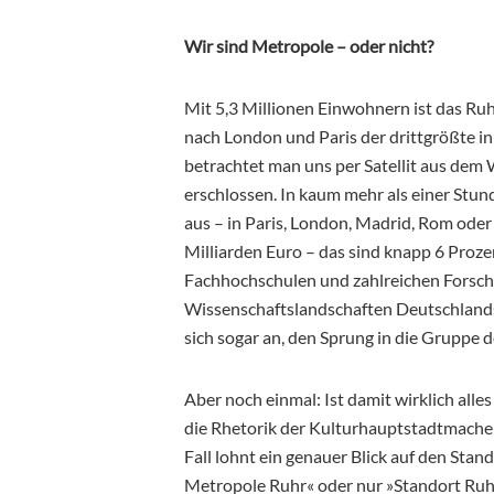
Wir sind Metropole – oder nicht?
Mit 5,3 Millionen Einwohnern ist das Ru
nach London und Paris der drittgrößte in 
betrachtet man uns per Satellit aus dem 
erschlossen. In kaum mehr als einer Stun
aus – in Paris, London, Madrid, Rom oder
Milliarden Euro – das sind knapp 6 Proze
Fachhochschulen und zahlreichen Forschu
Wissenschaftslandschaften Deutschlands
sich sogar an, den Sprung in die Gruppe 
Aber noch einmal: Ist damit wirklich all
die Rhetorik der Kulturhauptstadtmacher
Fall lohnt ein genauer Blick auf den Sta
Metropole Ruhr« oder nur »Standort Ruhr«