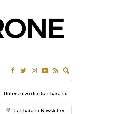
Expand
search
form
Unterstütze die Ruhrbarone:
Ruhrbarone-Newsletter