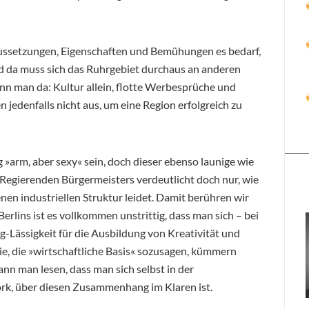
raussetzungen, Eigenschaften und Bemühungen es bedarf,
nd da muss sich das Ruhrgebiet durchaus an anderen
n man da: Kultur allein, flotte Werbesprüche und
 jedenfalls nicht aus, um eine Region erfolgreich zu
 »arm, aber sexy« sein, doch dieser ebenso launige wie
 Regierenden Bürgermeisters verdeutlicht doch nur, wie
nen industriellen Struktur leidet. Damit berühren wir
Berlins ist es vollkommen unstrittig, dass man sich – bei
g-Lässigkeit für die Ausbildung von Kreativität und
ie, die »wirtschaftliche Basis« sozusagen, kümmern
nn man lesen, dass man sich selbst in der
rk, über diesen Zusammenhang im Klaren ist.