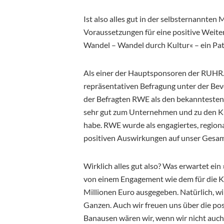
Ist also alles gut in der selbsternannten
Voraussetzungen für eine positive Weite
Wandel – Wandel durch Kultur« – ein Pa
Als einer der Hauptsponsoren der RUHR.2
repräsentativen Befragung unter der Be
der Befragten RWE als den bekanntesten
sehr gut zum Unternehmen und zu den Ku
habe. RWE wurde als engagiertes, regi
positiven Auswirkungen auf unser Gesa
Wirklich alles gut also? Was erwartet ei
von einem Engagement wie dem für die K
Millionen Euro ausgegeben. Natürlich, wi
Ganzen. Auch wir freuen uns über die pos
Banausen wären wir, wenn wir nicht auch