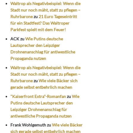
Waltrop als Negativbeispiel: Wenn die
Stadt nur noch mäht, statt zu pflegen –
Ruhrbarone
zu
21 Euro Tageseintritt
für ein Stadtfest? Das Waltroper
Parkfest spielt mit dem Feuer!
ACK
zu
Wie Putins deutsche
Lautsprecher den Leipziger
Drohnenanschlag für antiwestliche
Propaganda nutzen
Waltrop als Negativbeispiel: Wenn die
Stadt nur noch mäht, statt zu pflegen –
Ruhrbarone
zu
Wie viele Bäcker sich
gerade selbst entbehrlich machen
"Kaiserfront Extra"-Romanfan
zu
Wie
Putins deutsche Lautsprecher den
Leipziger Drohnenanschlag für
antiwestliche Propaganda nutzen
Frank Wohlgemuth
zu
Wie viele Bäcker
sich gerade selbst entbehrlich machen