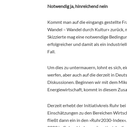
Notwendig ja, hinreichend nein
Kommt man auf die eingangs gestellte Fr
Wandel – Wandel durch Kultur« zurück, mu
Skizzierte mag eine notwendige Bedingung
erfolgreicher und damit als ein industriel
Fall.
Um dies zu untermauern, lohnt es sich, ei
werfen, aber auch auf die derzeit in Deu
Diskussionen. Beginnen wir mit dem Mik
Energiewirtschaft, kommt in diesem Zus
Derzeit erhebt der Initiativkreis Ruhr 
Einschätzungen zu den Bereichen Wirtsch
fließt dann ein in den »Ruhr2030-Index«