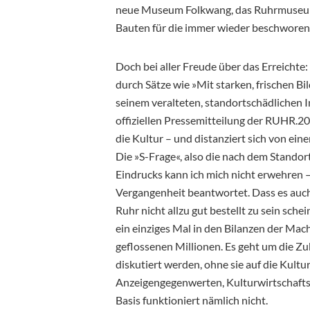
neue Museum Folkwang, das Ruhrmuseum
Bauten für die immer wieder beschworene
Doch bei aller Freude über das Erreichte
durch Sätze wie »Mit starken, frischen Bi
seinem veralteten, standortschädlichen I
offiziellen Pressemitteilung der RUHR.
die Kultur – und distanziert sich von eine
Die »S-Frage«, also die nach dem Standor
Eindrucks kann ich mich nicht erwehren –
Vergangenheit beantwortet. Dass es auc
Ruhr nicht allzu gut bestellt zu sein sche
ein einziges Mal in den Bilanzen der Mac
geflossenen Millionen. Es geht um die Zu
diskutiert werden, ohne sie auf die Kult
Anzeigengegenwerten, Kulturwirtschafts
Basis funktioniert nämlich nicht.