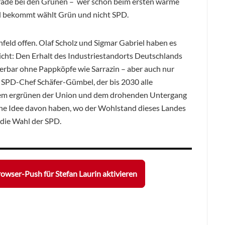
erade bei den Grünen – wer schon beim ersten warme
l bekommt wählt Grün und nicht SPD.
nfeld offen. Olaf Scholz und Sigmar Gabriel haben es
nicht: Den Erhalt des Industriestandorts Deutschlands
erbar ohne Pappköpfe wie Sarrazin – aber auch nur
SPD-Chef Schäfer-Gümbel, der bis 2030 alle
 dem ergrünen der Union und dem drohenden Untergang
eine Idee davon haben, wo der Wohlstand dieses Landes
s die Wahl der SPD.
owser-Push für Stefan Laurin aktivieren