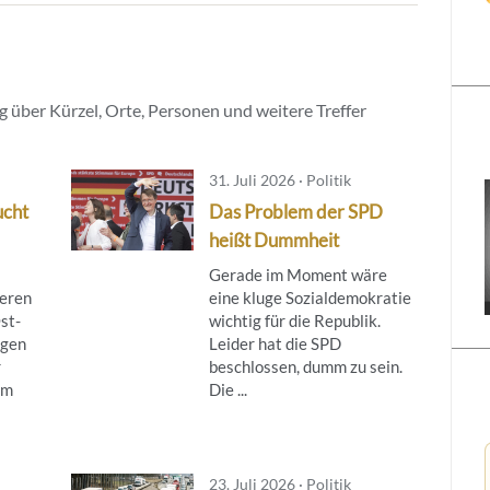
 über Kürzel, Orte, Personen und weitere Treffer
31. Juli 2026 · Politik
ucht
Das Problem der SPD
heißt Dummheit
Gerade im Moment wäre
ieren
eine kluge Sozialdemokratie
st-
wichtig für die Republik.
egen
Leider hat die SPD
r
beschlossen, dumm zu sein.
om
Die ...
23. Juli 2026 · Politik