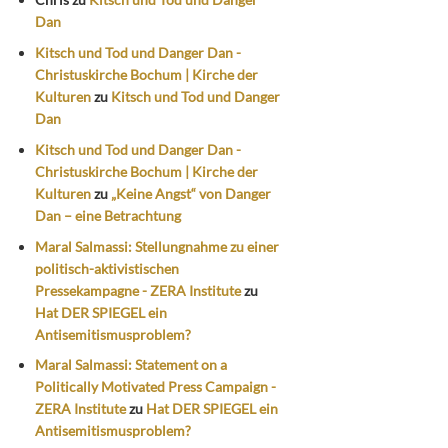
Dan
Kitsch und Tod und Danger Dan -
Christuskirche Bochum | Kirche der
Kulturen
zu
Kitsch und Tod und Danger
Dan
Kitsch und Tod und Danger Dan -
Christuskirche Bochum | Kirche der
Kulturen
zu
„Keine Angst“ von Danger
Dan – eine Betrachtung
Maral Salmassi: Stellungnahme zu einer
politisch-aktivistischen
Pressekampagne - ZERA Institute
zu
Hat DER SPIEGEL ein
Antisemitismusproblem?
Maral Salmassi: Statement on a
Politically Motivated Press Campaign -
ZERA Institute
zu
Hat DER SPIEGEL ein
Antisemitismusproblem?