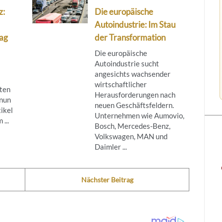
z:
Die europäische
Autoindustrie: Im Stau
lag
der Transformation
Die europäische
Autoindustrie sucht
angesichts wachsender
wirtschaftlicher
ten
Herausforderungen nach
 nun
neuen Geschäftsfeldern.
ikel
Unternehmen wie Aumovio,
...
Bosch, Mercedes-Benz,
Volkswagen, MAN und
Daimler ...
Nächster Beitrag