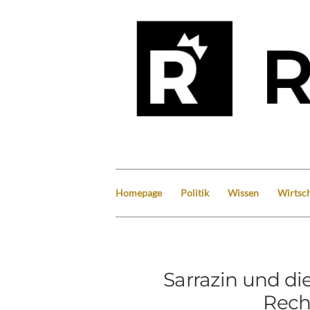
Homepage
Politik
Wissen
Wirtsch
Sarrazin und di
Rech