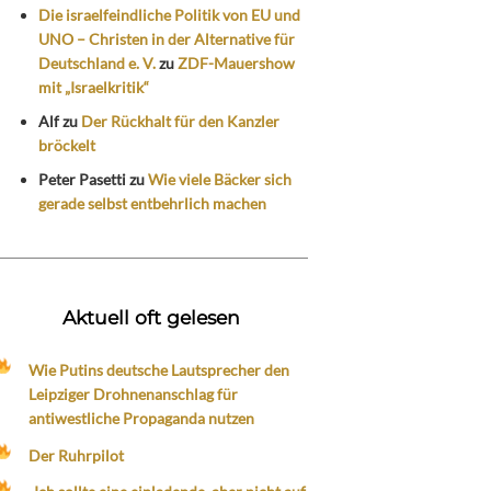
Die israelfeindliche Politik von EU und
UNO – Christen in der Alternative für
Deutschland e. V.
zu
ZDF-Mauershow
mit „Israelkritik“
Alf
zu
Der Rückhalt für den Kanzler
bröckelt
Peter Pasetti
zu
Wie viele Bäcker sich
gerade selbst entbehrlich machen
Aktuell oft gelesen
Wie Putins deutsche Lautsprecher den
Leipziger Drohnenanschlag für
antiwestliche Propaganda nutzen
Der Ruhrpilot