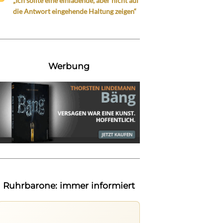
„Ich sollte eine einladende, aber nicht auf
die Antwort eingehende Haltung zeigen“
Werbung
Ruhrbarone: immer informiert