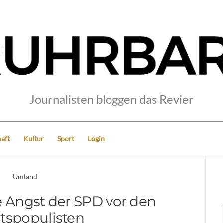
Journalisten bloggen das Revier
aft
Kultur
Sport
Login
Umland
e Angst der SPD vor den
tspopulisten