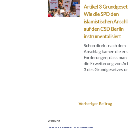
Artikel 3 Grundgeset
Wie die SPD den
islamistischen Ansch
auf den CSD Berlin
instrumentalisiert
Schon direkt nach dem
Anschlag kamen die ers
Forderungen, dass man
die Erweiterung von Art
3 des Grundgesetzes um 
Vorheriger Beitrag
Werbung