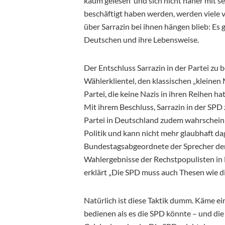
kaum gelesen und sich nicht näher mit 
beschäftigt haben werden, werden viele 
über Sarrazin bei ihnen hängen blieb: Es 
Deutschen und ihre Lebensweise.
Der Entschluss Sarrazin in der Partei zu 
Wählerklientel, den klassischen „kleinen 
Partei, die keine Nazis in ihren Reihen h
Mit ihrem Beschluss, Sarrazin in der SPD
Partei in Deutschland zudem wahrscheinli
Politik und kann nicht mehr glaubhaft d
Bundestagsabgeordnete der Sprecher de
Wahlergebnisse der Rechstpopulisten in
erklärt „Die SPD muss auch Thesen wie di
Natürlich ist diese Taktik dumm. Käme ei
bedienen als es die SPD könnte – und d