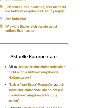
„Ich sollte eine einladende, aber nicht auf
die Antwort eingehende Haltung zeigen“
Der Ruhrpilot
Wie viele Bäcker sich gerade selbst
entbehrlich machen
Aktuelle Kommentare
Alf
zu
„Ich sollte eine einladende, aber
nicht auf die Antwort eingehende
Haltung zeigen“
"Kaiserfront Extra"-Romanfan
zu
„Ich
sollte eine einladende, aber nicht auf
die Antwort eingehende Haltung
zeigen“
Chris
zu
Kitsch und Tod und Danger