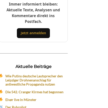
Immer informiert bleiben:
Aktuelle Texte, Analysen und
Kommentare direkt ins
Postfach.
Jetzt anmelden
Aktuelle Beiträge
Wie Putins deutsche Lautsprecher den
Leipziger Drohnenanschlag für
antiwestliche Propaganda nutzen
Die 542. Cranger Kirmes hat begonnen
Eivør live in Münster
Der Ruhrpilot