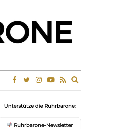
Expand
search
form
Unterstütze die Ruhrbarone:
Ruhrbarone-Newsletter