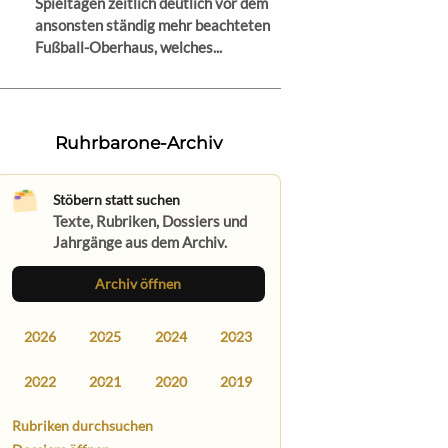
Spieltagen zeitlich deutlich vor dem
ansonsten ständig mehr beachteten
Fußball-Oberhaus, welches...
Ruhrbarone-Archiv
Stöbern statt suchen
Texte, Rubriken, Dossiers und
Jahrgänge aus dem Archiv.
Archiv öffnen
2026
2025
2024
2023
2022
2021
2020
2019
Rubriken durchsuchen