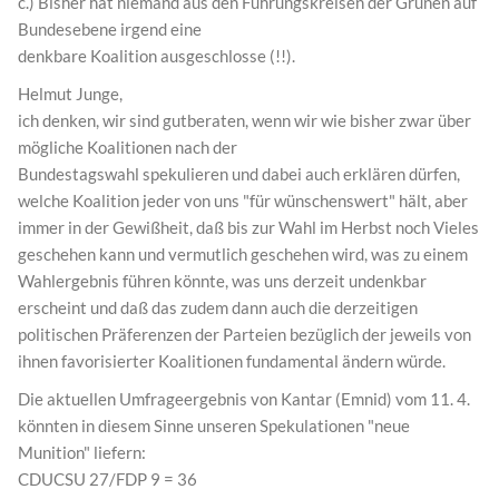
c.) Bisher hat niemand aus den Führungskreisen der Grünen auf
Bundesebene irgend eine
denkbare Koalition ausgeschlosse (!!).
Helmut Junge,
ich denken, wir sind gutberaten, wenn wir wie bisher zwar über
mögliche Koalitionen nach der
Bundestagswahl spekulieren und dabei auch erklären dürfen,
welche Koalition jeder von uns "für wünschenswert" hält, aber
immer in der Gewißheit, daß bis zur Wahl im Herbst noch Vieles
geschehen kann und vermutlich geschehen wird, was zu einem
Wahlergebnis führen könnte, was uns derzeit undenkbar
erscheint und daß das zudem dann auch die derzeitigen
politischen Präferenzen der Parteien bezüglich der jeweils von
ihnen favorisierter Koalitionen fundamental ändern würde.
Die aktuellen Umfrageergebnis von Kantar (Emnid) vom 11. 4.
könnten in diesem Sinne unseren Spekulationen "neue
Munition" liefern:
CDUCSU 27/FDP 9 = 36