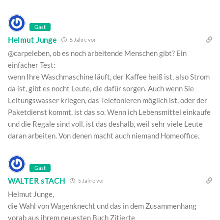
Gast
Helmut Junge
5 Jahre vor
@carpeleben, ob es noch arbeitende Menschen gibt? Ein
einfacher Test:
wenn Ihre Waschmaschine läuft, der Kaffee heiß ist, also Strom
da ist, gibt es nocht Leute, die dafür sorgen. Auch wenn Sie
Leitungswasser kriegen, das Telefonieren möglich ist, oder der
Paketdienst kommt, ist das so. Wenn ich Lebensmittel einkaufe
und die Regale sind voll. ist das deshalb, weil sehr viele Leute
daran arbeiten. Von denen macht auch niemand Homeoffice.
Gast
WALTER sTACH
5 Jahre vor
Helmut Junge,
die Wahl von Wagenknecht und das in dem Zusammenhang
vorab aus ihrem neuesten Buch Zitierte