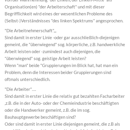
Organisation(en) "der Arbeiterschaft" und mit dieser
Begrifflichkeit wird eines der wesentlichen Probleme des
(Selbst-)Verständnisses "des linken Spektrums" angesprochen.
"Die Arbeitnehmerschaft",,,
Sind damit in erster Linie -oder gar ausschließlich-diejenigen
gemeint, die "überwiegend" sog. körperliche, z.B. handwerkliche
Arbeit leisten oder -zumindest auch diejenigen, die
"überwiegend" sog. geistige Arbeit leisten?
Wenn "man" beide "Gruppierungen im Blick hat, hat man ein
Problem, denn die Interessen beider Gruppierungen sind
oftmals unterschiedlich.
"Die Arbeiter"….
Sind damit in erster Linie die relativ gut bezahlten Facharbeiter
,z.B. die in der Auto- oder der Chemieindustrie beschäftigten
oder die Handwerker gemeint, z.B. die im sog.
Bauhauptgewerbe beschäftigen sind?
Oder sind damit in erster Linie diejenigen gemeint, die z.B als