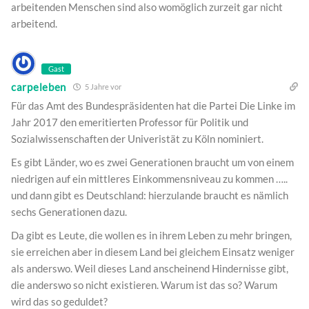
arbeitenden Menschen sind also womöglich zurzeit gar nicht
arbeitend.
Gast
carpeleben
5 Jahre vor
Für das Amt des Bundespräsidenten hat die Partei Die Linke im
Jahr 2017 den emeritierten Professor für Politik und
Sozialwissenschaften der Univeristät zu Köln nominiert.
Es gibt Länder, wo es zwei Generationen braucht um von einem
niedrigen auf ein mittleres Einkommensniveau zu kommen …..
und dann gibt es Deutschland: hierzulande braucht es nämlich
sechs Generationen dazu.
Da gibt es Leute, die wollen es in ihrem Leben zu mehr bringen,
sie erreichen aber in diesem Land bei gleichem Einsatz weniger
als anderswo. Weil dieses Land anscheinend Hindernisse gibt,
die anderswo so nicht existieren. Warum ist das so? Warum
wird das so geduldet?