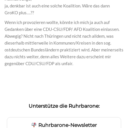
ja, denkbar ist auch eine solche Koalition. Wäre das dann
GroKO plus….??
Wenn ich provozieren wollte, könnte ich mich ja auch auf
Gedanken über eine CDU-CSU/FDP/ AFD Koalition einlassen.
Abwegig? Nicht nach Thüringen und nicht nach alldem, was
dieserhalb mittlerweile in Kommunen/Kreisen in den sog.
ostdeutschen Bundesländern praktiziert wird. Aber meinerseits
dazu nichts weiter, denn alles Weitere dazu erscheint mir
gegenüber CDU/CSU/FDP als unfair.
Unterstütze die Ruhrbarone:
Ruhrbarone-Newsletter