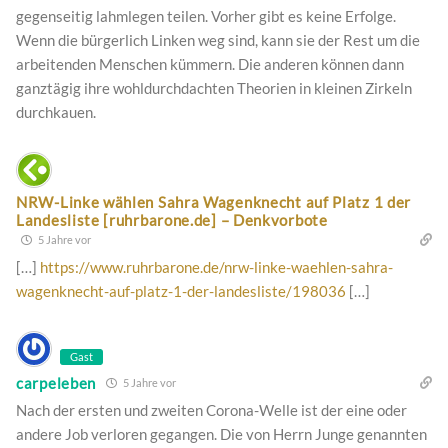
gegenseitig lahmlegen teilen. Vorher gibt es keine Erfolge.
Wenn die bürgerlich Linken weg sind, kann sie der Rest um die
arbeitenden Menschen kümmern. Die anderen können dann
ganztägig ihre wohldurchdachten Theorien in kleinen Zirkeln
durchkauen.
NRW-Linke wählen Sahra Wagenknecht auf Platz 1 der
Landesliste [ruhrbarone.de] – Denkvorbote
5 Jahre vor
[…]
https://www.ruhrbarone.de/nrw-linke-waehlen-sahra-
wagenknecht-auf-platz-1-der-landesliste/198036
[…]
Gast
carpeleben
5 Jahre vor
Nach der ersten und zweiten Corona-Welle ist der eine oder
andere Job verloren gegangen. Die von Herrn Junge genannten