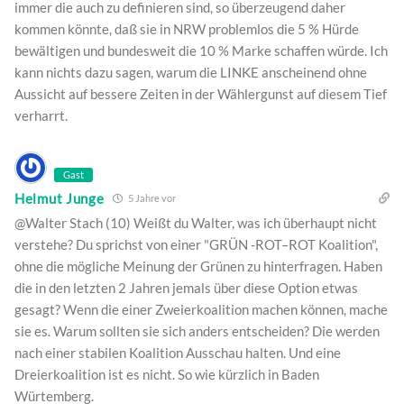
immer die auch zu definieren sind, so überzeugend daher
kommen könnte, daß sie in NRW problemlos die 5 % Hürde
bewältigen und bundesweit die 10 % Marke schaffen würde. Ich
kann nichts dazu sagen, warum die LINKE anscheinend ohne
Aussicht auf bessere Zeiten in der Wählergunst auf diesem Tief
verharrt.
Gast
Helmut Junge
5 Jahre vor
@Walter Stach (10) Weißt du Walter, was ich überhaupt nicht
verstehe? Du sprichst von einer "GRÜN -ROT–ROT Koalition",
ohne die mögliche Meinung der Grünen zu hinterfragen. Haben
die in den letzten 2 Jahren jemals über diese Option etwas
gesagt? Wenn die einer Zweierkoalition machen können, mache
sie es. Warum sollten sie sich anders entscheiden? Die werden
nach einer stabilen Koalition Ausschau halten. Und eine
Dreierkoalition ist es nicht. So wie kürzlich in Baden
Würtemberg.