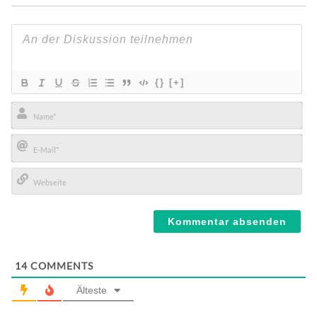
{}
[+]
Name*
E-
Mail*
Webseite
14
COMMENTS
Älteste