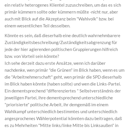
ein relativ heterogenes Klientel zuzuschreiben, um das es sich
primär kümmern sollte oder kümmern müßte -nicht nur, aber
auch mit Blick auf die Akzeptanz beim "Wahlvolk" bzw. bei
einem wesentlichen Teil desselben.
Könnte es sein, daß dieserhalb eine deutlich wahrnehmbarere
Zuständigkeitsbeschreibung/Zuständigkeitsabgrenzung für
jede der hier agierenden politischen Gruppierungen hilfreich
bzw. von Vorteil sein könnte?
Ich sehe derzeit dazu erste Ansätze, wenn ich darüber
nachdenke, wen primär "die Grünen" im Blick haben, wenn es um
die "Arbeitnehmerschaft" geht, wen primär die SPD dieserhalb
im Blick haben könnte (haben sollte) und wen die Links-Partei.
Ein dementsprechend "differenziertes " Selbstverständnis der
jeweiligen Partei, ihre dementsprechend unterschiedliche
"priorisierte" politische Arbeit, ihr demgemäß im einem
Wahlkampf unterschiedlich bestimmtes und unterschiedlich
angesprochenes Wählerpotential könnten dazu beitragen, daß
es zu Mehrheiten "Mitte links/linke Mitte bis Linksaußen" in