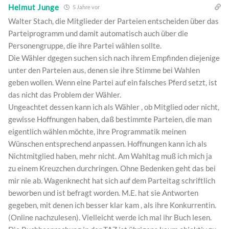
Helmut Junge
5 Jahre vor
Walter Stach, die Mitglieder der Parteien entscheiden über das
Parteiprogramm und damit automatisch auch über die
Personengruppe, die ihre Partei wählen sollte.
Die Wähler dgegen suchen sich nach ihrem Empfinden diejenige
unter den Parteien aus, denen sie ihre Stimme bei Wahlen
geben wollen. Wenn eine Partei auf ein falsches Pferd setzt, ist
das nicht das Problem der Wähler.
Ungeachtet dessen kann ich als Wähler , ob Mitglied oder nicht,
gewisse Hoffnungen haben, daß bestimmte Parteien, die man
eigentlich wählen möchte, ihre Programmatik meinen
Wünschen entsprechend anpassen. Hoffnungen kann ich als
Nichtmitglied haben, mehr nicht. Am Wahltag muß ich mich ja
zu einem Kreuzchen durchringen. Ohne Bedenken geht das bei
mir nie ab. Wagenknecht hat sich auf dem Parteitag schriftlich
beworben und ist befragt worden. M.E. hat sie Antworten
gegeben, mit denen ich besser klar kam , als ihre Konkurrentin.
(Online nachzulesen). Vielleicht werde ich mal ihr Buch lesen.