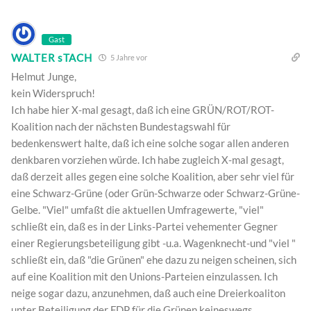
Gast
WALTER sTACH
5 Jahre vor
Helmut Junge,
kein Widerspruch!
Ich habe hier X-mal gesagt, daß ich eine GRÜN/ROT/ROT-
Koalition nach der nächsten Bundestagswahl für
bedenkenswert halte, daß ich eine solche sogar allen anderen
denkbaren vorziehen würde. Ich habe zugleich X-mal gesagt,
daß derzeit alles gegen eine solche Koalition, aber sehr viel für
eine Schwarz-Grüne (oder Grün-Schwarze oder Schwarz-Grüne-
Gelbe. "Viel" umfaßt die aktuellen Umfragewerte, "viel"
schließt ein, daß es in der Links-Partei vehementer Gegner
einer Regierungsbeteiligung gibt -u.a. Wagenknecht-und "viel "
schließt ein, daß "die Grünen" ehe dazu zu neigen scheinen, sich
auf eine Koalition mit den Unions-Parteien einzulassen. Ich
neige sogar dazu, anzunehmen, daß auch eine Dreierkoaliton
unter Beteiligung der FDP für die Grünen keineswegs