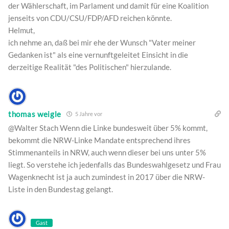
der Wählerschaft, im Parlament und damit für eine Koalition
jenseits von CDU/CSU/FDP/AFD reichen könnte.
Helmut,
ich nehme an, daß bei mir ehe der Wunsch "Vater meiner
Gedanken ist" als eine vernunftgeleitet Einsicht in die
derzeitige Realität "des Politischen" hierzulande.
thomas weigle
5 Jahre vor
@Walter Stach Wenn die Linke bundesweit über 5% kommt,
bekommt die NRW-Linke Mandate entsprechend ihres
Stimmenanteils in NRW, auch wenn dieser bei uns unter 5%
liegt. So verstehe ich jedenfalls das Bundeswahlgesetz und Frau
Wagenknecht ist ja auch zumindest in 2017 über die NRW-
Liste in den Bundestag gelangt.
Gast