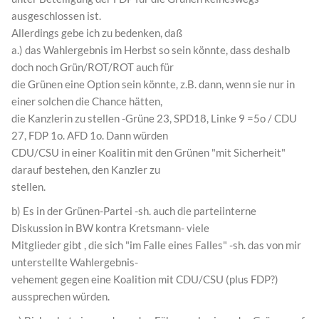
ausgeschlossen ist.
Allerdings gebe ich zu bedenken, daß
a.) das Wahlergebnis im Herbst so sein könnte, dass deshalb
doch noch Grün/ROT/ROT auch für
die Grünen eine Option sein könnte, z.B. dann, wenn sie nur in
einer solchen die Chance hätten,
die Kanzlerin zu stellen -Grüne 23, SPD18, Linke 9 =5o / CDU
27, FDP 1o. AFD 1o. Dann würden
CDU/CSU in einer Koalitin mit den Grünen "mit Sicherheit"
darauf bestehen, den Kanzler zu
stellen.
b) Es in der Grünen-Partei -sh. auch die parteiinterne
Diskussion in BW kontra Kretsmann- viele
Mitglieder gibt , die sich "im Falle eines Falles" -sh. das von mir
unterstellte Wahlergebnis-
vehement gegen eine Koalition mit CDU/CSU (plus FDP?)
aussprechen würden.