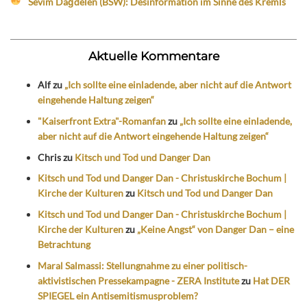
Sevim Dağdelen (BSW): Desinformation im Sinne des Kremls
Aktuelle Kommentare
Alf
zu
„Ich sollte eine einladende, aber nicht auf die Antwort
eingehende Haltung zeigen“
"Kaiserfront Extra"-Romanfan
zu
„Ich sollte eine einladende,
aber nicht auf die Antwort eingehende Haltung zeigen“
Chris
zu
Kitsch und Tod und Danger Dan
Kitsch und Tod und Danger Dan - Christuskirche Bochum |
Kirche der Kulturen
zu
Kitsch und Tod und Danger Dan
Kitsch und Tod und Danger Dan - Christuskirche Bochum |
Kirche der Kulturen
zu
„Keine Angst“ von Danger Dan – eine
Betrachtung
Maral Salmassi: Stellungnahme zu einer politisch-
aktivistischen Pressekampagne - ZERA Institute
zu
Hat DER
SPIEGEL ein Antisemitismusproblem?