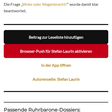
Die Frage „
Woke oder Wagenknecht?
“ wurde damit klar
beantwortet,
Beitrag zur Leseliste hinzufügen
Browser-Push für Stefan Laurin aktivieren
In der App öffnen
Autorenseite: Stefan Laurin
Passende Ruhrbarone-Dossiers: