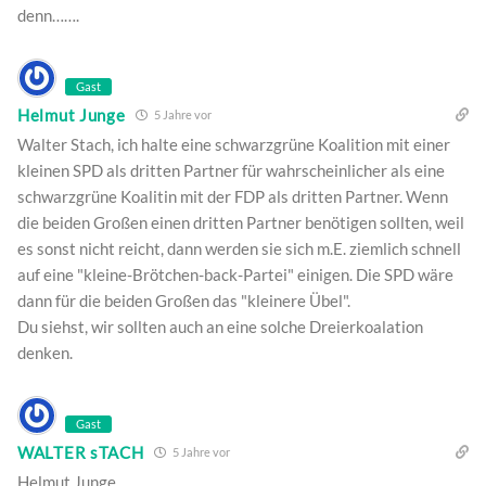
denn…….
Gast
Helmut Junge
5 Jahre vor
Walter Stach, ich halte eine schwarzgrüne Koalition mit einer
kleinen SPD als dritten Partner für wahrscheinlicher als eine
schwarzgrüne Koalitin mit der FDP als dritten Partner. Wenn
die beiden Großen einen dritten Partner benötigen sollten, weil
es sonst nicht reicht, dann werden sie sich m.E. ziemlich schnell
auf eine "kleine-Brötchen-back-Partei" einigen. Die SPD wäre
dann für die beiden Großen das "kleinere Übel".
Du siehst, wir sollten auch an eine solche Dreierkoalation
denken.
Gast
WALTER sTACH
5 Jahre vor
Helmut Junge,