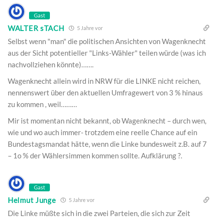
Gast
WALTER sTACH
5 Jahre vor
Selbst wenn "man" die politischen Ansichten von Wagenknecht
aus der Sicht potentieller "Links-Wähler" teilen würde (was ich
nachvollziehen könnte)…….
Wagenknecht allein wird in NRW für die LINKE nicht reichen,
nennenswert über den aktuellen Umfragewert von 3 % hinaus
zu kommen , weil………
Mir ist momentan nicht bekannt, ob Wagenknecht – durch wen,
wie und wo auch immer- trotzdem eine reelle Chance auf ein
Bundestagsmandat hätte, wenn die Linke bundesweit z.B. auf 7
– 1o % der Wählersimmen kommen sollte. Aufklärung ?.
Gast
Helmut Junge
5 Jahre vor
Die Linke müßte sich in die zwei Parteien, die sich zur Zeit