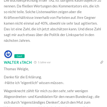
Die Buchbesprechung in der TAZ ist übrigens kaum objektiv zu
nennen. Da fließen Wertungen des Kommentators ein, die ich
so nicht teile. Solche Listenwahlen zeigen aber die
Kräfteverhältnisse innerhalb von Parteien auf. Ihre Gegner
kamen nicht einmal auf 40%, obwohl sie sehr laut agitierten.
Das ist eine Zahl, die ich jetzt abschätzen kann. Und diese Zahl
sagt mir auch etwas über die Politik der Linkspartei in den
nächsten Jahren.
Gast
WALTER sTACH
5 Jahre vor
Thomas Weigle,
Danke für die Erklärung.
-Hätte ich "eigentlich" wissen müssen-.
Wagenknecht zählt für mich zu den sehr, sehr wenigen
Abgeordneten -und Kandidaten für den neuen Bundestag-, die
sich durch "eigenständiges Denken", durch den Mut zum