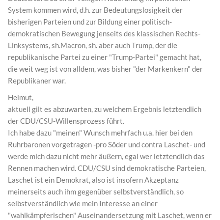
System kommen wird, d.h. zur Bedeutungslosigkeit der
bisherigen Parteien und zur Bildung einer politisch-
demokratischen Bewegung jenseits des klassischen Rechts-
Linksystems, sh.Macron, sh. aber auch Trump, der die
republikanische Partei zu einer "Trump-Partei" gemacht hat,
die weit weg ist von alldem, was bisher "der Markenkern" der
Republikaner war.
Helmut,
aktuell gilt es abzuwarten, zu welchem Ergebnis letztendlich
der CDU/CSU-Willensprozess führt.
Ich habe dazu "meinen" Wunsch mehrfach u.a. hier bei den
Ruhrbaronen vorgetragen -pro Söder und contra Laschet- und
werde mich dazu nicht mehr äußern, egal wer letztendlich das
Rennen machen wird. CDU/CSU sind demokratische Parteien,
Laschet ist ein Demokrat, also ist insofern Akzeptanz
meinerseits auch ihm gegenüber selbstverständlich, so
selbstverständlich wie mein Interesse an einer
"wahlkämpferischen" Auseinandersetzung mit Laschet, wenn er