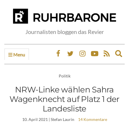
Journalisten bloggen das Revier
Menu
Ex
sea
fo
Politik
NRW-Linke wählen Sahra
Wagenknecht auf Platz 1 der
Landesliste
10. April 2021
| Stefan Laurin
14 Kommentare