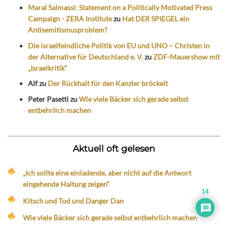
Maral Salmassi: Statement on a Politically Motivated Press
Campaign - ZERA Institute
zu
Hat DER SPIEGEL ein
Antisemitismusproblem?
Die israelfeindliche Politik von EU und UNO – Christen in
der Alternative für Deutschland e. V.
zu
ZDF-Mauershow mit
„Israelkritik“
Alf
zu
Der Rückhalt für den Kanzler bröckelt
Peter Pasetti
zu
Wie viele Bäcker sich gerade selbst
entbehrlich machen
Aktuell oft gelesen
„Ich sollte eine einladende, aber nicht auf die Antwort
eingehende Haltung zeigen“
14
Kitsch und Tod und Danger Dan
Wie viele Bäcker sich gerade selbst entbehrlich machen