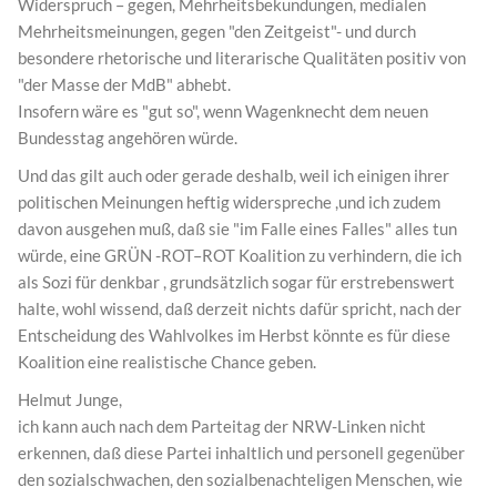
Widerspruch – gegen, Mehrheitsbekundungen, medialen
Mehrheitsmeinungen, gegen "den Zeitgeist"- und durch
besondere rhetorische und literarische Qualitäten positiv von
"der Masse der MdB" abhebt.
Insofern wäre es "gut so", wenn Wagenknecht dem neuen
Bundesstag angehören würde.
Und das gilt auch oder gerade deshalb, weil ich einigen ihrer
politischen Meinungen heftig widerspreche ,und ich zudem
davon ausgehen muß, daß sie "im Falle eines Falles" alles tun
würde, eine GRÜN -ROT–ROT Koalition zu verhindern, die ich
als Sozi für denkbar , grundsätzlich sogar für erstrebenswert
halte, wohl wissend, daß derzeit nichts dafür spricht, nach der
Entscheidung des Wahlvolkes im Herbst könnte es für diese
Koalition eine realistische Chance geben.
Helmut Junge,
ich kann auch nach dem Parteitag der NRW-Linken nicht
erkennen, daß diese Partei inhaltlich und personell gegenüber
den sozialschwachen, den sozialbenachteligen Menschen, wie