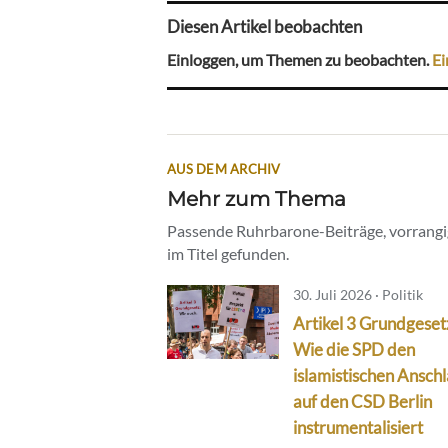
Diesen Artikel beobachten
Einloggen, um Themen zu beobachten.
Ei
AUS DEM ARCHIV
Mehr zum Thema
Passende Ruhrbarone-Beiträge, vorrangig
im Titel gefunden.
30. Juli 2026 · Politik
Artikel 3 Grundgeset
Wie die SPD den
islamistischen Ansch
auf den CSD Berlin
instrumentalisiert