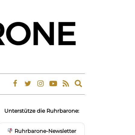
Expand
search
form
Unterstütze die Ruhrbarone:
Ruhrbarone-Newsletter