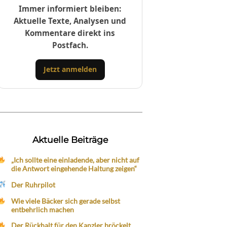
Immer informiert bleiben:
Aktuelle Texte, Analysen und
Kommentare direkt ins
Postfach.
Jetzt anmelden
Aktuelle Beiträge
„Ich sollte eine einladende, aber nicht auf
die Antwort eingehende Haltung zeigen“
Der Ruhrpilot
Wie viele Bäcker sich gerade selbst
entbehrlich machen
Der Rückhalt für den Kanzler bröckelt