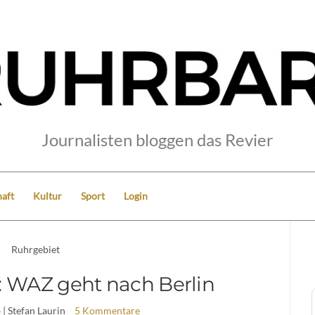
Journalisten bloggen das Revier
aft
Kultur
Sport
Login
Ruhrgebiet
: WAZ geht nach Berlin
4
| Stefan Laurin
5 Kommentare