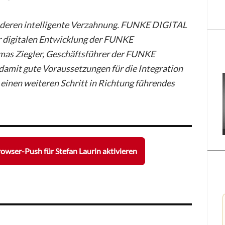
nd deren intelligente Verzahnung. FUNKE DIGITAL
r digitalen Entwicklung der FUNKE
s Ziegler, Geschäftsführer der FUNKE
it gute Voraussetzungen für die Integration
 einen weiteren Schritt in Richtung führendes
owser-Push für Stefan Laurin aktivieren