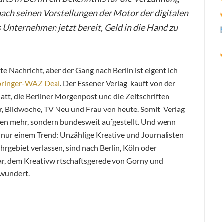
 nach seinen Vorstellungen der Motor der digitalen
 Unternehmen jetzt bereit, Geld in die Hand zu
te Nachricht, aber der Gang nach Berlin ist eigentlich
pringer-WAZ Deal
. Der Essener Verlag kauft von der
tt, die Berliner Morgenpost und die Zeitschriften
hr, Bildwoche, TV Neu und Frau von heute. Somit Verlag
men mehr, sondern bundesweit aufgestellt. Und wenn
h nur einem Trend: Unzählige Kreative und Journalisten
gebiet verlassen, sind nach Berlin, Köln oder
, dem Kreativwirtschaftsgerede von Gorny und
rwundert.