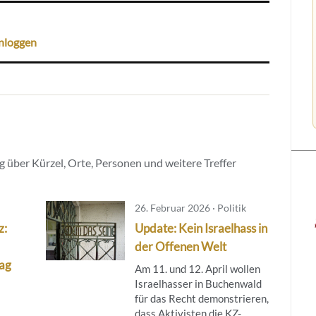
nloggen
 über Kürzel, Orte, Personen und weitere Treffer
26. Februar 2026 · Politik
z:
Update: Kein Israelhass in
der Offenen Welt
lag
Am 11. und 12. April wollen
Israelhasser in Buchenwald
für das Recht demonstrieren,
dass Aktivisten die KZ-