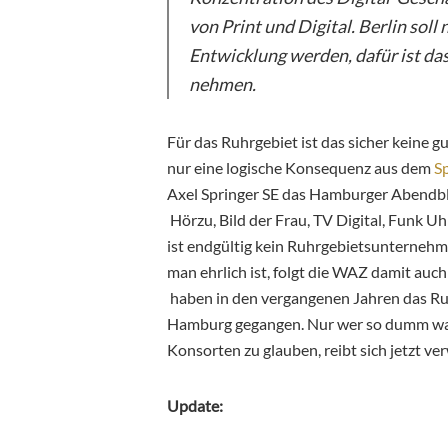
von Print und Digital. Berlin soll
Entwicklung werden, dafür ist das
nehmen.
Für das Ruhrgebiet ist das sicher keine gu
nur eine logische Konsequenz aus dem
S
Axel Springer SE das Hamburger Abendbla
Hörzu, Bild der Frau, TV Digital, Funk U
ist endgültig kein Ruhrgebietsunterneh
man ehrlich ist, folgt die WAZ damit auc
haben in den vergangenen Jahren das Ruhr
Hamburg gegangen. Nur wer so dumm war
Konsorten zu glauben, reibt sich jetzt ve
Update: