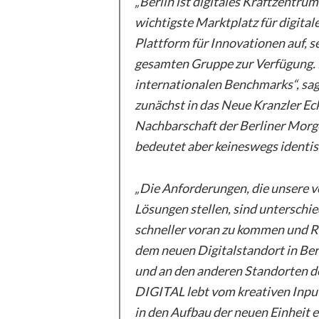
„Berlin ist digitales Kraftzentrum
wichtigste Marktplatz für digital
Plattform für Innovationen auf, s
gesamten Gruppe zur Verfügung. 
internationalen Benchmarks“, s
zunächst in das Neue Kranzler Ec
Nachbarschaft der Berliner Morge
bedeutet aber keineswegs identi
„Die Anforderungen, die unsere 
Lösungen stellen, sind unterschie
schneller voran zu kommen und R
dem neuen Digitalstandort in Berl
und an den anderen Standorte
DIGITAL lebt vom kreativen Input 
in den Aufbau der neuen Einheit 