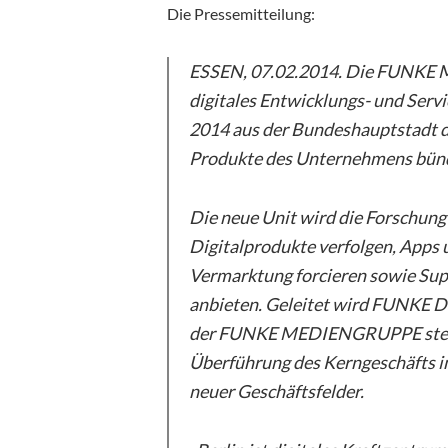
Die Pressemitteilung:
ESSEN, 07.02.2014. Die FUNKE 
digitales Entwicklungs- und Ser
2014 aus der Bundeshauptstadt das
Produkte des Unternehmens bünd
Die neue Unit wird die Forschung
Digitalprodukte verfolgen, Apps
Vermarktung forcieren sowie Sup
anbieten. Geleitet wird FUNKE D
der FUNKE MEDIENGRUPPE steht a
Überführung des Kerngeschäfts i
neuer Geschäftsfelder.