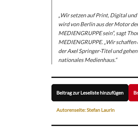
„Wir setzen auf Print, Digital u
wird von Berlin aus der Motor de
MEDIENGRUPPE sein“, sagt Thoma
MEDIENGRUPPE. „Wir schaffen dam
der Axel Springer-Titel und gehen
nationales Medienhaus.“
Beitrag zur Leseliste hinzufügen
Br
Autorenseite: Stefan Laurin