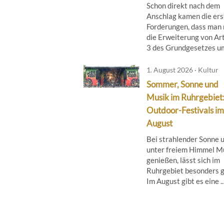
Schon direkt nach dem
Anschlag kamen die ers
Forderungen, dass man
die Erweiterung von Art
3 des Grundgesetzes um 
1. August 2026 · Kultur
Sommer, Sonne und
Musik im Ruhrgebiet
Outdoor-Festivals im
August
Bei strahlender Sonne 
unter freiem Himmel M
genießen, lässt sich im
Ruhrgebiet besonders g
Im August gibt es eine ..