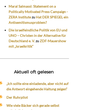
Maral Salmassi: Statement on a
Politically Motivated Press Campaign -
ZERA Institute
zu
Hat DER SPIEGEL ein
Antisemitismusproblem?
Die israelfeindliche Politik von EU und
UNO – Christen in der Alternative für
Deutschland e. V.
zu
ZDF-Mauershow
mit „Israelkritik“
Aktuell oft gelesen
„Ich sollte eine einladende, aber nicht auf
die Antwort eingehende Haltung zeigen“
Der Ruhrpilot
Wie viele Bäcker sich gerade selbst