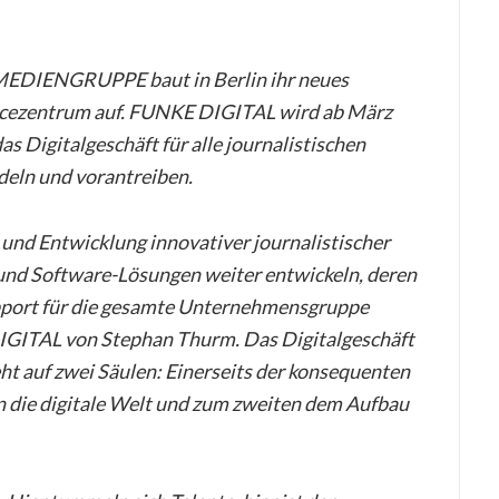
MEDIENGRUPPE baut in Berlin ihr neues
vicezentrum auf. FUNKE DIGITAL wird ab März
 Digitalgeschäft für alle journalistischen
eln und vorantreiben.
 und Entwicklung innovativer journalistischer
 und Software-Lösungen weiter entwickeln, deren
port für die gesamte Unternehmensgruppe
IGITAL von Stephan Thurm. Das Digitalgeschäft
uf zwei Säulen: Einerseits der konsequenten
n die digitale Welt und zum zweiten dem Aufbau