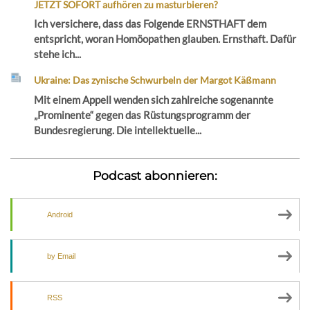
JETZT SOFORT aufhören zu masturbieren?
Ich versichere, dass das Folgende ERNSTHAFT dem
entspricht, woran Homöopathen glauben. Ernsthaft. Dafür
stehe ich...
Ukraine: Das zynische Schwurbeln der Margot Käßmann
Mit einem Appell wenden sich zahlreiche sogenannte
„Prominente“ gegen das Rüstungsprogramm der
Bundesregierung. Die intellektuelle...
Podcast abonnieren:
Android
by Email
RSS