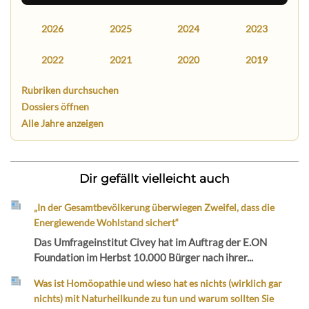
2026
2025
2024
2023
2022
2021
2020
2019
Rubriken durchsuchen
Dossiers öffnen
Alle Jahre anzeigen
Dir gefällt vielleicht auch
„In der Gesamtbevölkerung überwiegen Zweifel, dass die
Energiewende Wohlstand sichert“
Das Umfrageinstitut Civey hat im Auftrag der E.ON
Foundation im Herbst 10.000 Bürger nach ihrer...
Was ist Homöopathie und wieso hat es nichts (wirklich gar
nichts) mit Naturheilkunde zu tun und warum sollten Sie