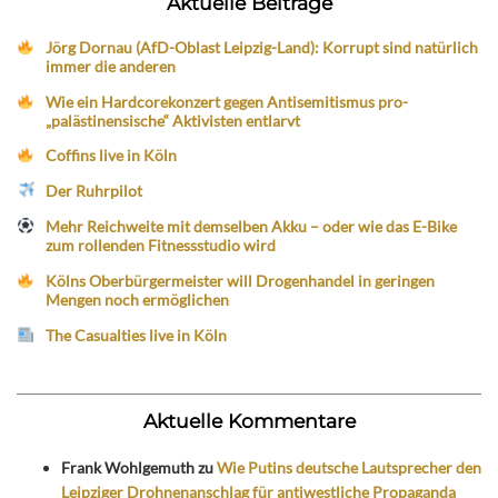
Aktuelle Beiträge
Jörg Dornau (AfD-Oblast Leipzig-Land): Korrupt sind natürlich
immer die anderen
Wie ein Hardcorekonzert gegen Antisemitismus pro-
„palästinensische“ Aktivisten entlarvt
Coffins live in Köln
Der Ruhrpilot
Mehr Reichweite mit demselben Akku – oder wie das E-Bike
zum rollenden Fitnessstudio wird
Kölns Oberbürgermeister will Drogenhandel in geringen
Mengen noch ermöglichen
The Casualties live in Köln
Aktuelle Kommentare
Frank Wohlgemuth
zu
Wie Putins deutsche Lautsprecher den
Leipziger Drohnenanschlag für antiwestliche Propaganda