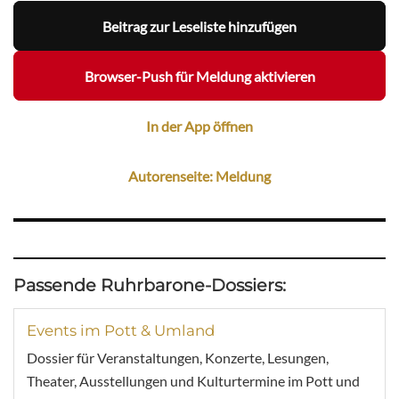
Beitrag zur Leseliste hinzufügen
Browser-Push für Meldung aktivieren
In der App öffnen
Autorenseite: Meldung
Passende Ruhrbarone-Dossiers:
Events im Pott & Umland
Dossier für Veranstaltungen, Konzerte, Lesungen,
Theater, Ausstellungen und Kulturtermine im Pott und