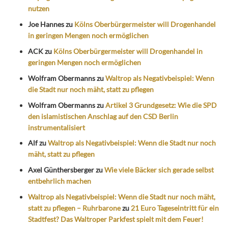
nutzen
Joe Hannes
zu
Kölns Oberbürgermeister will Drogenhandel
in geringen Mengen noch ermöglichen
ACK
zu
Kölns Oberbürgermeister will Drogenhandel in
geringen Mengen noch ermöglichen
Wolfram Obermanns
zu
Waltrop als Negativbeispiel: Wenn
die Stadt nur noch mäht, statt zu pflegen
Wolfram Obermanns
zu
Artikel 3 Grundgesetz: Wie die SPD
den islamistischen Anschlag auf den CSD Berlin
instrumentalisiert
Alf
zu
Waltrop als Negativbeispiel: Wenn die Stadt nur noch
mäht, statt zu pflegen
Axel Günthersberger
zu
Wie viele Bäcker sich gerade selbst
entbehrlich machen
Waltrop als Negativbeispiel: Wenn die Stadt nur noch mäht,
statt zu pflegen – Ruhrbarone
zu
21 Euro Tageseintritt für ein
Stadtfest? Das Waltroper Parkfest spielt mit dem Feuer!