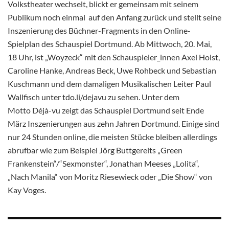
Volkstheater wechselt, blickt er gemeinsam mit seinem
Publikum noch einmal auf den Anfang zurück und stellt seine
Inszenierung des Büchner-Fragments in den Online-
Spielplan des Schauspiel Dortmund. Ab Mittwoch, 20. Mai,
18 Uhr, ist „Woyzeck“ mit den Schauspieler_innen Axel Holst,
Caroline Hanke, Andreas Beck, Uwe Rohbeck und Sebastian
Kuschmann und dem damaligen Musikalischen Leiter Paul
Wallfisch unter tdo.li/dejavu zu sehen. Unter dem
Motto Déjà-vu zeigt das Schauspiel Dortmund seit Ende
März Inszenierungen aus zehn Jahren Dortmund. Einige sind
nur 24 Stunden online, die meisten Stücke bleiben allerdings
abrufbar wie zum Beispiel Jörg Buttgereits „Green
Frankenstein“/“Sexmonster“, Jonathan Meeses „Lolita“,
„Nach Manila“ von Moritz Riesewieck oder „Die Show“ von
Kay Voges.