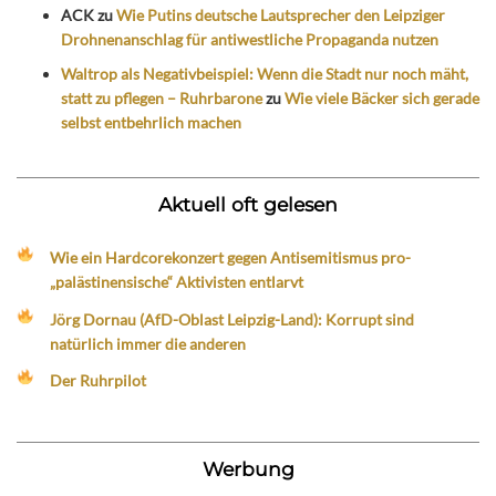
ACK
zu
Wie Putins deutsche Lautsprecher den Leipziger
Drohnenanschlag für antiwestliche Propaganda nutzen
Waltrop als Negativbeispiel: Wenn die Stadt nur noch mäht,
statt zu pflegen – Ruhrbarone
zu
Wie viele Bäcker sich gerade
selbst entbehrlich machen
Aktuell oft gelesen
Wie ein Hardcorekonzert gegen Antisemitismus pro-
„palästinensische“ Aktivisten entlarvt
Jörg Dornau (AfD-Oblast Leipzig-Land): Korrupt sind
natürlich immer die anderen
Der Ruhrpilot
Werbung