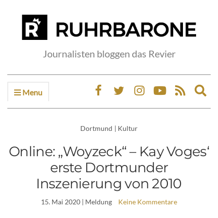
Journalisten bloggen das Revier
Menu
Ex
sea
fo
Dortmund
|
Kultur
Online: „Woyzeck“ – Kay Voges‘
erste Dortmunder
Inszenierung von 2010
15. Mai 2020
| Meldung
Keine Kommentare