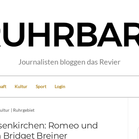
Journalisten bloggen das Revier
aft
Kultur
Sport
Login
ultur
|
Ruhrgebiet
lsenkirchen: Romeo und
n Bridget Breiner