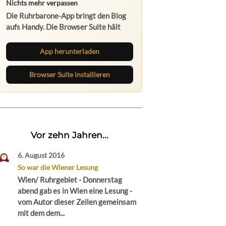
Nichts mehr verpassen
Die Ruhrbarone-App bringt den Blog
aufs Handy. Die Browser Suite hält
dich am Desktop auf dem Laufenden.
App herunterladen
Browser Suite installieren
Vor zehn Jahren...
6. August 2016
So war die Wiener Lesung
Wien/ Ruhrgebiet - Donnerstag
abend gab es in Wien eine Lesung -
vom Autor dieser Zeilen gemeinsam
mit dem dem...