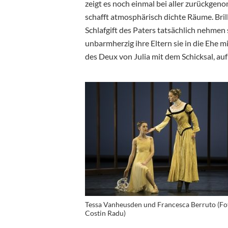
zeigt es noch einmal bei aller zurückge
schafft atmosphärisch dichte Räume. Brilli
Schlafgift des Paters tatsächlich nehmen 
unbarmherzig ihre Eltern sie in die Ehe m
des Deux von Julia mit dem Schicksal, au
Tessa Vanheusden und Francesca Berruto (Fo
Costin Radu)