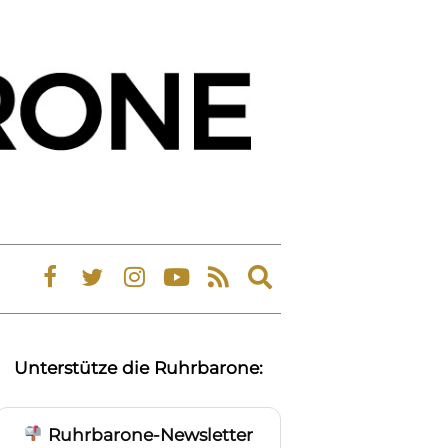
Expand
search
form
Unterstütze die Ruhrbarone:
Ruhrbarone-Newsletter