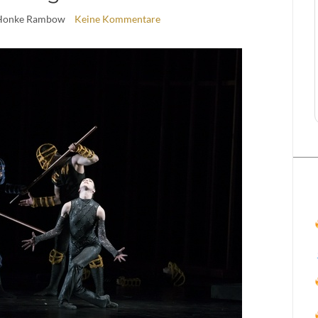
Honke Rambow
Keine Kommentare