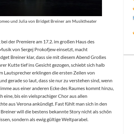
Romeo und Julia von Bridget Breiner am Musiktheater
 bei der Premiere am 17.2. im großen Haus des
Musik von Sergej Prokofjew einsetzt, macht
get Breiner klar, dass sie mit diesem Abend Großes
rer Kutte tief ins Gesicht gezogen, schiebt sich halb
m Lautsprecher erklingen die ersten Zeilen von
nd gerade so laut, dass sie nur zu verstehen sind, wenn
e Stimme aus einer anderen Ecke des Raumes kommt hinzu,
h eine, bis ein vielsprachiger Chor
aus allen
te aus Verona ankündigt. Fast fühlt man sich in den
Breiner will die bestens bekannte Story nicht als schön
ssen, sondern als ewig gültige Weltparabel.