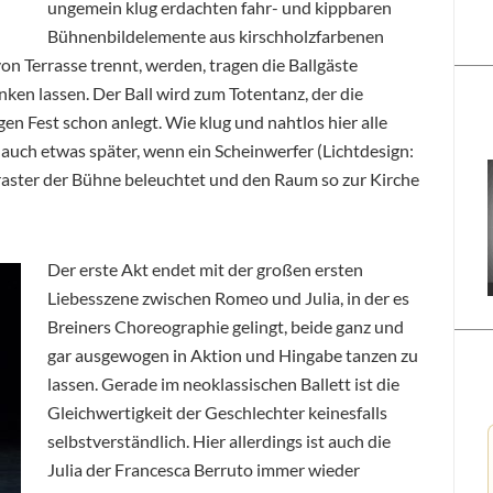
ungemein klug erdachten fahr- und kippbaren
Bühnenbildelemente aus kirschholzfarbenen
von Terrasse trennt, werden, tragen die Ballgäste
en lassen. Der Ball wird zum Totentanz, der die
n Fest schon anlegt. Wie klug und nahtlos hier alle
 auch etwas später, wenn ein Scheinwerfer (Lichtdesign:
raster der Bühne beleuchtet und den Raum so zur Kirche
Der erste Akt endet mit der großen ersten
Liebesszene zwischen Romeo und Julia, in der es
Breiners Choreographie gelingt, beide ganz und
gar ausgewogen in Aktion und Hingabe tanzen zu
lassen. Gerade im neoklassischen Ballett ist die
Gleichwertigkeit der Geschlechter keinesfalls
selbstverständlich. Hier allerdings ist auch die
Julia der Francesca Berruto immer wieder