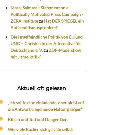
Maral Salmassi: Statement on a
Politically Motivated Press Campaign -
ZERA Institute
zu
Hat DER SPIEGEL ein
Antisemitismusproblem?
Die israelfeindliche Politik von EU und
UNO – Christen in der Alternative für
Deutschland e. V.
zu
ZDF-Mauershow
mit „Israelkritik“
Aktuell oft gelesen
„Ich sollte eine einladende, aber nicht auf
die Antwort eingehende Haltung zeigen“
Kitsch und Tod und Danger Dan
Wie viele Bäcker sich gerade selbst