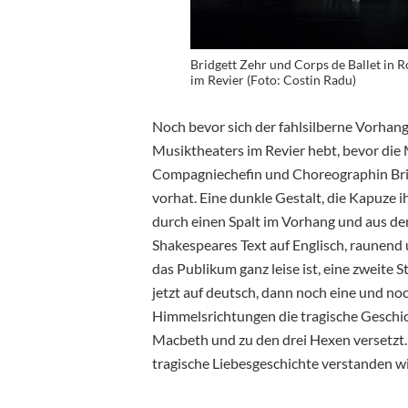
Bridgett Zehr und Corps de Ballet in 
im Revier (Foto: Costin Radu)
Noch bevor sich der fahlsilberne Vorhang
Musiktheaters im Revier hebt, bevor die 
Compagniechefin und Choreographin Brid
vorhat. Eine dunkle Gestalt, die Kapuze ih
durch einen Spalt im Vorhang und aus de
Shakespeares Text auf Englisch, raunend u
das Publikum ganz leise ist, eine zweit
jetzt auf deutsch, dann noch eine und noc
Himmelsrichtungen die tragische Geschich
Macbeth und zu den drei Hexen versetzt. 
tragische Liebesgeschichte verstanden wi