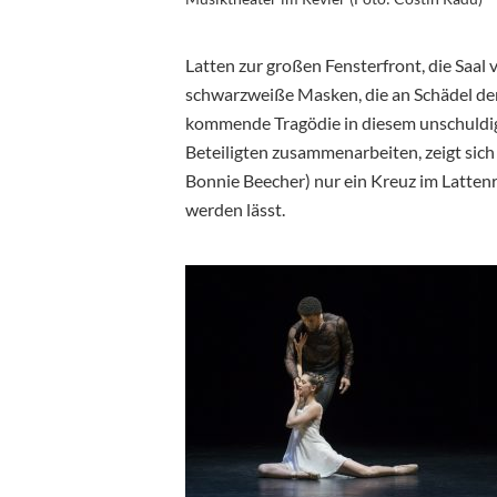
Latten zur großen Fensterfront, die Saal 
schwarzweiße Masken, die an Schädel denk
kommende Tragödie in diesem unschuldige
Beteiligten zusammenarbeiten, zeigt sich
Bonnie Beecher) nur ein Kreuz im Latten
werden lässt.