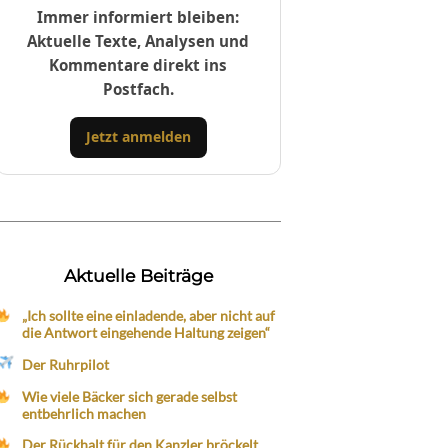
Immer informiert bleiben:
Aktuelle Texte, Analysen und
Kommentare direkt ins
Postfach.
Jetzt anmelden
Aktuelle Beiträge
„Ich sollte eine einladende, aber nicht auf
die Antwort eingehende Haltung zeigen“
Der Ruhrpilot
Wie viele Bäcker sich gerade selbst
entbehrlich machen
Der Rückhalt für den Kanzler bröckelt