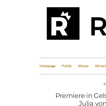
Homepage
Politik
Wissen
Wirtsch
K
Premiere in Ge
Julia vo