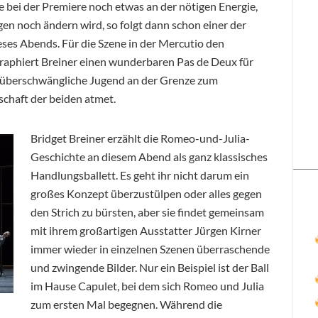
 bei der Premiere noch etwas an der nötigen Energie,
gen noch ändern wird, so folgt dann schon einer der
eses Abends. Für die Szene in der Mercutio den
raphiert Breiner einen wunderbaren Pas de Deux für
e überschwängliche Jugend an der Grenze zum
chaft der beiden atmet.
Bridget Breiner erzählt die Romeo-und-Julia-
Geschichte an diesem Abend als ganz klassisches
Handlungsballett. Es geht ihr nicht darum ein
großes Konzept überzustülpen oder alles gegen
den Strich zu bürsten, aber sie findet gemeinsam
mit ihrem großartigen Ausstatter Jürgen Kirner
immer wieder in einzelnen Szenen überraschende
und zwingende Bilder. Nur ein Beispiel ist der Ball
im Hause Capulet, bei dem sich Romeo und Julia
zum ersten Mal begegnen. Während die