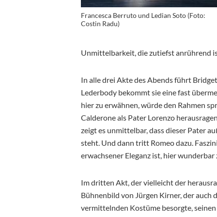
Francesca Berruto und Ledian Soto (Foto:
Costin Radu)
Unmittelbarkeit, die zutiefst anrührend is
In alle drei Akte des Abends führt Bridge
Lederbody bekommt sie eine fast überm
hier zu erwähnen, würde den Rahmen spren
Calderone als Pater Lorenzo herausragen
zeigt es unmittelbar, dass dieser Pater a
steht. Und dann tritt Romeo dazu. Faszin
erwachsener Eleganz ist, hier wunderbar
Im dritten Akt, der vielleicht der heraus
Bühnenbild von Jürgen Kirner, der auch 
vermittelnden Kostüme besorgte, seinen 