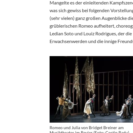
Mangelte es der einleitenden Kampfszene
was sich gewiss bei folgenden Vorstellun
(sehr vielen) ganz großen Augenblicke di
grüblerischen Romeo aufheitert, choreog
Ledian Soto und Louiz Rodrigues, der di
Erwachsenwerden und die innige Freunds
Romeo und Julia von Bridget Breiner am
Musiktheater im Revier (Foto: Costin Radu)