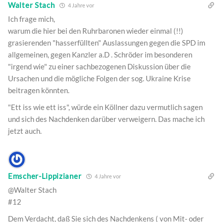
Walter Stach
4 Jahre vor
Ich frage mich,
warum die hier bei den Ruhrbaronen wieder einmal (!!)
grasierenden "hasserfüllten" Auslassungen gegen die SPD im
allgemeinen, gegen Kanzler a.D . Schröder im besonderen
"irgend wie" zu einer sachbezogenen Diskussion über die
Ursachen und die mögliche Folgen der sog. Ukraine Krise
beitragen könnten.
"Ett iss wie ett iss", würde ein Köllner dazu vermutlich sagen
und sich des Nachdenken darüber verweigern. Das mache ich
jetzt auch.
Emscher-Lippizianer
4 Jahre vor
@Walter Stach
#12
Dem Verdacht, daß Sie sich des Nachdenkens ( von Mit- oder