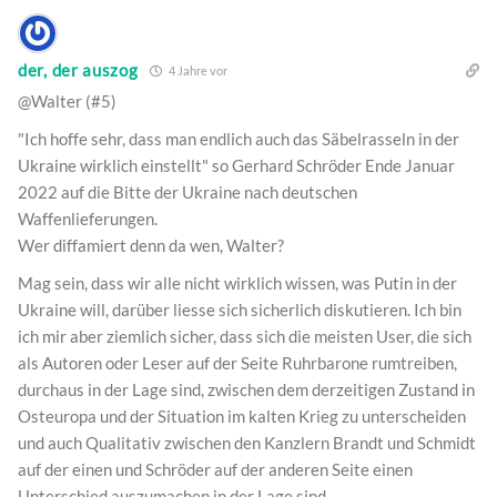
der, der auszog
4 Jahre vor
@Walter (#5)
"Ich hoffe sehr, dass man endlich auch das Säbelrasseln in der
Ukraine wirklich einstellt" so Gerhard Schröder Ende Januar
2022 auf die Bitte der Ukraine nach deutschen
Waffenlieferungen.
Wer diffamiert denn da wen, Walter?
Mag sein, dass wir alle nicht wirklich wissen, was Putin in der
Ukraine will, darüber liesse sich sicherlich diskutieren. Ich bin
ich mir aber ziemlich sicher, dass sich die meisten User, die sich
als Autoren oder Leser auf der Seite Ruhrbarone rumtreiben,
durchaus in der Lage sind, zwischen dem derzeitigen Zustand in
Osteuropa und der Situation im kalten Krieg zu unterscheiden
und auch Qualitativ zwischen den Kanzlern Brandt und Schmidt
auf der einen und Schröder auf der anderen Seite einen
Unterschied auszumachen in der Lage sind.