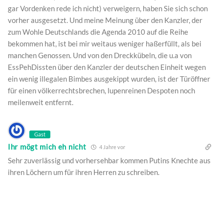
gar Vordenken rede ich nicht) verweigern, haben Sie sich schon
vorher ausgesetzt. Und meine Meinung über den Kanzler, der
zum Wohle Deutschlands die Agenda 2010 auf die Reihe
bekommen hat, ist bei mir weitaus weniger haßerfüllt, als bei
manchen Genossen. Und von den Dreckkübeln, die u.a von
EssPehDissten über den Kanzler der deutschen Einheit wegen
ein wenig illegalen Bimbes ausgekippt wurden, ist der Türöffner
für einen völkerrechtsbrechen, lupenreinen Despoten noch
meilenweit entfernt.
Gast
Ihr mögt mich eh nicht
4 Jahre vor
Sehr zuverlässig und vorhersehbar kommen Putins Knechte aus
ihren Löchern um für ihren Herren zu schreiben.