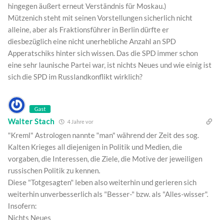
hingegen äußert erneut Verständnis für Moskau.)
Mützenich steht mit seinen Vorstellungen sicherlich nicht
alleine, aber als Fraktionsführer in Berlin dürfte er
diesbezüglich eine nicht unerhebliche Anzahl an SPD
Apperatschiks hinter sich wissen. Das die SPD immer schon
eine sehr launische Partei war, ist nichts Neues und wie einig ist
sich die SPD im Russlandkonflikt wirklich?
Gast
Walter Stach
4 Jahre vor
"Kreml" Astrologen nannte "man" während der Zeit des sog.
Kalten Krieges all diejenigen in Politik und Medien, die
vorgaben, die Interessen, die Ziele, die Motive der jeweiligen
russischen Politik zu kennen.
Diese "Totgesagten" leben also weiterhin und gerieren sich
weiterhin unverbesserlich als "Besser-" bzw. als "Alles-wisser".
Insofern:
Nichts Neues