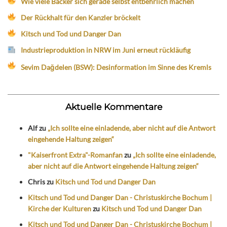
Wie viele Bäcker sich gerade selbst entbehrlich machen
Der Rückhalt für den Kanzler bröckelt
Kitsch und Tod und Danger Dan
Industrieproduktion in NRW im Juni erneut rückläufig
Sevim Dağdelen (BSW): Desinformation im Sinne des Kremls
Aktuelle Kommentare
Alf
zu
„Ich sollte eine einladende, aber nicht auf die Antwort
eingehende Haltung zeigen“
"Kaiserfront Extra"-Romanfan
zu
„Ich sollte eine einladende,
aber nicht auf die Antwort eingehende Haltung zeigen“
Chris
zu
Kitsch und Tod und Danger Dan
Kitsch und Tod und Danger Dan - Christuskirche Bochum |
Kirche der Kulturen
zu
Kitsch und Tod und Danger Dan
Kitsch und Tod und Danger Dan - Christuskirche Bochum |