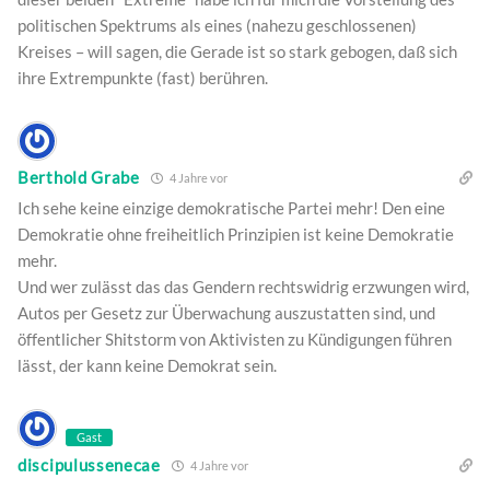
politischen Spektrums als eines (nahezu geschlossenen)
Kreises – will sagen, die Gerade ist so stark gebogen, daß sich
ihre Extrempunkte (fast) berühren.
Berthold Grabe
4 Jahre vor
Ich sehe keine einzige demokratische Partei mehr! Den eine
Demokratie ohne freiheitlich Prinzipien ist keine Demokratie
mehr.
Und wer zulässt das das Gendern rechtswidrig erzwungen wird,
Autos per Gesetz zur Überwachung auszustatten sind, und
öffentlicher Shitstorm von Aktivisten zu Kündigungen führen
lässt, der kann keine Demokrat sein.
Gast
discipulussenecae
4 Jahre vor