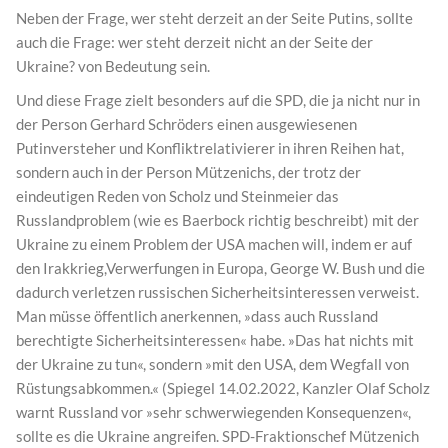
Neben der Frage, wer steht derzeit an der Seite Putins, sollte
auch die Frage: wer steht derzeit nicht an der Seite der
Ukraine? von Bedeutung sein.
Und diese Frage zielt besonders auf die SPD, die ja nicht nur in
der Person Gerhard Schröders einen ausgewiesenen
Putinversteher und Konfliktrelativierer in ihren Reihen hat,
sondern auch in der Person Mützenichs, der trotz der
eindeutigen Reden von Scholz und Steinmeier das
Russlandproblem (wie es Baerbock richtig beschreibt) mit der
Ukraine zu einem Problem der USA machen will, indem er auf
den Irakkrieg,Verwerfungen in Europa, George W. Bush und die
dadurch verletzen russischen Sicherheitsinteressen verweist.
Man müsse öffentlich anerkennen, »dass auch Russland
berechtigte Sicherheitsinteressen« habe. »Das hat nichts mit
der Ukraine zu tun«, sondern »mit den USA, dem Wegfall von
Rüstungsabkommen.« (Spiegel 14.02.2022, Kanzler Olaf Scholz
warnt Russland vor »sehr schwerwiegenden Konsequenzen«,
sollte es die Ukraine angreifen. SPD-Fraktionschef Mützenich