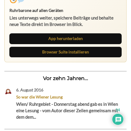
Ruhrbarone auf allen Geräten
Lies unterwegs weiter, speichere Beiträge und behalte
neue Texte direkt im Browser im Blick.
App herunterladen
Browser Suite installieren
Vor zehn Jahren...
6. August 2016
So war die Wiener Lesung
Wien/ Ruhrgebiet - Donnerstag abend gab es in Wien
14
eine Lesung - vom Autor dieser Zeilen gemeinsam mit
dem dem...