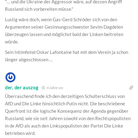
"… und die Ukraine der Aggressor wäre, auf dessen Angriff
Russland sich vorbereiten müsse."
Lustig wäre doch, wenn Gas-Gerd Schröder sich von den
Argumenten seiner Gesinnungsschwester Sevim Dagdelen
überzeugen lassen und möglichst bald der Linken beitreten
würde.
Sein Intimfeind Oskar Lafontaine hat mit dem Verein ja schon
länger abgeschlossen …
der, der auszog
4 Jahre vor
Überraschend finde ich den derzeitigen Schulterschluss von
AfD und Die Linke hinsichtlich Putin nicht. Die beschriebene
Querfront ist die logische Konsequenz der Agenda gegenüber
Russland, wie sie seit Jahren sowohl von den Rechtspopulisten
in de AfD als auch den Linkspopulisten der Partei Die Linke
betrieben wird.