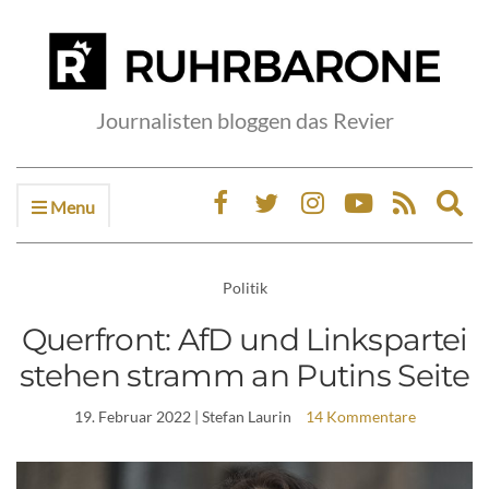
Journalisten bloggen das Revier
Menu
Ex
sea
fo
Politik
Querfront: AfD und Linkspartei
stehen stramm an Putins Seite
19. Februar 2022
| Stefan Laurin
14 Kommentare