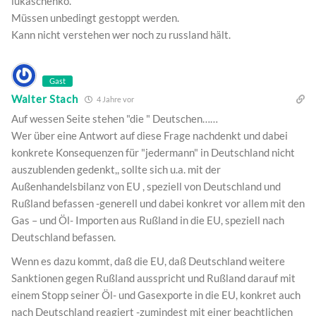
lukaschenko.
Müssen unbedingt gestoppt werden.
Kann nicht verstehen wer noch zu russland hält.
Gast
Walter Stach
4 Jahre vor
Auf wessen Seite stehen "die " Deutschen……
Wer über eine Antwort auf diese Frage nachdenkt und dabei
konkrete Konsequenzen für "jedermann" in Deutschland nicht
auszublenden gedenkt,, sollte sich u.a. mit der
Außenhandelsbilanz von EU , speziell von Deutschland und
Rußland befassen -generell und dabei konkret vor allem mit den
Gas – und Öl- Importen aus Rußland in die EU, speziell nach
Deutschland befassen.
Wenn es dazu kommt, daß die EU, daß Deutschland weitere
Sanktionen gegen Rußland ausspricht und Rußland darauf mit
einem Stopp seiner Öl- und Gasexporte in die EU, konkret auch
nach Deutschland reagiert -zumindest mit einer beachtlichen