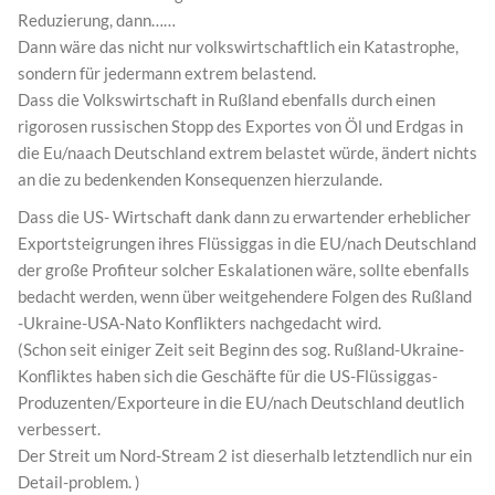
Reduzierung, dann……
Dann wäre das nicht nur volkswirtschaftlich ein Katastrophe,
sondern für jedermann extrem belastend.
Dass die Volkswirtschaft in Rußland ebenfalls durch einen
rigorosen russischen Stopp des Exportes von Öl und Erdgas in
die Eu/naach Deutschland extrem belastet würde, ändert nichts
an die zu bedenkenden Konsequenzen hierzulande.
Dass die US- Wirtschaft dank dann zu erwartender erheblicher
Exportsteigrungen ihres Flüssiggas in die EU/nach Deutschland
der große Profiteur solcher Eskalationen wäre, sollte ebenfalls
bedacht werden, wenn über weitgehendere Folgen des Rußland
-Ukraine-USA-Nato Konflikters nachgedacht wird.
(Schon seit einiger Zeit seit Beginn des sog. Rußland-Ukraine-
Konfliktes haben sich die Geschäfte für die US-Flüssiggas-
Produzenten/Exporteure in die EU/nach Deutschland deutlich
verbessert.
Der Streit um Nord-Stream 2 ist dieserhalb letztendlich nur ein
Detail-problem. )