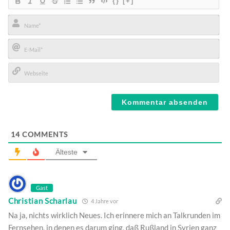
{}
[+]
Name*
E-
Mail*
Webseite
14
COMMENTS
Älteste
Gast
Christian Scharlau
4 Jahre vor
Na ja, nichts wirklich Neues. Ich erinnere mich an Talkrunden im
Fernsehen, in denen es darum ging, daß Rußland in Syrien ganz