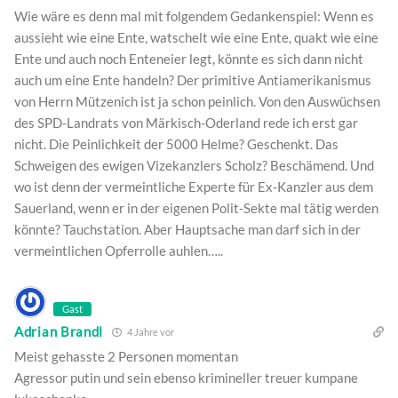
Wie wäre es denn mal mit folgendem Gedankenspiel: Wenn es
aussieht wie eine Ente, watschelt wie eine Ente, quakt wie eine
Ente und auch noch Enteneier legt, könnte es sich dann nicht
auch um eine Ente handeln? Der primitive Antiamerikanismus
von Herrn Mützenich ist ja schon peinlich. Von den Auswüchsen
des SPD-Landrats von Märkisch-Oderland rede ich erst gar
nicht. Die Peinlichkeit der 5000 Helme? Geschenkt. Das
Schweigen des ewigen Vizekanzlers Scholz? Beschämend. Und
wo ist denn der vermeintliche Experte für Ex-Kanzler aus dem
Sauerland, wenn er in der eigenen Polit-Sekte mal tätig werden
könnte? Tauchstation. Aber Hauptsache man darf sich in der
vermeintlichen Opferrolle auhlen…..
Gast
Adrian Brandl
4 Jahre vor
Meist gehasste 2 Personen momentan
Agressor putin und sein ebenso krimineller treuer kumpane