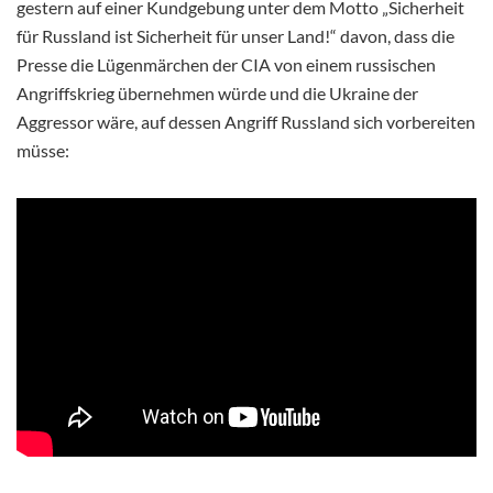
gestern auf einer Kundgebung unter dem Motto „Sicherheit
für Russland ist Sicherheit für unser Land!“ davon, dass die
Presse die Lügenmärchen der CIA von einem russischen
Angriffskrieg übernehmen würde und die Ukraine der
Aggressor wäre, auf dessen Angriff Russland sich vorbereiten
müsse: