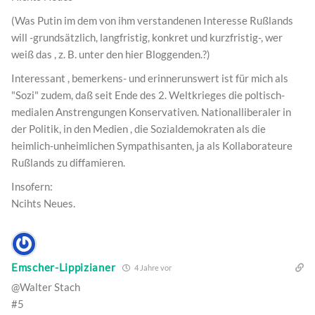
(Was Putin im dem von ihm verstandenen Interesse Rußlands
will -grundsätzlich, langfristig, konkret und kurzfristig-, wer
weiß das , z. B. unter den hier Bloggenden.?)
Interessant , bemerkens- und erinnerunswert ist für mich als
"Sozi" zudem, daß seit Ende des 2. Weltkrieges die poltisch-
medialen Anstrengungen Konservativen. Nationalliberaler in
der Politik, in den Medien , die Sozialdemokraten als die
heimlich-unheimlichen Sympathisanten, ja als Kollaborateure
Rußlands zu diffamieren.
Insofern:
Ncihts Neues.
Emscher-Lippizianer
4 Jahre vor
@Walter Stach
#5