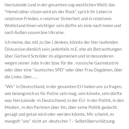
hierzulande (und in der gesamten sog westlichen Welt) das
"Hemd näher sitzen wird als der Rock", sprich ihr Leben in
relativem Frieden, n relativer Sicherheit und in relativem
Wohlstand ihnen wichtiger sein dürfte als eine nach Innen und
nach Außen souveräne Ukraine.
Ich meine, das mit zu (be-) denken, könnte der hier laufenden
Diskussion dienlich sein, jedenfalls m.E. ehe als Betrachtungen
über Gerhard Schröder im allgemeinen und im besonderen
wegen seiner Jobs in der bzw. für die . russische Gasindustrie
oder über eine "launisches SPD" oder über Frau Dagdelen, über
die Linke, über……
"Wir" in Deutschland, in der gesamten EU haben uns zu fragen,
wie belangreich es für Putins sein mag, sein könnte, sein dürfte
was hierzulande -in Deutschland, in der EU- in der Politik, in den
Medien , in den Parteien über ihn, über seine Politik gedacht,
gesagt und getan wird oder werden könnte. Mir scheint, es
mangelt "uns" nicht an -deutscher ? – Selbstüberschätzung.