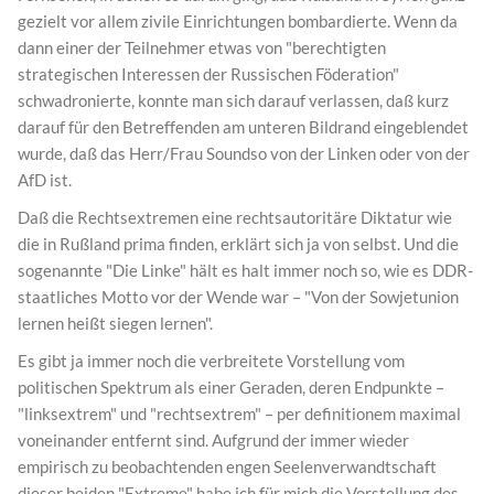
gezielt vor allem zivile Einrichtungen bombardierte. Wenn da
dann einer der Teilnehmer etwas von "berechtigten
strategischen Interessen der Russischen Föderation"
schwadronierte, konnte man sich darauf verlassen, daß kurz
darauf für den Betreffenden am unteren Bildrand eingeblendet
wurde, daß das Herr/Frau Soundso von der Linken oder von der
AfD ist.
Daß die Rechtsextremen eine rechtsautoritäre Diktatur wie
die in Rußland prima finden, erklärt sich ja von selbst. Und die
sogenannte "Die Linke" hält es halt immer noch so, wie es DDR-
staatliches Motto vor der Wende war – "Von der Sowjetunion
lernen heißt siegen lernen".
Es gibt ja immer noch die verbreitete Vorstellung vom
politischen Spektrum als einer Geraden, deren Endpunkte –
"linksextrem" und "rechtsextrem" – per definitionem maximal
voneinander entfernt sind. Aufgrund der immer wieder
empirisch zu beobachtenden engen Seelenverwandtschaft
dieser beiden "Extreme" habe ich für mich die Vorstellung des