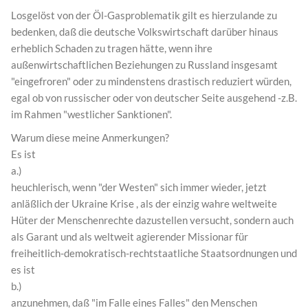
Losgelöst von der Öl-Gasproblematik gilt es hierzulande zu
bedenken, daß die deutsche Volkswirtschaft darüber hinaus
erheblich Schaden zu tragen hätte, wenn ihre
außenwirtschaftlichen Beziehungen zu Russland insgesamt
"eingefroren" oder zu mindenstens drastisch reduziert würden,
egal ob von russischer oder von deutscher Seite ausgehend -z.B.
im Rahmen "westlicher Sanktionen".
Warum diese meine Anmerkungen?
Es ist
a.)
heuchlerisch, wenn "der Westen" sich immer wieder, jetzt
anläßlich der Ukraine Krise , als der einzig wahre weltweite
Hüter der Menschenrechte dazustellen versucht, sondern auch
als Garant und als weltweit agierender Missionar für
freiheitlich-demokratisch-rechtstaatliche Staatsordnungen und
es ist
b.)
anzunehmen, daß "im Falle eines Falles" den Menschen