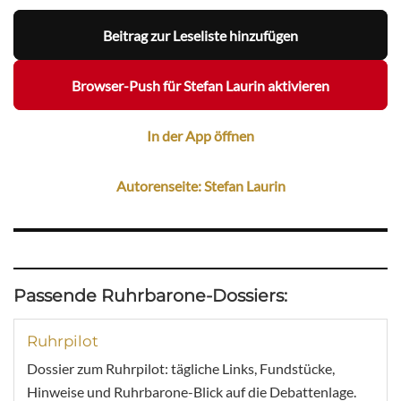
Beitrag zur Leseliste hinzufügen
Browser-Push für Stefan Laurin aktivieren
In der App öffnen
Autorenseite: Stefan Laurin
Passende Ruhrbarone-Dossiers:
Ruhrpilot
Dossier zum Ruhrpilot: tägliche Links, Fundstücke,
Hinweise und Ruhrbarone-Blick auf die Debattenlage.