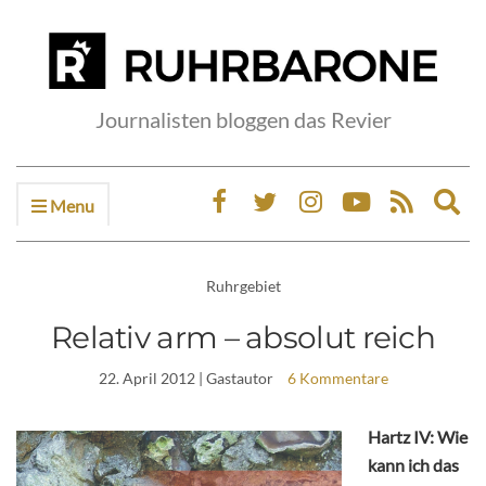
Journalisten bloggen das Revier
Menu
Ex
sea
fo
Ruhrgebiet
Relativ arm – absolut reich
22. April 2012
| Gastautor
6 Kommentare
Hartz IV: Wie
kann ich das