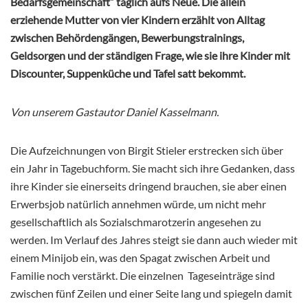
Bedarfsgemeinschaft“ täglich aufs Neue. Die allein
erziehende Mutter von vier Kindern erzählt von Alltag
zwischen Behördengängen, Bewerbungstrainings,
Geldsorgen und der ständigen Frage, wie sie ihre Kinder mit
Discounter, Suppenküche und Tafel satt bekommt.
Von unserem Gastautor Daniel Kasselmann.
Die Aufzeichnungen von Birgit Stieler erstrecken sich über
ein Jahr in Tagebuchform. Sie macht sich ihre Gedanken, dass
ihre Kinder sie einerseits dringend brauchen, sie aber einen
Erwerbsjob natürlich annehmen würde, um nicht mehr
gesellschaftlich als Sozialschmarotzerin angesehen zu
werden. Im Verlauf des Jahres steigt sie dann auch wieder mit
einem Minijob ein, was den Spagat zwischen Arbeit und
Familie noch verstärkt. Die einzelnen Tageseinträge sind
zwischen fünf Zeilen und einer Seite lang und spiegeln damit