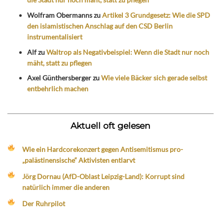
Wolfram Obermanns
zu
Artikel 3 Grundgesetz: Wie die SPD
den islamistischen Anschlag auf den CSD Berlin
instrumentalisiert
Alf
zu
Waltrop als Negativbeispiel: Wenn die Stadt nur noch
mäht, statt zu pflegen
Axel Günthersberger
zu
Wie viele Bäcker sich gerade selbst
entbehrlich machen
Aktuell oft gelesen
Wie ein Hardcorekonzert gegen Antisemitismus pro-
„palästinensische“ Aktivisten entlarvt
Jörg Dornau (AfD-Oblast Leipzig-Land): Korrupt sind
natürlich immer die anderen
Der Ruhrpilot