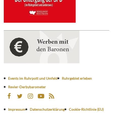
Events im Ruhrpott und Umfeld
Ruhrgebiet erleben
Revier-Derbybarometer
Impressum
Datenschutzerklärung
Cookie-Richtlinie (EU)