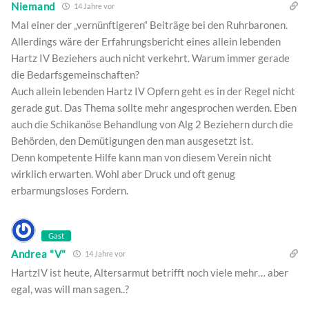
Niemand
14 Jahre vor
Mal einer der „vernünftigeren“ Beiträge bei den Ruhrbaronen.
Allerdings wäre der Erfahrungsbericht eines allein lebenden
Hartz IV Beziehers auch nicht verkehrt. Warum immer gerade
die Bedarfsgemeinschaften?
Auch allein lebenden Hartz IV Opfern geht es in der Regel nicht
gerade gut. Das Thema sollte mehr angesprochen werden. Eben
auch die Schikanöse Behandlung von Alg 2 Beziehern durch die
Behörden, den Demütigungen den man ausgesetzt ist.
Denn kompetente Hilfe kann man von diesem Verein nicht
wirklich erwarten. Wohl aber Druck und oft genug
erbarmungsloses Fordern.
Gast
Andrea "V"
14 Jahre vor
HartzIV ist heute, Altersarmut betrifft noch viele mehr… aber
egal, was will man sagen..?