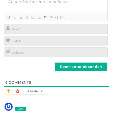
{}
[+]
Name*
E-
Mail*
Webseite
6
COMMENTS
Älteste
Gast