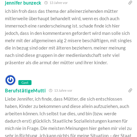
jennifer bunzeck
13 Jahre vor
ich bin froh dass das thema der alleinerziehenden mütter
mitlerweile überhaupt behandelt wird, wenn es doch auch
immernoch eine randerscheinung ist. schade finde ich hier
jedoch, dass in den kommentaren gefordert wird man solle sich
mehr mit der allgemeinen alg 2 misere beschäftigen, mit singles
die in bezug sind oder mit älteren beziehern. meiner meinung
nach sind diese gruppen in der medienlandschaft sehr viel
präsenter als die armut der mütter und ihrer kinder.
Gast
BerufstätigeMutti
13 Jahre vor
Liebe Jennifer, ich finde, dass Mütter, die sich entschlossen
haben, Kinder zu bekommen und diese allein aufzuziehen, auch
arbeiten können. Ich selbst tue dies, und bin (bzw. werde
dadurch erst) glücklich. Staatliche Sozialleistungen kamen für
mich nie in Frage. Die meisten Meinungen hier gehen mir viel zu
sehr in Richtung „ich kann nichts für meine Situation – der Staat