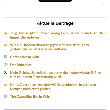
Aktuelle Beiträge
Jörg Dornau (AfD-Oblast Leipzig-Land): Korrupt sind natürlich
immer die anderen
Wie ein Hardcorekonzert gegen Antisemitismus pro-
„palästinensische“ Aktivisten entlarvt
Coffins live in Köln
Der Ruhrpilot
Mehr Reichweite mit demselben Akku – oder wie das E-Bike
zum rollenden Fitnessstudio wird
Kölns Oberbürgermeister will Drogenhandel in geringen
Mengen noch ermöglichen
The Casualties live in Köln