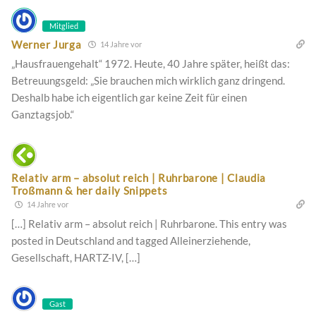
Mitglied
Werner Jurga
14 Jahre vor
„Hausfrauengehalt“ 1972. Heute, 40 Jahre später, heißt das:
Betreuungsgeld: „Sie brauchen mich wirklich ganz dringend.
Deshalb habe ich eigentlich gar keine Zeit für einen
Ganztagsjob.“
Relativ arm – absolut reich | Ruhrbarone | Claudia
Troßmann & her daily Snippets
14 Jahre vor
[…] Relativ arm – absolut reich | Ruhrbarone. This entry was
posted in Deutschland and tagged Alleinerziehende,
Gesellschaft, HARTZ-IV, […]
Gast