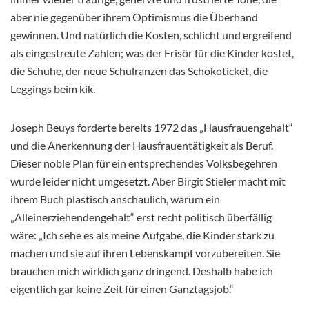
aber nie gegenüber ihrem Optimismus die Überhand
gewinnen. Und natürlich die Kosten, schlicht und ergreifend
als eingestreute Zahlen; was der Frisör für die Kinder kostet,
die Schuhe, der neue Schulranzen das Schokoticket, die
Leggings beim kik.
Joseph Beuys forderte bereits 1972 das „Hausfrauengehalt“
und die Anerkennung der Hausfrauentätigkeit als Beruf.
Dieser noble Plan für ein entsprechendes Volksbegehren
wurde leider nicht umgesetzt. Aber Birgit Stieler macht mit
ihrem Buch plastisch anschaulich, warum ein
„Alleinerziehendengehalt“ erst recht politisch überfällig
wäre: „Ich sehe es als meine Aufgabe, die Kinder stark zu
machen und sie auf ihren Lebenskampf vorzubereiten. Sie
brauchen mich wirklich ganz dringend. Deshalb habe ich
eigentlich gar keine Zeit für einen Ganztagsjob.“