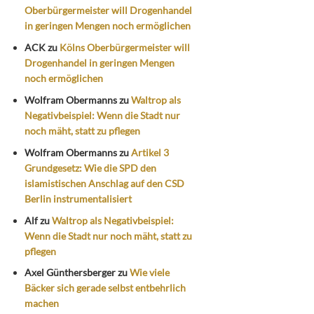
Oberbürgermeister will Drogenhandel
in geringen Mengen noch ermöglichen
ACK
zu
Kölns Oberbürgermeister will
Drogenhandel in geringen Mengen
noch ermöglichen
Wolfram Obermanns
zu
Waltrop als
Negativbeispiel: Wenn die Stadt nur
noch mäht, statt zu pflegen
Wolfram Obermanns
zu
Artikel 3
Grundgesetz: Wie die SPD den
islamistischen Anschlag auf den CSD
Berlin instrumentalisiert
Alf
zu
Waltrop als Negativbeispiel:
Wenn die Stadt nur noch mäht, statt zu
pflegen
Axel Günthersberger
zu
Wie viele
Bäcker sich gerade selbst entbehrlich
machen