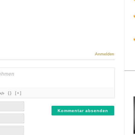
Anmelden
{}
[+]