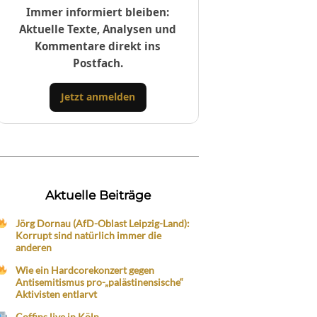
Immer informiert bleiben:
Aktuelle Texte, Analysen und
Kommentare direkt ins
Postfach.
Jetzt anmelden
Aktuelle Beiträge
Jörg Dornau (AfD-Oblast Leipzig-Land):
Korrupt sind natürlich immer die
anderen
Wie ein Hardcorekonzert gegen
Antisemitismus pro-„palästinensische“
Aktivisten entlarvt
Coffins live in Köln