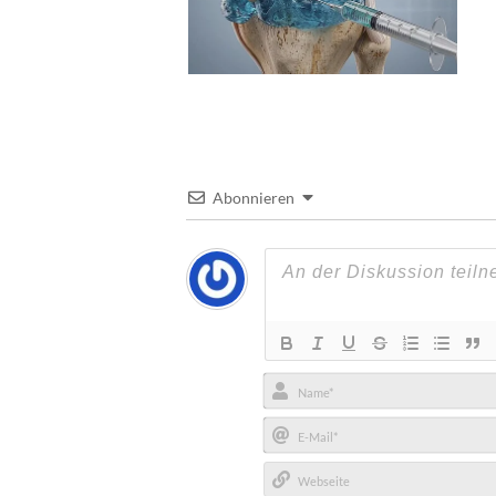
Abonnieren
Name*
E-
Mail*