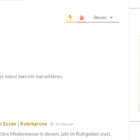
Älteste
st müsst man mir mal erklären.
n Essen | Ruhrbarone
12 Jahre vor
ertäre Medienmesse in diesem Jahr im Ruhrgebiet statt.