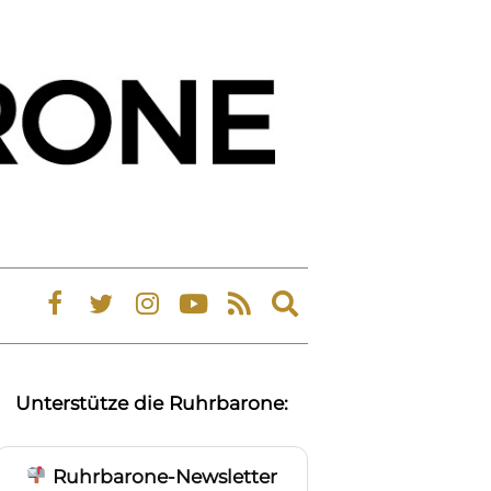
Expand
search
form
Unterstütze die Ruhrbarone:
Ruhrbarone-Newsletter