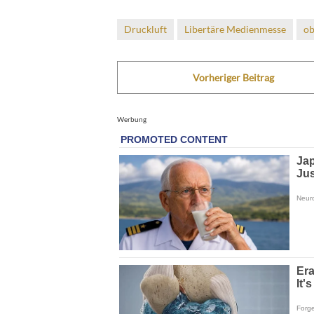
Druckluft
Libertäre Medienmesse
ob
Vorheriger Beitrag
Werbung