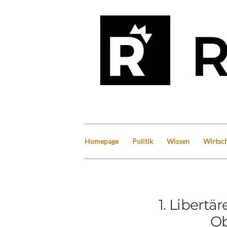
Homepage
Politik
Wissen
Wirtsch
1. Libert
O