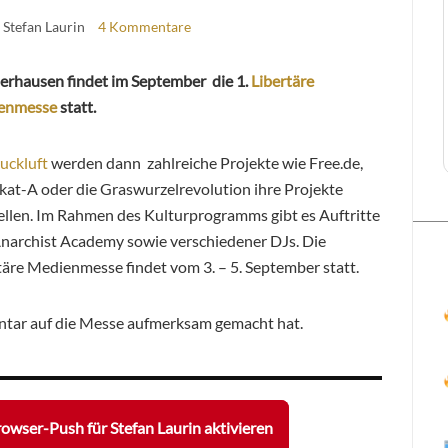
 Stefan Laurin
4 Kommentare
erhausen findet im September die 1.
Libertäre
enmesse
statt.
uckluft
werden dann zahlreiche Projekte wie Free.de,
kat-A oder die Graswurzelrevolution ihre Projekte
ellen. Im Rahmen des Kulturprogramms gibt es Auftritte
narchist Academy sowie verschiedener DJs. Die
täre Medienmesse findet vom 3. – 5. September statt.
ntar auf die Messe aufmerksam gemacht hat.
owser-Push für Stefan Laurin aktivieren