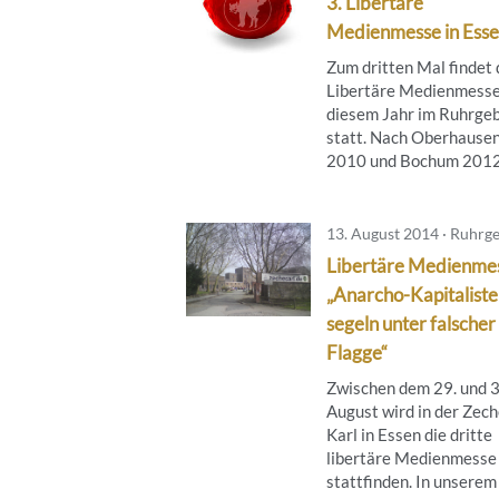
3. Libertäre
Medienmesse in Ess
Zum dritten Mal findet 
Libertäre Medienmesse
diesem Jahr im Ruhrgeb
statt. Nach Oberhause
2010 und Bochum 2012 i
13. August 2014 · Ruhrge
Libertäre Medienme
„Anarcho-Kapitalist
segeln unter falscher
Flagge“
Zwischen dem 29. und 3
August wird in der Zec
Karl in Essen die dritte
libertäre Medienmesse
stattfinden. In unserem .