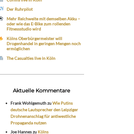
Der Ruhrpilot
Mehr Reichweite mit demselben Akku –
oder wie das E-Bike zum rollenden
Fitnessstudio wird
Kölns Oberbürgermeister will
Drogenhandel in geringen Mengen noch
ermöglichen
The Casualties live in Köln
Aktuelle Kommentare
Frank Wohlgemuth
zu
Wie Putins
deutsche Lautsprecher den Leipziger
Drohnenanschlag für antiwestliche
Propaganda nutzen
Joe Hannes
zu
Kölns