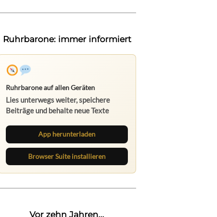
Ruhrbarone: immer informiert
Ruhrbarone auf allen Geräten
Lies unterwegs weiter, speichere
Beiträge und behalte neue Texte
direkt im Browser im Blick.
App herunterladen
Browser Suite installieren
Vor zehn Jahren...