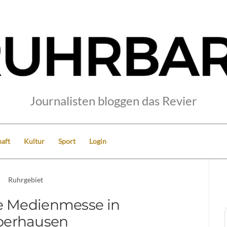
Journalisten bloggen das Revier
aft
Kultur
Sport
Login
Ruhrgebiet
äre Medienmesse in
berhausen