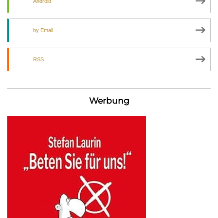
Android
by Email
RSS
Werbung