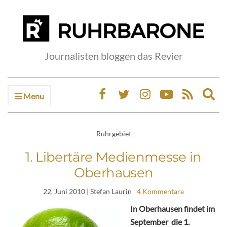
Journalisten bloggen das Revier
Menu
Ex
sea
fo
Ruhrgebiet
1. Libertäre Medienmesse in
Oberhausen
22. Juni 2010
| Stefan Laurin
4 Kommentare
In Oberhausen findet im
September die 1.