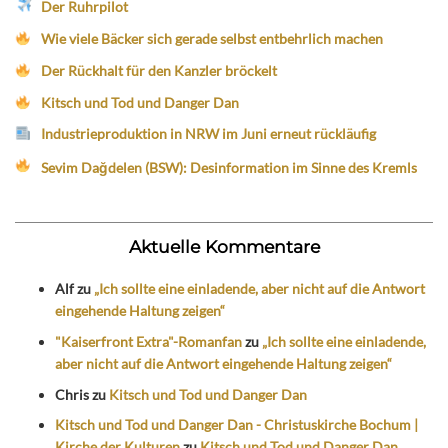
Der Ruhrpilot
Wie viele Bäcker sich gerade selbst entbehrlich machen
Der Rückhalt für den Kanzler bröckelt
Kitsch und Tod und Danger Dan
Industrieproduktion in NRW im Juni erneut rückläufig
Sevim Dağdelen (BSW): Desinformation im Sinne des Kremls
Aktuelle Kommentare
Alf
zu
„Ich sollte eine einladende, aber nicht auf die Antwort
eingehende Haltung zeigen“
"Kaiserfront Extra"-Romanfan
zu
„Ich sollte eine einladende,
aber nicht auf die Antwort eingehende Haltung zeigen“
Chris
zu
Kitsch und Tod und Danger Dan
Kitsch und Tod und Danger Dan - Christuskirche Bochum |
Kirche der Kulturen
zu
Kitsch und Tod und Danger Dan