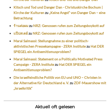
Kitsch und Tod und Danger Dan - Christuskirche Bochum |
Kirche der Kulturen
zu
„Keine Angst“ von Danger Dan – eine
Betrachtung
ร้านต่อผม
zu
NRZ: Genossen rufen zum Zeitungsboykott auf
แป๊ปสเตย์
zu
NRZ: Genossen rufen zum Zeitungsboykott auf
Maral Salmassi: Stellungnahme zu einer politisch-
aktivistischen Pressekampagne - ZERA Institute
zu
Hat DER
SPIEGEL ein Antisemitismusproblem?
Maral Salmassi: Statement on a Politically Motivated Press
Campaign - ZERA Institute
zu
Hat DER SPIEGEL ein
Antisemitismusproblem?
Die israelfeindliche Politik von EU und UNO – Christen in
der Alternative für Deutschland e. V.
zu
ZDF-Mauershow mit
„Israelkritik“
Aktuell oft gelesen