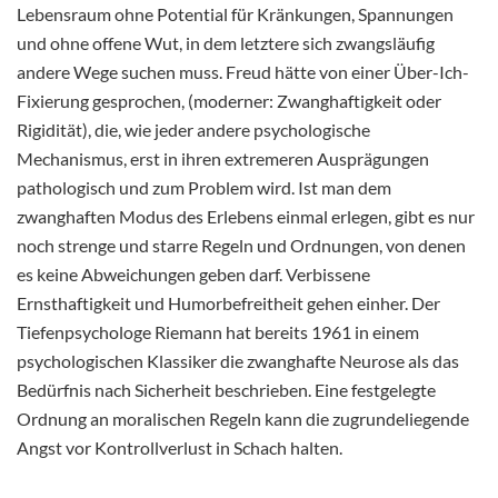
Lebensraum ohne Potential für Kränkungen, Spannungen
und ohne offene Wut, in dem letztere sich zwangsläufig
andere Wege suchen muss. Freud hätte von einer Über-Ich-
Fixierung gesprochen, (moderner: Zwanghaftigkeit oder
Rigidität), die, wie jeder andere psychologische
Mechanismus, erst in ihren extremeren Ausprägungen
pathologisch und zum Problem wird. Ist man dem
zwanghaften Modus des Erlebens einmal erlegen, gibt es nur
noch strenge und starre Regeln und Ordnungen, von denen
es keine Abweichungen geben darf. Verbissene
Ernsthaftigkeit und Humorbefreitheit gehen einher. Der
Tiefenpsychologe Riemann hat bereits 1961 in einem
psychologischen Klassiker die zwanghafte Neurose als das
Bedürfnis nach Sicherheit beschrieben. Eine festgelegte
Ordnung an moralischen Regeln kann die zugrundeliegende
Angst vor Kontrollverlust in Schach halten.