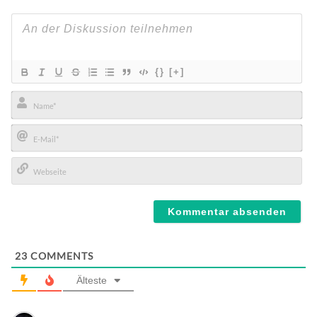
{}
[+]
Name*
E-
Mail*
Webseite
23
COMMENTS
Älteste