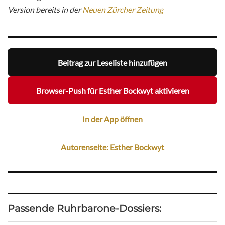
Version bereits in der
Neuen Zürcher Zeitung
Beitrag zur Leseliste hinzufügen
Browser-Push für Esther Bockwyt aktivieren
In der App öffnen
Autorenseite: Esther Bockwyt
Passende Ruhrbarone-Dossiers: