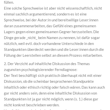
füllen.
Eine solche Sprechweise ist aber nicht wissenschaftlich, nicht
einmal sachlich argumentierend, sondern es ist eine
Sprechweise, bei der Autor:in und bereitwillige Leser:innen
daran zusammenarbeiten, das Gefühl eines gemeinsamen
Lagers gegen einen gemeinsamen Gegner herzustellen. Die
Dinge gerade _nicht_ beim Namen zu nennen, ist dafür sogar
nützlich, weil evtl. doch vorhandene Unterschiede in den
Standpunkten überdeckt werden und die Leser:innen durch die
Füllung der Leerstellen selbst an diesem Prozess mitarbeiten.
2. Der Verzicht auf inhaltliche Diskussion des Themas
zugunsten psychologisierender Ferndiagnose:
Der Text beschäftigt sich praktisch überhaupt nicht mit einer
Diskussion, ob die scheinbar besprochenen Standpunkte
inhaltlich oder ethisch richtig oder falsch wären. Das kann auch
gar nicht anders sein, denn eine inhaltliche Diskussion von
Standpunkten ist ja gar nicht möglich, wenn (s. 1.) diese gar
nicht konkret beschrieben werden.