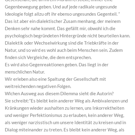
Gegenbewegung geben. Und auf jede radikale ungesunde
Ideologie folgt allzu oft ihr ebenso ungesundes Gegenteil. “
Das ist aber ein dialektischer Zusam menhang, der meinem
Denken sehr nahe kommt. Das gefällt mir, obwohl ich die
psychologisch begründeten Hintergründe nicht beurteilen kann.
Dialektik oder Wechselwirkung sind die Triebkräfte in der
Natur, und so wird es wohl auch beim Menschen sein. Zudem
finden sich Vergleiche, die dem entsprechen.
Es wird also Gegenreaktionen geben. Das liegt in der
menschlichen Natur.
Wir erleben also eine Spaltung der Gesellschaft mit
weitreichenden negativen Folgen.
Wlchen Ausweg aus diesem Dilemma sieht die Autorin?
Sie schreibt:“Es bleibt kein anderer Weg als Ambivalenzen und
Kränkungen wieder aushalten zu lernen, uns Inkorrektheiten
und weniger Perfektionismus zu erlauben, kein anderer Weg,
als weniger narzisstisch um unsere Identität zu kreisen und in
Dialog miteinander zu treten. Es bleibt kein anderer Weg, als