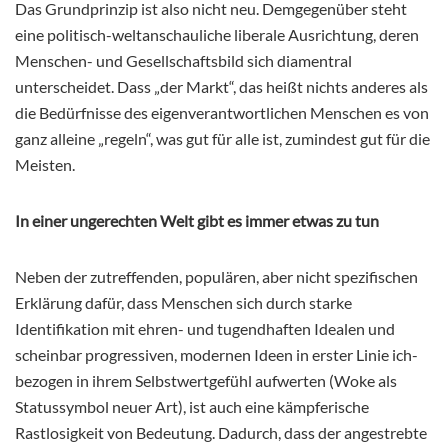
Das Grundprinzip ist also nicht neu. Demgegenüber steht
eine politisch-weltanschauliche liberale Ausrichtung, deren
Menschen- und Gesellschaftsbild sich diamentral
unterscheidet. Dass „der Markt“, das heißt nichts anderes als
die Bedürfnisse des eigenverantwortlichen Menschen es von
ganz alleine „regeln“, was gut für alle ist, zumindest gut für die
Meisten.
In einer ungerechten Welt gibt es immer etwas zu tun
Neben der zutreffenden, populären, aber nicht spezifischen
Erklärung dafür, dass Menschen sich durch starke
Identifikation mit ehren- und tugendhaften Idealen und
scheinbar progressiven, modernen Ideen in erster Linie ich-
bezogen in ihrem Selbstwertgefühl aufwerten (Woke als
Statussymbol neuer Art), ist auch eine kämpferische
Rastlosigkeit von Bedeutung. Dadurch, dass der angestrebte