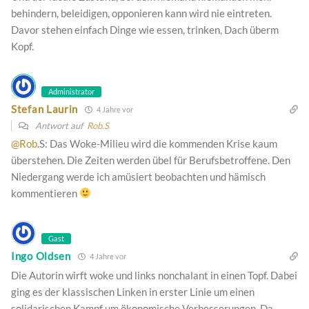
behindern, beleidigen, opponieren kann wird nie eintreten.
Davor stehen einfach Dinge wie essen, trinken, Dach überm
Kopf.
Administrator
Stefan Laurin
4 Jahre vor
Antwort auf
Rob.S
@Rob
.S: Das Woke-Milieu wird die kommenden Krise kaum
überstehen. Die Zeiten werden übel für Berufsbetroffene. Den
Niedergang werde ich amüsiert beobachten und hämisch
kommentieren
Gast
Ingo Oldsen
4 Jahre vor
Die Autorin wirft woke und links nonchalant in einen Topf. Dabei
ging es der klassischen Linken in erster Linie um einen
solidarischen Kampf um ökonomische Verbesserungen. Da