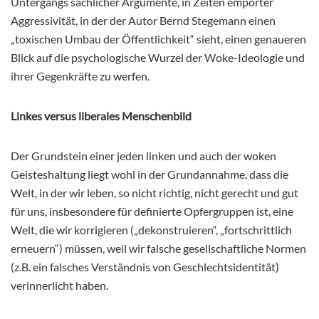
Untergangs sachlicher Argumente, in Zeiten empörter
Aggressivität, in der der Autor Bernd Stegemann einen
„toxischen Umbau der Öffentlichkeit“ sieht, einen genaueren
Blick auf die psychologische Wurzel der Woke-Ideologie und
ihrer Gegenkräfte zu werfen.
Linkes versus liberales Menschenbild
Der Grundstein einer jeden linken und auch der woken
Geisteshaltung liegt wohl in der Grundannahme, dass die
Welt, in der wir leben, so nicht richtig, nicht gerecht und gut
für uns, insbesondere für definierte Opfergruppen ist, eine
Welt, die wir korrigieren („dekonstruieren“, „fortschrittlich
erneuern“) müssen, weil wir falsche gesellschaftliche Normen
(z.B. ein falsches Verständnis von Geschlechtsidentität)
verinnerlicht haben.