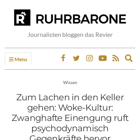
Journalisten bloggen das Revier
Menu
Ex
sea
fo
Wissen
Zum Lachen in den Keller
gehen: Woke-Kultur:
Zwanghafte Einengung ruft
psychodynamisch
Gegenkräfte hervor