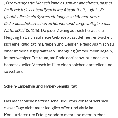
„Der zwanghafte Mensch kann es schwer annehmen, dass es
im Bereich des Lebendigen keine Absolutheit, …gibt…Er
glaubt, alles in ein System einfangen zu können, um es
lückenlos…beherrschen zu können und vergewaltigt so das
Natürliche.“
(S. 126). Da jeder Zwang aus sich heraus die
Neigung hat, sich auf neue Gebiete auszudehnen, entwickelt
sich eine Rigidität im Erleben und Denken eigendynamisch zu
einer immer ausgeprägteren Einengung (immer mehr Regeln,
immer weniger Freiraum, am Ende darf bspw. nur noch ein
homosexueller Mensch im Film einen solchen darstellen und
so weiter).
Schein-Empathie und Hyper-Sensibilität
Das menschliche narzisstische Bedürfnis konzentriert sich
dieser Tage nicht mehr lediglich offen und aktiv im
Konkurrieren um Erfolg, sondern mehr und mehr in eher