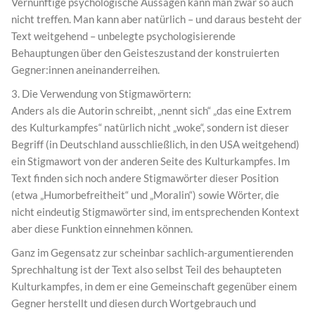
Vernünftige psychologische Aussagen kann man zwar so auch
nicht treffen. Man kann aber natürlich – und daraus besteht der
Text weitgehend – unbelegte psychologisierende
Behauptungen über den Geisteszustand der konstruierten
Gegner:innen aneinanderreihen.
3. Die Verwendung von Stigmawörtern:
Anders als die Autorin schreibt, „nennt sich“ „das eine Extrem
des Kulturkampfes“ natürlich nicht „woke“, sondern ist dieser
Begriff (in Deutschland ausschließlich, in den USA weitgehend)
ein Stigmawort von der anderen Seite des Kulturkampfes. Im
Text finden sich noch andere Stigmawörter dieser Position
(etwa „Humorbefreitheit“ und „Moralin“) sowie Wörter, die
nicht eindeutig Stigmawörter sind, im entsprechenden Kontext
aber diese Funktion einnehmen können.
Ganz im Gegensatz zur scheinbar sachlich-argumentierenden
Sprechhaltung ist der Text also selbst Teil des behaupteten
Kulturkampfes, in dem er eine Gemeinschaft gegenüber einem
Gegner herstellt und diesen durch Wortgebrauch und