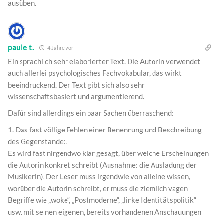
ausüben.
paule t.
4 Jahre vor
Ein sprachlich sehr elaborierter Text. Die Autorin verwendet
auch allerlei psychologisches Fachvokabular, das wirkt
beeindruckend. Der Text gibt sich also sehr
wissenschaftsbasiert und argumentierend.
Dafür sind allerdings ein paar Sachen überraschend:
1. Das fast völlige Fehlen einer Benennung und Beschreibung
des Gegenstande:.
Es wird fast nirgendwo klar gesagt, über welche Erscheinungen
die Autorin konkret schreibt (Ausnahme: die Ausladung der
Musikerin). Der Leser muss irgendwie von alleine wissen,
worüber die Autorin schreibt, er muss die ziemlich vagen
Begriffe wie „woke“, „Postmoderne“, „linke Identitätspolitik“
usw. mit seinen eigenen, bereits vorhandenen Anschauungen