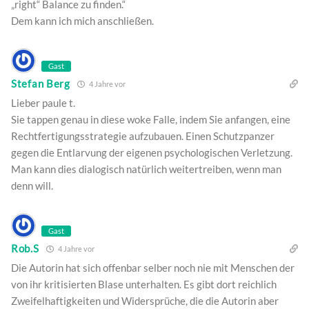
„right“ Balance zu finden.“
Dem kann ich mich anschließen.
Gast
Stefan Berg
4 Jahre vor
Lieber paule t.
Sie tappen genau in diese woke Falle, indem Sie anfangen, eine
Rechtfertigungsstrategie aufzubauen. Einen Schutzpanzer
gegen die Entlarvung der eigenen psychologischen Verletzung.
Man kann dies dialogisch natürlich weitertreiben, wenn man
denn will.
Gast
Rob.S
4 Jahre vor
Die Autorin hat sich offenbar selber noch nie mit Menschen der
von ihr kritisierten Blase unterhalten. Es gibt dort reichlich
Zweifelhaftigkeiten und Widersprüche, die die Autorin aber