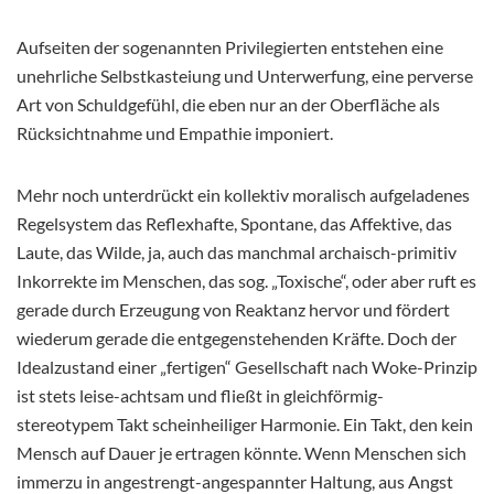
Aufseiten der sogenannten Privilegierten entstehen eine
unehrliche Selbstkasteiung und Unterwerfung, eine perverse
Art von Schuldgefühl, die eben nur an der Oberfläche als
Rücksichtnahme und Empathie imponiert.
Mehr noch unterdrückt ein kollektiv moralisch aufgeladenes
Regelsystem das Reflexhafte, Spontane, das Affektive, das
Laute, das Wilde, ja, auch das manchmal archaisch-primitiv
Inkorrekte im Menschen, das sog. „Toxische“, oder aber ruft es
gerade durch Erzeugung von Reaktanz hervor und fördert
wiederum gerade die entgegenstehenden Kräfte. Doch der
Idealzustand einer „fertigen“ Gesellschaft nach Woke-Prinzip
ist stets leise-achtsam und fließt in gleichförmig-
stereotypem Takt scheinheiliger Harmonie. Ein Takt, den kein
Mensch auf Dauer je ertragen könnte. Wenn Menschen sich
immerzu in angestrengt-angespannter Haltung, aus Angst