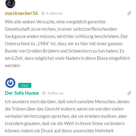
nussknacker56
4 Jahre vor
Wie alle woken Versuche, eine vorgeblich gerechte
Gesellschaft zu erreichen, in einer selbstzerfleischenden
Sackgasse enden müssen, wird hier schlüssig beschrieben. Der
Unterschied zu „1984“ ist, dass wir es hier mit einer ganzen
Bande von Großen Brüdern und Schwestern zu tun haben. Es
wird Zeit, dass möglichst viele Nadeln in diese Blase eingeführt
werden.
Gast
Der Sofa Hunne
4 Jahre vor
Ich wundere mich darüber, daß solch sensible Menschen, denen
die Tränen über das Gesicht kullern, wenn sie von den vielen
verbalen Verletzungen sprechen, die sie erleben mußten, aber
trotzdem glauben, daß sie die Welt in ihrem Sinne verändern
können, indem sie Druck auf diese unsensible Mehrheit