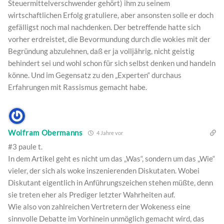
Steuermittelverschwender gehört) ihm zu seinem
wirtschaftlichen Erfolg gratuliere, aber ansonsten solle er doch
gefälligst noch mal nachdenken. Der betreffende hatte sich
vorher erdreistet, die Bevormundung durch die wokies mit der
Begründung abzulehnen, daß er ja volljährig, nicht geistig
behindert sei und wohl schon für sich selbst denken und handeln
könne. Und im Gegensatz zu den „Experten“ durchaus
Erfahrungen mit Rassismus gemacht habe.
Wolfram Obermanns
4 Jahre vor
#3 paule t.
In dem Artikel geht es nicht um das „Was“, sondern um das „Wie“
vieler, der sich als woke inszenierenden Diskutaten. Wobei
Diskutant eigentlich in Anführungszeichen stehen müßte, denn
sie treten eher als Prediger letzter Wahrheiten auf.
Wie also von zahlreichen Vertretern der Wokeness eine
sinnvolle Debatte im Vorhinein unmöglich gemacht wird, das