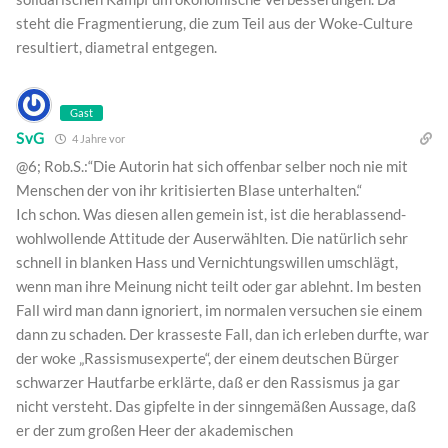
steht die Fragmentierung, die zum Teil aus der Woke-Culture
resultiert, diametral entgegen.
Gast
SvG
4 Jahre vor
@6; Rob.S.:“Die Autorin hat sich offenbar selber noch nie mit
Menschen der von ihr kritisierten Blase unterhalten.“
Ich schon. Was diesen allen gemein ist, ist die herablassend-
wohlwollende Attitude der Auserwählten. Die natürlich sehr
schnell in blanken Hass und Vernichtungswillen umschlägt,
wenn man ihre Meinung nicht teilt oder gar ablehnt. Im besten
Fall wird man dann ignoriert, im normalen versuchen sie einem
dann zu schaden. Der krasseste Fall, dan ich erleben durfte, war
der woke „Rassismusexperte“, der einem deutschen Bürger
schwarzer Hautfarbe erklärte, daß er den Rassismus ja gar
nicht versteht. Das gipfelte in der sinngemäßen Aussage, daß
er der zum großen Heer der akademischen