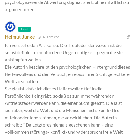
psychologisierende Abwertung stigmatisiert, ohne inhaltlich zu
argumentieren.
Gast
Helmut Junge
4 Jahre vor
Ich verstehe den Artikel so: Die Trebfeder der woken ist die
selbstdefinierte empfundene Ungerechtigkeit, gegen die sie
ankämpfen wollen.
Die Autorin beschreibt den psychologischen Hintergrund dieses
Helfenwollens und den Versuch, eine aus ihrer Sicht, gerechtere
Welt zu schaffen.
Sie glaubt, daß sich dieses Helfenwollen tief in die
Persönlichkeit eingräbt, so daß es zur immerwährenden
Antriebsfeder werden kann, die einer Sucht gleicht. Die läßt
sich aber, weil die Welt und die Menschen nicht konfliktfrei
miteinander leben können, nie verwirklichen. Die Autorin
schreibt: “ Da Letzteres niemals geschehen kann – eine
vollkommen störungs-, konflikt- und widerspruchsfreie Welt