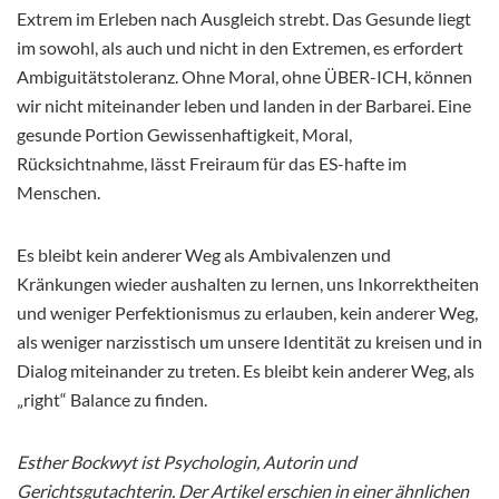
Extrem im Erleben nach Ausgleich strebt. Das Gesunde liegt
im sowohl, als auch und nicht in den Extremen, es erfordert
Ambiguitätstoleranz. Ohne Moral, ohne ÜBER-ICH, können
wir nicht miteinander leben und landen in der Barbarei. Eine
gesunde Portion Gewissenhaftigkeit, Moral,
Rücksichtnahme, lässt Freiraum für das ES-hafte im
Menschen.
Es bleibt kein anderer Weg als Ambivalenzen und
Kränkungen wieder aushalten zu lernen, uns Inkorrektheiten
und weniger Perfektionismus zu erlauben, kein anderer Weg,
als weniger narzisstisch um unsere Identität zu kreisen und in
Dialog miteinander zu treten. Es bleibt kein anderer Weg, als
„right“ Balance zu finden.
Esther Bockwyt ist Psychologin, Autorin und
Gerichtsgutachterin. Der Artikel erschien in einer ähnlichen