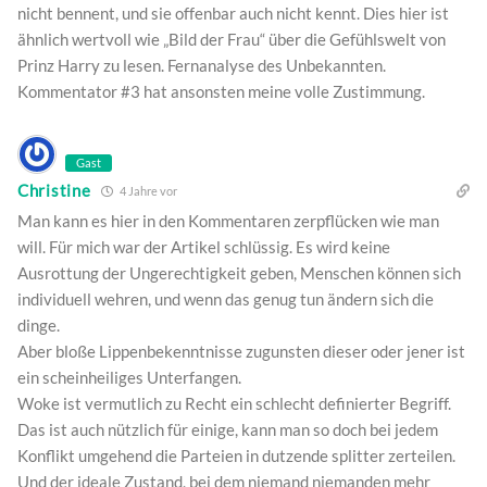
nicht bennent, und sie offenbar auch nicht kennt. Dies hier ist
ähnlich wertvoll wie „Bild der Frau“ über die Gefühlswelt von
Prinz Harry zu lesen. Fernanalyse des Unbekannten.
Kommentator #3 hat ansonsten meine volle Zustimmung.
Gast
Christine
4 Jahre vor
Man kann es hier in den Kommentaren zerpflücken wie man
will. Für mich war der Artikel schlüssig. Es wird keine
Ausrottung der Ungerechtigkeit geben, Menschen können sich
individuell wehren, und wenn das genug tun ändern sich die
dinge.
Aber bloße Lippenbekenntnisse zugunsten dieser oder jener ist
ein scheinheiliges Unterfangen.
Woke ist vermutlich zu Recht ein schlecht definierter Begriff.
Das ist auch nützlich für einige, kann man so doch bei jedem
Konflikt umgehend die Parteien in dutzende splitter zerteilen.
Und der ideale Zustand, bei dem niemand niemanden mehr