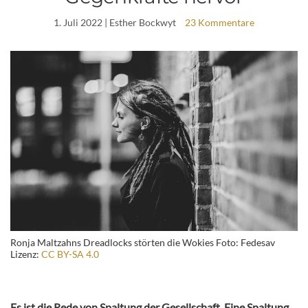
1. Juli 2022
| Esther Bockwyt
23 Kommentare
Ronja Maltzahns Dreadlocks störten die Wokies Foto: Fedesav
Lizenz:
CC BY-SA 4.0
Es ist die Rede von Spaltung der Gesellschaft. Eine Spaltung,